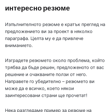
интересно резюме
Изпълнителното резюме е кратък преглед на
предложението ви за проект в няколко
параграфа. Целта му е да привлече
вниманието.
Изградете резюмето около проблема, който
трябва да бъде решен, предложеното от вас
решение и очакваните ползи от него.
Направете го убедително – резюмето ви
може да е всичко, което някои
заинтересовани страни ще прочетат!
Нека разгледаме пример за резюме на