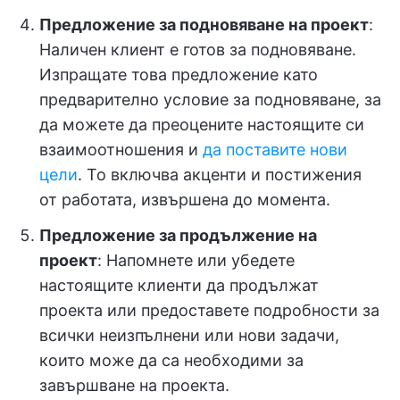
Предложение за подновяване на проект
:
Наличен клиент е готов за подновяване.
Изпращате това предложение като
предварително условие за подновяване, за
да можете да преоцените настоящите си
взаимоотношения и
да поставите нови
цели
. То включва акценти и постижения
от работата, извършена до момента.
Предложение за продължение на
проект
: Напомнете или убедете
настоящите клиенти да продължат
проекта или предоставете подробности за
всички неизпълнени или нови задачи,
които може да са необходими за
завършване на проекта.