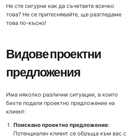
Не сте сигурни как да съчетаете всичко
това? Не се притеснявайте, ще разгледаме
това по-късно!
Видове проектни
предложения
Има няколко различни ситуации, в които
бихте подали проектно предложение на
клиент:
Поискано проектно предложение
:
Потенциален клиент се обръща към вас с