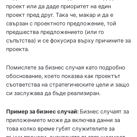
проект или да даде приоритет на един
проект пред друг. Така че, макар и да е
свързан с проектното предложение, той
предшества предложението (или го
съпътства) и се фокусира върху причините за
проекта.
Помислете за бизнес случая като подробно
обоснование, което показва как проектът
съответства на стратегическите цели и защо
си заслужава да бъде реализиран.
Пример за бизнес случай:
Бизнес случаят за
приложението може да включва данни за
това колко време губят служителите за