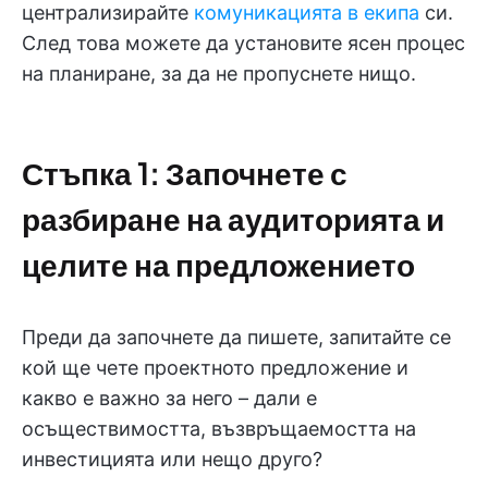
централизирайте
комуникацията в екипа
си.
След това можете да установите ясен процес
на планиране, за да не пропуснете нищо.
Стъпка 1: Започнете с
разбиране на аудиторията и
целите на предложението
Преди да започнете да пишете, запитайте се
кой ще чете проектното предложение и
какво е важно за него – дали е
осъществимостта, възвръщаемостта на
инвестицията или нещо друго?