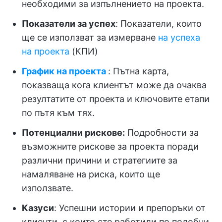
необходими за изпълнението на проекта.
Показатели за успех
: Показатели, които
ще се използват за измерване
на успеха
на проекта
(КПИ)
График на проекта
: Пътна карта,
показваща кога клиентът може да очаква
резултатите от проекта и ключовите етапи
по пътя към тях.
Потенциални рискове:
Подробности за
възможните рискове за проекта поради
различни причини и стратегиите за
намаляване на риска, които ще
използвате.
Казуси
: Успешни истории и препоръки от
клиенти, с които сте работили по подобни