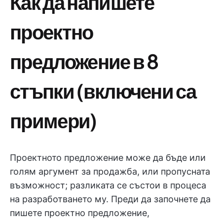
Как да напишете
проектно
предложение в 8
стъпки (включени са
примери)
Проектното предложение може да бъде или
голям аргумент за продажба, или пропусната
възможност; разликата се състои в процеса
на разработването му. Преди да започнете да
пишете проектно предложение,