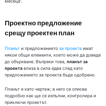
месеца“.
Проектно предложение
срещу проектен план
Планът
и предложението
за проекта
имат
някои общи елементи, което може да доведе
до объркване. Въпреки това,
планът за
проекта
влиза в сила едва след като
предложението за проекта бъде одобрено.
Планът е като чертеж; в него се описва
подробно как ще се изпълни, контролира и
приключи проектът.