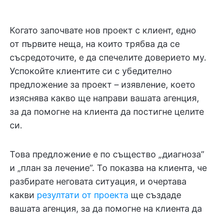
Когато започвате нов проект с клиент, едно
от първите неща, на които трябва да се
съсредоточите, е да спечелите доверието му.
Успокойте клиентите си с убедително
предложение за проект – изявление, което
изяснява какво ще направи вашата агенция,
за да помогне на клиента да постигне целите
си.
Това предложение е по същество „диагноза”
и „план за лечение”. То показва на клиента, че
разбирате неговата ситуация, и очертава
какви
резултати от проекта
ще създаде
вашата агенция, за да помогне на клиента да