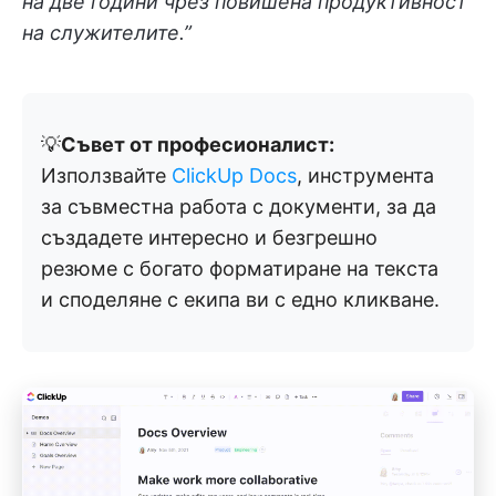
на две години чрез повишена продуктивност
на служителите.”
💡
Съвет от професионалист:
Използвайте
ClickUp Docs
, инструмента
за съвместна работа с документи, за да
създадете интересно и безгрешно
резюме с богато форматиране на текста
и споделяне с екипа ви с едно кликване.