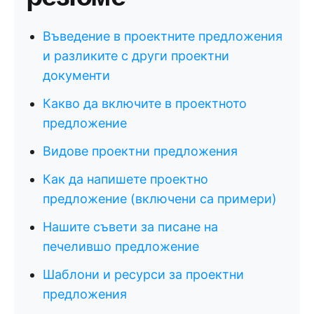
Въведение в проектните предложения
и разликите с други проектни
документи
Какво да включите в проектното
предложение
Видове проектни предложения
Как да напишете проектно
предложение (включени са примери)
Нашите съвети за писане на
печелившо предложение
Шаблони и ресурси за проектни
предложения