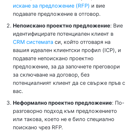
искане за предложение (RFP)
и вие
подавате предложение в отговор.
Непоискано проектно предложение
: Вие
идентифицирате потенциален клиент в
CRM системата
си, който отговаря на
вашия идеален клиентски профил (ICP), и
подавате непоискано проектно
предложение, за да започнете преговори
за сключване на договор, без
потенциалният клиент да се свърже пръв с
вас.
Неформално проектно предложение
: По-
разговорно подход към предложението
или такова, което не е било специално
поискано чрез RFP.