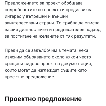
Предложението за проект обобщава
подробностите по проекта и предизвиква
интерес у вътрешни и външни
заинтересовани страни. То трябва да описва
вашия диагностичен и предписателен подход
за постигане на желаните от тях резултати.
Преди да се задълбочим в темата, нека
изясним объркването около някои често
срещани видове проектна документация,
които могат да изглеждат същите като
проектно предложение.
Проектно предложение