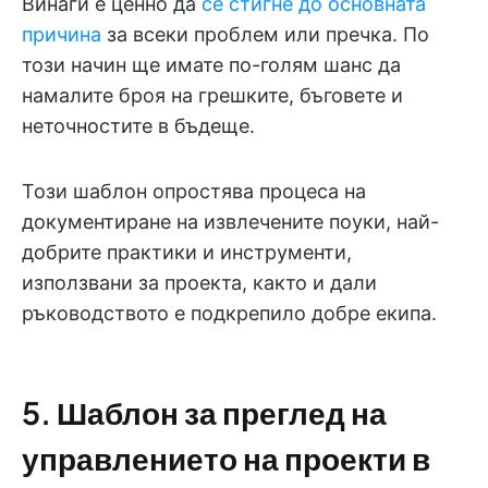
Винаги е ценно да
се стигне до основната
причина
за всеки проблем или пречка. По
този начин ще имате по-голям шанс да
намалите броя на грешките, бъговете и
неточностите в бъдеще.
Този шаблон опростява процеса на
документиране на извлечените поуки, най-
добрите практики и инструменти,
използвани за проекта, както и дали
ръководството е подкрепило добре екипа.
5. Шаблон за преглед на
управлението на проекти в