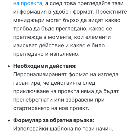
на проекта
, а след това прегледайте тази
информация в удобен формат. Проектните
мениджъри могат бързо да видят какво
трябва да бъде прегледано, какво се
преглежда в момента, кои елементи
изискват действие и какво е било
прегледано и изпълнено.
Необходими действия:
Персонализираният формат на изгледа
гарантира, че действията след
приключване на проекта няма да бъдат
пренебрегнати или забравени при
стартирането на нов проект.
Формуляр за обратна връзка:
Използвайки шаблона по този начин,