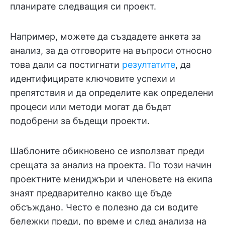
планирате следващия си проект.
Например, можете да създадете анкета за
анализ, за да отговорите на въпроси относно
това дали са постигнати
резултатите
, да
идентифицирате ключовите успехи и
препятствия и да определите как определени
процеси или методи могат да бъдат
подобрени за бъдещи проекти.
Шаблоните обикновено се използват преди
срещата за анализ на проекта. По този начин
проектните мениджъри и членовете на екипа
знаят предварително какво ще бъде
обсъждано. Често е полезно да си водите
бележки преди, по време и след анализа на