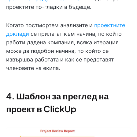
проектите по-гладки в бъдеще.
Когато постмортем анализите и
проектните
доклади
се прилагат към начина, по който
работи дадена компания, всяка итерация
може да подобри начина, по който се
извършва работата и как се представят
членовете на екипа.
4. Шаблон за преглед на
проект в ClickUp