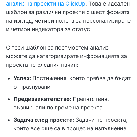
анализ на проекти на ClickUp
. Това е идеален
шаблон за различни проекти с шест формата
на изглед, четири полета за персонализиране
и четири индикатора за статус.
С този шаблон за постмортем анализ
можете да категоризирате информацията за
проекта по следния начин:
Успех:
Постижения, които трябва да бъдат
отпразнувани
Предизвикателство:
Препятствия,
възникнали по време на проекта
Задача след проекта:
Задачи по проекта,
които все още са в процес на изпълнение