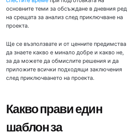
спестите време
при подготовката на
основните теми за обсъждане в дневния ред
на срещата за анализ след приключване на
проекта.
Ще се възползвате и от ценните предимства
да знаете какво е минало добре и какво не,
за да можете да обмислите решения и да
приложите всички подходящи заключения
след приключването на проекта.
Какво прави един
шаблон за