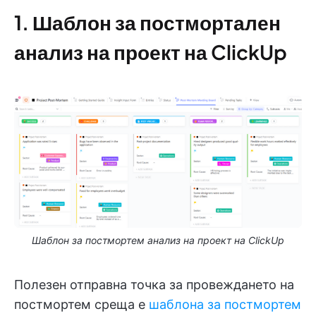
1. Шаблон за постмортален
анализ на проект на ClickUp
Шаблон за постмортем анализ на проект на ClickUp
Полезен отправна точка за провеждането на
постмортем среща е
шаблона за постмортем