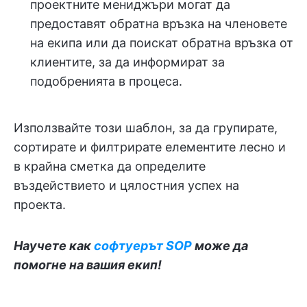
проектните мениджъри могат да
предоставят обратна връзка на членовете
на екипа или да поискат обратна връзка от
клиентите, за да информират за
подобренията в процеса.
Използвайте този шаблон, за да групирате,
сортирате и филтрирате елементите лесно и
в крайна сметка да определите
въздействието и цялостния успех на
проекта.
Научете как
софтуерът SOP
може да
помогне на вашия екип!