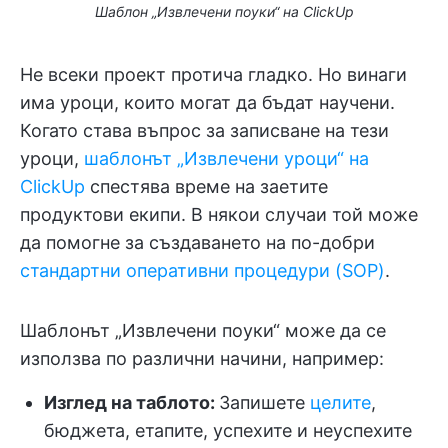
Шаблон „Извлечени поуки“ на ClickUp
Не всеки проект протича гладко. Но винаги
има уроци, които могат да бъдат научени.
Когато става въпрос за записване на тези
уроци,
шаблонът „Извлечени уроци“ на
ClickUp
спестява време на заетите
продуктови екипи. В някои случаи той може
да помогне за създаването на по-добри
стандартни оперативни процедури (SOP)
.
Шаблонът „Извлечени поуки“ може да се
използва по различни начини, например:
Изглед на таблото:
Запишете
целите
,
бюджета, етапите, успехите и неуспехите