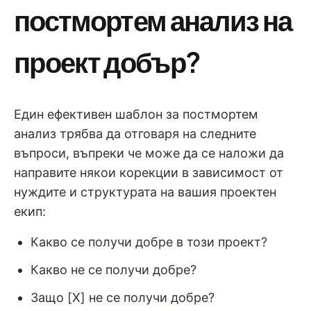
постмортем анализ на
проект добър?
Един ефективен шаблон за постмортем
анализ трябва да отговаря на следните
въпроси, въпреки че може да се наложи да
направите някои корекции в зависимост от
нуждите и структурата на вашия проектен
екип:
Какво се получи добре в този проект?
Какво не се получи добре?
Защо [X] не се получи добре?