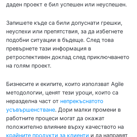
даден проект е бил успешен или неуспешен.
Запишете къде са били допуснати грешки,
неуспехи или препятствия, за да избегнете
подобни ситуации в бъдеще. След това
превърнете тази информация в
ретроспективен доклад след приключването
на голям проект.
Бизнесите и екипите, които използват Agile
методологии, ценят тези уроци, които са
неразделна част от
непрекъснатото
усъвършенстване
. Дори малки промени в
работните процеси могат да окажат
положително влияние върху качеството на
крайните продукти за клиенти
и да направят