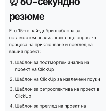
⏰
60-секундно
резюме
Ето 15-те най-добри шаблона за
постмортем анализ, които ще опростят
процеса на приключване и преглед на
вашия проект:
Шаблон за постмортем анализ на
проект на ClickUp
Шаблон на ClickUp за извлечени поуки
Шаблон за ретроспектива на проект в
ClickUp
Шаблон за преглед на проект на