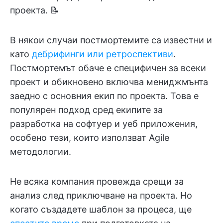
проекта. 📝
В някои случаи постмортемите са известни и
като
дебрифинги или ретроспективи
.
Постмортемът обаче е специфичен за всеки
проект и обикновено включва мениджмънта
заедно с основния екип по проекта. Това е
популярен подход сред екипите за
разработка на софтуер и уеб приложения,
особено тези, които използват Agile
методологии.
Не всяка компания провежда срещи за
анализ след приключване на проекта. Но
когато създадете шаблон за процеса, ще