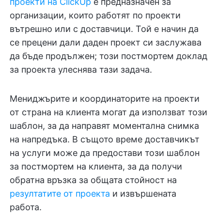
проекти на ClickUp
е предназначен за
организации, които работят по проекти
вътрешно или с доставчици. Той е начин да
се прецени дали даден проект си заслужава
да бъде продължен; този постмортем доклад
за проекта улеснява тази задача.
Мениджърите и координаторите на проекти
от страна на клиента могат да използват този
шаблон, за да направят моментална снимка
на напредъка. В същото време доставчикът
на услуги може да предостави този шаблон
за постмортем на клиента, за да получи
обратна връзка за общата стойност на
резултатите от проекта
и извършената
работа.