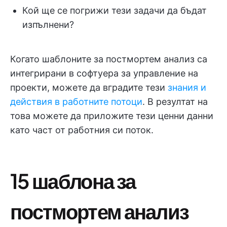
Кой ще се погрижи тези задачи да бъдат
изпълнени?
Когато шаблоните за постмортем анализ са
интегрирани в софтуера за управление на
проекти, можете да вградите тези
знания и
действия в работните потоци
. В резултат на
това можете да приложите тези ценни данни
като част от работния си поток.
15 шаблона за
постмортем анализ