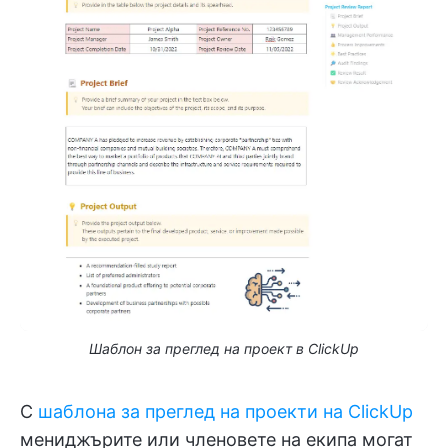
Шаблон за преглед на проект в ClickUp
С
шаблона за преглед на проекти на ClickUp
мениджърите или членовете на екипа могат