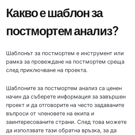
Какво е шаблон за
постмортем анализ?
Шаблонът за постмортем е инструмент или
рамка за провеждане на постмортем среща
след приключване на проекта.
Шаблоните за постмортем анализ са ценен
начин да съберете информация за завършен
проект и да отговорите на често задаваните
въпроси от членовете на екипа и
заинтересованите страни. След това можете
да използвате тази обратна връзка, за да