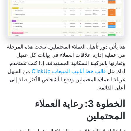
هنا يأتي دور تأهيل العملاء المحتملين. تبحث هذه المرحلة
من عملية إدارة علاقات العملاء في بيانات كل عميل
وتقارنها بالتركيبة السكانية المستهدفة. إذا كنت تستخدم
أداة مثل
قالب خط أنابيب المبيعات ClickUp
من السهل
غربلة العملاء المحتملين ودفع الأشخاص الأكثر صلة إلى
أعلى القائمة.
الخطوة 3: رعاية العملاء
المحتملين
تهانينا! لديك الآن قائمة من العملاء المحتملين المحتملين.