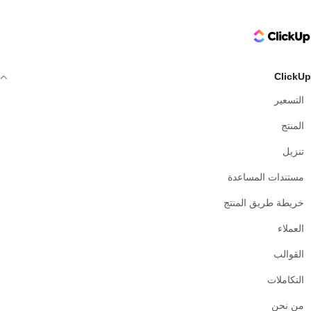
ClickUp Logo
ClickUp
التسعير
المنتج
تنزيل
مستندات المساعدة
خريطة طريق المنتج
العملاء
القوالب
التكاملات
من نحن