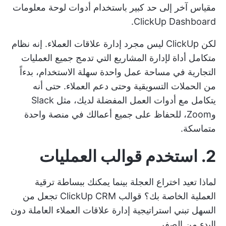
مقياس آخر إلى حد كبير باستخدام أدوات لوحة معلومات
ClickUp Dashboard.
لكن ClickUp ليس مجرد إدارة علاقات العملاء. إنه نظام
متكامل
أداة لإدارة المشاريع
التي تدمج جميع العمليات
التجارية في مساحة عمل واحدة سهلة الاستخدام، بدءاً
من الحملات التسويقية وحتى دعم العملاء. حتى أنه
يتكامل مع أدوات العمل المفضلة لديك، مثل Slack
وZoom، للحفاظ على جميع أعمالك في منصة واحدة
متماسكة.
2. استخدم قوالب العمليات
لماذا تعيد اختراع العجلة بينما يمكنك ببساطة ترقية
العملية الخاصة بك؟
قوالب ClickUp CRM
تجعل من
السهل تبني استراتيجية إدارة علاقات العملاء العاملة دون
البدء من الصفر.