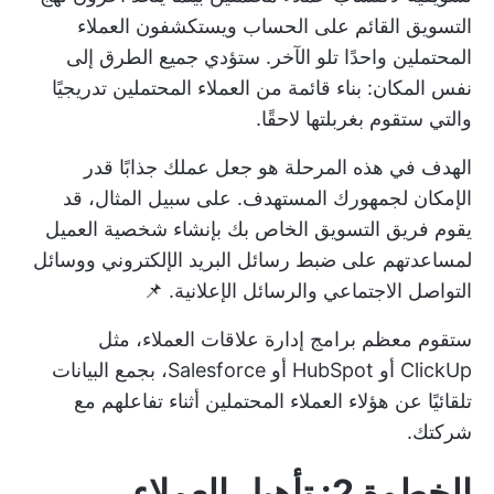
التسويق القائم على الحساب ويستكشفون العملاء
المحتملين واحدًا تلو الآخر. ستؤدي جميع الطرق إلى
نفس المكان: بناء قائمة من العملاء المحتملين تدريجيًا
والتي ستقوم بغربلتها لاحقًا.
الهدف في هذه المرحلة هو جعل عملك جذابًا قدر
الإمكان لجمهورك المستهدف. على سبيل المثال، قد
يقوم فريق التسويق الخاص بك بإنشاء شخصية العميل
لمساعدتهم على ضبط رسائل البريد الإلكتروني ووسائل
التواصل الاجتماعي والرسائل الإعلانية. 📌
ستقوم معظم برامج إدارة علاقات العملاء، مثل
ClickUp أو HubSpot أو Salesforce، بجمع البيانات
تلقائيًا عن هؤلاء العملاء المحتملين أثناء تفاعلهم مع
شركتك.
الخطوة 2: تأهيل العملاء