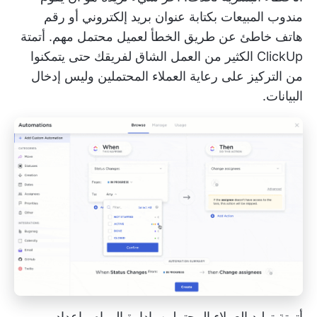
مندوب المبيعات بكتابة عنوان بريد إلكتروني أو رقم
هاتف خاطئ عن طريق الخطأ لعميل محتمل مهم.
أتمتة
ClickUp
الكثير من العمل الشاق لفريقك حتى يتمكنوا
من التركيز على رعاية العملاء المحتملين وليس إدخال
البيانات.
أتمتة توليد العملاء المحتملين,
إدارة المهام
وإعداد