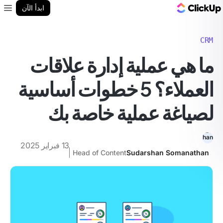
مدونة ClickUp
ابدأ الآن
enu
CRM
ما هي عملية إدارة علاقات
العملاء؟ 5 خطوات أساسية
لصياغة عملية خاصة بك
13 فبراير 2025
Head of Content
Sudarshan Somanathan