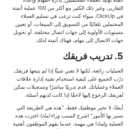
التقارير، وغير ذلك الكثير مع أكثر من 100 عملية أتمتة
في ClickUp. سواء كنت ترغب في تسليم العملاء
المحتملين تلقائيًا من التسويق إلى المبيعات، أو تعيين
مستويات الأولوية
إلى جهات اتصال مختلفة، أو تحويل
جهات الاتصال إلى مهام، فهناك أتمتة لذلك.
5. تدريب فريقك
العمليات رائعة، لكنها لا تعني شيئًا إذا لم يتبعها فريقك.
درّب الجميع على كيفية استخدام تقنية إدارة علاقات
العملاء وعملياتك. قدم تدريبًا مباشرًا وتسجيلات يمكن
لفريقك الرجوع إليها لاحقًا إذا كانت لديهم أسئلة.
أيضًا، لا تخبر موظفيك فقط، "هذه هي الطريقة التي
تسير بها الأمور" اشرح السبب وراء
لماذا
اخترت هذه
العملية ولماذا هي مهمة. عندما يفهم الموظفون أهمية