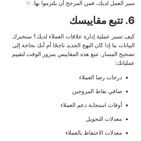
سير العمل لديك، فمن المرجح أن يلتزموا بها. ✨
6. تتبع مقاييسك
كيف تسير عملية إدارة علاقات العملاء لديك؟ ستخبرك
البيانات ما إذا كان النهج الجديد ناجحًا أم أنك بحاجة إلى
تصحيح المسار. تتبع هذه المقاييس بمرور الوقت لتقييم
عملياتك:
درجات رضا العملاء
صافي نقاط المروجين
أوقات استجابة دعم العملاء
معدلات التحويل
معدلات الاحتفاظ بالعملاء