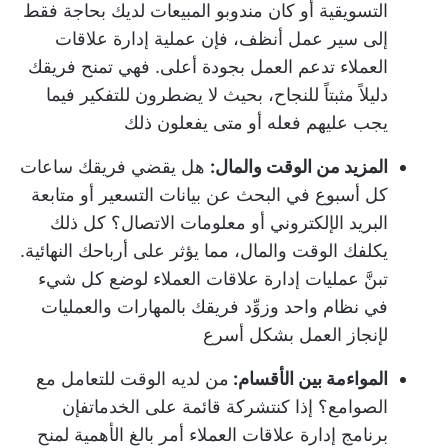
التسويقية أو كان مندوبو المبيعات لديك بحاجة فقط
إلى سير عمل أنظف، فإن عملية إدارة علاقات
العملاء تدعم العمل بجودة أعلى. فهي تمنح فريقك
دليلاً مثبتاً للنجاح، بحيث لا يضطرون للتفكير فيما
يجب عليهم فعله أو متى يفعلون ذلك
المزيد من الوقت والمال:
هل يقضي فريقك ساعات
كل أسبوع في البحث عن بيانات التسعير أو متابعة
البريد الإلكتروني أو معلومات الاتصال؟ كل ذلك
يكلفك الوقت والمال، مما يؤثر على أرباحك النهائية.
تبنَّ عمليات إدارة علاقات العملاء لوضع كل شيء
في نظام واحد وزوِّد فريقك بالمهارات والعمليات
لإنجاز العمل بشكل أسرع
المواءمة بين الأقسام:
من لديه الوقت للتعامل مع
الصوامع؟ إذا كنت
شركة قائمة على الخدمات
فإن
برنامج إدارة علاقات العملاء أمر بالغ الأهمية لمنح