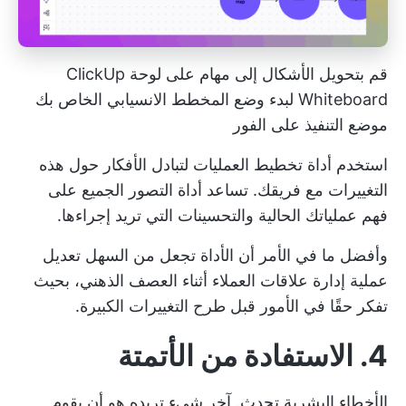
قم بتحويل الأشكال إلى مهام على لوحة ClickUp
Whiteboard لبدء وضع المخطط الانسيابي الخاص بك
موضع التنفيذ على الفور
استخدم
أداة تخطيط العمليات
لتبادل الأفكار حول هذه
التغييرات مع فريقك. تساعد أداة التصور الجميع على
فهم عملياتك الحالية والتحسينات التي تريد إجراءها.
وأفضل ما في الأمر أن الأداة تجعل من السهل تعديل
عملية إدارة علاقات العملاء أثناء العصف الذهني، بحيث
تفكر حقًا في الأمور قبل طرح التغييرات الكبيرة.
4. الاستفادة من الأتمتة
الأخطاء البشرية تحدث. آخر شيء تريده هو أن يقوم