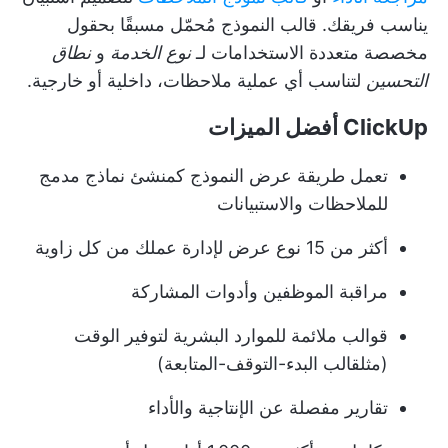
يناسب فريقك. قالب النموذج مُحمّل مسبقًا بحقول
مخصصة متعددة الاستخدامات لـ
نوع الخدمة
و
نطاق
التحسين
لتناسب أي عملية ملاحظات، داخلية أو خارجية.
ClickUp أفضل الميزات
تعمل طريقة عرض النموذج كمنشئ نماذج مدمج
للملاحظات والاستبيانات
أكثر من 15 نوع عرض لإدارة عملك من كل زاوية
مراقبة الموظفين
وأدوات المشاركة
قوالب ملائمة للموارد البشرية
لتوفير الوقت
(مثل
قالب البدء-التوقف-المتابعة
)
تقارير مفصلة عن الإنتاجية والأداء