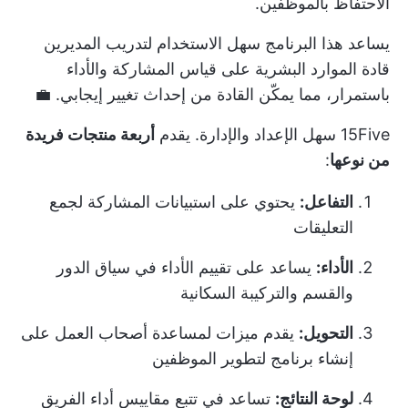
الاحتفاظ بالموظفين.
يساعد هذا البرنامج سهل الاستخدام لتدريب المديرين
قادة الموارد البشرية على قياس المشاركة والأداء
باستمرار، مما يمكّن القادة من إحداث تغيير إيجابي. 💼
15Five سهل الإعداد والإدارة. يقدم
أربعة منتجات فريدة
من نوعها
:
التفاعل:
يحتوي على استبيانات المشاركة لجمع
التعليقات
الأداء:
يساعد على تقييم الأداء في سياق الدور
والقسم والتركيبة السكانية
التحويل:
يقدم ميزات لمساعدة أصحاب العمل على
إنشاء برنامج لتطوير الموظفين
لوحة النتائج:
تساعد في تتبع مقاييس أداء الفريق