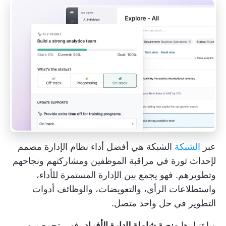
عبر
الشبكة
الشبكة هي أفضل أداء
نظام الإدارة
مصمم
لإحداث ثورة في مراقبة الموظفين ومشاركتهم ونجاحهم
وتطويرهم. فهو يجمع بين الإدارة المستمرة للأداء،
واستطلاعات الرأي، والتعويضات، والوظائف
أدوات
التطوير
في حل واحد متصل.
وباعتبارها
منصة شاملة لإدارة الأفراد
، فهي تجمع بين