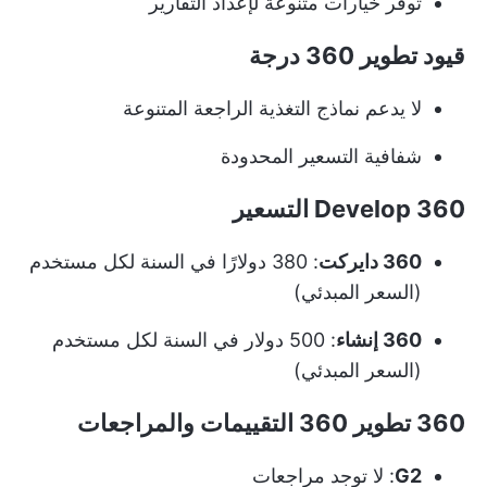
توفر خيارات متنوعة لإعداد التقارير
قيود تطوير 360 درجة
لا يدعم نماذج التغذية الراجعة المتنوعة
شفافية التسعير المحدودة
360 Develop التسعير
360 دايركت
: 380 دولارًا في السنة لكل مستخدم
(السعر المبدئي)
360 إنشاء
: 500 دولار في السنة لكل مستخدم
(السعر المبدئي)
360 تطوير 360 التقييمات والمراجعات
G2
: لا توجد مراجعات