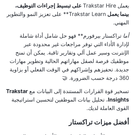
يعمل
Trakstar Hire
على تبسيط إجراءات التوظيف،
بينما يعمل
Trakstar Learn** على تعزيز النمو والتطوير
المهني.
أما
تراكستار بيرفورم** فهو حل شامل
أداة شاملة
لإدارة الأداء
التي توفر مراجعات غير محدودة عبر
الإنترنت وسير عمل آلي وتقارير ثاقبة. يمكن أن تمنح
موظفيك فرصة لصقل مهاراتهم الحالية وتطوير مهارات
جديدة. تحفيزهم وإشراكهم في الوقت الفعلي أو بزاوية
360 درجة حسب الضرورة. 🤝
تسخير
قوة القرارات المستندة إلى البيانات
مع
Trakstar
Insights
، تحليل بيانات الموظفين لتحسين استراتيجية
القوى العاملة لديك.
أفضل ميزات تراكستار