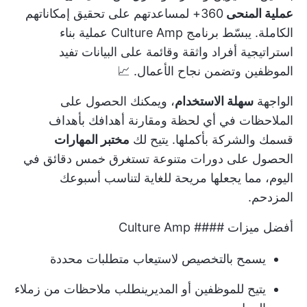
عملية المنحى
360+ لمساعدتهم على تحقيق إمكاناتهم
الكاملة. يبسّط برنامج Culture Amp عملية بناء
استراتيجية أفراد واثقة وقائمة على البيانات تفيد
الموظفين وتضمن نجاح الأعمال. 📈
الواجهة
سهلة الاستخدام
، ويمكنك الحصول على
الملاحظات في أي لحظة ومقارنة أهدافك بأهداف
قسمك والشركة بأكملها. يتيح لك
مختبر المهارات
الحصول على دورات متنوعة تستغرق خمس دقائق في
اليوم، مما يجعلها مريحة للغاية لتناسب أسبوعك
المزدحم.
أفضل ميزات #### Culture Amp
يسمح بالتخصيص لاستيعاب متطلبات محددة
يتيح للموظفين أو المديرين
طلب ملاحظات
من زملاء