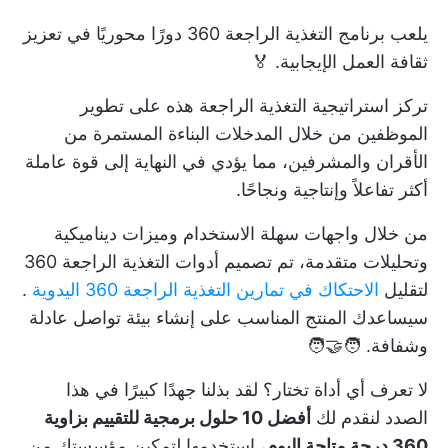
يلعب برنامج التغذية الراجعة 360 دورًا محوريًا في تعزيز
ثقافة العمل الإيجابية. 🏅
تركز استراتيجية التغذية الراجعة هذه على تطوير
الموظفين من خلال المدخلات البناءة المستمرة من
الأقران والمشرفين، مما يؤدي في النهاية إلى قوة عاملة
أكثر تفاعلاً وإنتاجية ونجاحًا.
من خلال واجهات سهلة الاستخدام وميزات ديناميكية
وتحليلات متقدمة، تم تصميم أدوات التغذية الراجعة 360
لتقليل
الاحتكاك في تمارين التغذية الراجعة 360 اليدوية
.
سيساعدك المنتج المناسب على إنشاء بيئة تواصل عادلة
وشفافة. 🧑‍🤝‍🧑
لا تعرف أي أداة تختار؟ لقد بذلنا جهدًا كبيرًا في هذا
الصدد لنقدم لك
أفضل 10 حلول برمجية للتقييم بزاوية
360 درجة متاحة اليوم
، استخدمها لتمكين مؤسستك من