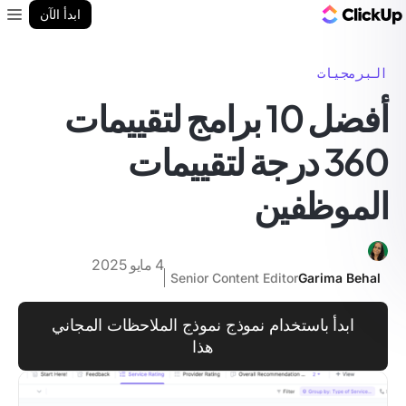
مدونة ClickUp
ابدأ الآن
enu
البرمجيات
أفضل 10 برامج لتقييمات
360 درجة لتقييمات
الموظفين
4 مايو 2025
Senior Content Editor
Garima Behal
ابدأ باستخدام نموذج نموذج الملاحظات المجاني
هذا