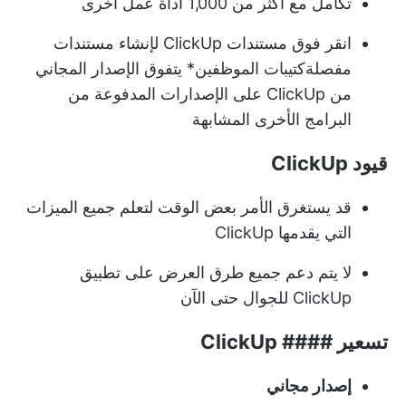
تكامل مع أكثر من 1,000 أداة عمل أخرى
انقر فوق مستندات ClickUp لإنشاء مستندات
مفصلة
كتيبات الموظفين
* يتفوق الإصدار المجاني
من ClickUp على الإصدارات المدفوعة من
البرامج الأخرى المشابهة
قيود ClickUp
قد يستغرق الأمر بعض الوقت لتعلم جميع الميزات
التي يقدمها ClickUp
لا يتم دعم جميع طرق العرض على تطبيق
ClickUp للجوال حتى الآن
تسعير #### ClickUp
إصدار مجاني