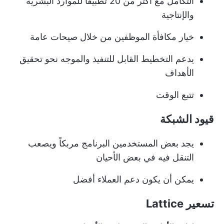
التكامل مع أكثر من 20 تطبيقاً للموارد البشرية
والإنتاجية
خيار مكافأة الموظفين من خلال صيحات عامة
يدعم التخطيط القابل للتنفيذ والموجه نحو تحقيق
الأهداف
تتبع الوقت
قيود الشبكة
يجد بعض المستخدمين البرنامج مربكاً ويصعب
التنقل فيه في بعض الأحيان
يمكن أن يكون دعم العملاء أفضل
تسعير Lattice