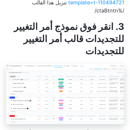
template=t-110494721
تنزيل هذا القالب
/%ctaBtntn/
3. انقر فوق نموذج أمر التغيير
للتجديدات قالب أمر التغيير
للتجديدات