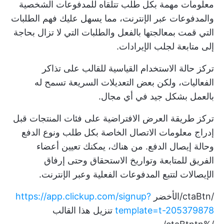
معلومات مهمة بكل طلب تتلقاه للمدفوعات الشخصية
والمدفوعات عبر الإنترنت، مما يسهل عليك فهم الطلبات
التي قمت بمعالجتها بالفعل والطلبات التي لا تزال بحاجة
إلى متابعة لجلب الإيرادات.
تركز حالة الاستخدام القياسية للقالب على تذاكر
الفعاليات، ولكن بعض التعديلات السريعة تسمح له
بالعمل بشكل جيد في أي مجال.
تركز طريقة العرض الافتراضية على فئات المنتجات قبل
إدراج معلومات الاتصال الخاصة بكل طلب ونوع الدفع
وحالة إيصال الدفع. من هناك، يمكنك تعيين أعضاء
الفريق للمتابعة وتواريخ الاستحقاق وحتى إرفاق
الإيصالات لتتبع المدفوعات الفعلية وعبر الإنترنت.
/ctaBtn/الأخضر
https://app.clickup.com/signup?
template=t-205379878
تنزيل هذا القالب