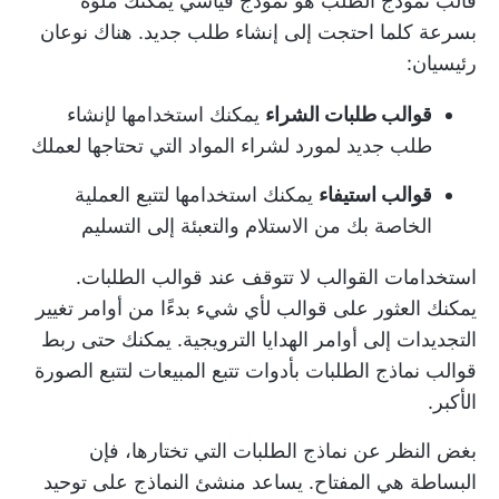
قالب نموذج الطلب هو نموذج قياسي يمكنك ملؤه
بسرعة كلما احتجت إلى إنشاء طلب جديد. هناك نوعان
رئيسيان:
قوالب طلبات الشراء
يمكنك استخدامها لإنشاء
طلب جديد لمورد لشراء المواد التي تحتاجها لعملك
قوالب استيفاء
يمكنك استخدامها لتتبع العملية
الخاصة بك من الاستلام والتعبئة إلى التسليم
استخدامات القوالب لا تتوقف عند قوالب الطلبات.
يمكنك العثور على قوالب لأي شيء بدءًا من أوامر تغيير
التجديدات إلى أوامر الهدايا الترويجية. يمكنك حتى ربط
قوالب نماذج الطلبات بأدوات تتبع المبيعات لتتبع الصورة
الأكبر.
بغض النظر عن نماذج الطلبات التي تختارها، فإن
البساطة هي المفتاح. يساعد منشئ النماذج على توحيد