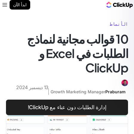
مدونة ClickUp
ابدأ الآن
enu
الأنماط
10 قوالب مجانية لنماذج
الطلبات في Excel و
ClickUp
13 ديسمبر 2024
Growth Marketing Manager
Praburam
إدارة الطلبات دون عناء مع ClickUp!