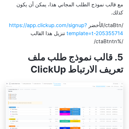
مع قالب نموذج الطلب المجاني هذا، يمكن أن يكون
كذلك.
/ctaBtn/الأخضر
https://app.clickup.com/signup?
template=t-205355714
تنزيل هذا القالب
/%ctaBtntn/
5. قالب نموذج طلب ملف
تعريف الارتباط ClickUp