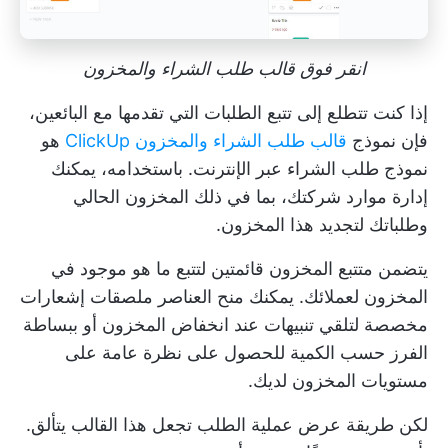
انقر فوق قالب طلب الشراء والمخزون
إذا كنت تتطلع إلى تتبع الطلبات التي تقدمها مع البائعين،
فإن نموذج
قالب طلب الشراء والمخزون ClickUp
هو
نموذج طلب الشراء عبر الإنترنت. باستخدامه، يمكنك
إدارة موارد شركتك، بما في ذلك المخزون الحالي
وطلباتك لتجديد هذا المخزون.
يتضمن متتبع المخزون قائمتين لتتبع ما هو موجود في
المخزون لعملائك. يمكنك منح العناصر ملصقات إشعارات
مخصصة لتلقي تنبيهات عند انخفاض المخزون أو ببساطة
الفرز حسب الكمية للحصول على نظرة عامة على
مستويات المخزون لديك.
لكن طريقة عرض عملية الطلب تجعل هذا القالب يتألق.