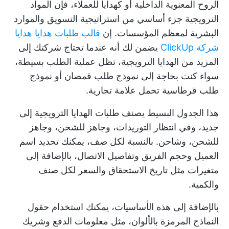
الروح المعنوية الداخلية أو كهدايا للعملاء، فإن المواد
الترويجية جزء أساسي من استراتيجية التسويق والموارد
البشرية لمعظم المؤسسات. إن
قالب طلبات هدايا هدايا
شركة ClickUp
يضمن لك أنه عندما تحتاج شركتك إلى
المزيد من الهدايا الترويجية، تظل عملية الطلب بسيطة،
سواء كنت بحاجة إلى نموذج طلب قمصان أو نموذج
طلب قرطاسية تحمل علامة تجارية.
هذا الجدول البسيط يصنف طلبات الهدايا الترويجية إلى
جديد، وفي انتظار التوريدات، وجاهز للشحن، وجاهز
للشحن، وشاحن. بالنسبة لكل صف، يمكنك تحديد اسم
العميل وحجم الفريق وتفاصيل الاتصال، بالإضافة إلى
متغيرات مثل تاريخ الاستحقاق والسعر لكل صنف
والكمية.
بالإضافة إلى هذه الأساسيات، يمكنك استخدام حقول
النماذج المرمزة بالألوان، مثل معلومات الدفع وشريك