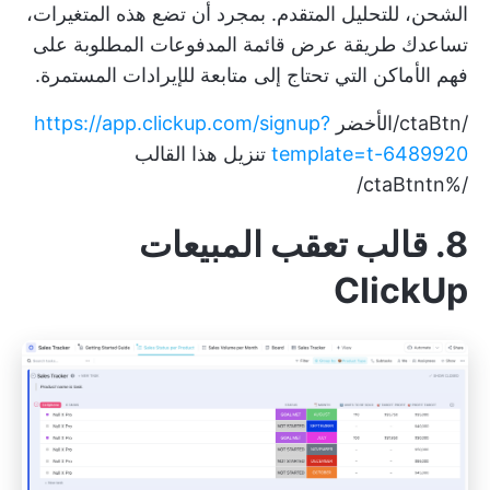
الشحن، للتحليل المتقدم. بمجرد أن تضع هذه المتغيرات،
تساعدك طريقة عرض قائمة المدفوعات المطلوبة على
فهم الأماكن التي تحتاج إلى متابعة للإيرادات المستمرة.
/ctaBtn/الأخضر
https://app.clickup.com/signup?
template=t-6489920
تنزيل هذا القالب
/%ctaBtntn/
8. قالب تعقب المبيعات
ClickUp