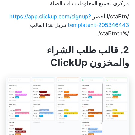
مركزي لجميع المعلومات ذات الصلة.
/ctaBtn/الأخضر
https://app.clickup.com/signup?
template=t-205346443
تنزيل هذا القالب
/%ctaBtntn/
2. قالب طلب الشراء
والمخزون ClickUp