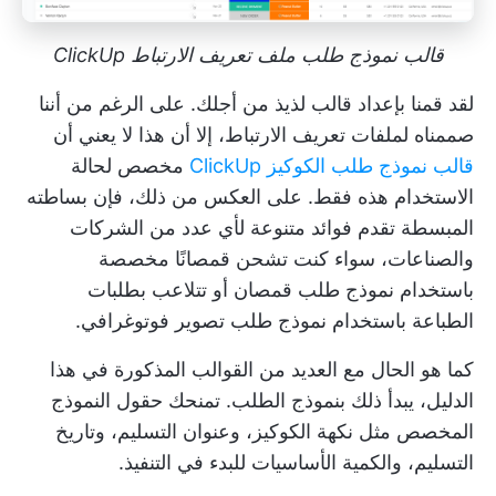
قالب نموذج طلب ملف تعريف الارتباط ClickUp
لقد قمنا بإعداد قالب لذيذ من أجلك. على الرغم من أننا
صممناه لملفات تعريف الارتباط، إلا أن هذا لا يعني أن
قالب نموذج طلب الكوكيز ClickUp
مخصص لحالة
الاستخدام هذه فقط. على العكس من ذلك، فإن بساطته
المبسطة تقدم فوائد متنوعة لأي عدد من الشركات
والصناعات، سواء كنت تشحن قمصانًا مخصصة
باستخدام نموذج طلب قمصان أو تتلاعب بطلبات
الطباعة باستخدام نموذج طلب تصوير فوتوغرافي.
كما هو الحال مع العديد من القوالب المذكورة في هذا
الدليل، يبدأ ذلك بنموذج الطلب. تمنحك حقول النموذج
المخصص مثل نكهة الكوكيز، وعنوان التسليم، وتاريخ
التسليم، والكمية الأساسيات للبدء في التنفيذ.