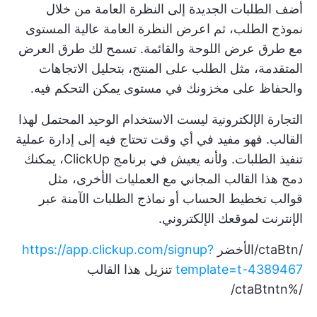
أضف الطلبات الجديدة إلى النظرة العامة من خلال
نموذج الطلب، ثم اعرض النظرة العامة عالية المستوى
مع طرق عرض اللوحة والقائمة. تسمح لك طرق العرض
المتقدمة، مثل الطلب على المنتج، بتحليل الاتجاهات
والحفاظ على مخزونك في مستوى يمكن التحكم فيه.
التجارة الإلكترونية ليست الاستخدام الوحيد المحتمل لهذا
القالب. فهو مفيد في أي وقت تحتاج فيه إلى إدارة عملية
تنفيذ الطلبات. ولأنه يعيش في برنامج ClickUp، يمكنك
دمج هذا القالب المجاني مع العمليات الأخرى، مثل
قوالب تخطيط الحساب
أو نماذج الطلبات الآمنة عبر
الإنترنت لموقعك الإلكتروني.
/ctaBtn/الأخضر
https://app.clickup.com/signup?
template=t-4389467
تنزيل هذا القالب
/%ctaBtntn/