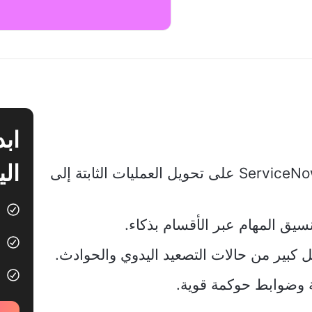
الي
يعمل الذكاء الاصطناعي التابع لـ ServiceNow على تحويل العمليات الثابتة إلى
 كبير من حالات التصعيد اليدوي والحوادث.
ة وضوابط حوكمة قوية.