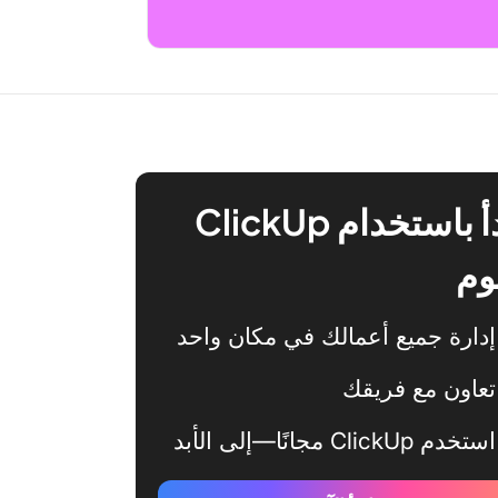
ابدأ باستخدام ClickUp
وم
إدارة جميع أعمالك في مكان واحد
تعاون مع فريقك
استخدم ClickUp مجانًا—إلى الأبد