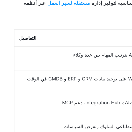
مستقلة لسير العمل
عبر أنظمة
التفاصيل
يعمل Workflow Data Fabric على توحيد بيانات CRM و ERP و CMDB في الوقت
لاصطناعي السلوك وتفرض السياسات