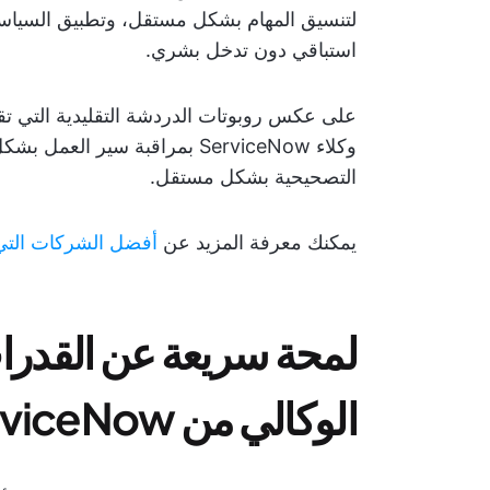
لتنسيق المهام بشكل مستقل، وتطبيق السياسات،
استباقي دون تدخل بشري.
على عكس روبوتات الدردشة التقليدية التي ت
وكلاء ServiceNow بمراقبة سير 
التصحيحية بشكل مستقل.
يمكنك معرفة المزيد عن
أفضل الشركات التي 
لمحة سريعة عن القدرا
الوكالي من ServiceNow