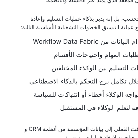
المعقد الذي يمتد عبر الأقسام والأنظمة.
حسب، بل إنه يدير بذكاء عمليات التسليم وإعادة
ع عملية التنسيق الخطوات التشغيلية الأساسية التالية:
نات من Workflow Data Fabric
طلبات المهام واحتياجات الأقسام
التسليم بين الوكلاء المختلفين
ل تكامل برج التحكم بالذكاء الاصطناعي
اجه الوكلاء أخطاء أو انتهاكات للسياسة
 لتعلم الوكلاء في المستقبل
يوفر Workflow Data Fabric وصولاً في الوقت الفعلي إلى بيانات المؤسسة من أنظمة CRM و