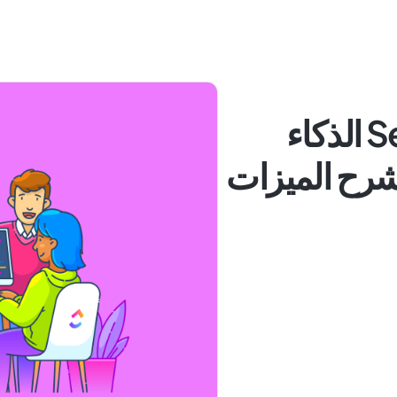
هل تقدم ServiceNow الذكاء
شرح الميزات