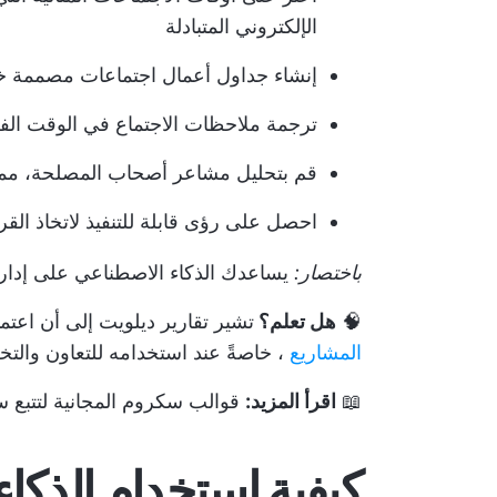
الإلكتروني المتبادلة
إنشاء جداول أعمال اجتماعات مصممة خ
ترجمة ملاحظات الاجتماع في الوقت الفع
قم بتحليل مشاعر أصحاب المصلحة، مما 
احصل على رؤى قابلة للتنفيذ لاتخاذ الق
باختصار:
يساعدك الذكاء الاصطناعي على إدارة
🧠
هل تعلم؟
تشير تقارير ديلويت إلى أن اعتم
المشاريع
، خاصةً عند استخدامه للتعاون والت
📖
اقرأ المزيد:
قوالب سكروم المجانية لتتبع 
كيفية استخدام الذكا