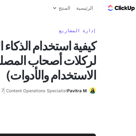
مدونة ClickUp
الرئيسية
المنتج
إدارة المشاريع
كيفية استخدام الذكاء
لركلات أصحاب المصلح
الاستخدام والأدوات)
7 مارس 2025
Content Operations Specialist
Pavitra M