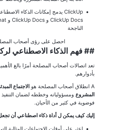
ClickUp
الناجحة
احصل على رؤى أصحاب المصلحة في
## فهم الذكاء الاصطناعي لر
تعد اتصالات أصحاب المصلحة أمرًا بالغ الأهم
بأدوارهم.
A
انطلاق أصحاب المصلحة
هو
الاجتماع المبد
المشروع
ومسؤولياته وخططه لضمان التنفيذ ا
فوضوية في كثير من الأحيان.
إليك كيف يمكن ل أداة ذكاء اصطناعي أن تجع
اعثر على أوقات الاجتماعات المثالية الت