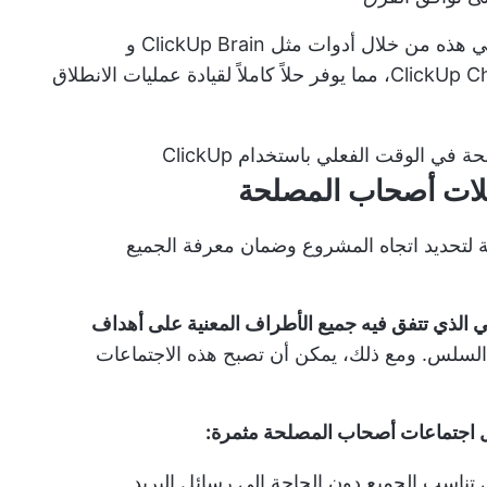
يدمج إمكانات الذكاء الاصطناعي هذه من خلال أدوات مثل ClickUp Brain و
ClickUp Docs و ClickUp Docs و ClickUp Chat، مما يوفر حلاً كاملاً لقيادة عمليات الانطلاق
 الوقت الفعلي باستخدام ClickUp
كلات أصحاب المصلحة
ية لتحديد اتجاه المشروع وضمان معرفة الجميع
ئي الذي تتفق فيه جميع الأطراف المعنية على أهداف
لسلس. ومع ذلك، يمكن أن تصبح هذه الاجتماعات
ل اجتماعات أصحاب المصلحة مثمرة:
ي تناسب الجميع دون الحاجة إلى رسائل البريد