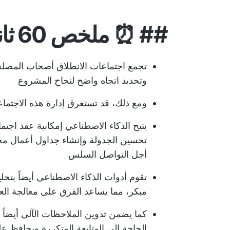
## ⏰ ملخص 60 ثانية
تجمع اجتماعات الانطلاق أصحاب المصلحة 
وتحديد اتجاه واضح لنجاح المشروع
ومع ذلك، قد تستغرق إدارة هذه الاجتماع
يتيح الذكاء الاصطناعي إمكانية عقد اج
تحسين الجدولة وإنشاء جداول أعمال مخ
أجل التواصل السلس
تقوم أدوات الذكاء الاصطناعي أيضاً ب
مبكر، مما يساعد الفرق على معالجة ال
كما يضمن تدوين الملاحظات الآلي أيضاً ا
الحاجة إلى المتابعة المتكررة ويحافظ ع