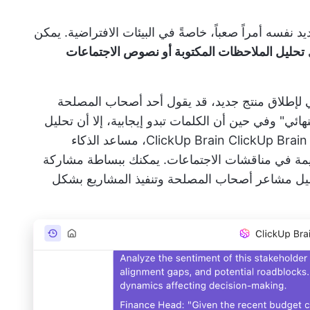
نفسه أمراً صعباً، خاصةً في البيئات الافتراضية. يمكن
ي
تحليل الملاحظات المكتوبة أو نصوص الاجتماعات
 لإطلاق منتج جديد، قد يقول أحد أصحاب المصلحة
النهائي" وفي حين أن الكلمات تبدو إيجابية، إلا أن تحليل
ClickUp Brain
ClickUp Brain، مساعد الذكاء
 ClickUp، يقدم رؤى قيمة في مناقشات الاجتماعات. يمكنك ببساطة مشاركة
جتماع والطلب من ClickUp Brain تحليل مشاعر أصحاب المصلحة وتنفيذ المشاريع بشكل