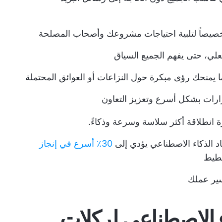
صيصاً لتلبية احتياجات مشروعك وأصحاب المصلحة
لي، حتى يفهم الجميع السياق
يمنحك رؤى مبكرة حول النزاعات أو العوائق المحتملة
رارات بشكل أسرع وتعزيز التعاون
 انطلاقة أكثر سلاسة وسرعة وذكاءً.
اد الذكاء الاصطناعي يؤدي إلى
30٪ أسرع في إنجاز
خطيط
سير عملك
ء الاصطناعي لركلات