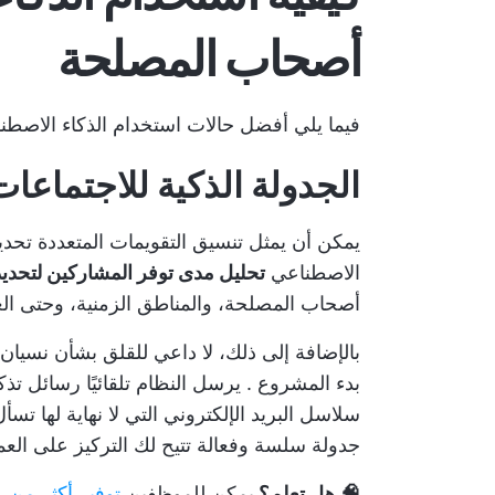
أصحاب المصلحة
فيما يلي أفضل حالات استخدام الذكاء الاصط
الجدولة الذكية للاجتماعات
يمكن أن يمثل تنسيق التقويمات المتعددة تحدياً
الاصطناعي
تحليل مدى توفر المشاركين لتحديد 
أصحاب المصلحة، والمناطق الزمنية، وحتى العطل
بالإضافة إلى ذلك، لا داعي للقلق بشأن نسيا
بدء المشروع
. يرسل النظام تلقائيًا رسائل تذك
سلاسل البريد الإلكتروني التي لا نهاية لها تسأ
جدولة سلسة وفعالة تتيح لك التركيز على العمل
🧠 هل تعلم؟
يمكن للموظفين
توفير أكثر من 4 ساعات في الأسبوع