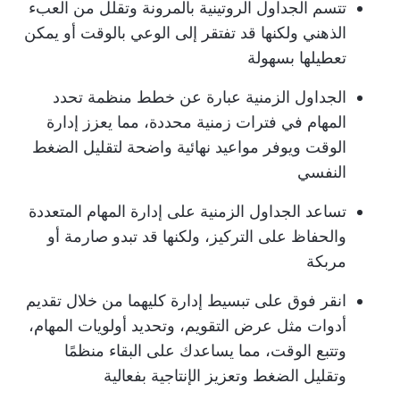
تتسم الجداول الروتينية بالمرونة وتقلل من العبء
الذهني ولكنها قد تفتقر إلى الوعي بالوقت أو يمكن
تعطيلها بسهولة
الجداول الزمنية عبارة عن خطط منظمة تحدد
المهام في فترات زمنية محددة، مما يعزز إدارة
الوقت ويوفر مواعيد نهائية واضحة لتقليل الضغط
النفسي
تساعد الجداول الزمنية على إدارة المهام المتعددة
والحفاظ على التركيز، ولكنها قد تبدو صارمة أو
مربكة
انقر فوق
على تبسيط إدارة كليهما من خلال تقديم
أدوات مثل عرض التقويم، وتحديد أولويات المهام،
وتتبع الوقت، مما يساعدك على البقاء منظمًا
وتقليل الضغط وتعزيز الإنتاجية بفعالية