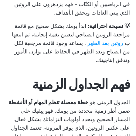
في الرياضيين أو الكتّاب - فهم يزدهرون على الروتين
الذي يبني العادات ويحقق الأهداف.
💡 نصيحة احترافية:
ابدأ يومك بشكل صحيح مع
قائمة
مراجعة الروتين الصباحي
لتعيين نغمة إيجابية، ثم اتبعها
ب
روتين بعد الظهر
. يساعد وجود قائمة مرجعية لكل
من الصباح وبعد الظهر في الحفاظ على توازن الأمور
وتدفق إنتاجيتك.
فهم الجداول الزمنية
الجدول الزمني هو
خطة مفصلة تنظم المهام أو الأنشطة
ضمن أطر زمنية محددة من يومك. فهو يبقيك على
المسار الصحيح ويحدد أولويات التزاماتك بشكل فعال.
على عكس الروتين، الذي يوفر المرونة، تعتمد الجداول