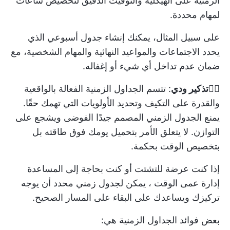
الزمنية على الهيكلية والتوقيت الدقيق لتخصيص ساعات
لمهام محددة.
على سبيل المثال، يمكنك
إنشاء جدول أسبوعي
الذي
يحدد الاجتماعات والمواعيد النهائية والمهام الشخصية، مع
ضمان عدم تداخل أي شيء أو إغفاله.
👉🏼
تذكير ودي
: تتسم الجداول الزمنية الفعالة بالواقعية
والقدرة على التكيف وتحديد الأولويات التي تهمك حقًا.
يمنع الجدول الزمني المصمم جيدًا الفوضى ويشجع على
التوازن. لا يتعلق الأمر بتحميل يومك فوق طاقته بل
بتخصيص الوقت بحكمة.
إذا كنت عرضة للتشتت أو كنت بحاجة إلى المساعدة
إدارة عمى الوقت
، يمكن لجدول زمني محدد أن يوجه
تركيزك ويساعدك على البقاء على المسار الصحيح.
بعض فوائد الجداول الزمنية هي: