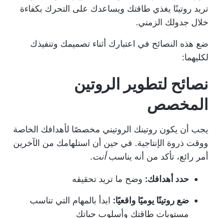
تريد روتينًا يغذي طاقتك ويساعدك على التحرك بكفاءة
خلال جدولك الزمني.
ضع هذه النصائح في اعتبارك أثناء تصميمك وتنفيذك
لكليهما:
نصائح لتطوير الروتين
المخصص
يجب أن يكون روتينك الروتيني مخصصًا لأهدافك الخاصة
ووقت ذروة الإنتاجية. في حين أن استلهامك من الآخرين
أمر رائع، تأكد من أنه يناسب
أنت
.
حدد أهدافك:
وضح ما تريد تحقيقه
ضع روتينًا يوميًا واقعيًا:
ابدأ بالمهام التي تناسب
مستويات طاقتك وأسلوب حياتك