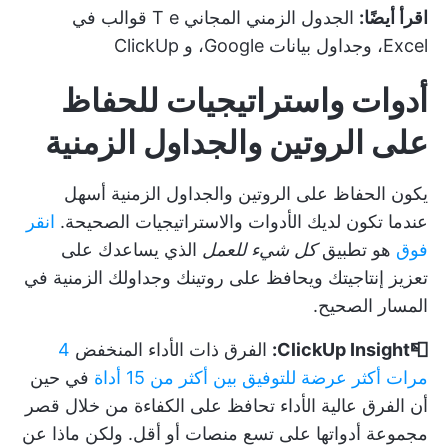
اقرأ أيضًا:
الجدول الزمني المجاني T
e
قوالب في
Excel، وجداول بيانات Google، و ClickUp
أدوات واستراتيجيات للحفاظ
على الروتين والجداول الزمنية
يكون الحفاظ على الروتين والجداول الزمنية أسهل
عندما تكون لديك الأدوات والاستراتيجيات الصحيحة.
انقر
فوق
هو تطبيق
كل شيء للعمل
الذي يساعدك على
تعزيز إنتاجيتك ويحافظ على روتينك وجداولك الزمنية في
المسار الصحيح.
📮ClickUp Insight:
الفرق ذات الأداء المنخفض
4
مرات أكثر عرضة للتوفيق بين أكثر من 15 أداة
في حين
أن الفرق عالية الأداء تحافظ على الكفاءة من خلال قصر
مجموعة أدواتها على تسع منصات أو أقل. ولكن ماذا عن