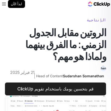
مدونة ClickUp
ابدأ الآن
enu
الإنتاجية
الروتين مقابل الجدول
الزمني: ما الفرق بينهما
ولماذا هو مهم؟
21 فبراير 2025
Head of Content
Sudarshan Somanathan
قم بتحسين يومك باستخدام تقويم ClickUp