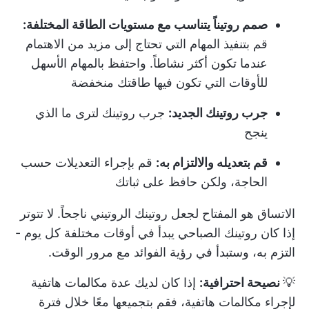
صمم روتيناً يتناسب مع مستويات الطاقة المختلفة:
قم بتنفيذ المهام التي تحتاج إلى مزيد من الاهتمام
عندما تكون أكثر نشاطاً. واحتفظ بالمهام الأسهل
للأوقات التي تكون فيها طاقتك منخفضة
جرب روتينك الجديد:
جرب روتينك لترى ما الذي
ينجح
قم بتعديله والالتزام به:
قم بإجراء التعديلات حسب
الحاجة، ولكن حافظ على ثباتك
الاتساق هو المفتاح لجعل روتينك الروتيني ناجحاً. لا تتوتر
إذا كان روتينك الصباحي يبدأ في أوقات مختلفة كل يوم -
التزم به، وستبدأ في رؤية الفوائد مع مرور الوقت.
💡
نصيحة احترافية:
إذا كان لديك عدة مكالمات هاتفية
لإجراء مكالمات هاتفية، فقم بتجميعها معًا خلال فترة