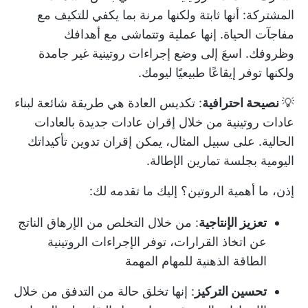
المشتركة: أنها ثابتة ولكنها مرنة بما يكفي للتكيف مع
مفاجآت الحياة. إنها عملية وتتماشى مع أهدافك
وظروفك. اسعَ إلى وضع إجراءات روتينية غير جامدة
ولكنها توفر إيقاعًا طبيعيًا ليومك.
💡
نصيحة احترافية
:
تكديس العادة
هي طريقة شائعة لبناء
عادات روتينية من خلال إقران عادات جديدة بالعادات
الحالية. على سبيل المثال، يمكن إقران تدوين تأكيداتك
اليومية بجلسة تمارين الإطالة.
إذن، ما أهمية الروتين؟ إليك ما تقدمه لك:
تعزيز الإنتاجية
: من خلال التخلص من الإرهاق الناتج
عن اتخاذ القرارات، توفر الإجراءات الروتينية
الطاقة الذهنية للمهام المهمة
تحسين التركيز
: إنها تخلق حالة من التدفق من خلال