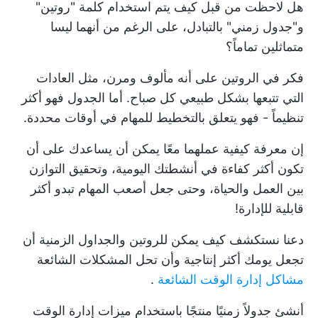
هل لاحظت من قبل كيف يتم استخدام كلمة "روتين"
و"جدول زمني" بالتبادل، على الرغم من أنهما ليسا
متماثلين تماماً؟
فكر في الروتين على أنه مألوف ومرن، مثل العادات
التي تتبعها بشكل طبيعي كل صباح. أما الجدول فهو أكثر
تنظيماً - فهو يتعلق بالتخطيط للمهام في أوقات محددة.
إن معرفة كيفية عملهما معًا يمكن أن يساعدك على أن
تكون أكثر كفاءة في أنشطتك اليومية، وتحقيق التوازن
بين العمل والحياة، وحتى جعل أصعب المهام تبدو أكثر
قابلية للإدارة!
دعنا نستكشف كيف يمكن للروتين والجداول الزمنية أن
تجعل يومك أكثر إنتاجية وأن تحل المشكلات الشائعة
مشاكل إدارة الوقت الشائعة
.
أنشئ جدولاً زمنيًا منتجًا باستخدام ميزات إدارة الوقت