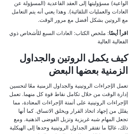
الواعية) مسؤوليتها إلى العقد القاعدية (المسؤولة عن
العادات والعمليات التلقائية). وهذا يعني أنه يتم التعامل
مع الروتين بشكل أفضل مع مرور الوقت.
اقرأ أيضًا
:
ملخص الكتاب: العادات السبع للأشخاص ذوي
الفعالية العالية
كيف يكمل الروتين والجداول
الزمنية بعضها البعض
تعمل الإجراءات الروتينية والجداول الزمنية معًا لتحسين
إدارة الوقت من خلال تكامل نقاط قوة كل منهما. تعمل
الإجراءات الروتينية على أتمتة الإجراءات المعتادة، مما
يقلل من إجهاد اتخاذ القرار ويخلق الاتساق. كما أنها
تجعل المهام شبه غريزية وتزيل الفوضى الذهنية. ومع
ذلك، غالبًا ما تفتقر الجداول الروتينية وحدها إلى الهيكلية