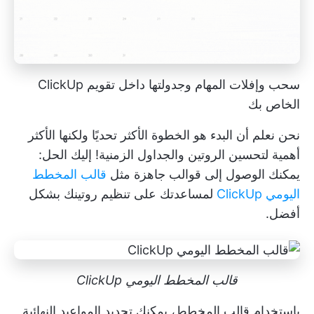
سحب وإفلات المهام وجدولتها داخل تقويم ClickUp
الخاص بك
نحن نعلم أن البدء هو الخطوة الأكثر تحديًا ولكنها الأكثر
أهمية لتحسين الروتين والجداول الزمنية! إليك الحل:
يمكنك الوصول إلى قوالب جاهزة مثل
قالب المخطط
اليومي ClickUp
لمساعدتك على تنظيم روتينك بشكل
أفضل.
قالب المخطط اليومي ClickUp
باستخدام قالب المخطط، يمكنك تحديد المواعيد النهائية