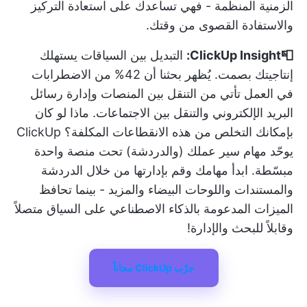
الزمنية المنظمة - فهي تساعدك على استعادة التركيز
والاستفادة القصوى من وقتك.
📮ClickUp Insight:
التبديل بين السياقات يستهلك
إنتاجيتك بصمت. يُظهر بحثنا أن
42% من الاضطرابات
في العمل
تأتي من التنقل بين المنصات وإدارة رسائل
البريد الإلكتروني والتنقل بين الاجتماعات. ماذا لو كان
بإمكانك التخلص من هذه الانقطاعات المكلفة؟
ClickUp
يوحّد مهام سير عملك (والدردشة) تحت منصة واحدة
مبسّطة. ابدأ مهامك وقم بإدارتها من خلال الدردشة
والمستندات واللوحات البيضاء والمزيد - بينما تحافظ
الميزات المدعومة بالذكاء الاصطناعي على السياق متصلاً
وقابلاً للبحث والإدارة!
جرّب ClickUp مجاناً