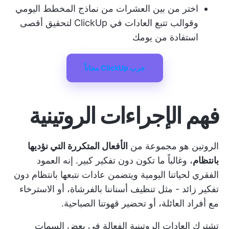
اختر من بين العشرات من نماذج المخطط اليومي
وقوالب تتبع العادات في ClickUp لتحقيق أقصى
استفادة من يومك
جرب ClickUp مجاناً
فهم الإجراءات الروتينية
الروتين هو مجموعة من
الأفعال المتكررة التي نؤديها
بانتظام
، وغالباً ما تكون دون تفكير كبير. إنه العمود
الفقري لحياتنا اليومية ويتضمن عادات نتبعها بانتظام دون
تفكير زائد - مثل تنظيف أسناننا بالفرشاة، أو الاسترخاء
مع أفراد العائلة، أو تحضير قهوتنا الصباحية.
تشترك العادات الروتينية الفعالة في بعض السمات