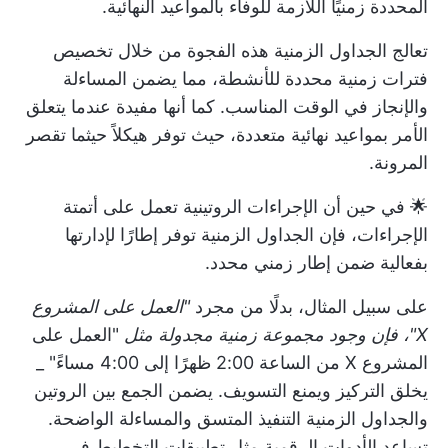
المحددة زمنيًا اللازمة للوفاء بالمواعيد النهائية.
تعالج الجداول الزمنية هذه الفجوة من خلال تخصيص
فترات زمنية محددة للأنشطة، مما يضمن المساءلة
والإنجاز في الوقت المناسب. كما أنها مفيدة عندما يتعلق
الأمر بمواعيد نهائية متعددة، حيث توفر هيكلاً حيثما تقصر
المرونة.
🌟 في حين أن الإجراءات الروتينية تعمل على أتمتة
الإجراءات، فإن الجداول الزمنية توفر إطارًا لإدارتها
بفعالية ضمن إطار زمني محدد.
على سبيل المثال، بدلًا من مجرد
"العمل على المشروع
X"، فإن وجود مجموعة زمنية مجدولة مثل
"العمل على
المشروع X من الساعة 2:00 ظهرًا إلى 4:00 مساءً" _
يخلق التركيز ويمنع التسويف. يضمن الجمع بين الروتين
والجداول الزمنية التنفيذ المتسق والمساءلة الواضحة.
تساعد الأدوات الرقمية مثل تطبيقات التخطيط في