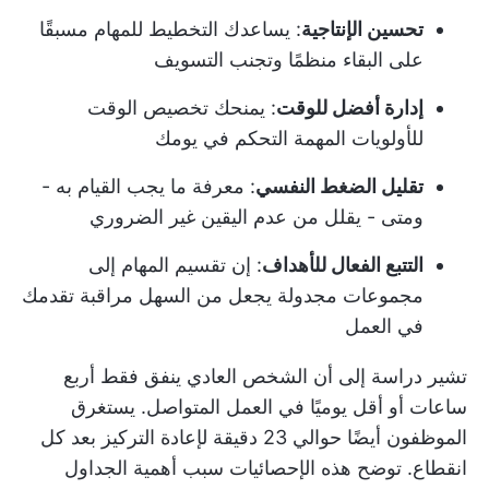
تحسين الإنتاجية
: يساعدك التخطيط للمهام مسبقًا
على البقاء منظمًا وتجنب التسويف
إدارة أفضل للوقت
: يمنحك تخصيص الوقت
للأولويات المهمة التحكم في يومك
تقليل الضغط النفسي
: معرفة ما يجب القيام به -
ومتى - يقلل من عدم اليقين غير الضروري
التتبع الفعال للأهداف
: إن تقسيم المهام إلى
مجموعات مجدولة يجعل من السهل مراقبة تقدمك
في العمل
تشير دراسة إلى أن الشخص العادي ينفق فقط
أربع
ساعات أو أقل
يوميًا في العمل المتواصل. يستغرق
الموظفون أيضًا حوالي
23 دقيقة لإعادة التركيز
بعد كل
انقطاع. توضح هذه الإحصائيات سبب أهمية الجداول