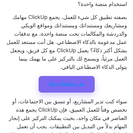
استخدام منصة واحدة؟
بصفته تطبيق كل شيء للعمل، يجمع ClickUp مهامك
ومشاريعك ومستنداتك ومستنداتك ومواقع الويكي
والدردشة والمكالمات تحت منصة واحدة، مع تدفقات
عمل مدعومة بالذكاء الاصطناعي. هل أنت مستعد للعمل
بشكل أكثر ذكاءً؟ يعمل ClickUp مع كل فريق، ويجعل
العمل مرئياً، ويسمح لك بالتركيز على ما يهمك بينما
يتولى الذكاء الاصطناعي الباقي.
جرّب ClickUp مجانًا
سواء كنت تدير المشاريع، أو تنسق بين الاجتماعات، أو
تخصص وقتاً للعمل العميق، فإن ClickUp يجمع هذه
العناصر في مكان واحد، بحيث يمكنك التركيز على إنجاز
المهام بدلاً من التبديل بين التطبيقات. يجب أن تعمل