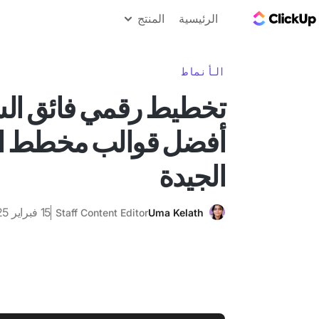
مدونة ClickUp
الرئيسية
المنتج
الأنماط
تخطيط رقمي فائق ال
أفضل قوالب مخطط ا
الجيدة
15 فبراير 2025
Staff Content Editor
Uma Kelath