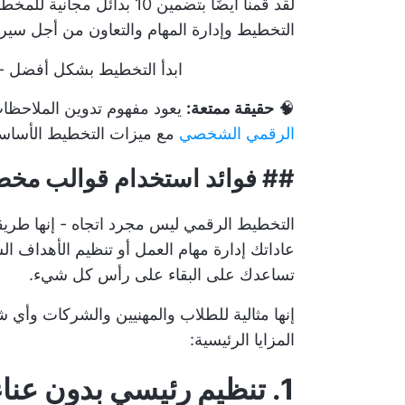
لقد قمنا أيضًا بتضمين 10 بدائل مجانية للمخطط الرقمي، بما في ذلك
التخطيط وإدارة المهام والتعاون من أجل سير 
ابدأ التخطيط بشكل أفضل - 
🧠
حقيقة ممتعة:
يعود مفهوم تدوين الملاحظات الرقمي
الرقمي الشخصي
مع ميزات التخطيط الأساسي
##
فوائد استخدام قوالب مخطط
التخطيط الرقمي ليس مجرد اتجاه - إنها طريقة
عاداتك
إدارة مهام العمل
تساعدك على البقاء على رأس كل شيء.
إنها مثالية للطلاب والمهنيين والشركات و
المزايا الرئيسية:
1. تنظيم رئيسي بدون عناء