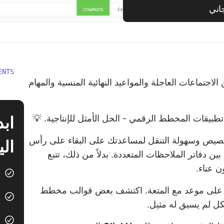
اني
ENTS
ن الاجتماعات العاجلة والمواعيد النهائية المنسية والمهام
تطبيقات المخطط الرقمي - الحل الأمثل للإنتاجية. 💡
خصيص وسهولة التنقل لمساعدتك على البقاء على رأس
الي
ن دفاتر الملاحظات المتعددة. بدلاً من ذلك، تتبع
ن عناء.
ستخدم تطبيق Goodnotes، فأنت على موعد مع المتعة. اكتشف بعض قوالب مخطط