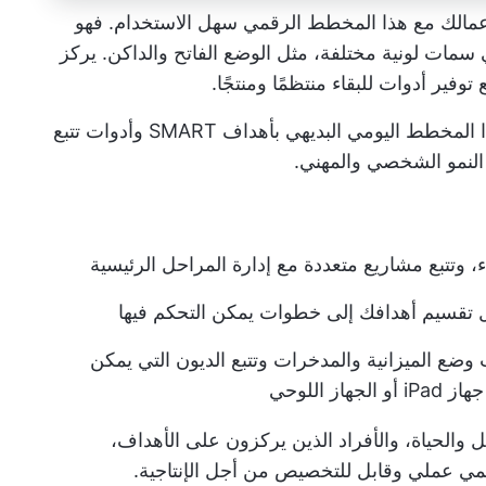
مالك مع هذا المخطط الرقمي سهل الاستخدام. فهو
مات لونية مختلفة، مثل الوضع الفاتح والداكن. يركز
ير أدوات للبقاء منتظمًا ومنتجًا.
بالإضافة إلى الإدارة البسيطة للمهام، يتميز هذا المخطط اليومي البديهي بأهداف SMART وأدوات تتبع
 النمو الشخصي والمهني.
 وتتبع مشاريع متعددة مع إدارة المراحل الرئيسية
ل تقسيم أهدافك إلى خطوات يمكن التحكم فيها
 وضع الميزانية والمدخرات وتتبع الديون التي يمكن
 اللوحي
 والحياة، والأفراد الذين يركزون على الأهداف،
ي عملي وقابل للتخصيص من أجل الإنتاجية.