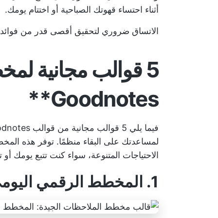
أثناء احتساء قهوتك الصباحية أو اختتام يومك.
الاتساق ضروري لتحقيق أقصى قدر من فوائد 
Goodnotes**
لمساعدتك على البقاء منظمًا. توفر هذه المخ
الاحتياجات المتنوعة، سواء كنت تتبع يومك أو
1. المخطط الرقمي اليومي من Onplanners