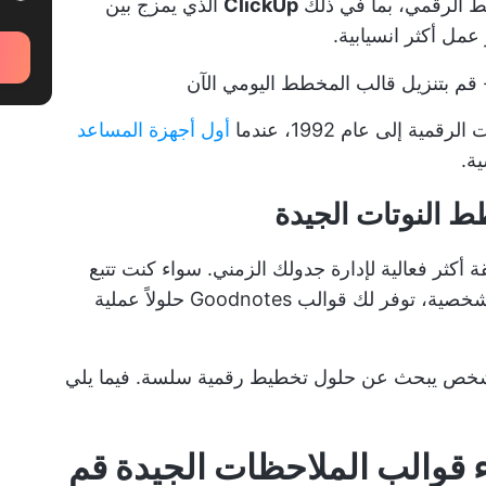
ClickUp
الذي يمزج بين
عمل أكثر انسيابية.
قم بتنزيل قالب المخطط اليومي الآن
ة إلى عام 1992، عندما
أول أجهزة المساعد
ة.
 النوتات الجيدة
 أكثر فعالية لإدارة جدولك الزمني. سواء كنت تتبع
أو تنظيم الأهداف الشخصية، توفر لك قوالب Goodnotes حلولاً عملية
أي شخص يبحث عن حلول تخطيط رقمية سلسة. فيما يلي
قوالب الملاحظات الجيدة
قم