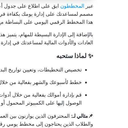
عبر
المخططون
ابق على اطلاع على جدول أع
مصمم لمساعدتك على إدارة يومك بكفاءة في س
هذا المخطط الرقمي اليومي على البساطة مع توف
العادات والأدوات المالية لمساعدتك في إدارة
✨ لماذا ستحبه
تخصيص التخطيطات، وتعيين تواريخ البدء،
خطط لأسبوعك
والشهر بفعالية من خلا
قم بإدارة أموالك بفعالية من خلال أدوات
الوصول إليها على الكمبيوتر المحمول أو جهاز iPad أو الجهاز
📌مثالي لـ:
المحترفون الذين يوازنون بين العمل
والطلاب الذين يحتاجون إلى مخطط يومي رقم