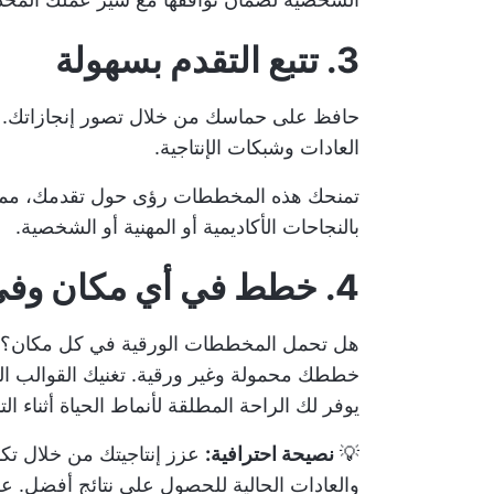
3. تتبع التقدم بسهولة
العادات وشبكات الإنتاجية.
تمنحك هذه المخططات رؤى حول تقدمك، مما 
بالنجاحات الأكاديمية أو المهنية أو الشخصية.
4. خطط في أي مكان وفي أي وقت
خططك محمولة وغير ورقية. تغنيك القوالب الر
يوفر لك الراحة المطلقة لأنماط الحياة أثناء الت
💡
نصيحة احترافية:
عزز إنتاجيتك من خلال
تك
والعادات الحالية للحصول على نتائج أفضل. ع