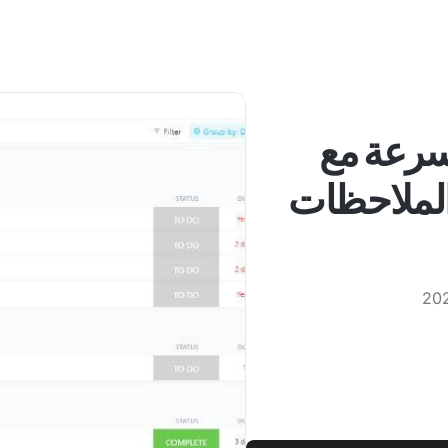
سرعة مع
لملاحظات