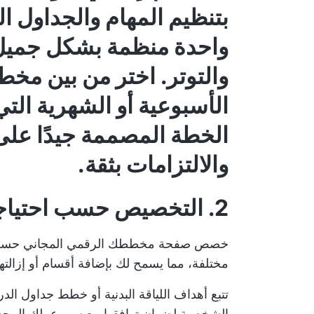
بتنظيم المهام والجداول ا
واحدة منظمة بشكل جميل،
الأسبوعية أو الشهرية ال
الخطة المصممة جيدًا على ا
والالتزامات بثقة.
2. التخصيص حسب احتياجاتك
مختلفة، مما يسمح لك بإضافة أقسام أو إزالتها 
تتبع أهداف اللياقة البدنية أو خطط جداول ا
الشخصية لضمان توافقها مع سير عملك المحدد، 