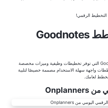
التخطيط الرقمي!
5 قوالب مجانية لمخطط Goodnotes
فيما يلي 5 قوالب مجانية من قوالب Goodnotes التي توفر تخطيطات وظيفية وميزات مخصصة
ططات واجهة سهلة الاستخدام مصممة خصيصًا لتلبية
 تخطط لعامك.