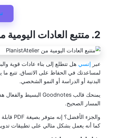
تن
2. متتبع العادات اليومية من PlanistAtelier
عبر
إتسي
هل تتطلع إلى بناء عادات قوية والبق
البدنية أو الدراسة أو النمو الشخصي.
يمنحك قالب Goodnotes الب
المسار الصحيح.
والجزء الأ
كما أنه يعمل بشكل مثالي على تطبيقات تدوين الملاحظات مثل s