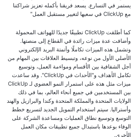
يستمر في التسارع. يسعد فريقنا بأكمله تعزيز شراكتنا
مع ClickUp في سعيها لتغيير مستقبل العمل"
كما أطلقت ClickUp تطبيقًا جديدًا للهواتف المحمولة
وأضافت عدة ميزات رائدة في القطاع إلى منصتها.
وتشمل هذه الميزات تكاملًا وأتمتة البريد الإلكتروني
الأصلي الأول من نوعه، وتبسيط العلاقات بين المهام من
أجل الشفافية بين الأقسام ومواءمة العمل، وتوسيع
تكامل الأهداف و"الأحداث في ClickUp". وقد ساعدت
ميزات مثل هذه على استمرار النمو العضوي لـ ClickUp
بين المستخدمين في جميع أنحاء العالم، بما في ذلك
الولايات المتحدة والمملكة المتحدة وكندا والبرازيل والهند
وأستراليا. سيتم استخدام التمويل الجديد لتسريع خطط
التوسع وتوسيع نطاق العمليات ومساعدة الشركة على
الوفاء بوعدها باستبدال جميع تطبيقات مكان العمل
الأخرى.