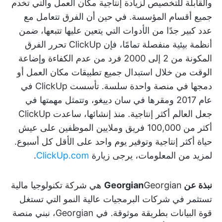
والقابلة للتخصيص لزيادة إنتاجية مكان العمل والتي تخدم
جميع أقسام المؤسسة. في حين أن الفرق تتعامل مع
عدد كبير جدًا من الأدوات التي يتعين عليها تتبعها، ضمن
أنظمة بيئية منفصلة تمامًا، فإن ClickUp تحرر الفرق
المكونة من 2 إلى 2000 فرد من عدم الكفاءة وإضاعة
الوقت من خلال استبدال جميع تطبيقات مكان العمل أو
دمجها في منصة واحدة سلسة. تأسست ClickUp في
عام 2017 ومقرها في سان دييغو، وتتمثل مهمتها في
جعل العالم أكثر إنتاجية. منذ إنشائها، ساعدت ClickUp
أكثر من 100,000 فريق وملايين الموظفين على عيش
حياة أكثر إنتاجية وتوفير يوم واحد على الأقل كل أسبوع.
لمزيد من المعلومات، يرجى زيارة
ClickUp.com
.
نبذة عن Georgian
Georgian هي شركة تكنولوجيا مالية
تستثمر في شركات البرمجيات عالية النمو التي تستغل
قوة البيانات بطريقة موثوقة. في Georgian، نبني منصة