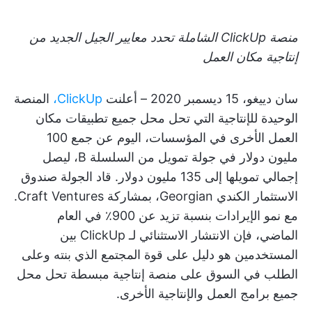
منصة ClickUp الشاملة تحدد معايير الجيل الجديد من
إنتاجية مكان العمل
سان دييغو، 15 ديسمبر 2020 – أعلنت
ClickUp،
المنصة
الوحيدة للإنتاجية التي تحل محل جميع تطبيقات مكان
العمل الأخرى في المؤسسات، اليوم عن جمع 100
مليون دولار في جولة تمويل من السلسلة B، ليصل
إجمالي تمويلها إلى 135 مليون دولار. قاد الجولة صندوق
الاستثمار الكندي Georgian، بمشاركة Craft Ventures.
مع نمو الإيرادات بنسبة تزيد عن 900٪ في العام
الماضي، فإن الانتشار الاستثنائي لـ ClickUp بين
المستخدمين هو دليل على قوة المجتمع الذي بنته وعلى
الطلب في السوق على منصة إنتاجية مبسطة تحل محل
جميع برامج العمل والإنتاجية الأخرى.