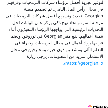
لتوفير تجربة أفضل لرؤساء شركات البرمجيات وفرقهم
في مجال رأس المال النامي. تم تصميم منصة
Georgian لتحديد وتسريع أفضل شركات البرمجيات في
مرحلة النمو، واتخاذ نهج ذكي يركز على البيانات لحل
التحديات الرئيسية التي يواجهها الرؤساء التنفيذيون أثناء
تنمية أعمالهم. يقع مقر Georgian في تورونتو، ويضم
فريقها رواد أعمال في مجال البرمجيات وخبراء في
التعلم الآلي ومشغلين ذوي خبرة ومحترفين في مجال
الاستثمار. لمزيد من المعلومات، يرجى زيارة
https://georgian.io/.
ClickUp Logo