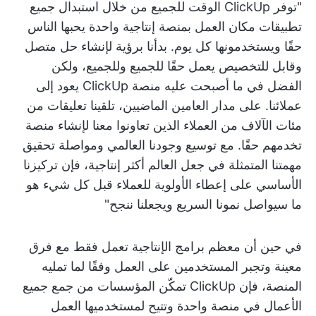
"توفر ClickUp الوقت للجميع من خلال استبدال جميع
تطبيقات مكان العمل بمنصة إنتاجية واحدة يحبها الناس
حقًا ويستخدمونها كل يوم. بدأنا برؤية لإنشاء حل متصل
وقابل للتخصيص يعمل حقًا للجميع وللجميع، ولكن
الفضل في ما أصبحت عليه منصة ClickUp يعود إلى
عملائنا. على مدار العامين الماضيين، تلقينا تعليقات من
مئات الآلاف من العملاء الذين تعاونوا معنا لإنشاء منصة
تخدمهم حقًا. مع توسيع وجودنا العالمي ومواصلة تحقيق
مهمتنا المتمثلة في جعل العالم أكثر إنتاجية، فإن تركيزنا
الأساسي على إعطاء الأولوية للعملاء قبل كل شيء هو
ما سيواصل نمونا السريع ويجعلنا ننجح"
في حين أن معظم برامج الإنتاجية تعمل فقط مع فرق
معينة وتجبر المستخدمين على العمل وفقًا لما تمليه
المنصة، فإن ClickUp تمكّن المؤسسات من جمع جميع
الأعمال في منصة واحدة وتتيح لمستخدميها العمل