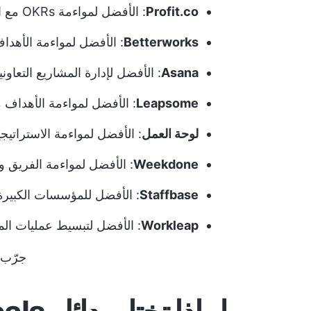
Profit.co
: الأفضل لمواءمة OKRs مع استراتيجية العمل
Betterworks
: الأفضل لمواءمة الأهداف
Asana
: الأفضل لإدارة المشاريع التعاوني
Leapsome
: الأفضل لمواءمة الأهداف مع
لوحة العمل
: الأفضل لمواءمة الاستراتيجي
Weekdone
: الأفضل لمواءمة الفريق وت
Staffbase
: الأفضل للمؤسسات الكبيرة 
Workleap
: الأفضل لتبسيط عمليات المو
جرّب ClickUp مجان