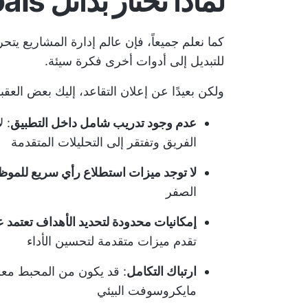
لماذا تختار بدائل Microsoft Viva Goals؟
كما نعلم جميعاً، فإن عالم إدارة المشاريع يتح
للتبديل إلى أدوات أخرى فكرة سيئة.
ولكن بعيدًا عن إعلان التقاعد، إليك بعض العقبات اليومية ا
عدم وجود تدريب شامل داخل التطبيق
: 
الفريق وتفتقر إلى التحليلات المتقدمة
لا توجد ميزات استطلاع رأي سريع للموظ
الصفر
إمكانيات محدودة لتحديد الأهداف تعتمد 
تقدم ميزات متقدمة لتحسين الأداء
ارتباك التكامل
: قد يكون من المحبط معرف
مايكروسوفت البيئي