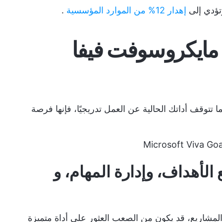
تؤدي إلى
إهدار 12% من الموارد المؤسسية
.
 لبدائل مايكروسوفت فيفا
دما تتوقف أداتك الحالية عن العمل تدريجيًا، فإنها فرصة
ل لتتبع الأهداف، وإدارة المهام، و
لمشاريع، قد يكون من الصعب العثور على أداة متميزة