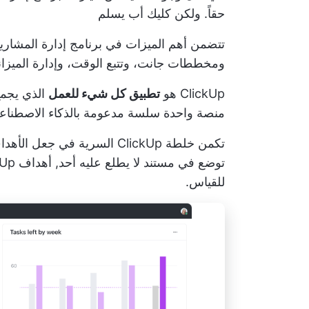
حقاً. ولكن
كليك أب
يسلم
تتضمن أهم الميزات في برنامج إدارة المشاريع
ومخططات جانت، وتتبع الوقت، وإدارة الميزانية، وخمن ماذا؟ ل
ClickUp هو
تطبيق كل شيء للعمل
الذي يجمع
منصة واحدة سلسة مدعومة بالذكاء الاصطناع
تكمن خلطة ClickUp السرية في
توضع في مستند لا يطلع عليه أحد,
أهداف ClickUp
للقياس.