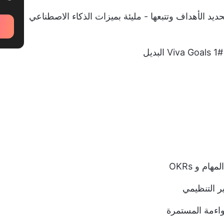
ديد الأهداف وتتبعها - مليئة بميزات الذكاء الاصطناعي
بديل
ام و OKRs
ير التنظيمي
مواءمة المستمرة