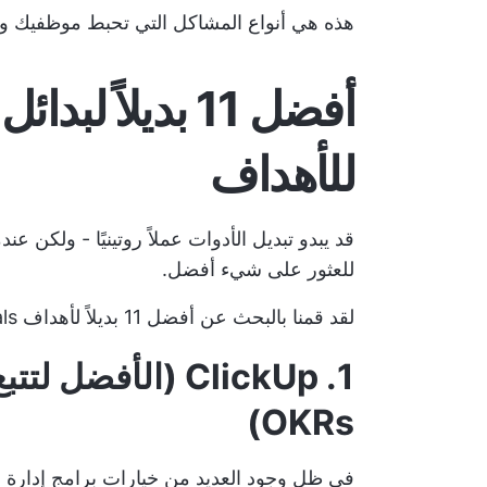
هذه هي أنواع المشاكل التي تحبط موظفيك و
أفضل 11 بديلاً
للأهداف
قد يبدو تبديل الأدوات عملاً روتينيًا - ولكن عن
للعثور على شيء أفضل.
لقد قمنا بالبحث عن أفضل 11 بديلاً لأهداف Microsoft Viva Goals
1. ClickUp (الأفض
OKRs)
في ظل وجود العديد من خيارات برامج إدارة ا