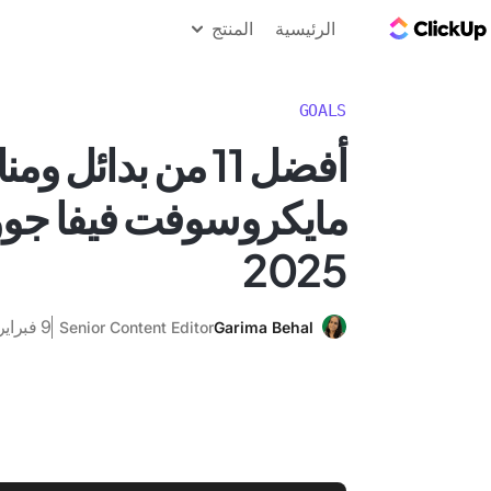
مدونة ClickUp
الرئيسية
المنتج
GOALS
أفضل 11 من بدائل 
مايكروسوفت فيفا جوو
2025
9 فبراير 2025
Senior Content Editor
Garima Behal