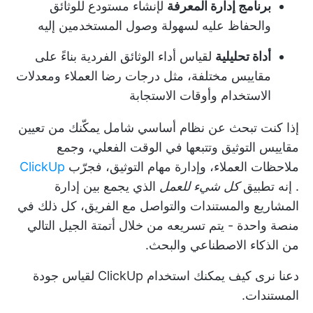
برنامج إدارة المعرفة
لإنشاء مستودع للوثائق
والحفاظ عليه لسهولة وصول المستخدمين إليه
أداة تحليلية
لقياس أداء الوثائق الفردية بناءً على
مقاييس مختلفة، مثل درجات رضا العملاء ومعدلات
الاستخدام وأوقات الاستجابة
إذا كنت تبحث عن نظام أساسي شامل يمكّنك من تعيين
مقاييس التوثيق وتتبعها في الوقت الفعلي، وجمع
ملاحظات العملاء، وإدارة مهام التوثيق، فجرّب
ClickUp
. إنه تطبيق
كل شيء للعمل
الذي يجمع بين إدارة
المشاريع والمستندات والتواصل مع الفريق، كل ذلك في
منصة واحدة - يتم تسريعه من خلال أتمتة الجيل التالي
من الذكاء الاصطناعي والبحث.
دعنا نرى كيف يمكنك استخدام ClickUp لقياس جودة
المستندات.