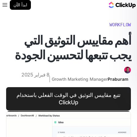
مدونة ClickUp
ابدأ الآن
enu
WORKFLOW
أهم مقاييس التوثيق التي
يجب تتبعها لتحسين الجودة
8 فبراير 2025
Growth Marketing Manager
Praburam
تتبع مقاييس التوثيق في الوقت الفعلي باستخدام
ClickUp