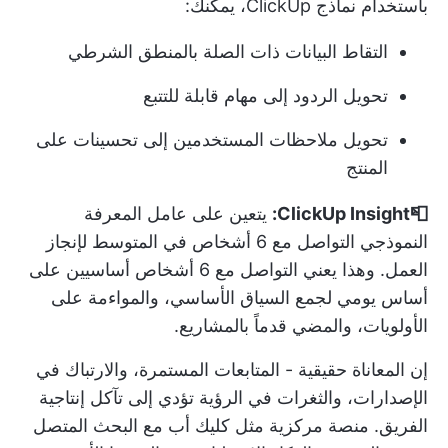
باستخدام نماذج ClickUp، يمكنك:
التقاط البيانات ذات الصلة بالمنطق الشرطي
تحويل الردود إلى مهام قابلة للتتبع
تحويل ملاحظات المستخدمين إلى تحسينات على
المنتج
📮ClickUp Insight:
يتعين على عامل المعرفة
النموذجي التواصل مع 6 أشخاص في المتوسط لإنجاز
العمل. وهذا يعني التواصل مع 6 أشخاص أساسيين على
أساس يومي لجمع السياق الأساسي، والمواءمة على
الأولويات، والمضي قدماً بالمشاريع.
إن المعاناة حقيقية - المتابعات المستمرة، والارتباك في
الإصدارات، والثغرات في الرؤية تؤدي إلى تآكل إنتاجية
الفريق. منصة مركزية مثل
كليك أب
مع البحث المتصل