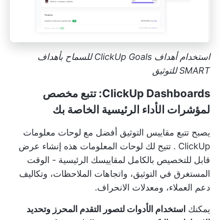
استخدام أهداف ClickUp Goals للسماح بأهداف
SMART للتوثيق
ClickUp Dashboards: تتبع مخصص
لمؤشرات الأداء الرئيسية الخاصة بك
يصبح تتبع مقاييس التوثيق أفضل مع
لوحات معلومات
ClickUp
. تتيح لك لوحات المعلومات هذه إنشاء عرض
قابل للتخصيص بالكامل لمقاييسك الرئيسية - الوقت
المستغرق في التوثيق، واتجاهات الملاحظات، وتكاليف
دعم العملاء، ومعدلات الانحراف.
يمكنك
استخدام الأدوات لتصور التقدم المحرز وتحديد