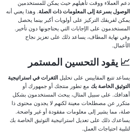
دعم العملاء ووقت تأهيلهم حيث يمكن للمستخدمين
الوصول بسرعة إلى المعلومات ذات الصلة
. وهذا يعني أنه
يمكن لفريقك التركيز على أولويات أكبر بينما يحصل
المستخدمون على الإجابات التي يحتاجونها دون تأخير.
وفي نهاية المطاف، يساعد ذلك على تعزيز نجاح
الأعمال.
📈 يقود التحسين المستمر
يساعد تتبع المقاييس على تحليل
الثغرات في استراتيجية
التوثيق الخاصة بك
مع تطور منتجك أو جمهورك أو
أهدافك. على سبيل المثال، يبحث المستخدمون بشكل
متكرر عن مصطلحات معينة لكنهم لا يجدون محتوى ذا
صلة، مما يشير إلى معلومات مفقودة أو غير واضحة.
يساعدك ذلك على تعديل استراتيجية التوثيق الخاصة بك
لتلبية احتياجات العمل.