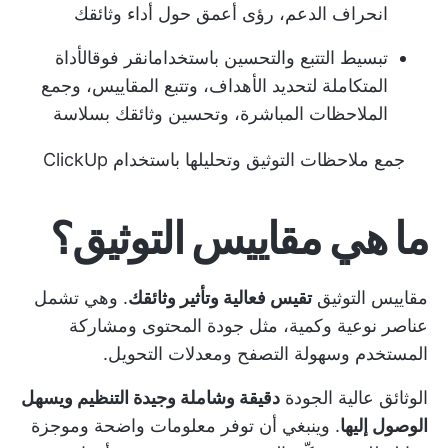
انحراف الدعم، رؤى أعمق حول أداء وثائقك
تبسيط التتبع والتحسين باستخدام
انقر فوق
الأداة
المتكاملة لتحديد الأهداف، وتتبع المقاييس، وجمع
الملاحظات المباشرة، وتحسين وثائقك بسلاسة
جمع ملاحظات التوثيق وتحليلها باستخدام ClickUp
ما هي مقاييس التوثيق؟
مقاييس التوثيق
تقيس فعالية وتأثير وثائقك
. وهي تشمل
عناصر نوعية وكمية، مثل جودة المحتوى ومشاركة
المستخدم وسهولة التصفح ومعدلات التحويل.
الوثائق عالية الجودة
دقيقة وشاملة وجيدة التنظيم ويسهل
الوصول إليها
. وينبغي أن توفر معلومات واضحة وموجزة