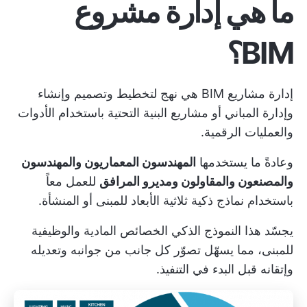
ما هي إدارة مشروع
BIM؟
إدارة مشاريع BIM هي نهج لتخطيط وتصميم وإنشاء
وإدارة المباني أو مشاريع البنية التحتية باستخدام الأدوات
والعمليات الرقمية.
وعادةً ما يستخدمها
المهندسون المعماريون والمهندسون
والمصنعون والمقاولون ومديرو المرافق
للعمل معاً
باستخدام نماذج ذكية ثلاثية الأبعاد للمبنى أو المنشأة.
يجسّد هذا النموذج الذكي الخصائص المادية والوظيفية
للمبنى، مما يسهّل تصوّر كل جانب من جوانبه وتعديله
وإتقانه قبل البدء في التنفيذ.