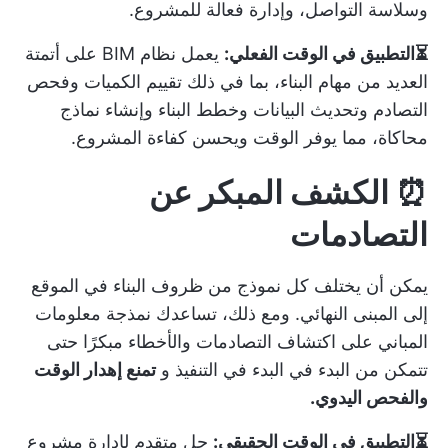
وسلاسة التواصل، وإدارة فعالة للمشروع.
⏳التطبيق في الوقت الفعلي:
يعمل نظام BIM على أتمتة
العديد من مهام البناء، بما في ذلك تقييم الكميات وفحص
التصادم وتحديث البيانات وخطط البناء وإنشاء نماذج
محاكاة، مما يوفر الوقت ويحسن كفاءة المشروع.
⏰ الكشف المبكر عن
التصادمات
يمكن أن يختلف كل نموذج من ظروف البناء في الموقع
إلى المبنى النهائي. ومع ذلك، تساعدك نمذجة معلومات
المباني على اكتشاف التصادمات والأخطاء مبكرًا حتى
تتمكن من البدء في البدء في التنفيذ و
تمنع إهدار الوقت
والفحص اليدوي.
⏳التطبيق في الوقت الحقيقي:
حل متقدم لإدارة مشروع