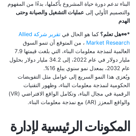
البناء تدعم دورة حياة المشروع بأكملها، بدءًا من المفهوم
والتصميم الأولي إلى
عمليات التشغيل والصيانة وحتى
الهدم
*👀هل تعلم؟
كما هو الحال في
تقرير شركة Allied
Market Research
، من المتوقع أن تنمو السوق
العالمية لنمذجة معلومات البناء، التي بلغت قيمتها 7.9
مليار دولار في عام 2022، إلى 34.2 مليار دولار بحلول
عام 2032، بمعدل نمو سنوي يبلغ 16%.
ويُعزى هذا النمو السريع إلى عوامل مثل التفويضات
الحكومية لنمذجة معلومات البناء، وظهور التقنيات
الرقمية في مجال البناء، وتكامل الواقع الافتراضي (VR)
والواقع المعزز (AR) مع نمذجة معلومات البناء.
المكونات الرئيسية لإدارة