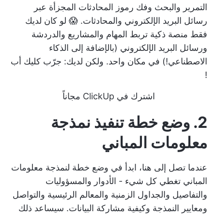
التمرير والبحث وفك رموز المحادثات المجزأة عبر
رسائل البريد الإلكتروني والمحادثات. 😱 لو كان لديك
فقط منصة ذكية تربط المهام والمشاريع والدردشة
ورسائل البريد الإلكتروني (بالإضافة إلى الذكاء
الاصطناعي!) في مكان واحد. ولكن لديك: جرّب
كليك أب
!
اشترك في ClickUp مجاناً
2. وضع خطة تنفيذ نمذجة
معلومات المباني
عندما تصل إلى هنا، ابدأ في وضع خطة لنمذجة معلومات
المباني تغطي كل شيء - الأدوار والمسؤوليات
والتفاصيل والجداول الزمنية والمعالم الرئيسية والتواصل
ومعايير النمذجة وكيفية مشاركة البيانات. سيساعد ذلك