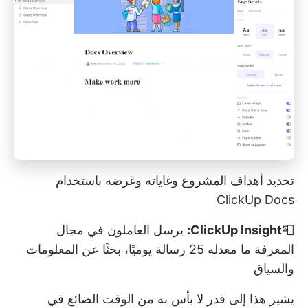
تحديد أهداف المشروع وغاياته وغرضه باستخدام
ClickUp Docs
📮
ClickUp Insight:
يرسل العاملون في مجال
المعرفة ما معدله 25 رسالة يوميًا، بحثًا عن المعلومات
والسياق
يشير هذا إلى قدر لا بأس به من الوقت الضائع في