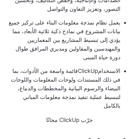
الصدامات والإنتاجية، وخفض التكاليف، وتحسين
التصور، وتعزيز التعاون والتواصل
يعمل نظام نمذجة معلومات البناء على تركيز جميع
بيانات المشروع في نماذج ذكية ثلاثية الأبعاد، مما
يؤدي إلى تبسيط المشاريع بين المعماريين
والمهندسين والمقاولين ومديري المرافق طوال
دورة حياة المبنى
الاستخدام
ClickUp
قائمة واسعة من الأدوات، بما
في ذلك المستندات ولوحات المعلومات واللوحات
البيضاء والرسوم البيانية والمخططات والدماغ،
لتبسيط عملية تنفيذ نمذجة معلومات المباني
بالكامل
جرّب ClickUp مجانًا