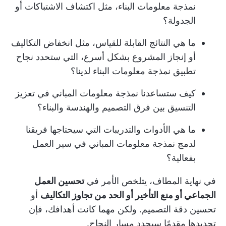
نمذجة معلومات البناء، مثل اكتشاف الاشتباكات أو
الجدولة؟
ما هي النتائج القابلة للقياس، مثل انخفاض التكاليف
أو إنجاز المشروع بشكل أسرع، التي ستحدد نجاح
تطبيق نمذجة معلومات البناء لدينا؟
كيف ستساعدنا نمذجة معلومات المباني في تعزيز
التنسيق بين فرق التصميم والهندسة والبناء؟
ما هي الأدوات والتدريبات التي سيحتاجها فريقنا
لدمج نمذجة معلومات المباني في سير العمل
بفعالية؟
في نهاية المطاف، يتلخص الأمر في
تحسين العمل
الجماعي أو منع التأخير أو الحد من تجاوز التكاليف
أو
تحسين دقة التصميم. ولكن مهما كانت أهدافك، فإن
تحديدها مقدمًا سيحدد مسار النجاح.