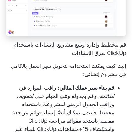
قم بتخطيط وإدارة وتتبع مشاريع الإنشاءات باستخدام
ClickUp لفرق الإنشاءات
إليك كيف يمكنك استخدامه لتحويل سير العمل بالكامل
في مشروع إنشائي:
قم ببناء سير عملك المثالي:
راقب الموارد في
القائمة
، وقم بجدولة وتتبع المهام على
التقويم
،
وراقب الجدول الزمني لمشروعك باستخدام
مخطط
جانت_. يمكنك أيضًا إنشاء قوائم مراجعة
مفصلة باستخدام
قوائم مراجعة ClickUp
واستكشاف 15+
مشاهدات ClickUp
للبقاء على