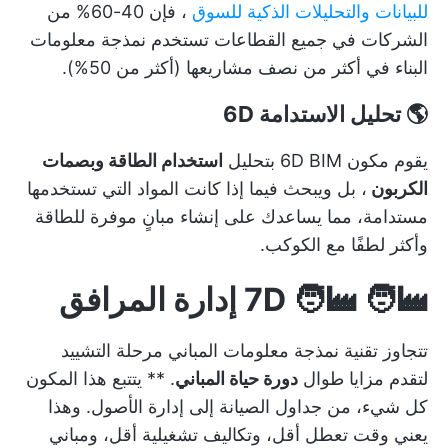
للبيانات والتحليلات الذكية للسوق
، فإن 40-60% من
الشركات في جميع القطاعات تستخدم نمذجة معلومات
البناء في أكثر من نصف مشاريعها (أكثر من 50%).
🌎 تحليل الاستدامة 6D
يقوم مكون 6D BIM بتحليل
استخدام الطاقة وبصمات
الكربون
، بل ويبحث فيما إذا كانت المواد التي تستخدمها
مستدامة، مما يساعدك على إنشاء مبانٍ موفرة للطاقة
وأكثر لطفًا مع الكوكب.
🧑‍🏭 🧑‍🏭 7D إدارة المرافق
تتجاوز تقنية نمذجة معلومات المباني مرحلة التشييد
لتقدم مزايا طوال
دورة حياة المباني
. ** يتتبع هذا المكون
كل شيء، من جداول الصيانة إلى إدارة الأصول. وهذا
يعني وقت تعطل أقل، وتكاليف تشغيلية أقل، ومباني