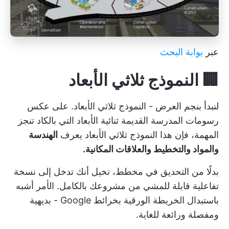
عبر
بوابة البحث
🏢 النموذج ثلاثي الأبعاد
لنبدأ بنجم العرض - النموذج ثلاثي الأبعاد. على عكس
رسومات المدرسة القديمة ثنائية الأبعاد التي بالكاد تنجز
المهمة، فإن هذا النموذج ثلاثي الأبعاد يعرف
الهندسة
والمواد والتخطيط والعلاقات المكانية.
بدلًا من التحديق في مخطط، تخيل أنك تدخل إلى نسخة
تفاعلية قابلة للمشي من مشروعك بالكامل. الأمر أشبه
باستبدال الخريطة الورقية بخرائط Google - بديهية
ومفصلة ورائعة للغاية.