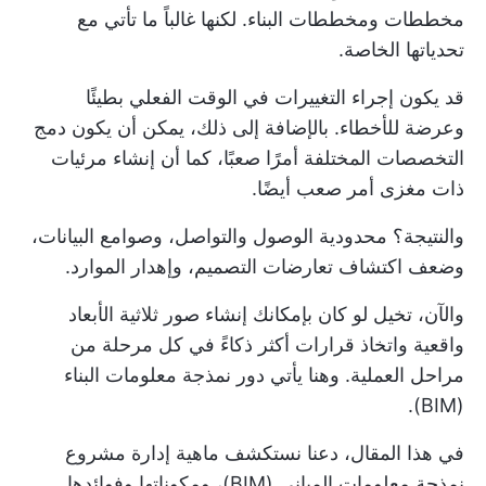
مخططات ومخططات البناء. لكنها غالباً ما تأتي مع
تحدياتها الخاصة.
قد يكون إجراء التغييرات في الوقت الفعلي بطيئًا
وعرضة للأخطاء. بالإضافة إلى ذلك، يمكن أن يكون دمج
التخصصات المختلفة أمرًا صعبًا، كما أن إنشاء مرئيات
ذات مغزى أمر صعب أيضًا.
والنتيجة؟ محدودية الوصول والتواصل، وصوامع البيانات،
وضعف اكتشاف تعارضات التصميم، وإهدار الموارد.
والآن، تخيل لو كان بإمكانك إنشاء صور ثلاثية الأبعاد
واقعية واتخاذ قرارات أكثر ذكاءً في كل مرحلة من
مراحل العملية. وهنا يأتي دور نمذجة معلومات البناء
(BIM).
في هذا المقال، دعنا نستكشف ماهية إدارة مشروع
نمذجة معلومات المباني (BIM)، ومكوناتها وفوائدها