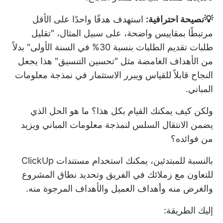
💡نصيحة احترافية:
استهدف هدفًا واحدًا على الأقل
مرتبطًا بمقاييس واضحة، على سبيل المثال، "تقليل
طلبات تقديم الطلبات بنسبة 30% في السنة الأولى" بدلاً
من الأهداف الغامضة مثل "تحسين التنسيق" هذا يجعل
النجاح قابلاً للقياس ويبرر الاستثمار في نمذجة معلومات
المباني.
ولكن كيف يمكنك القيام بكل هذا؟ ما هو الحل الذي
يضمن الانتقال السلس لنمذجة معلومات المباني ويزيد
من فوائده؟
بالنسبة للمبتدئين، يمكنك استخدام
مستندات ClickUp
للتعاون مع زملائك في الفريق وتحديد نطاق المشروع
والغرض منه وأهداف العميل والأهداف المرجوة منه.
إليك الطريقة: