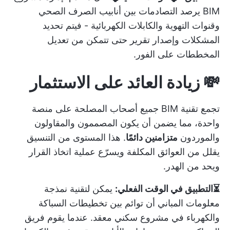
BIM يرصد التصادمات بين أنابيب الصرف الصحي
وقنوات التهوية والكابلات الكهربائية - فيتم تحديد
المشكلات وإصدار تقرير حتى تتمكن من تعديل
المخططات على الفور.
💸 زيادة العائد على الاستثمار
تجمع تقنية BIM جميع أصحاب المصلحة على منصة
واحدة، مما يضمن أن يكون المصممون والمقاولون
والموردون
متزامنين دائمًا
. هذا المستوى من التنسيق
يقلل من العوائق المكلفة ويسرّع عملية اتخاذ القرار
ويحد من الهدر.
⏳التطبيق في الوقت الفعلي:
يمكن لتقنية نمذجة
معلومات المباني أن توائم بين تخطيطات السباكة
والكهرباء في مشروع سكني معقد. عندما يقوم فريق