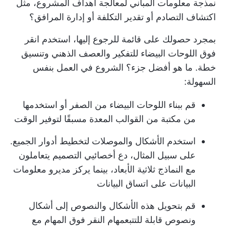
نمذجة معلومات المباني لمعالجة أهداف المشروع، مثل
اكتشاف التصادم أو تقدير التكلفة أو إدارة المرافق؟
بمجرد حصولك على قائمة للرجوع إليها، استخدم
انقر
فوق اللوحات البيضاء
للتفكير والعصف الذهني وتنسيق
خطة. ما هو أفضل جزء؟ الشروع في العمل بنفس
السهولة:
قم ببناء اللوحات البيضاء من الصفر أو استخدمها
من مكتبة من القوالب المعدة مسبقًا لتوفير الوقت
استخدم الأشكال والموصلات لتخطيط أدوار الجميع.
على سبيل المثال، دع أخصائيي التصميم يتعاملون
مع النماذج ثلاثية الأبعاد، بينما يركز مديرو معلومات
البيانات على اتساق البيانات
قم بتحويل هذه الأشكال والنصوص إلى أشكال
ونصوص قابلة للتتبع
مهام النقر فوق المهام
مع