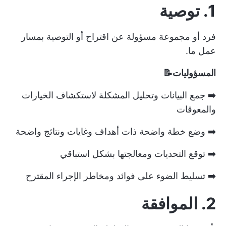
1. توصية
فرد أو مجموعة مسؤولة عن اقتراح أو التوصية بمسار
عمل ما.
المسؤوليات📝
➡️ جمع البيانات وتحليل المشكلة لاستكشاف الخيارات
والمعوقات
➡️ وضع خطة واضحة ذات أهداف وغايات ونتائج واضحة
➡️ توقع التحديات ومعالجتها بشكل استباقي
➡️ تسليط الضوء على فوائد ومخاطر الإجراء المقترح
2. الموافقة