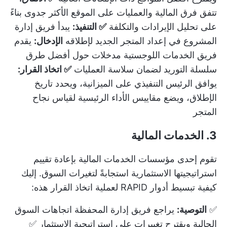
تتفق فرق المالية والعمليات على الموقع الأكثر جدوى بناءً
على تحليل الإيرادات والتكلفة
✅ التنفيذ:
يبدأ فريق إدارة
المشروع في إعداد المتجر الجديد لإطلاقه
الإدخال:
يقدم
فريق الخدمات اللوجستية مدخلات حول أفضل طرق
سلسلة التوريد لضمان سلاسة العمليات
✅ اتخاذ القرار:
يوافق الرئيس التنفيذي على الميزانية، ويحدد تاريخ
الإطلاق، ويضع مقاييس الأداء الرئيسية لقياس نجاح
المتجر
3. الخدمات المالية
تقوم إحدى مؤسسات الخدمات المالية بإعادة تقييم
استراتيجيتها الاستثمارية استجابةً لتغيرات السوق. إليك
كيفية تبسيط أدوار RAPID لعملية اتخاذ القرار هذه:
✅
التوصية:
يراجع فريق إدارة المحفظة اتجاهات السوق
الحالية ويقترح تغييرات على استراتيجية الاستثمار ✅