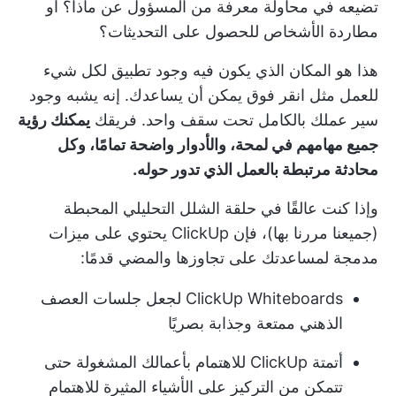
تضيعه في محاولة معرفة من المسؤول عن ماذا؟ أو
مطاردة الأشخاص للحصول على التحديثات؟
هذا هو المكان الذي يكون فيه وجود تطبيق لكل شيء
للعمل مثل
انقر فوق
يمكن أن يساعدك. إنه يشبه وجود
سير عملك بالكامل تحت سقف واحد. فريقك
يمكنك رؤية
جميع مهامهم في لمحة، والأدوار واضحة تمامًا، وكل
محادثة مرتبطة بالعمل الذي تدور حوله.
وإذا كنت عالقًا في حلقة الشلل التحليلي المحبطة
(جميعنا مررنا بها)، فإن ClickUp يحتوي على ميزات
مدمجة لمساعدتك على تجاوزها والمضي قدمًا:
ClickUp Whiteboards
لجعل جلسات العصف
الذهني ممتعة وجذابة بصريًا
أتمتة ClickUp
للاهتمام بأعمالك المشغولة حتى
تتمكن من التركيز على الأشياء المثيرة للاهتمام