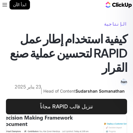
مدونة ClickUp
ابدأ الآن
enu
الإنتاجية
كيفية استخدام إطار عمل
RAPID لتحسين عملية صنع
القرار
23 يناير 2025
Head of Content
Sudarshan Somanathan
تنزيل قالب RAPID مجاناً