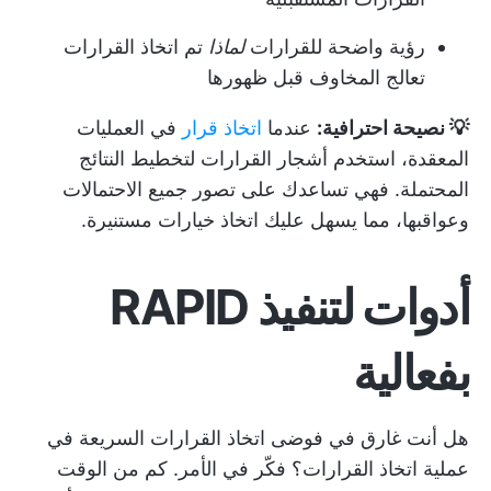
رؤية واضحة للقرارات
لماذا
تم اتخاذ القرارات
تعالج المخاوف قبل ظهورها
💡 نصيحة احترافية:
عندما
اتخاذ قرار
في العمليات
المعقدة، استخدم أشجار القرارات لتخطيط النتائج
المحتملة. فهي تساعدك على تصور جميع الاحتمالات
وعواقبها، مما يسهل عليك اتخاذ خيارات مستنيرة.
أدوات لتنفيذ RAPID
بفعالية
هل أنت غارق في فوضى اتخاذ القرارات السريعة في
عملية اتخاذ القرارات؟ فكّر في الأمر. كم من الوقت