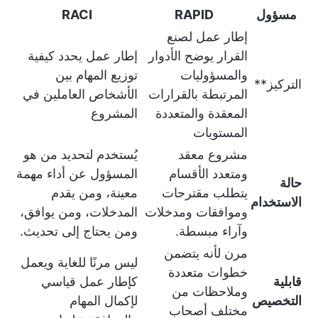
مسؤول
RAPID
RACI
إطار عمل لصنع
القرار يوضح الأدوار
إطار عمل يحدد كيفية
والمسؤوليات
توزيع المهام بين
التركيز**
المرتبطة بالقرارات
الأشخاص العاملين في
المعقدة والمتعددة
المشروع
المستويات
مشروع معقد
يُستخدم لتحديد من هو
ومتعدد الأقسام
المسؤول عن أداء مهمة
حالة
يتطلب مقترحات
معينة، ومن يقدم
الاستخدام
وموافقات ومدخلات
المدخلات، ومن يوافق،
وآراء مبسطة.
ومن يحتاج إلى تحديث.
مرن لأنه يتضمن
ليس مرنًا للغاية ويعمل
خطوات متعددة
قابلية
كإطار عمل قياسي
وملاحظات من
التخصيص
لإكمال المهام
مختلف أصحاب