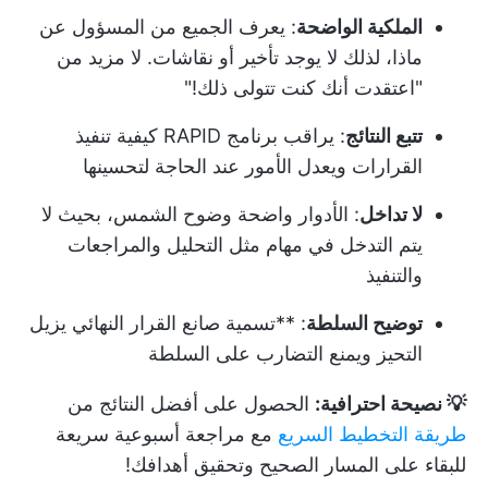
الملكية الواضحة
: يعرف الجميع من المسؤول عن
ماذا، لذلك لا يوجد تأخير أو نقاشات. لا مزيد من
"اعتقدت أنك كنت تتولى ذلك!"
تتبع النتائج
: يراقب برنامج RAPID كيفية تنفيذ
القرارات ويعدل الأمور عند الحاجة لتحسينها
لا تداخل
: الأدوار واضحة وضوح الشمس، بحيث لا
يتم التدخل في مهام مثل التحليل والمراجعات
والتنفيذ
توضيح السلطة
: **تسمية صانع القرار النهائي يزيل
التحيز ويمنع التضارب على السلطة
💡 نصيحة احترافية:
الحصول على أفضل النتائج من
طريقة التخطيط السريع
مع مراجعة أسبوعية سريعة
للبقاء على المسار الصحيح وتحقيق أهدافك!