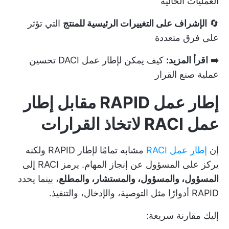
العمليات الحالية
🔄
الإشراف على التغييرات الرئيسية للمنتج
التي تؤثر
على فرق متعددة
➡️
اقرأ المزيد:
كيف يمكن لإطار عمل DACI تحسين
عملية صنع القرار
إطار عمل RAPID مقابل إطار
عمل RACI لاتخاذ القرارات
إن
إطار عمل RACI
مشابه تمامًا لإطار RAPID ولكنه
يركز على المسؤول عن إنجاز المهام. يرمز RACI إلى
المسؤول، والمسؤول، والمستشار، والمطلع
، بينما يحدد
RAPID أدوارًا مثل التوصية، والإدخال، والتنفيذ.
إليك مقارنة سريعة: