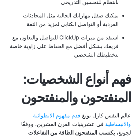
بانتظام للتحسين التدريجي
يمكنك صقل مهاراتك الحالية مثل المحادثات
الفردية أو التواصل الكتابي لمزيد من الثقة
استفد من ميزات ClickUp للتواصل والتعاون مع
فريقك بشكل أفضل مع الحفاظ على زاوية خاصة
لتخطيطك الشخصي
فهم أنواع الشخصيات:
المنفتحون والمنفتحون
عالم النفس كارل يونغ
قدم مفهوم الانطوائية
والانبساطية
في عشرينيات القرن العشرين. ووفقًا
لجونغ،
يكتسب المنفتحون الطاقة من التفاعلات