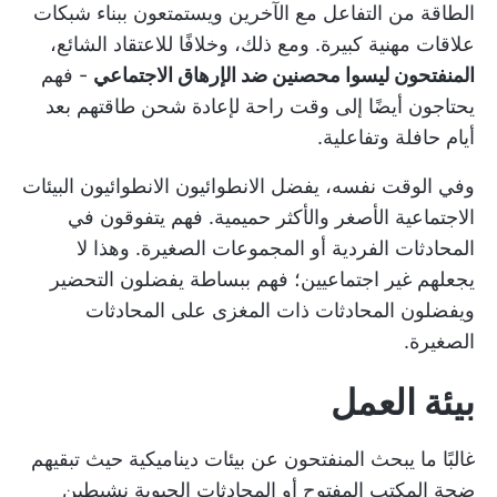
الطاقة من التفاعل مع الآخرين ويستمتعون ببناء شبكات
علاقات مهنية كبيرة. ومع ذلك، وخلافًا للاعتقاد الشائع،
المنفتحون ليسوا محصنين ضد الإرهاق الاجتماعي
- فهم
يحتاجون أيضًا إلى وقت راحة لإعادة شحن طاقتهم بعد
أيام حافلة وتفاعلية.
وفي الوقت نفسه، يفضل الانطوائيون الانطوائيون البيئات
الاجتماعية الأصغر والأكثر حميمية. فهم يتفوقون في
المحادثات الفردية أو المجموعات الصغيرة. وهذا لا
يجعلهم غير اجتماعيين؛ فهم ببساطة يفضلون التحضير
ويفضلون المحادثات ذات المغزى على المحادثات
الصغيرة.
بيئة العمل
غالبًا ما يبحث المنفتحون عن بيئات ديناميكية حيث تبقيهم
ضجة المكتب المفتوح أو المحادثات الحيوية نشيطين