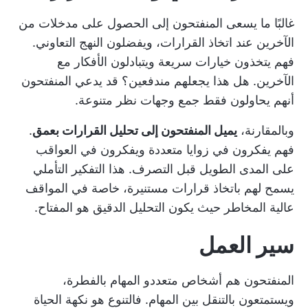
غالبًا ما يسعى المنفتحون إلى الحصول على مدخلات من
الآخرين عند اتخاذ القرارات، ويفضلون النهج التعاوني.
فهم يتخذون خيارات سريعة ويتبادلون الأفكار مع
الآخرين. هل هذا يجعلهم مندفعين؟ قد يدعي المنفتحون
أنهم يحاولون فقط جمع وجهات نظر متنوعة.
وبالمقارنة،
يميل المنفتحون إلى تحليل القرارات بعمق
.
فهم يفكرون في زوايا متعددة ويفكرون في العواقب
على المدى الطويل قبل التصرف. هذا التفكير التأملي
يسمح لهم باتخاذ قرارات مستنيرة، خاصة في المواقف
عالية المخاطر حيث يكون التحليل الدقيق هو المفتاح.
سير العمل
المنفتحون هم أشخاص متعددو المهام بالفطرة،
ويستمتعون بالتنقل بين المهام. فالتنوع هو نكهة الحياة