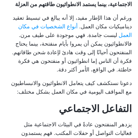
الاجتماعية، بينما يستمد الانطوائيون طاقتهم من العزلة
ورغم أن هذا الإطار مفيد، إلا أنه يبالغ في تبسيط تعقيد
ديناميكيات مكان العمل.
أنواع الشخصيات في مكان
العمل
ليست جامدة. فهي موجودة على طيف مرن.
فالانطوائيون يمكن أن يمروا بأيام منفتحة، بينما يحتاج
المنفتحون أحيانًا إلى وقت هادئ لإعادة شحن طاقاتهم.
فكرة أن الناس إما انطوائيون أو منفتحون هي فكرة
خاطئة. في الواقع، الأمر أكثر دقة.
دعونا نستكشف كيف يتعامل الانطوائيون والانبساطيون
مع المواقف اليومية في مكان العمل بشكل مختلف:
التفاعل الاجتماعي
يزدهر المنفتحون عادةً في البيئات الاجتماعية مثل
فعاليات التواصل أو حفلات المكتب. فهم يستمدون