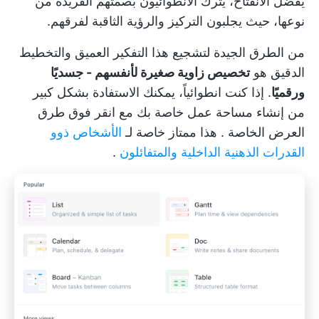
يفضّل الانفتاح، يترك الانطوائيون بصمتهم الفريدة من
نوعها، حيث يجلبون التركيز والرؤية الثاقبة لفرقهم.
من الطرق الجيدة لتشجيع هذا التفكير العميق والتخطيط
الدقيق هو
تخصيص زاوية صغيرة لأنفسهم - جسديًا
ورقميًا
. إذا كنت انطوائياً، يمكنك الاستفادة بشكل كبير
من إنشاء مساحة عمل خاصة بك مع
انقر فوق طرق
العرض الخاصة
. هذا ممتاز خاصة لـ
الأشخاص ذوو
القدرات الذهنية الداخلية والمتفائلون
.