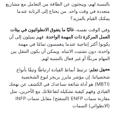
بالنسبة لهم، ويبحثون عن الطاقة من التعامل مع مشاريع
متعددة في وقت واحد. من يحتاج إلى الرتابة عندما
يمكنك القيام بالمزيد؟
وفي الوقت نفسه،
غالبًا ما يتفوق الانطوائيون في بيئات
العمل المركزة ذات المهمة الواحدة
. فهم يميلون إلى أن
يكونوا أكثر إنتاجية عندما ينغمسون تمامًا في مهمة
واحدة، دون تشتيت الانتباه. ويمكن أن يكون التنقل بين
المهام مربكًا أو غير فعال بالنسبة لهم.
👀هل تعلم:
ترتبط أنماط القيادة ارتباطًا وثيقًا بأنواع
شخصياتنا. إن
مؤشر مايرز بريجز لنوع الشخصية
(MBTI)
هو أداة شائعة تساعدك في الكشف عن نهجك
القيادي وفهم كيفية تشكيله لتفاعلاتك مع الآخرين، مثل
مقارنة
سمات ENFP (المنفتح) مقابل سمات INFP
(الانطوائي)
السمات