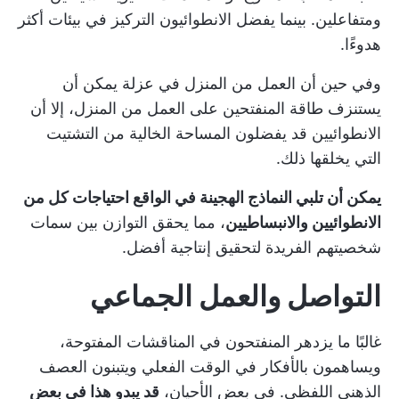
ومتفاعلين. بينما يفضل الانطوائيون التركيز في بيئات أكثر
هدوءًا.
وفي حين أن العمل من المنزل في عزلة يمكن أن
يستنزف طاقة المنفتحين على العمل من المنزل، إلا أن
الانطوائيين قد يفضلون المساحة الخالية من التشتيت
التي يخلقها ذلك.
يمكن أن تلبي النماذج الهجينة في الواقع احتياجات كل من
الانطوائيين والانبساطيين
، مما يحقق التوازن بين سمات
شخصيتهم الفريدة لتحقيق إنتاجية أفضل.
التواصل والعمل الجماعي
غالبًا ما يزدهر المنفتحون في المناقشات المفتوحة،
ويساهمون بالأفكار في الوقت الفعلي ويتبنون العصف
الذهني اللفظي. في بعض الأحيان،
قد يبدو هذا في بعض