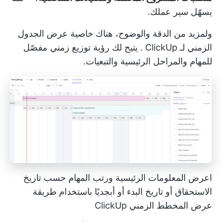
يسهّل سير عملك.
ولمزيد من الدقة والوضوح، هناك خاصية
عرض الجدول
الزمني لـ ClickUp
. يتيح لك رؤية توزيع زمني مفصّل
للمهام والمراحل الرئيسية والتبعيات.
اعرض المعلومات الرئيسية ورتب المهام حسب تاريخ
الاستحقاق أو تاريخ البدء أو أبجديًا باستخدام طريقة
عرض المخطط الزمني ClickUp