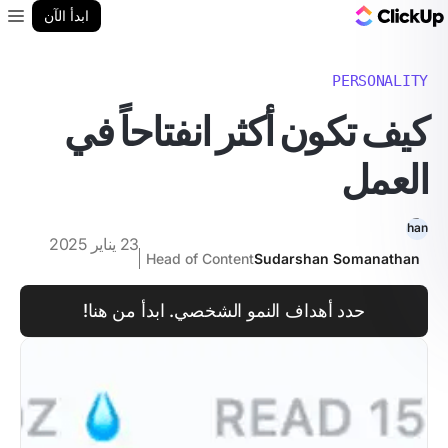
مدونة ClickUp
ابدأ الآن
enu
PERSONALITY
كيف تكون أكثر انفتاحاً في
العمل
23 يناير 2025
Head of Content
Sudarshan Somanathan
حدد أهداف النمو الشخصي. ابدأ من هنا!