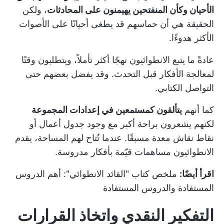
الأحيان وكأن المنفتحين يهيمنون على المحادثات
، ولكن
الحقيقة هي أن حماسهم قد يطغى أحيانًا على الأصوات
الأكثر هدوءًا.
عادةً ما يتبع الانطوائيون نهجًا أكثر تأملاً، ويتطلبون وقتًا
لمعالجة الأفكار قبل التحدث. وقد يفضل بعضهم حتى
التواصل الكتابي.
كما أنهم
يتألقون كمستمعين في إعدادات المجموعة
لكنهم يشعرون براحة أكبر مع وجود جدول أعمال أو
نقاط نقاش معدة مسبقًا. عندما تُتاح لهم المساحة، يقدم
الانطوائيون مساهمات قيّمة بأفكار مدروسة.
اقرأ أيضًا:
ملخص كتاب "القائد الانطوائي": أهم الدروس
المستفادة والدروس المستفادة
التفكير النقدي واتخاذ القرارات