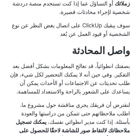
زملائك
أو التساؤل عما إذا كنت تستخدم منصة دردشة
شخصية لإجراء محادثات قصيرة.
سوف يبقيك ClickUp على اتصال بغض النظر عن
نوع
الشخصية
أو قيود العمل عن بُعد
واصل المحادثة
بصفتك انطوائياً، قد تعالج المعلومات بشكل أفضل بعد
التفكير. وفي حين أنه لا يمكنك التحضير لكل شيء، فإن
طلب تحديثات عن الاجتماعات أو الأحداث يمكن أن
يساعدك على الشعور بالراحة والاستعداد للمساهمة.
لنفترض أن فريقك يجري مناقشة حول مشروع ما.
اطلب ملاحظاتهم حتى تتمكن من دراستها والعودة
بأسئلة. إذا كنت
مدير انطوائي
نفسك،
يمكنك تسجيل
ملاحظاتك لالتقاط صور للشاشة لاحقًا للحصول على