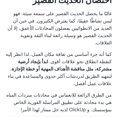
احتضان الحديث القصير
غالبًا ما يحصل الحديث القصير على سمعة سيئة. فهو
ليس نشاطًا عقيمًا، كما يفترض الكثيرون. في حين أن
العديد من الانطوائيين يفضلون المحادثات الأعمق، إلا أن
الحديث القصير هو وسيلة رائعة لبناء الثقة وتقوية
العلاقات.
كما أنه جزء أساسي من ثقافة مكان العمل، لذا انظر إليه
كنقطة انطلاق نحو علاقات أقوى.
ابدأ بإيجاد أرضية
مشتركة، مثل مناقشة الأهداف المهنية أو خطة الإجازة
،
لتمهيد الطريق لدردشات أكثر جدوى والمساعدة في بناء
علاقات عمل أفضل.
من الطرق الرائعة للانغماس في محادثات مبردات المياه
هي بدء محادثة على تطبيق المراسلة الفورية الخاص
بمؤسستك. و
ClickUp
لديه حل ممتاز لهذا الأمر!