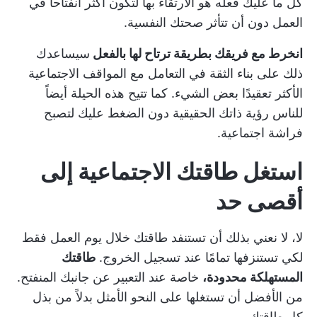
كل ما عليك فعله هو الارتقاء بها لتكون أكثر انفتاحاً في
العمل دون أن تتأثر صحتك النفسية.
انخرط مع فريقك بطريقة ترتاح لها بالفعل
سيساعدك
ذلك على بناء الثقة في التعامل مع المواقف الاجتماعية
الأكثر تعقيدًا بعض الشيء. كما تتيح هذه الحيلة أيضاً
للناس رؤية ذاتك الحقيقية دون الضغط عليك لتصبح
فراشة اجتماعية.
استغل طاقتك الاجتماعية إلى
أقصى حد
لا، لا نعني بذلك أن تستنفد طاقتك خلال يوم العمل فقط
لكي تستنزفها تمامًا عند تسجيل الخروج.
طاقتك
المستهلكة محدودة،
خاصة عند التعبير عن جانبك المنفتح.
من الأفضل أن تستغلها على النحو الأمثل بدلاً من بذل
كل طاقتك.