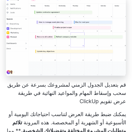
قم بتعديل الجدول الزمني لمشروعك بسرعة عن طريق
سحب وإسقاط المهام والمواعيد النهائية في طريقة
عرض تقويم ClickUp
يمكنك ضبط طريقة العرض لتناسب احتياجاتك اليومية أو
الأسبوعية أو الشهرية أو المخصصة. هذه المرونة
تلائم
متطلبات المشروع المختلفة وتفضيلاتك الشخصية
،** مما