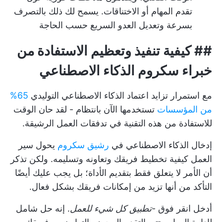
تقدم المهام أو الاختناقات. يسمح لك ذلك بالتصرف
بسرعة وتعديل العدو السريع حسب الحاجة
##
كيفية تنفيذ وتعظيم الاستفادة من
خبراء سكروم الذكاء الاصطناعي
مع استمرار تزايد اعتماد الذكاء الاصطناعي التوليدي
65%
من المؤسسات
تستخدمها الآن بانتظام - لقد حان الوقت
للاستفادة من هذه التقنية في تدفقات العمل الرشيقة.
إدخال الذكاء الاصطناعي في
رشيق سكروم
يحول سير
العمل كيفية تخطيط فريقك وتعاونه وتسليمه. ولكن تذكر
أن الأمر لا يتعلق فقط بتقديم الأداة؛ بل يجب عليك أيضًا
التأكد من أنها تزيد من إمكانات فريقك بشكل فعال.
أدخل
انقر فوق
-
تطبيق كل شيء للعمل
. إنه حل شامل