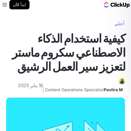
مدونة ClickUp
ابدأ الآن
enu
أجلي
كيفية استخدام الذكاء
الاصطناعي سكروم ماستر
لتعزيز سير العمل الرشيق
18 يناير 2025
Content Operations Specialist
Pavitra M