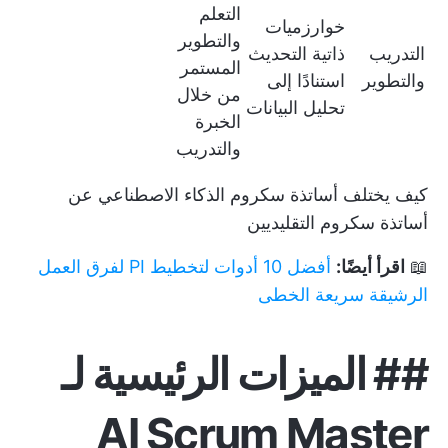
التعلم
خوارزميات
والتطوير
التدريب
ذاتية التحديث
المستمر
والتطوير
استنادًا إلى
من خلال
تحليل البيانات
الخبرة
والتدريب
كيف يختلف أساتذة سكروم الذكاء الاصطناعي عن
أساتذة سكروم التقليديين
📖
اقرأ أيضًا:
أفضل 10 أدوات لتخطيط PI لفرق العمل
الرشيقة سريعة الخطى
##
الميزات الرئيسية لـ
AI Scrum Master