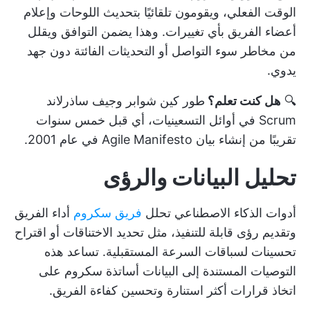
الوقت الفعلي، ويقومون تلقائيًا بتحديث اللوحات وإعلام
أعضاء الفريق بأي تغييرات. وهذا يضمن التوافق ويقلل
من مخاطر
سوء التواصل
أو التحديثات الفائتة دون جهد
يدوي.
🔍
هل كنت تعلم؟
طور كين شوابر وجيف ساذرلاند
Scrum في أوائل التسعينيات، أي قبل خمس سنوات
تقريبًا من إنشاء بيان Agile Manifesto في عام 2001.
تحليل البيانات والرؤى
أدوات الذكاء الاصطناعي تحلل
فريق سكروم
أداء الفريق
وتقديم رؤى قابلة للتنفيذ، مثل تحديد الاختناقات أو اقتراح
تحسينات لسباقات السرعة المستقبلية. تساعد هذه
التوصيات المستندة إلى البيانات أساتذة سكروم على
اتخاذ قرارات أكثر استنارة وتحسين كفاءة الفريق.