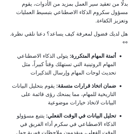
بدلًا من تعقيد سير العمل بمزيد من الأدوات، يقوم
مسؤول سكروم الذكاء الاصطناعي بتبسيط العمليات
وتعزيز الكفاءة.
هل لديك فضول لمعرفة كيف يساعد؟ دعنا نلقي نظرة.
👀
أتمتة المهام المتكررة:
يتولى الذكاء الاصطناعي
المهام الروتينية التي تستهلك وقتاً كبيراً، مثل
تحديث لوحات المهام وإرسال التذكيرات
ضمان اتخاذ قرارات متسقة:
يقوم بتحليل البيانات
التاريخية للمهام، مما يمنحك رؤى قائمة على
البيانات لاتخاذ خيارات موضوعية
تحليل البيانات في الوقت الفعلي:
يتتبع مسؤولو
الذكاء الاصطناعي في سكرم أداء الفريق في
الوقت الفعلي، ويقدمون ملاحظات فورية حول