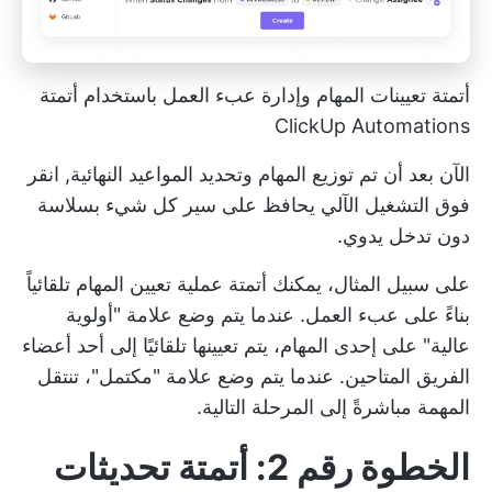
أتمتة تعيينات المهام وإدارة عبء العمل باستخدام أتمتة
ClickUp Automations
الآن بعد أن تم توزيع المهام وتحديد المواعيد النهائية,
انقر
فوق التشغيل الآلي
يحافظ على سير كل شيء بسلاسة
دون تدخل يدوي.
على سبيل المثال، يمكنك أتمتة عملية تعيين المهام تلقائياً
بناءً على عبء العمل. عندما يتم وضع علامة "أولوية
عالية" على إحدى المهام، يتم تعيينها تلقائيًا إلى أحد أعضاء
الفريق المتاحين. عندما يتم وضع علامة "مكتمل"، تنتقل
المهمة مباشرةً إلى المرحلة التالية.
الخطوة رقم 2: أتمتة تحديثات