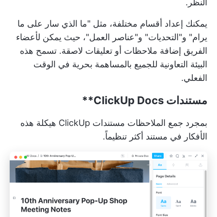
النظر.
يمكنك إعداد أقسام مختلفة، مثل "ما الذي سار على ما
يرام" و"التحديات" و"عناصر العمل"، حيث يمكن لأعضاء
الفريق إضافة ملاحظات أو تعليقات لاصقة. تسمح هذه
البيئة التعاونية للجميع بالمساهمة بحرية في الوقت
الفعلي.
مستندات
ClickUp Docs**
بمجرد جمع الملاحظات
مستندات ClickUp
هيكلة هذه
الأفكار في مستند أكثر تنظيماً.