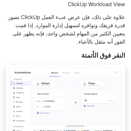
ClickUp Workload View
علاوة على ذلك، فإن
عرض عبء العمل ClickUp
تصور
قدرة فريقك وتوافره لتسهيل إدارة الموارد. إذا قمت
بتعيين الكثير من المهام لشخص واحد، فإنه يظهر على
الفور أنه مثقل بالأعباء.
النقر فوق الأتمتة