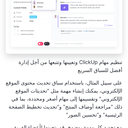
تنظيم مهام ClickUp وتعيينها وتتبعها من أجل إدارة
أفضل للسباق السريع
على سبيل المثال، باستخدام سباق تحديث محتوى الموقع
الإلكتروني، يمكنك إنشاء مهمة مثل "تحديثات الموقع
الإلكتروني" وتقسيمها إلى مهام أصغر ومحددة، بما في
ذلك "مراجعة أوصاف المنتج" و"تحديث تخطيط الصفحة
الرئيسية" و"تحسين الصور"
مع تحديد كل مهمة بوضوح، قم بتعيينها لأعضاء الفريق،