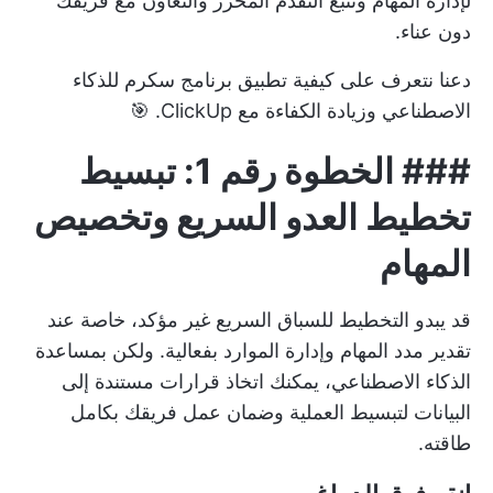
لإدارة المهام وتتبع التقدم المحرز والتعاون مع فريقك
دون عناء.
دعنا نتعرف على كيفية تطبيق برنامج سكرم للذكاء
الاصطناعي وزيادة الكفاءة مع ClickUp. 🎯
###
الخطوة رقم 1: تبسيط
تخطيط العدو السريع وتخصيص
المهام
قد يبدو التخطيط للسباق السريع غير مؤكد، خاصة عند
تقدير مدد المهام وإدارة الموارد بفعالية. ولكن بمساعدة
الذكاء الاصطناعي، يمكنك اتخاذ قرارات مستندة إلى
البيانات لتبسيط العملية وضمان عمل فريقك بكامل
طاقته.