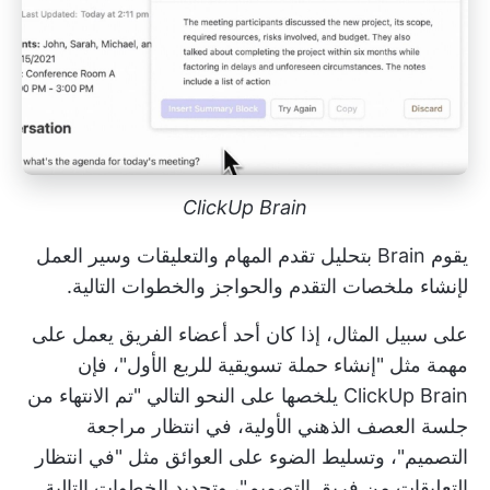
ClickUp Brain
يقوم Brain بتحليل تقدم المهام والتعليقات وسير العمل
لإنشاء ملخصات التقدم والحواجز والخطوات التالية.
على سبيل المثال، إذا كان أحد أعضاء الفريق يعمل على
مهمة مثل "إنشاء حملة تسويقية للربع الأول"، فإن
ClickUp Brain يلخصها على النحو التالي "تم الانتهاء من
جلسة العصف الذهني الأولية، في انتظار مراجعة
التصميم"، وتسليط الضوء على العوائق مثل "في انتظار
التعليقات من فريق التصميم"، وتحديد الخطوات التالية