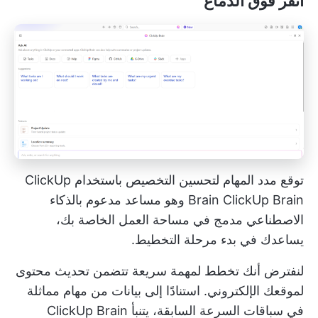
انقر فوق الدماغ
توقع مدد المهام لتحسين التخصيص باستخدام ClickUp
ClickUp Brain
Brain
وهو مساعد مدعوم بالذكاء
الاصطناعي مدمج في مساحة العمل الخاصة بك،
يساعدك في بدء مرحلة التخطيط.
لنفترض أنك تخطط لمهمة سريعة تتضمن تحديث محتوى
لموقعك الإلكتروني. استنادًا إلى بيانات من مهام مماثلة
في سباقات السرعة السابقة، يتنبأ ClickUp Brain