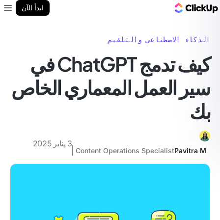
مدونة ClickUp
ابدأ الآن
enu
الذكاء الاصطناعي والتلقيم
كيف تدمج ChatGPT في
سير العمل المعماري الخاص
بك
3 يناير 2025
Content Operations Specialist
Pavitra M