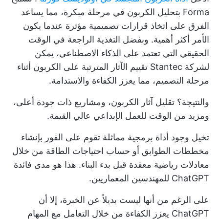
Forma بتحليل الكربون في مرحلة مبكرة، مما يساعد
الفرق على اتخاذ قرارات تصميمية مؤثرة عندما يكون
الأمر أكثر أهمية. وبفضل التغذية الراجعة في الوقت
الحقيقي التي تعتمد على الذكاء الاصطناعي، يمكن
لشركة Stantec تقييم الآثار المترتبة على الكربون أثناء
مرحلة التصميم، مما يعزز الكفاءة والاستدامة.
والنتيجة؟ تقليل آثار الكربون، ومشاريع ذات جودة أعلى،
ومزيد من الوقت للعمل الإبداعي عالي القيمة.
تخيل وجود أداة برمجية مماثلة تقوم على الفور بإنشاء
مخططات الطوابق أو حساب احتياجات الطاقة من خلال
معادلات رياضية معقدة قبل بدء البناء. هذا هو مدى فائدة
ChatGPT للمهندسين المعماريين.
على الرغم من أنها ليست بديلاً عن الخبرة، إلا أن
ChatGPT يعزز الكفاءة من خلال التعامل مع المهام