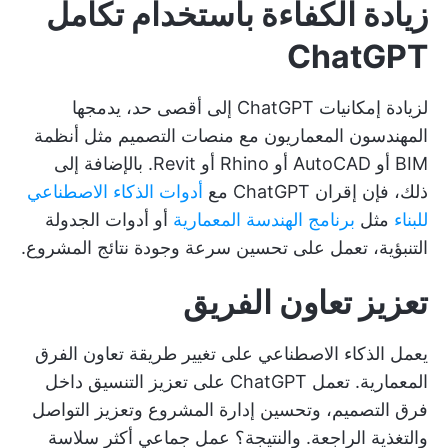
زيادة الكفاءة باستخدام تكامل
ChatGPT
لزيادة إمكانيات ChatGPT إلى أقصى حد، يدمجها
المهندسون المعماريون مع منصات التصميم مثل أنظمة
BIM أو AutoCAD أو Rhino أو Revit. بالإضافة إلى
ذلك، فإن إقران ChatGPT مع
أدوات الذكاء الاصطناعي
للبناء
مثل
برنامج الهندسة المعمارية
أو أدوات الجدولة
التنبؤية، تعمل على تحسين سرعة وجودة نتائج المشروع.
تعزيز تعاون الفريق
يعمل الذكاء الاصطناعي على تغيير طريقة تعاون الفرق
المعمارية. تعمل ChatGPT على تعزيز التنسيق داخل
فرق التصميم، وتحسين إدارة المشروع وتعزيز التواصل
والتغذية الراجعة. والنتيجة؟ عمل جماعي أكثر سلاسة