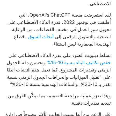
الاصطناعي.
لقد استعرضت منصة OpenAI's ChatGPT، التي
أُطلقت في نوفمبر 2022، قدرة الذكاء الاصطناعي على
تحويل سير العمل في مختلف القطاعات، من الرعاية
الصحية والتسويق الرقمي إلى
أبحاث السوق
. قطاع
الهندسة المعمارية ليس استثناءً.
تسلط ديلويت الضوء على قدرة الذكاء الاصطناعي على
خفض تكاليف البناء بنسبة 10-15%
وتحسين دقة الجدول
الزمني وتقديرات المشروع. كما تعمل هذه التقنيات أيضًا
على "تقليل الميزانيات وانحرافات الجدول الزمني بنسبة
تقدر بـ 10-20%، والساعات الهندسية بنسبة 10-30%"
وهذا يعزز عملية مراجعة التصميم، مما يمكّن الفرق من
تقديم تقديرات دقيقة.
على الرغم من أنها ليست الجانب الأكثر وضوحاً في إدارة