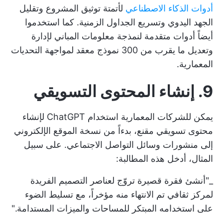
أدوات الذكاء الاصطناعي
لأتمتة توثيق المشروع وتقليل
الجهد اليدوي وتسريع الجداول الزمنية. كما استخدموا
أيضاً أدوات متقدمة لنمذجة معلومات المباني لإدارة
وتعديل ما يقرب من 300 نموذج معقد لمواجهة التحديات
المعمارية.
9. إنشاء المحتوى التسويقي
يمكن للشركات المعمارية استخدام ChatGPT لإنشاء
محتوى تسويقي مقنع، بدءاً من نسخة الموقع الإلكتروني
إلى منشورات وسائل التواصل الاجتماعي. على سبيل
المثال، أدخل هذه المطالبة:
_"أنشئ فقرة قصيرة تروّج لعناصر التصميم الفريدة
لمركز ثقافي تم الانتهاء منه مؤخراً، مع تسليط الضوء
على استخدامه المبتكر للمساحات والميزات المستدامة."