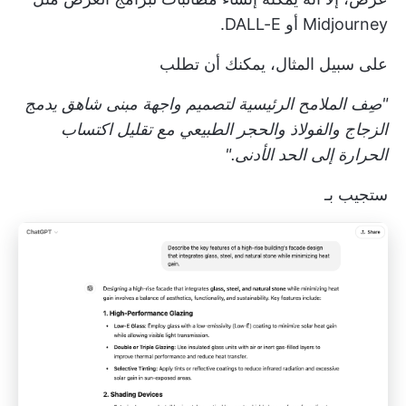
Midjourney أو DALL-E.
على سبيل المثال، يمكنك أن تطلب
"صِف الملامح الرئيسية لتصميم واجهة مبنى شاهق يدمج
الزجاج والفولاذ والحجر الطبيعي مع تقليل اكتساب
الحرارة إلى الحد الأدنى."
ستجيب بـ