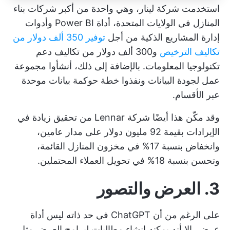
استخدمت شركة لينار، وهي واحدة من أكبر شركات بناء
المنازل في الولايات المتحدة، أداة Power BI وأدوات
إدارة المشاريع الذكية من أجل
توفير 350 ألف دولار من
تكاليف الترخيص
و300 ألف دولار من تكاليف دعم
تكنولوجيا المعلومات. بالإضافة إلى ذلك، أنشأوا مجموعة
عمل لجودة البيانات ونفذوا خطة حوكمة بيانات موحدة
عبر الأقسام.
وقد مكّن هذا أيضًا شركة Lennar من تحقيق زيادة في
الإيرادات بقيمة 92 مليون دولار على مدار عامين،
وانخفاض بنسبة 17% في مخزون المنازل القائمة،
وتحسن بنسبة 18% في تحويل العملاء المحتملين.
3. العرض والتصور
على الرغم من أن ChatGPT في حد ذاته ليس أداة
عرض، إلا أنه يمكنه إنشاء مطالبات لبرامج العرض مثل