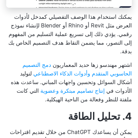
يمكنك استخدام هذا الوصف التفصيلي كمدخل لأدوات
العرض مثل Revit أو Rhino أو Blender لإنشاء نموذج
رقمي. يؤدي ذلك إلى تسريع عملية التسليم من المفهوم
إلى التصور، مما يضمن التقاط هدف التصميم الخاص بك
بدقة.
اشتهر مهندسو زها حديد المعماريون
دمج التصميم
الحاسوبي المتقدم وأدوات الذكاء الاصطناعي
لتوليد
أشكال السوائل وتحسين واجهات المباني. ساعدت هذه
الأدوات في
إنتاج تصاميم مبتكرة وعضوية
التي كانت
ملفتة للنظر وفعالة من الناحية الهيكلية.
4. تحليل الطاقة
يمكن أن يساعدك ChatGPT من خلال تقديم اقتراحات