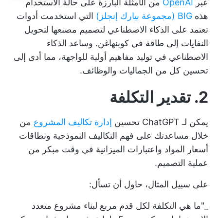
عبر
OpenAI
من الأمثلة البارزة على حالة الاستخدام
هذه
BIG (مجموعة بيارك إنجلز)
التي استخدمت أدوات
تعتمد على الذكاء الاصطناعي لتصميم مصنعها لتحويل
النفايات إلى طاقة في كوبنهاغن. وساعد الذكاء
الاصطناعي في توليد مفاهيم أولية للواجهة، مما أدى إلى
تحسين كل من الجماليات والوظائف.
2. تقدير التكلفة
يمكن لـ ChatGPT تحسين
إدارة تكاليف المشروع
من
خلال مساعدتك على فهم التكاليف النموذجية ونطاقات
أسعار المواد واعتبارات الميزانية في وقت مبكر من
عملية التصميم.
على سبيل المثال، حاول أن تسأل:
_"ما هي التكلفة لكل قدم مربع لبناء مشروع متعدد