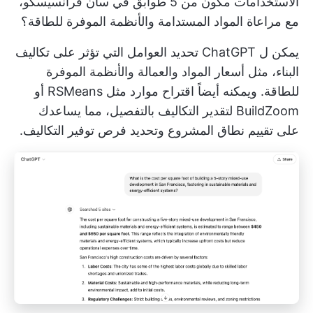
الاستخدامات مكون من 5 طوابق في سان فرانسيسكو،
مع مراعاة المواد المستدامة والأنظمة الموفرة للطاقة؟
يمكن ل ChatGPT تحديد العوامل التي تؤثر على تكاليف
البناء، مثل أسعار المواد والعمالة والأنظمة الموفرة
للطاقة. ويمكنه أيضاً اقتراح موارد مثل RSMeans أو
BuildZoom لتقدير التكاليف بالتفصيل، مما يساعدك
على تقييم نطاق المشروع وتحديد فرص توفير التكاليف.