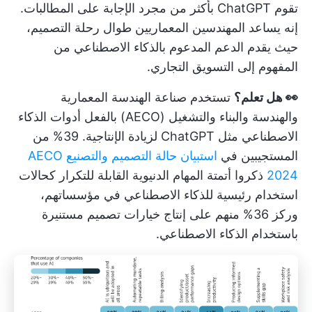
تقوم ChatGPT بأكثر من مجرد الإجابة على المطالبات.
إنه يساعد المهندسين المعماريين طوال رحلة التصميم،
حيث يقدم الدعم المدعوم بالذكاء الاصطناعي من
المفهوم إلى التسويق التجاري.
👀 هل تعلم؟
تستخدم صناعة الهندسة المعمارية
والهندسة والبناء والتشغيل (AECO) بالفعل أدوات الذكاء
الاصطناعي مثل ChatGPT لزيادة الإنتاجية. 39% من
المستجيبين في
استبيان حالة التصميم والتصنيع AECO
2024
ذكروا أتمتة المهام الدنيوية القابلة للتكرار كحالات
استخدام رئيسية للذكاء الاصطناعي في مؤسساتهم،
وركز 36% منهم على إنتاج خيارات تصميم مستنيرة
باستخدام الذكاء الاصطناعي.