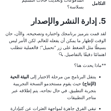
المدفوعات وتحديث حالات التسليم
التكامل
بسلاسة؟
5. إدارة النشر والإصدار
لقد قمت بترميز برنامجك واختباره وتصحيحه. والآن، حان
الوقت لإظهار ما يمكن أن يفعله للعالم. لكن الأمر ليس
بسيطًا مثل الضغط على زر "تحميل"؛ فالعملية تتطلب
اهتمامًا دقيقًا بالتفاصيل. 🔍
**ماذا يحدث هنا؟
ينتقل البرنامج من مرحلة الاختبار إلى
البيئة الحية
(الإنتاج)
حيث يقوم مستخدمو النسخة التجريبية
بتجربة التطبيق. في حال نجاحه، يتم إطلاقه عبر
متاجر التطبيقات
تبقى الفرق جاهزة لمواجهة العثرات عن كثب
إدارة