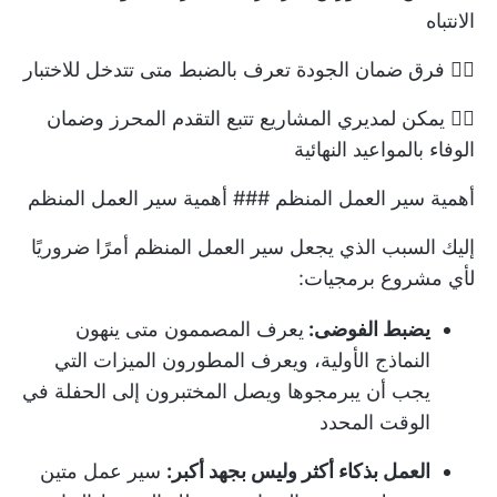
الانتباه
👉🏽 فرق ضمان الجودة تعرف بالضبط متى تتدخل للاختبار
👉🏽 يمكن لمديري المشاريع تتبع التقدم المحرز وضمان
الوفاء بالمواعيد النهائية
أهمية سير العمل المنظم ### أهمية سير العمل المنظم
إليك السبب الذي يجعل سير العمل المنظم أمرًا ضروريًا
لأي مشروع برمجيات:
يضبط الفوضى:
يعرف المصممون متى ينهون
النماذج الأولية، ويعرف المطورون الميزات التي
يجب أن يبرمجوها ويصل المختبرون إلى الحفلة في
الوقت المحدد
العمل بذكاء أكثر وليس بجهد أكبر:
سير عمل متين