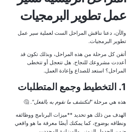
عمل تطوير البرمجيات
والآن، دعنا نناقش المراحل الست لعملية سير عمل
تطوير البرمجيات.
أتقن كل مرحلة من هذه المراحل، وبذلك تكون قد
أعددت مشروعك للنجاح. هل تتعجل أو تتخطى
المراحل؟ استعد للصداع وإعادة العمل.
1. التخطيط وجمع المتطلبات
هذه هي مرحلة
"لنكتشف ما نقوم به بالفعل"
. 🤔
الهدف من ذلك هو تحديد **ميزات البرنامج ووظائفه
ونطاقه بوضوح، كما يمكنك أيضًا معرفة ما هو واقعي
ضمن الجدول الزمني والميزانية المحددين.