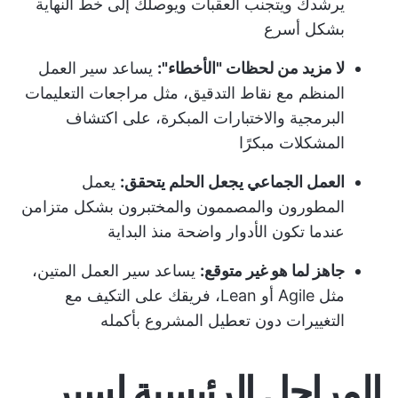
يرشدك ويتجنب العقبات ويوصلك إلى خط النهاية
بشكل أسرع
لا مزيد من لحظات "الأخطاء":
يساعد سير العمل
المنظم مع نقاط التدقيق، مثل مراجعات التعليمات
البرمجية والاختبارات المبكرة، على اكتشاف
المشكلات مبكرًا
العمل الجماعي يجعل الحلم يتحقق:
يعمل
المطورون والمصممون والمختبرون بشكل متزامن
عندما تكون الأدوار واضحة منذ البداية
جاهز لما هو غير متوقع:
يساعد سير العمل المتين،
مثل Agile أو Lean، فريقك على التكيف مع
التغييرات دون تعطيل المشروع بأكمله
المراحل الرئيسية لسير