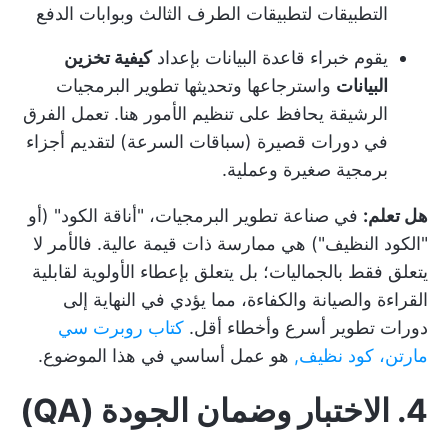
التطبيقات لتطبيقات الطرف الثالث وبوابات الدفع
يقوم خبراء قاعدة البيانات بإعداد
كيفية تخزين
البيانات
واسترجاعها وتحديثها
تطوير البرمجيات
الرشيقة
يحافظ على تنظيم الأمور هنا. تعمل الفرق
في دورات قصيرة (سباقات السرعة) لتقديم أجزاء
برمجية صغيرة وعملية.
هل تعلم:
في صناعة تطوير البرمجيات، "أناقة الكود" (أو
"الكود النظيف") هي ممارسة ذات قيمة عالية. فالأمر لا
يتعلق فقط بالجماليات؛ بل يتعلق بإعطاء الأولوية لقابلية
القراءة والصيانة والكفاءة، مما يؤدي في النهاية إلى
دورات تطوير أسرع وأخطاء أقل.
كتاب روبرت سي
مارتن، كود نظيف,
هو عمل أساسي في هذا الموضوع.
4. الاختبار وضمان الجودة (QA)