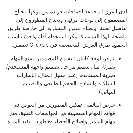
لدى الفرق المختلفة احتياجات فريدة من نوعها: يحتاج
المصممون إلى لوحات مرئية، ويحتاج المطورون إلى
تفاصيل تقنية، ويحتاج مديرو المشاريع إلى خارطة طريق
واضحة. لهذا السبب لا يمكن استخدام أداة واحدة تناسب
الجميع.
طرق العرض المخصصة في ClickUp
تضمين:
عرض لوحة كانبان
: يسمح للمصممين بتتبع المهام
بصريًا، مثل تنظيم مراحل تصميم واجهة المستخدم/
تجربة المستخدم (على سبيل المثال، الإطارات
السلكية والنماذج بالحجم الطبيعي والتصميم
النهائي)
عرض القائمة
: تمكين المطورين من الغوص في
قوائم المهام التفصيلية مع المواصفات التقنية، مثل
مهام الترميز وإصلاح الأخطاء وخطوات تنفيذ الميزة