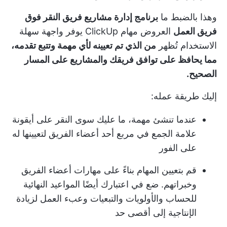
وهذا بالضبط ما
برنامج إدارة مشاريع فريق النقر فوق
فريق العمل
العروض
مهام ClickUp
يوفر واجهة سهلة
الاستخدام تُظهر
من الذي تم تعيينه لأي مهمة وتتبع تقدمه،
مما يحافظ على توافق فريقك والمشاريع على المسار
الصحيح.
إليك طريقة عمله:
عندما تنشئ مهمة، ما عليك سوى النقر على أيقونة
علامة الجمع في مربع أحد أعضاء الفريق لتعيينها له
على الفور
قم بتعيين المهام بناءً على مهارات أعضاء الفريق
وخبراتهم. ضع في اعتبارك أيضًا المواعيد النهائية
للحساب والأولويات والتبعيات وعبء العمل لزيادة
الإنتاجية إلى أقصى حد