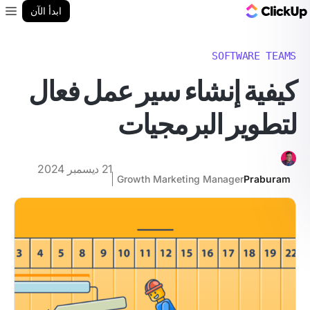
مدونة ClickUp
ابدأ الآن
enu
SOFTWARE TEAMS
كيفية إنشاء سير عمل فعال
لتطوير البرمجيات
21 ديسمبر 2024
Growth Marketing Manager
Praburam