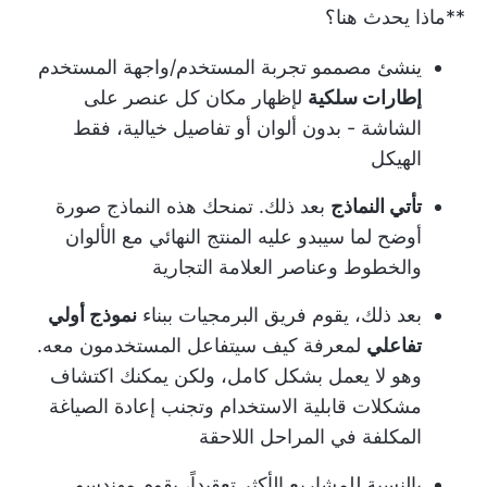
**ماذا يحدث هنا؟
ينشئ مصممو تجربة المستخدم/واجهة المستخدم
إطارات سلكية
لإظهار مكان كل عنصر على
الشاشة - بدون ألوان أو تفاصيل خيالية، فقط
الهيكل
تأتي النماذج
بعد ذلك. تمنحك هذه النماذج صورة
أوضح لما سيبدو عليه المنتج النهائي مع الألوان
والخطوط وعناصر العلامة التجارية
بعد ذلك، يقوم فريق البرمجيات ببناء
نموذج أولي
تفاعلي
لمعرفة كيف سيتفاعل المستخدمون معه.
وهو لا يعمل بشكل كامل، ولكن يمكنك اكتشاف
مشكلات قابلية الاستخدام وتجنب إعادة الصياغة
المكلفة في المراحل اللاحقة
بالنسبة للمشاريع الأكثر تعقيداً، يقوم مهندسو