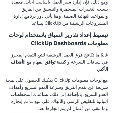
ومع ذلك، فإن إدارة سير العمل بأساليب أجايل معقدة
بسبب التغييرات المستمرة والتنسيق بين الفريق
والمواعيد النهائية الضيقة. وهنا يأتي دور
برنامج إدارة
المشروعات الرشيقة من ClickUp
يساعد
تبسيط إعداد تقارير السباق باستخدام لوحات
معلومات ClickUp Dashboards
غالبًا ما تكافح فرق العمل الرشيقة لتتبع التقدم المحرز
في سباقات السرعة و
كيفية توافق المهام مع الأهداف
الأكبر
.
مع
لوحات معلومات ClickUp
يمكنك الحصول على لمحة
سريعة عن تقدم الفريق وسرعة العدو السريع وأهداف
العدو السريع. بالإضافة إلى ذلك، تساعدك المخططات
البيانية للتقليص الزمني والإنهاك على تتبع ما تم إنجازه
وما تبقى من أعمال لم يتم إنجازها بعد.