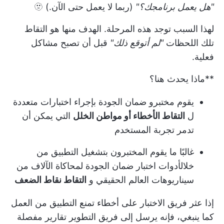
"هل يعمل برنامجك؟"
(ربما لا يعمل حتى الآن.) 🫥
لهذا السبب توجد هذه المرحلة. الهدف منها هو التقاط
تلك اللحظات
"لم أتوقع ذلك"
قبل أن تصبح مشاكل
فعلية.
**ماذا يحدث هنا؟
يقوم مختبرو ضمان الجودة بإجراء اختبارات متعددة
ل
التقاط الأخطاء أو مواطن الخلل
التي يمكن أن
تدمر تجربة المستخدم
غالبًا ما يقوم المختبرون بتشغيل التطبيق من
خلال
أدوات اختبار ضمان الجودة
لمحاكاة الآلاف من
سيناريوهات العالم الحقيقي و
التقاط نقاط الضعف
إذا عثر فريق الاختبار على أخطاء تمنع التطبيق من العمل
كما ينبغي، فإنه يرسل إلى فريق التطوير تقارير مفصلة