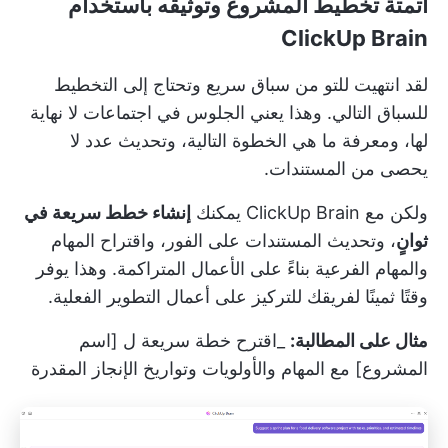
أتمتة تخطيط المشروع وتوثيقه باستخدام
ClickUp Brain
لقد انتهيت للتو من سباق سريع وتحتاج إلى التخطيط
للسباق التالي. وهذا يعني الجلوس في اجتماعات لا نهاية
لها، ومعرفة ما هي الخطوة التالية، وتحديث عدد لا
يحصى من المستندات.
ولكن مع
ClickUp Brain
يمكنك
إنشاء خطط سريعة في
ثوانٍ
، وتحديث المستندات على الفور، واقتراح المهام
والمهام الفرعية بناءً على الأعمال المتراكمة. وهذا يوفر
وقتًا ثمينًا لفريقك للتركيز على أعمال التطوير الفعلية.
مثال على المطالبة:
_اقترح خطة سريعة ل [اسم
المشروع] مع المهام والأولويات وتواريخ الإنجاز المقدرة