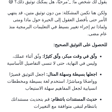
يقول لك شخص ما: _'مرحبًا، هل يمكنك توثيق ذلك؟ 😅
ولكن هنا تكمن المشكلة: من دون توثيق متين، قد ينتهي
الأمر حتى بأفضل العقول إلى الحيرة حول ماذا ومتى
ولماذا تم إجراء تغيير بسيط في التعليمات البرمجية منذ
عام مضى.
للحصول على التوثيق الصحيح:
وثّق في وقت مبكر، وثّق كثيرًا:
وثّق أثناء عملك،
وليس في النهاية، حتى لا تنسى التفاصيل الأساسية
اجعلها بسيطة وسهلة المنال:
اجعل التوثيق قصيرًا
وواضحًا ومباشرًا. استخدم لغة بسيطة ومخططات
انسيابية لجعل المفاهيم سهلة الاستيعاب
حديث المستندات بانتظام:
قم بتحديث مستنداتك
بانتظام لتبقى متوافقة مع التغييرات