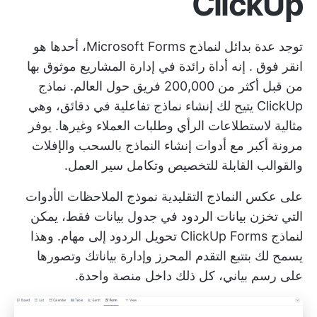
ClickUp
توجد عدة بدائل لنماذج Microsoft Forms، أحدها هو
انقر فوق
. إنه
أداة رائدة في إدارة المشاريع
موثوق بها
من قبل أكثر من 200,000 فريق حول العالم.
نماذج
ClickUp
يتيح لك إنشاء نماذج تفاعلية في دقائق، وهي
مثالية لاستطلاعات الرأي وطلبات العملاء وغيرها. يوفر
مرونة أكبر مع أدوات إنشاء النماذج بالسحب والإفلات
والقوالب القابلة للتخصيص وتكامل سير العمل.
على عكس النماذج التقليدية
نموذج الملاحظات
الأدوات
التي تخزن بيانات الردود في جدول بيانات فقط، يمكن
لنماذج ClickUp Forms تحويل الردود إلى مهام. وهذا
يسمح لك بتتبع التقدم المحرز وإدارة بياناتك وتصورها
على رسم بياني، كل ذلك داخل منصة واحدة.