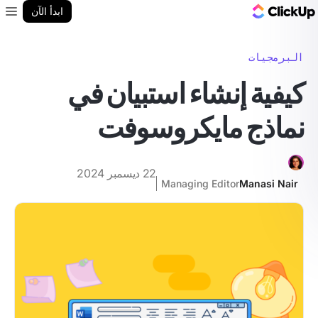
مدونة ClickUp
ابدأ الآن
enu
البرمجيات
كيفية إنشاء استبيان في
نماذج مايكروسوفت
22 ديسمبر 2024
Managing Editor
Manasi Nair