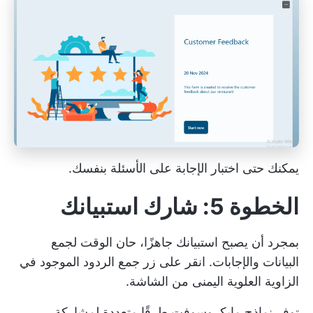
يمكنك حتى اختبار الإجابة على الأسئلة بنفسك.
الخطوة 5: شارك استبيانك
بمجرد أن يصبح استبيانك جاهزًا، حان الوقت لجمع
البيانات والإجابات. انقر على زر جمع الردود الموجود في
الزاوية العلوية اليمنى من الشاشة.
توفر نماذج مايكروسوفت طرقًا متعددة لمشاركة