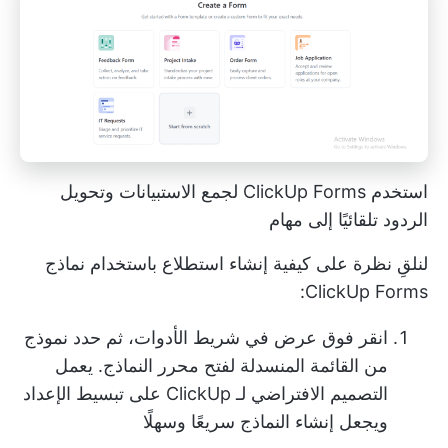
استخدم ClickUp Forms لجمع الاستبيانات وتحويل
الردود تلقائيًا إلى مهام
لنلقِ نظرة على كيفية إنشاء استطلاع باستخدام نماذج
ClickUp Forms:
انقر فوق عرض في شريط الأدوات، ثم حدد نموذج
من القائمة المنسدلة لفتح محرر النماذج. يعمل
التصميم الافتراضي لـ ClickUp على تبسيط الإعداد
ويجعل إنشاء النماذج سريعًا وسهلًا