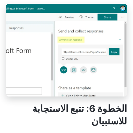
الخطوة 6: تتبع الاستجابة
للاستبيان