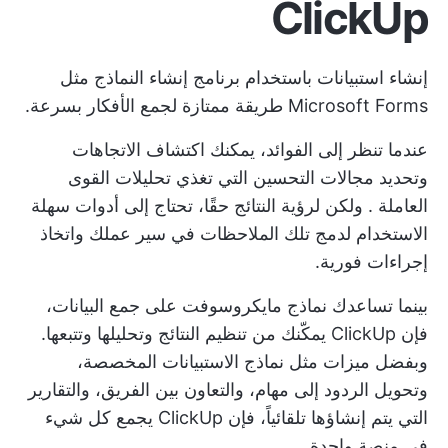
ClickUp
إنشاء استبيانات باستخدام
برنامج إنشاء النماذج
مثل
Microsoft Forms طريقة ممتازة لجمع الأفكار بسرعة.
عندما تنظر إلى الفوائد، يمكنك اكتشاف الاتجاهات
وتحديد مجالات التحسين التي تغذي
تحليلات القوى
العاملة
. ولكن لرؤية النتائج حقًا، تحتاج إلى أدوات سهلة
الاستخدام لدمج تلك الملاحظات في سير عملك واتخاذ
إجراءات فورية.
بينما تساعدك نماذج مايكروسوفت على جمع البيانات،
فإن ClickUp يمكّنك من تنظيم النتائج وتحليلها وتتبعها.
وبفضل ميزات مثل نماذج الاستبيانات المخصصة،
وتحويل الردود إلى مهام، والتعاون بين الفريق، والتقارير
التي يتم إنشاؤها تلقائياً، فإن ClickUp يجمع كل شيء
في منصة واحدة.