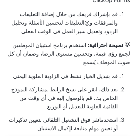
ClickUp Forms
قم بإشراك فريقك من خلال إضافة التعليقات
والمرفقات و@التعليقات لتحسين الأسئلة وتحليل
الردود وتعديل سير العمل في الوقت الفعلي
💡 نصيحة احترافية:
استخدم
برنامج استبيان الموظفين
لجمع رؤى قيمة، وتحسين مستوى الرضا، وضمان أن كل
صوت الموظف
يُسمع
قم بتبديل الخيار نشط في الزاوية العلوية اليمنى
بعد ذلك، انقر على نسخ الرابط لمشاركة النموذج
الخاص بك. قم بالوصول إليه في أي وقت من
القائمة العلوية للتعديل أو التوزيع
استخدم
انقر فوق التشغيل التلقائي
لتعيين تذكيرات
أو تعيين مهام متابعة لإكمال الاستبيان