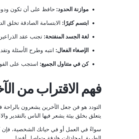
موازنة الحدود:
حافظ على أن تكون ودودً
ابتسم كثيرًا:
الابتسامة الصادقة تخلق الد
لغة الجسد المنفتحة:
تجنب عقد الذراعين
الإصغاء الفعال:
انتبه وطرح الأسئلة وتقدي
كن في متناول الجميع:
استجب على الفور
فهم الاقتراب من الآ
التودد هو فن جعل الآخرين يشعرون بالراحة في
يتعلق بخلق بيئة يشعر فيها الناس بالتقدير وا
سواءً في العمل أو في حياتك الشخصية، فإن كون
الطريق لمحادثات هادفة وتواصل أفضل.