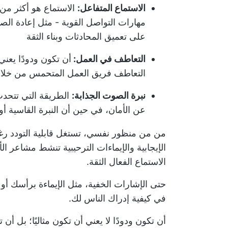
الاستماع المتفاعل:
الاستماع هو أكثر من 
مهارات التواصل القوية - مثل إعادة ال
على تعميق المحادثات وبناء الثقة
التعاطف في العمل:
أن تكون ودودًا يعني
التعاطف فريق العمل المتحمس من خلال 
نبرة الصوت الجذابة:
الطريقة التي تتحدث ب
عن الأمان، في حين أن النبرة القاسية
من من منظور نفسي، تستغل قابلية التودد رغبت
الإيجابية والإيماءات الترحيبية تنشط مشاعر ال
الاستماع الفعال الثقة.
حتى الإشارات الخفية، مثل الإيماءة برأسك أ
في كيفية إدراك الناس لك.
أن تكون ودودًا لا يعني أن تكون مثاليًا؛ بل أن