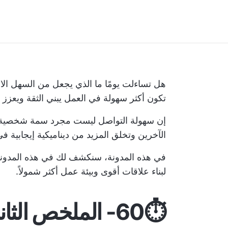
هل تساءلت يومًا ما الذي يجعل من السهل ال
تكون أكثر سهولة في العمل يبني الثقة ويعزز ا
إن سهولة التواصل ليست مجرد سمة شخصية؛ ب
الآخرين وتخلق المزيد من
ديناميكية إيجابية 
في هذه المدونة، سنكشف لك في هذه المدونة 
لبناء علاقات أقوى وبيئة عمل أكثر شمولاً.
⏱️60- الملخص الثاني