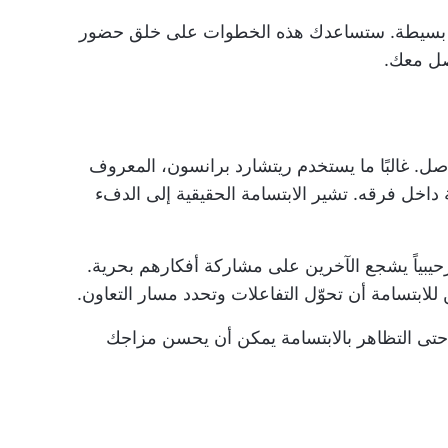
دات بسيطة. ستساعدك هذه الخطوات على خلق حضور
صل معك.
اصل. غالبًا ما يستخدم ريتشارد برانسون، المعروف
ثقة داخل فرقه. تشير الابتسامة الحقيقية إلى الدفء
ترحيبياً يشجع الآخرين على مشاركة أفكارهم بحرية.
للابتسامة أن تحوّل التفاعلات وتحدد مسار التعاون.
تى التظاهر بالابتسامة يمكن أن يحسن مزاجك