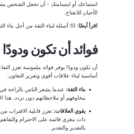
استماعك أو ابتسامتك - أن تجعل الشخص يشعر
الأحيان للانفتاح.
اقرأ أيضًا
:
10 أسئلة لبناء الثقة من أجل بناء الثقة
فوائد أن تكون ودودًا
أن تكون ودودًا يوفر فوائد ملموسة تعزز التف
أساسية لبناء علاقات أقوى وتعزيز التعاون.
بناء الثقة:
عندما يشعر الناس بالراحة في 
مخاوفهم أو ملاحظاتهم دون تردد. هذا الا
يقوي العلاقات:
تعزز قابلية الاقتراب من
ذات مغزى قائمة على الاحترام والتفاهم ا
بالتقدير والتقدير