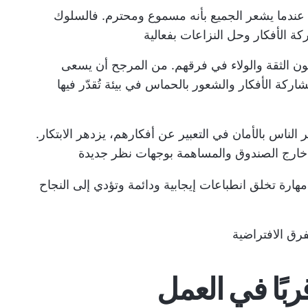
عندما يشعر الجميع بأنه مسموع ومحترم. فالسلوك
كة الأفكار وحل النزاعات بفعالية
مون الثقة والولاء في فرقهم. من المرجح أن يسعى
كة الأفكار والشعور بالحماس في بيئة تُقدّر فيها
الناس بالأمان في التعبير عن أفكارهم، يزدهر الابتكار.
 خارج الصندوق والمساهمة بوجهات نظر جديدة
 مهارة تخلق انطباعات إيجابية ودائمة وتؤدي إلى النجاح
بًا في العمل