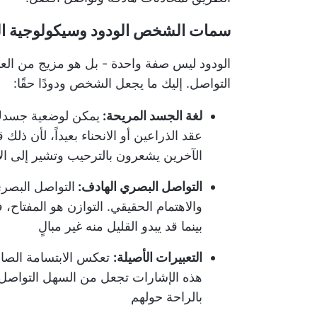
سمات الشخص الودود وسيكولوجية ا
الودود ليس صفة واحدة - بل هو مزيج من العا
التواصل. إليك ما يجعل الشخص ودودًا حقًا:
لغة الجسد المريحة:
يمكن لوضعية جسدك أ
عقد الذراعين أو الانحناء بعيداً، لأن ذلك
الآخرين يشعرون بالترحيب وتشير إلى الا
التواصل البصري الهادف:
التواصل البصر
والاهتمام الحقيقي. التوازن هو المفتاح، 
بينما قد يبدو القليل منه غير مبالٍ
التعبيرات الأصيلة:
تعكس الابتسامة الصادق
هذه الإشارات تجعل من السهل التواصل
بالراحة حولهم