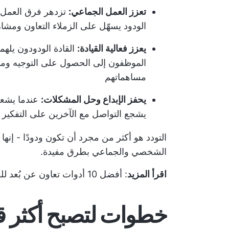
تعزز العمل الجماعي:
تزدهر فرق العمل 
الودود يسهّل على الزملاء التعاون ومشار
يعزز فعالية القيادة:
القادة الودودون يله
الموظفون إلى الحصول على التوجيه ومشار
مساهماتهم
يحفز الإبداع وحل المشكلات:
عندما يشعر 
يشجع التواصل مع الآخرين على التفكير
التودد هو أكثر من مجرد أن تكون ودودًا - إنها
الشخصي والجماعي بطرق مفيدة.
اقرأ المزيد
:
أفضل 10 أدوات تعاون عن بُعد للفرق الافتراضية
خطوات لتصبح أكثر قر