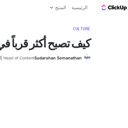
مدونة ClickUp
الرئيسية
المنتج
CULTURE
كيف تصبح أكثر قرباً ف
14 دي
Head of Content
Sudarshan Somanathan