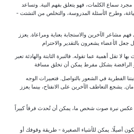
مجرد سماع الكلمات، فهو يتعلق بفهم النية. وتساعد
صياغة، وطرح الأسئلة المدروسة، والتخلص من التشتت -
 فهم مشاعر الآخرين والاستجابة بعناية ومراعاة. يعزز
جعل الأعضاء يشعرون بالتقدير والاحترام
ها لا تقل أهمية عما تقوله. فالنبرة الثابتة والهادئة تعبر
 أو الرافضة بشكل مفرط يمكن أن تخلق مسافة
نا الفطرية في الشعور بالتواصل. فتعبيرات الوجه
أمان. يشجع التعاطف الآخرين على الانفتاح، بينما يعزز
و عكس نبرة صوت شخص ما، يمكن أن تُحدث فرقاً كبيراً
 تكون أصيلًا. يمكن للأشياء الصغيرة - طريقة وقوفك أو