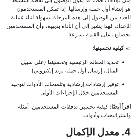
مثل Mailchimp، قد يكون الوصول إلى نقطة التنشيط
هو إنشاء أول حملة وإرسالها. إذا تمكن المستخدمون
الجدد من الوصول إلى هذه المرحلة بسهولة أثناء عملية
الإعداد، فهذا يشير إلى أن الأداة بديهية، وأن المستخدمين
يحصلون على القيمة بسرعة.
📈
كيفية تحسينها:
تحديد المعالم الرئيسية وتحسينها (على سبيل
المثال، إرسال أول حملة بريد إلكتروني)
توفير إرشادات إرشادية وتلميحات الأدوات لتوجيه
المستخدمين خلال الإجراءات الأولى
اقرأ أيضًا:
كيفية تحسين تدفقات المستخدمين: أمثلة
واستراتيجيات وأدوات
4. معدل الإكمال