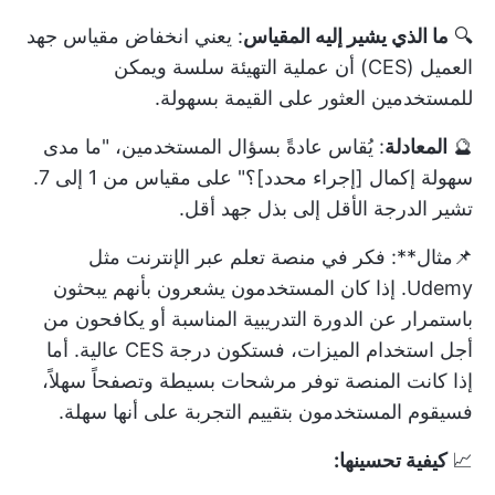
🔍
ما الذي يشير إليه المقياس
: يعني انخفاض مقياس جهد
العميل (CES) أن عملية التهيئة سلسة ويمكن
للمستخدمين العثور على القيمة بسهولة.
🔮
المعادلة
: يُقاس عادةً بسؤال المستخدمين، "ما مدى
سهولة إكمال [إجراء محدد]؟" على مقياس من 1 إلى 7.
تشير الدرجة الأقل إلى بذل جهد أقل.
📌مثال**: فكر في منصة تعلم عبر الإنترنت مثل
Udemy. إذا كان المستخدمون يشعرون بأنهم يبحثون
باستمرار عن الدورة التدريبية المناسبة أو يكافحون من
أجل استخدام الميزات، فستكون درجة CES عالية. أما
إذا كانت المنصة توفر مرشحات بسيطة وتصفحاً سهلاً،
فسيقوم المستخدمون بتقييم التجربة على أنها سهلة.
📈
كيفية تحسينها: