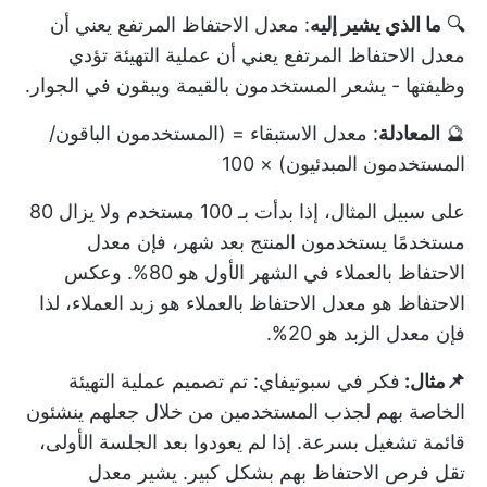
🔍
ما الذي يشير إليه
: معدل الاحتفاظ المرتفع يعني أن
معدل الاحتفاظ المرتفع يعني أن عملية التهيئة تؤدي
وظيفتها - يشعر المستخدمون بالقيمة ويبقون في الجوار.
🔮
المعادلة
: معدل الاستبقاء = (المستخدمون الباقون/
المستخدمون المبدئيون) × 100
على سبيل المثال، إذا بدأت بـ 100 مستخدم ولا يزال 80
مستخدمًا يستخدمون المنتج بعد شهر، فإن معدل
الاحتفاظ بالعملاء في الشهر الأول هو 80%. وعكس
الاحتفاظ هو معدل الاحتفاظ بالعملاء هو زبد العملاء، لذا
فإن معدل الزبد هو 20%.
📌مثال:
فكر في سبوتيفاي: تم تصميم عملية التهيئة
الخاصة بهم لجذب المستخدمين من خلال جعلهم ينشئون
قائمة تشغيل بسرعة. إذا لم يعودوا بعد الجلسة الأولى،
تقل فرص الاحتفاظ بهم بشكل كبير. يشير معدل