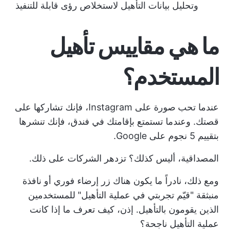
وتحليل بيانات التأهيل لاستخلاص رؤى قابلة للتنفيذ
ما هي مقاييس تأهيل
المستخدم؟
عندما تحب صورة على Instagram، فإنك تشاركها على
قصتك. وعندما تستمتع بإقامتك في فندق، فإنك تنشرها
بتقييم 5 نجوم على Google.
المصداقية، أليس كذلك؟ تزدهر الشركات على ذلك.
ومع ذلك، نادراً ما يكون هناك زر إرضاء فوري أو نافذة
منبثقة "قيّم تجربتي في عملية التأهيل" للمستخدمين
الذين يقومون بالتأهيل. إذن، كيف تعرف ما إذا كانت
عملية التأهيل ناجحة؟