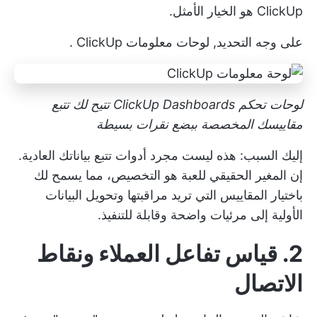
ClickUp
هو الخيار الأمثل.
على وجه التحديد,
لوحات معلومات ClickUp
.
لوحات تحكم ClickUp Dashboards تتيح لك تتبع
مقاييسك المخصصة ببضع نقرات بسيطة
إليك السبب: هذه ليست مجرد أدوات تتبع بياناتك العادية.
إن المغير الحقيقي للعبة هو التخصيص، مما يسمح لك
باختيار المقاييس التي تريد مراقبتها وتحويل البيانات
الأولية إلى مرئيات واضحة وقابلة للتنفيذ.
2. قياس تفاعل العملاء ونقاط
الاتصال