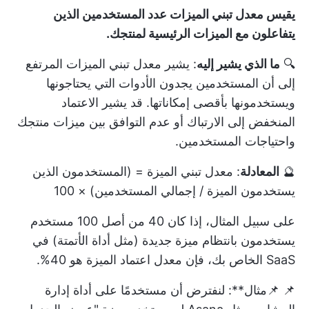
يقيس معدل تبني الميزات عدد المستخدمين الذين
يتفاعلون مع الميزات الرئيسية لمنتجك.
🔍
ما الذي يشير إليه
: يشير معدل تبني الميزات المرتفع
إلى أن المستخدمين يجدون الأدوات التي يحتاجونها
ويستخدمونها بأقصى إمكاناتها. قد يشير الاعتماد
المنخفض إلى الارتباك أو عدم التوافق بين ميزات منتجك
واحتياجات المستخدمين.
🔮
المعادلة
: معدل تبني الميزة = (المستخدمون الذين
يستخدمون الميزة / إجمالي المستخدمين) × 100
على سبيل المثال، إذا كان 40 من أصل 100 مستخدم
يستخدمون بانتظام ميزة جديدة (مثل أداة الأتمتة) في
SaaS الخاص بك، فإن معدل اعتماد الميزة هو 40%.
📌 📌مثال**: لنفترض أن مستخدمًا على أداة إدارة