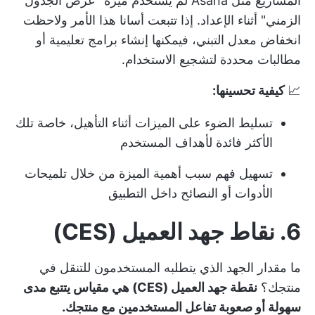
المشاريع مثل Asana لم يستخدم ميزة "عرض الجدول
الزمني" أثناء الإعداد. إذا تتبعت أسانا هذا الأمر ولاحظت
انخفاض معدل التبني، فيمكنها إنشاء برامج تعليمية أو
مطالبات محددة لتشجيع الاستخدام.
📈
كيفية تحسينها:
تسليط الضوء على الميزات أثناء التأهيل، خاصة تلك
الأكثر فائدة لأهداف المستخدم
تسهيل فهم سبب أهمية الميزة من خلال تلميحات
الأدوات أو النصائح داخل التطبيق
6. نقاط جهد العميل (CES)
ما مقدار الجهد الذي يتطلبه المستخدمون للتنقل في
منتجك؟
نقطة جهد العميل (CES) هي مقياس يتتبع مدى
سهولة أو صعوبة تفاعل المستخدمين مع منتجك.