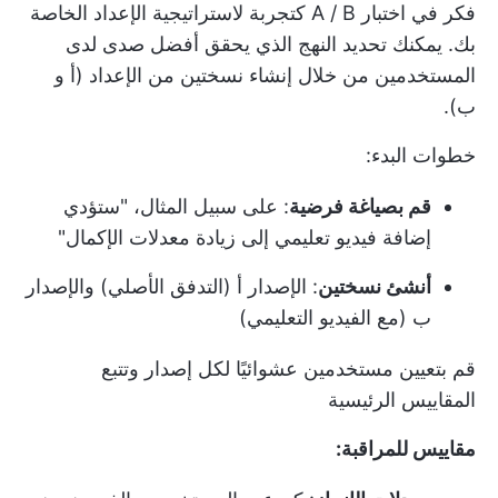
فكر في اختبار A / B كتجربة لاستراتيجية الإعداد الخاصة
بك. يمكنك تحديد النهج الذي يحقق أفضل صدى لدى
المستخدمين من خلال إنشاء نسختين من الإعداد (أ و
ب).
خطوات البدء:
قم بصياغة فرضية
: على سبيل المثال، "ستؤدي
إضافة فيديو تعليمي إلى زيادة معدلات الإكمال"
أنشئ نسختين
: الإصدار أ (التدفق الأصلي) والإصدار
ب (مع الفيديو التعليمي)
قم بتعيين مستخدمين عشوائيًا لكل إصدار وتتبع
المقاييس الرئيسية
مقاييس للمراقبة: