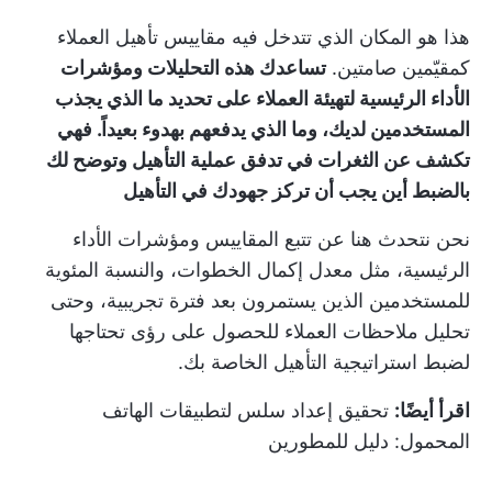
هذا هو المكان الذي تتدخل فيه مقاييس تأهيل العملاء
كمقيّمين صامتين.
تساعدك هذه التحليلات ومؤشرات
الأداء الرئيسية لتهيئة العملاء على تحديد ما الذي يجذب
المستخدمين لديك، وما الذي يدفعهم بهدوء بعيداً. فهي
تكشف عن الثغرات في تدفق عملية التأهيل وتوضح لك
بالضبط أين يجب أن تركز جهودك في التأهيل
نحن نتحدث هنا عن تتبع المقاييس ومؤشرات الأداء
الرئيسية، مثل معدل إكمال الخطوات، والنسبة المئوية
للمستخدمين الذين يستمرون بعد فترة تجريبية، وحتى
تحليل ملاحظات العملاء للحصول على رؤى تحتاجها
لضبط استراتيجية التأهيل الخاصة بك.
اقرأ أيضًا:
تحقيق إعداد سلس لتطبيقات الهاتف
المحمول: دليل للمطورين