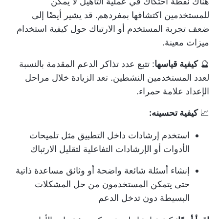
هناك نقطة احتكاك في عملية التأهيل لا يمكن
للمستخدمين اكتشافها بمفردهم. قد يشير أيضًا إلى
ضعف تجربة المستخدم أو الارتباك حول كيفية استخدام
ميزات معينة.
🔮
كيفية قياسها
: تتبع عدد تذاكر الدعم المقدمة بالنسبة
لعدد المستخدمين النشطين. تعد الزيادة خلال مراحل
الإعداد علامة حمراء.
📈
كيفية تحسينه:
استخدم إرشادات داخل التطبيق مثل تلميحات
الأدوات أو الإرشادات التفاعلية لتقليل الارتباك
إنشاء أسئلة شائعة واضحة أو وثائق مساعدة ذاتية
حتى يتمكن المستخدمون من حل المشكلات
البسيطة دون تدخل الدعم