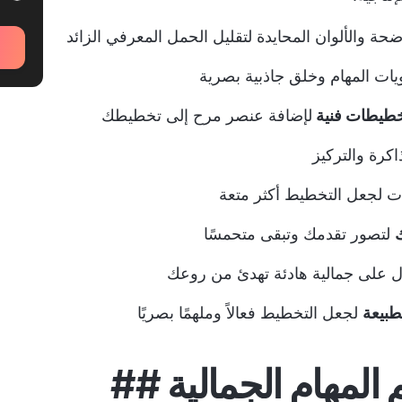
ة والألوان المحايدة لتقليل الحمل المعرفي الزائد
يات المهام وخلق جاذبية بصرية
تخطيطات فنية
لإضافة عنصر مرح إلى تخطيطك
اكرة والتركيز
ات لجعل التخطيط أكثر متعة
ك
لتصور تقدمك وتبقى متحمسًا
 على جمالية هادئة تهدئ من روعك
طبيعة
لجعل التخطيط فعالاً وملهمًا بصريًا
 المهام الجمالية ##