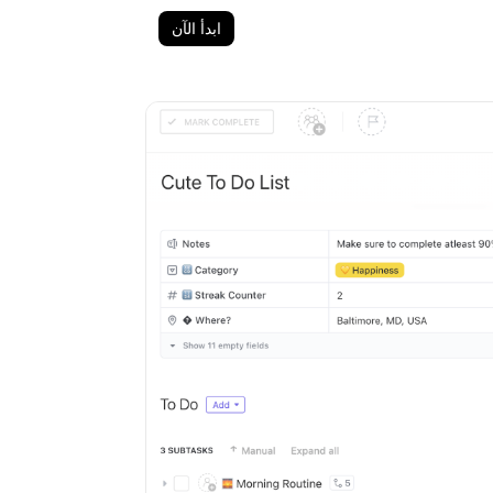
ابدأ الآن