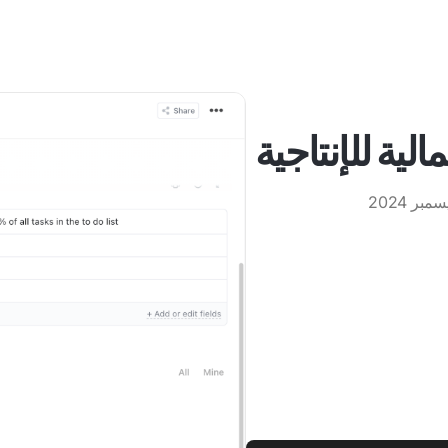
الية للإنتاجية