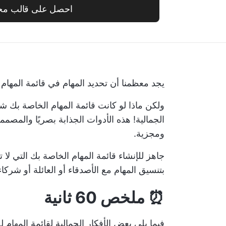
احصل على قالب مج
يجد معظمنا أن تحديد المهام في قائمة المهام الم
ولكن ماذا لو كانت قائمة المهام الخاصة بك شيئ
الجمالية! هذه الأدوات الجذابة بصريًا والمصم
ومجزية.
جاهز للإنشاء
قائمة المهام الخاصة بك
التي لا 
بتنسيق المهام مع الأصدقاء أو العائلة أو شركاء
⏰ ملخص 60 ثانية
فيما يلي بعض الأفكار الجمالية لقائمة المهام للإ