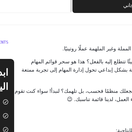
اني
ENTS
ملة وغير الملهمة عملًا روتينيًا.
ًا تتطلع إليه بالفعل؟ هذا هو سحر قوائم المهام
مة بشكل إبداعي تحول إدارة المهام إلى تجربة ممتعة
الي
تجعلك منظمًا فحسب، بل تلهمك؟ لنبدأ! سواء كنت تقوم
 العمل، لدينا قائمة تناسبك. 😉
نتاجية: