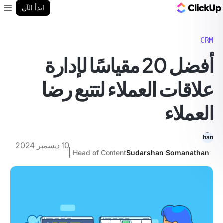
مدونة ClickUp
ابدأ الآن
enu
CRM
أفضل 20 مقياسًا لإدارة
علاقات العملاء لتتبع رضا
العملاء
10 ديسمبر 2024
Head of Content
Sudarshan Somanathan