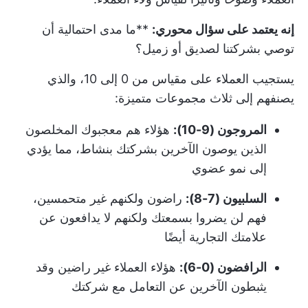
إنه يعتمد على سؤال محوري:
**ما مدى احتمالية أن
توصي بشركتنا لصديق أو زميل؟
يستجيب العملاء على مقياس من 0 إلى 10، والذي
يصنفهم إلى ثلاث مجموعات متميزة:
المروجون (9-10):
هؤلاء هم معجبوك المخلصون
الذين يوصون الآخرين بشركتك بنشاط، مما يؤدي
إلى نمو عضوي
السلبيون (7-8):
راضون ولكنهم غير متحمسين،
فهم لن يضروا بسمعتك ولكنهم لا يدافعون عن
علامتك التجارية أيضًا
الرافضون (0-6):
هؤلاء العملاء غير راضين وقد
يثبطون الآخرين عن التعامل مع شركتك