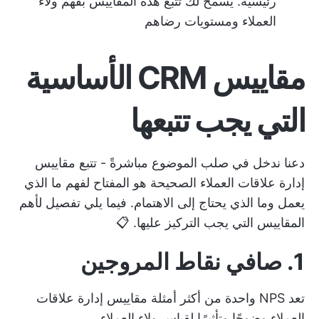
رئيسية. يسمح لك تتبع هذه المقاييس بفهم ولاء
العملاء ومستويات رضاهم
مقاييس CRM الأساسية
التي يجب تتبعها
دعنا ندخل في صلب الموضوع مباشرةً - تتبع مقاييس
إدارة علاقات العملاء الصحيحة هو المفتاح لفهم ما الذي
يعمل وما الذي يحتاج إلى الاهتمام. فيما يلي تفصيل لأهم
المقاييس التي يجب التركيز عليها. 📋
1. صافي نقاط المروجين
تعد NPS واحدة من أكثر أمثلة مقاييس إدارة علاقات
العملاء وضوحًا وتأثيرًا لقياس ولاء العملاء.