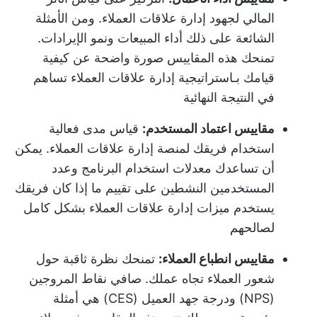
المالي لجهود إدارة علاقات العملاء. ومن الأمثلة
الشائعة على ذلك أداء المبيعات ونمو الإيرادات.
تمنحك هذه المقاييس صورة واضحة عن كيفية
قيامك بـ
استراتيجية إدارة علاقات العملاء
تساهم
في النتيجة النهائية
مقاييس اعتماد المستخدم:
قياس مدى فعالية
استخدام فريقك لمنصة إدارة علاقات العملاء. يمكن
أن تساعدك معدلات استخدام البرنامج وعدد
المستخدمين النشطين على تقييم ما إذا كان فريقك
يستخدم ميزات إدارة علاقات العملاء بشكل كامل
لصالحهم
مقاييس انطباع العملاء:
تمنحك نظرة ثاقبة حول
شعور العملاء تجاه عملك. صافي نقاط المروجين
(NPS) و
درجة جهد العميل (CES)
هي أمثلة