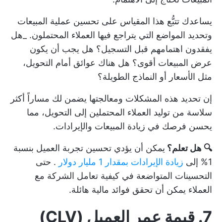
يساعدك تتبُّع هذا المقياس على تحسين عملية المبيعات
وتحديد المواضع التي يتراجع فيها العملاء المحتملون. _هل
يفقدون اهتمامهم قبل التسجيل؟ هل يجب أن يكون
عرض المبيعات أقوى؟ هل هناك عوائق أمام التحويل،
مثل الأسعار أو النماذج الطويلة؟
إن تحديد هذه المشكلات ومعالجتها يضمن لك مساراً أكثر
سلاسة من توليد العملاء المحتملين إلى التحويل، مما
يحسن فرصك في زيادة المبيعات والإيرادات.
🔍 هل تعلم؟
يمكن أن يؤدي تحسين تجربة العميل بنسبة
1% إلى
زيادة الإيرادات بمقدار 1 مليار دولار
. حتى
التحسينات المتواضعة في كيفية تعامل الشركة مع
العملاء يمكن أن تحقق فوائد مالية هائلة.
7. قيمة عمر العميل (CLV)