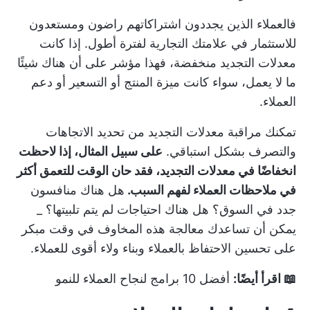
فالعملاء الذين يجددون اشتراكاتهم راضون ومستعدون
للاستثمار في علامتك التجارية لفترة أطول. إذا كانت
معدلات التجديد منخفضة، فهذا مؤشر على أن هناك شيئًا
ما لا يعمل، سواء كانت ميزة المنتج أو التسعير أو دعم
العملاء.
تمكنك مراقبة معدلات التجديد من تحديد الاتجاهات
والتصرف بشكل استباقي.
على سبيل المثال، إذا لاحظت
انخفاضًا في معدلات التجديد، فقد حان الوقت للتعمق أكثر
في ملاحظات العملاء لفهم السبب.
هل هناك منافسون
جدد في السوق؟ هل هناك احتياجات لم يتم تلبيتها؟ _
يمكن أن تساعدك معالجة هذه المخاوف في وقت مبكر
على تحسين الاحتفاظ بالعملاء وبناء ولاء أقوى للعملاء.
📖 اقرأ أيضًا:
أفضل 10 برامج لنجاح العملاء للنمو