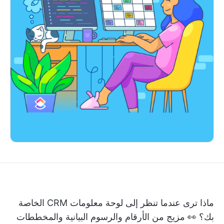
ماذا ترى عندما تنظر إلى لوحة معلومات CRM الخاصة
بك؟ 👀 مزيج من الأرقام والرسوم البيانية والمخططات