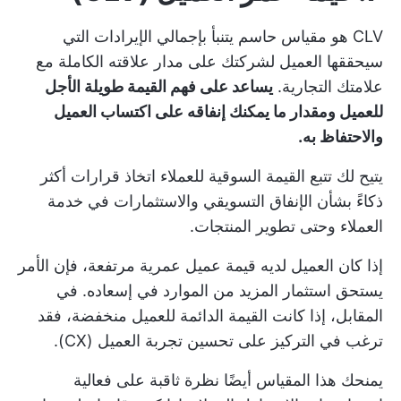
CLV هو مقياس حاسم يتنبأ بإجمالي الإيرادات التي
سيحققها العميل لشركتك على مدار علاقته الكاملة مع
علامتك التجارية.
يساعد على فهم القيمة طويلة الأجل
للعميل ومقدار ما يمكنك إنفاقه على اكتساب العميل
والاحتفاظ به.
يتيح لك تتبع القيمة السوقية للعملاء اتخاذ قرارات أكثر
ذكاءً بشأن الإنفاق التسويقي والاستثمارات في خدمة
العملاء وحتى تطوير المنتجات.
إذا كان العميل لديه قيمة عميل عمرية مرتفعة، فإن الأمر
يستحق استثمار المزيد من الموارد في إسعاده. في
المقابل، إذا كانت القيمة الدائمة للعميل منخفضة، فقد
ترغب في التركيز على تحسين تجربة العميل (CX).
يمنحك هذا المقياس أيضًا نظرة ثاقبة على فعالية