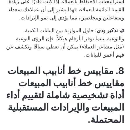
استراتيجيات الاحتفاظ بالعملاء. إذا كنت قادرًا على زيادة
القيمة الدائمة للعملاء، فهذا يشير إلى أن عملاءك سعداء
ومتفاعلين ومخلصين، مما يؤدي إلى نمو الإيرادات.
🤝 تذكير ودي:
حاول الموازنة بين البيانات الكمية
والنوعية. بينما توفر الأرقام هيكلاً، فإن الرؤى النوعية
(مثل مشاعر العملاء) يمكن أن تعطي سياقًا وتكشف عن
فهم أعمق للبيانات.
8. مقاييس خط أنابيب المبيعات
مقاييس خط أنابيب المبيعات
أداة تشخيصية شاملة لتقييم أداء
المبيعات والإيرادات المستقبلية
المحتملة.