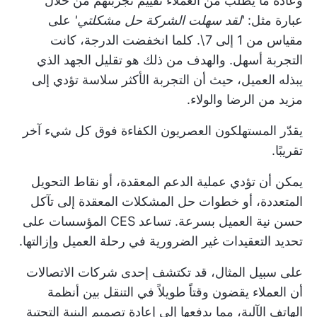
وعادةً ما يطلب من العملاء تقييم تجربتهم من خلال
عبارة مثل:
'لقد سهلت الشركة حل مشكلتي'
على
مقياس من 1 إلى 7\. كلما انخفضت الدرجة، كانت
التجربة أسهل. والهدف من ذلك هو تقليل الجهد الذي
يبذله العميل، حيث أن التجربة الأكثر سلاسة تؤدي إلى
مزيد من الرضا والولاء.
يقدّر المستهلكون العصريون الكفاءة فوق كل شيء آخر
تقريبًا.
يمكن أن تؤدي عملية الدعم المعقدة، أو نقاط التحويل
المتعددة، أو خطوات حل المشكلات المعقدة إلى تآكل
حسن نية العميل بسرعة. تساعد CES المؤسسات على
تحديد التعقيدات غير الضرورية في رحلة العميل وإزالتها.
على سبيل المثال، قد تكتشف إحدى شركات الاتصالات
أن العملاء يقضون وقتاً طويلاً في التنقل بين أنظمة
الهاتف الآلية، مما يدفعها إلى إعادة تصميم البنية التحتية