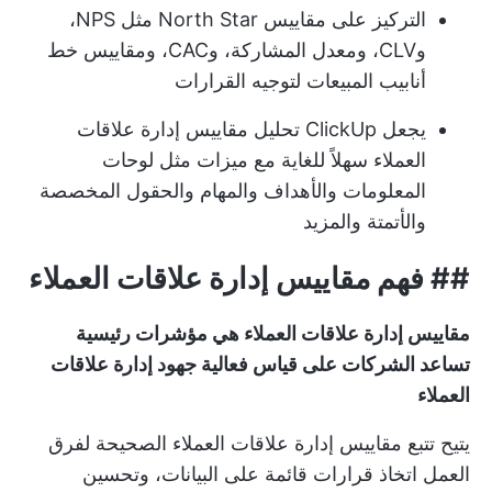
التركيز على مقاييس North Star مثل NPS،
وCLV، ومعدل المشاركة، وCAC، ومقاييس خط
أنابيب المبيعات لتوجيه القرارات
يجعل ClickUp تحليل مقاييس إدارة علاقات
العملاء سهلاً للغاية مع ميزات مثل لوحات
المعلومات والأهداف والمهام والحقول المخصصة
والأتمتة والمزيد
##
فهم مقاييس إدارة علاقات العملاء
مقاييس إدارة علاقات العملاء هي مؤشرات رئيسية
تساعد الشركات على قياس فعالية جهود إدارة علاقات
العملاء
يتيح تتبع مقاييس إدارة علاقات العملاء الصحيحة لفرق
العمل اتخاذ قرارات قائمة على البيانات، وتحسين