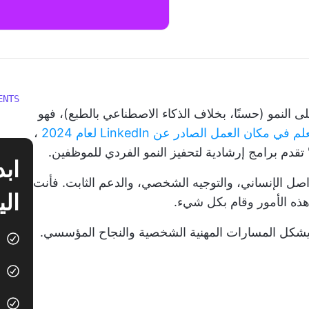
ENTS
النمو (حسنًا، بخلاف الذكاء الاصطناعي بالطبع)، فهو
 في مكان العمل الصادر عن LinkedIn لعام 2024
،
تواصل الإنساني، والتوجيه الشخصي، والدعم الثابت. فأنت
الي
ه الأمور وقام بكل شيء.
يشكل المسارات المهنية الشخصية والنجاح المؤسسي.