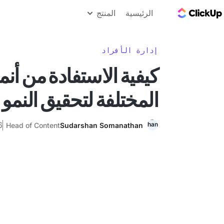
مدونة ClickUp
الرئيسية
المنتج
إدارة الأفراد
كيفية الاستفادة من أنم
المختلفة لتحقيق النمو
6 ديسمب
Head of Content
Sudarshan Somanathan