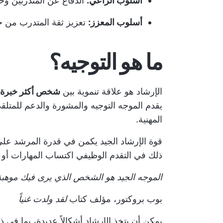
أسلوب الراعي:
الدفاع عن المتدربين و
أسلوب المعزز:
تعزيز ثقة المتدرب من خلا
ما هو التوجيه؟
الإرشاد هو علاقة تنموية بين
شخص أكثر خبرة أ
يقدم الموجه التوجيه والمشورة والدعم للمتلق
المهنية.
قوة
الإرشاد الجيد
يكمن في قدرة المرشد على ا
ذلك في التقدم الوظيفي
اكتساب المهارات
أو 
الموجه الجيد هو الشخص الذي يرى فيك موهبة
بوب بروكتور، مؤلف كتاب
لقد ولدت غنياً
يمكن أن يتخذ الإرشاد أشكالاً عديدة، بما في ذ