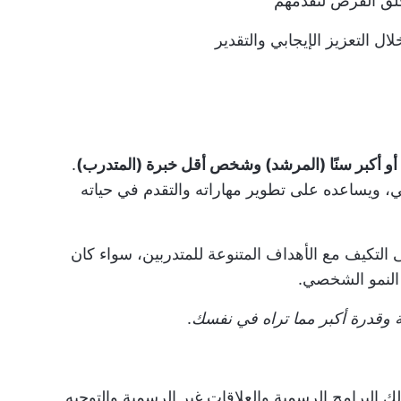
خلق الفرص لتقدمهم
ل التعزيز الإيجابي والتقدير
و أكبر سنًا (المرشد) وشخص أقل خبرة (المتدرب)
.
ي، ويساعده على تطوير مهاراته والتقدم في حياته
لتكيف مع الأهداف المتنوعة للمتدربين، سواء كان
النمو الشخصي.
 وقدرة أكبر مما تراه في نفسك
.
لك البرامج الرسمية والعلاقات غير الرسمية والتوجيه