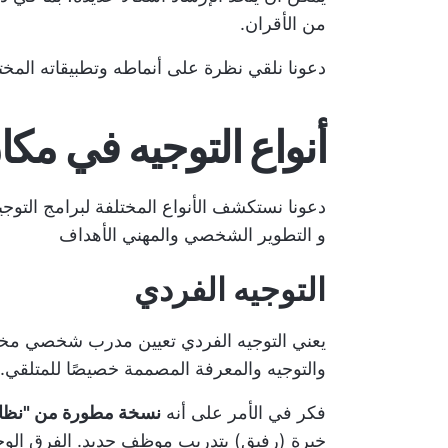
من الأقران.
دعونا نلقي نظرة على أنماطه وتطبيقاته المخت
أنواع التوجيه في مكا
دعونا نستكشف الأنواع المختلفة لبرامج التو
و
التطوير الشخصي والمهني
الأهداف
التوجيه الفردي
يعني التوجيه الفردي تعيين مدرب شخصي م
والتوجيه والمعرفة المصممة خصيصًا للمتلقي.
فكر في الأمر على أنه
نسخة مطورة من "نظام
خبرة (رفيق) بتدريب موظف جديد. الفرق الوح