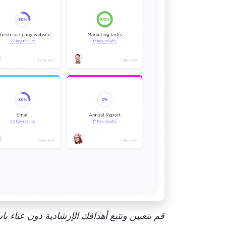
قم بتعيين وتتبع أهدافك الإرشادية دون عناء باستخدام oals