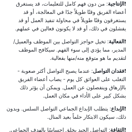
❗️
الإنتاجية
: من دون فهم كامل للتعليمات، قد يستغرق
أعضاء الفريق وقتًا طويلاً جدًا في المعالجة، أو قد
يستغرقون وقتًا طويلاً في محاولة تنفيذ العمل أو قد
يفشلون في ذلك، أو قد لا يكونون فعالين في عملهم.
❗️
الفعالية
: تخيل حواجز التواصل بين الموظف والعميل/
المدير، مما يؤدي إلى سوء الفهم. سيكافح الموظف
لتقديم ما هو متوقع منه/منها بفعالية.
❗️
فقدان التواصل
: عندما يصبح التواصل أكثر صعوبة -
التغلب على العوائق كل يوم - يصاب أعضاء الفريق
بالإرهاق وينفصلون عن العمل. ويمكن أن يؤثر ذلك
بشكل كبير على الأداء في مكان العمل.
❗️
الإبداع
: يتطلب الإبداع الجماعي التواصل السلس. وبدون
ذلك، سيكون الابتكار حلماً بعيد المنال.
❗️
الثقافة
: التواصل الجيد يخلق إحساسًا بالهدف الجماعي.