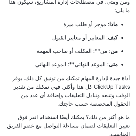
ومن ومتى. في مصطلحات إدارة المشاريع، سيكون هذا
ما يلي:
ماذا
: موجز أو طلب ميزة
كيف
: المعايير أو معايير القبول
من
: من**: المكلف أو صاحب المهمة
متى
: الموعد النهائي**: الموعد النهائي
أداة جيدة لإدارة المهام تمكنك من توثيق كل ذلك. يوفر
ClickUp Tasks كل هذا وأكثر. فهي تمكنك من تقدير
الوقت وتتبعه وتبادل التعليقات وإضافة أي عدد من
الحقول المخصصة حسب حاجتك.
ما هو أكثر من ذلك؟ يمكنك أيضًا استخدام
انقر فوق
تعيين التعليقات
لضمان مساءلة التواصل مع عضو الفريق
المناسب.