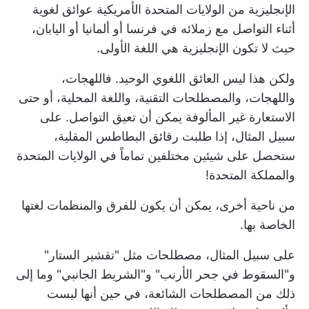
الإنجليزية من الولايات المتحدة الأمريكية عوائق لغوية
أثناء التواصل مع زملائه في فرنسا أو ألمانيا أو اليابان،
حيث لا تكون الإنجليزية هي اللغة الأولى.
ولكن هذا ليس العائق اللغوي الوحيد. فاللهجات،
واللهجات، والمصطلحات التقنية، واللغة المحلية، أو حتى
الاستعارة غير المألوفة يمكن أن تعيق التواصل. على
سبيل المثال، إذا طلبت رقائق البطاطس المقلية،
ستحصل على شيئين مختلفين تماماً في الولايات المتحدة
والمملكة المتحدة!
من ناحية أخرى، يمكن أن يكون للفرق والمنظمات لغتها
الخاصة بها.
على سبيل المثال، مصطلحات مثل "تقشير الستار"
و"السقوط في جحر الأرنب" و"الشريط الجانبي" وما إلى
ذلك من المصطلحات الشائعة، في حين أنها ليست