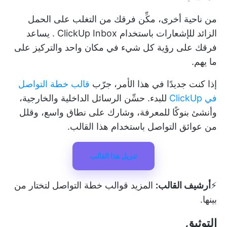
من ناحية أخرى، مكِّن فرقك من التغلب على الحمل
الزائد للإشعارات باستخدام
ClickUp Inbox
. يساعد
فرقك على رؤية كل شيء في مكان واحد والتركيز على
ما يهم.
إذا كنت جديدًا في هذا الأمر، جرّب
قالب خطة التواصل
في ClickUp
للبدء. حسِّن الرسائل الداخلية والخارجية،
وأنشئ بنوكًا للمعرفة، وشارك على نطاق واسع، وقلل
من عوائق التواصل باستخدام هذا القالب.
تنزيل هذا القالب
⚡️
أرشيف القالب:
المزيد
قوالب خطة التواصل
لتختار من
بينها.
التوثيق