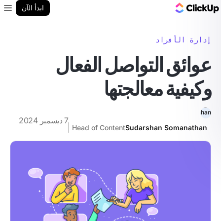
مدونة ClickUp
ابدأ الآن
enu
إدارة الأفراد
عوائق التواصل الفعال
وكيفية معالجتها
7 ديسمبر 2024
Head of Content
Sudarshan Somanathan