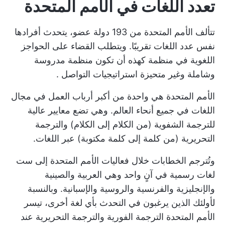
تعدد اللغات في الأمم المتحدة
تتألف الأمم المتحدة من 193 دولة عضو، يتحدث أفرادها
نفس عدد اللغات تقريبًا. ويتطلب القضاء على الحواجز
اللغوية في منظمة كهذه أن تكون منظمة مدروسة
وشاملة وغير متحيزة
استراتيجيات التواصل
.
الأمم المتحدة هي واحدة من أكبر أرباب العمل في مجال
اللغات في جميع أنحاء العالم. وهي تضع معايير عالية
للترجمة الشفوية (من الكلام إلى الكلام) والترجمة
التحريرية (من كلمة إلى كلمة مكتوبة) عبر اللغات.
وتُترجم الخطابات خلال فعاليات الأمم المتحدة إلى ست
لغات رسمية في آنٍ واحد وهي العربية والصينية
والإنجليزية والفرنسية والروسية والإسبانية. وبالنسبة
لأولئك الذين يرغبون في التحدث بأي لغة أخرى، تيسر
الأمم المتحدة الترجمة الفورية والترجمة التحريرية عند