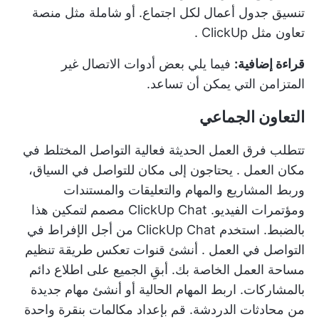
تنسيق جدول أعمال لكل اجتماع. أو شاملة مثل منصة
تعاون مثل
ClickUp
.
قراءة إضافية:
فيما يلي بعض
أدوات الاتصال غير
المتزامن
التي يمكن أن تساعد.
التعاون الجماعي
تتطلب فرق العمل الحديثة فعالية
التواصل المختلط في
مكان العمل
. يحتاجون إلى مكان للتواصل في السياق،
وربط المشاريع والمهام والتعليقات والمستندات
ومؤتمرات الفيديو.
ClickUp Chat
مصمم لتمكين هذا
بالضبط. استخدم ClickUp Chat من أجل
الإفراط في
التواصل في العمل
. أنشئ قنوات تعكس طريقة تنظيم
مساحة العمل الخاصة بك. أبقِ الجميع على اطلاع دائم
بالمشاركات. اربط المهام الحالية أو أنشئ مهام جديدة
من محادثات الدردشة. قم بإعداد مكالمات بنقرة واحدة