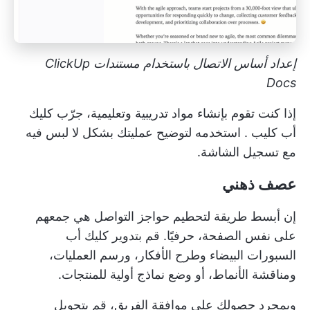
إعداد أساس الاتصال باستخدام مستندات ClickUp
Docs
إذا كنت تقوم بإنشاء مواد تدريبية وتعليمية، جرّب
كليك
أب كليب
. استخدمه لتوضيح عمليتك بشكل لا لبس فيه
مع تسجيل الشاشة.
عصف ذهني
إن أبسط طريقة لتحطيم حواجز التواصل هي جمعهم
على نفس الصفحة، حرفيًا. قم بتدوير
كليك أب
السبورات البيضاء
وطرح الأفكار، ورسم العمليات،
ومناقشة الأنماط، أو وضع نماذج أولية للمنتجات.
وبمجرد حصولك على موافقة الفريق، قم بتحويل