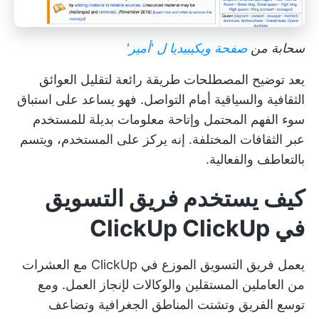
سحابة من
صفحة ويكيبيديا ل 'أمير'
يعد توضيح المصطلحات طريقة رائعة لتقليل العوائق
الثقافية والسياقية أمام التواصل. فهو يساعد على استباق
سوء الفهم المحتمل وإتاحة معلومات بديلة للمستخدم
عبر الثقافات المختلفة. إنه يركز على المستخدم، ويتسم
بالتعاطف والفعالية.
كيف يستخدم فريق التسويق
في ClickUp ClickUp
يعمل فريق التسويق الموزع في ClickUp مع العشرات
من العاملين المستقلين والوكالات لإنجاز العمل. ومع
توسع الفريق وتشتت المناطق الجغرافية وتضاعف