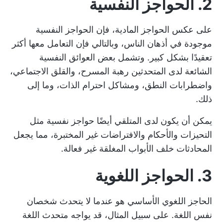
2. الحواجز النفسية
على عكس الحواجز المادية، فإن الحواجز النفسية
موجودة في أذهان الناس، وبالتالي فإن التعامل معها أكثر
تعقيدًا بشكل كبير. وتشمل بعض العوائق النفسية
الشائعة لدى المتحدثين رهبة المسرح، والقلق الاجتماعي،
واضطرابات النطق، ومشاكل احترام الذات، وما إلى
ذلك.
يمكن أن يكون لدى المتلقي أيضًا حواجز نفسية مثل
التحيزات والأحكام والافتراضات غير المختبرة، مما يجعل
المحادثات خلف الأبواب المغلقة غير فعالة.
3. الحواجز اللغوية
الحاجز اللغوي الأساسي هو عندما لا يتحدث شخصان
نفس اللغة. على سبيل المثال، قد يواجه متحدث اللغة