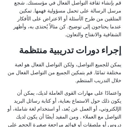
قم بإنشاء ثقافة التواصل الفعال في مؤسستك. شجع
مرسل الرسالة على تحمل مسؤولية فهمها. تمكين
المتلقين من طرح الأسئلة أو الاعتراض على الأفكار
عندما يحتاجون إلى توضيح. كن مثالاً يُحتذى به، وأظهر
الشفافية والانفتاح والتعاون.
إجراء دورات تدريبية منتظمة
يمكن للجميع التواصل، ولكن التواصل الفعال هو لعبة
مختلفة تمامًا. قم بتمكين الجميع من التواصل الفعال من
خلال التدريب المنتظم.
واعتمادًا على مهارات القوى العاملة لديك، يمكن أن
يكون ذلك حول الاستماع بعناية، أو كتابة رسائل البريد
الإلكتروني، أو العمل عن بُعد، أو استخدام لغة شاملة، أو
التواصل مع العملاء
. ومن المفيد أيضًا أن يكون لديك
دروس أو ملصقات أو قوائم مراجعة صغيرة الحجم على