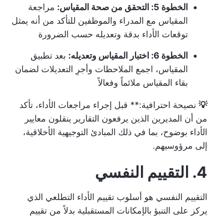
الخطوة 5: التحقق من صحة المقياس:
مراجعة
المقياس مع المدراء والموظفين للتأكد من أنه يمثل
توقعات الأداء بدقة وتعديله حسب الضرورة
الخطوة 6: اختبار المقياس وتعديله:
بعد تطبيق
المقياس، اجمع الملاحظات وأجرِ التعديلات لضمان
بقاء المقياس ملائماً وفعالاً
💡
نصيحة احترافية:** قبل إجراء مراجعات الأداء، تأكد
من أن المديرين الذين يرفعون التقارير ينقلون معايير
الأداء بوضوح، بما في ذلك المبادئ التوجيهية الأخلاقية،
إلى مرؤوسيهم.
4. التقييم النفسي
التقييم النفسي هو أسلوب تقييم الأداء التطلعي الذي
يركز على التنبؤ بالإمكانات المستقبلية بدلاً من تقييم