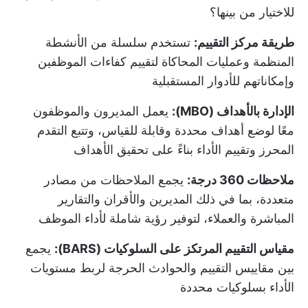
للاختيار من بينها؟
طريقة مركز التقييم:
تستخدم سلسلة من الأنشطة
المنظمة وعمليات المحاكاة لتقييم كفاءات الموظفين
وإمكاناتهم للأدوار المستقبلية
الإدارة بالأهداف (MBO):
يعمل المديرون والموظفون
معًا لوضع أهداف محددة وقابلة للقياس، وتتبع التقدم
المحرز وتقييم الأداء بناءً على تحقيق الأهداف
ملاحظات 360 درجة:
يجمع الملاحظات من مصادر
متعددة، بما في ذلك المديرين والأقران والتقارير
المباشرة والعملاء، لتوفير رؤية شاملة لأداء الموظف
مقياس التقييم المرتكز على السلوكيات (BARS):
يجمع
بين مقاييس التقييم والحوادث الحرجة لربط مستويات
الأداء بسلوكيات محددة