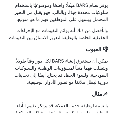
يوفر نظام BARS هيكلًا واضحًا وموضوعيًا باستخدام
سلوكيات محددة جيدًا. وبالتالي، فهو يقلل من التحيز
المحتمل ويسهل على الموظفين فهم ما هو متوقع.
والأفضل من ذلك أنه يوائم التقييمات مع الإجراءات
الحقيقية الخاصة بالوظيفة لتعزيز الاتساق بين التقييمات.
👎 العيوب
يمكن أن يستغرق إنشاء BARS لكل دور وقتاً طويلاً
ويتطلب فهماً متيناً لمسؤوليات الوظيفة والسلوكيات
النموذجية. ولسوء الحظ، قد يحتاج أيضًا إلى تحديثات
دورية ليظل ملائمًا مع تطور الأدوار الوظيفية.
📌مثال
بالنسبة لوظيفة خدمة العملاء، قد يرتكز تقييم الأداء
الوظيفي على سلوكيات مثل "حل مشاكل العملاء في