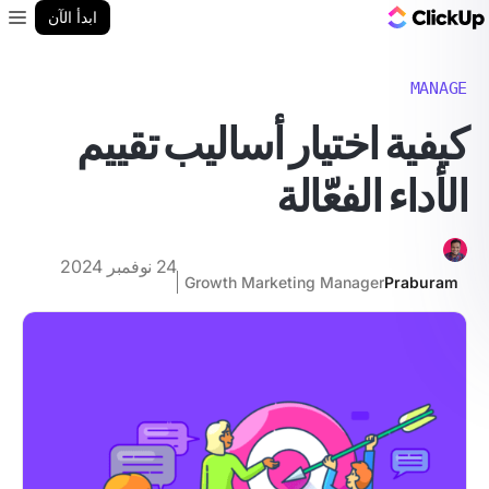
مدونة ClickUp
ابدأ الآن
enu
MANAGE
كيفية اختيار أساليب تقييم
الأداء الفعّالة
24 نوفمبر 2024
Growth Marketing Manager
Praburam