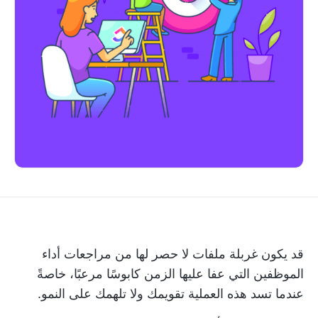
قد يكون غربلة ملفات لا حصر لها من مراجعات أداء
الموظفين التي عفا عليها الزمن كابوسًا مرعبًا، خاصةً
عندما تسد هذه العملية تقويمك ولا تلهمك على النمو.