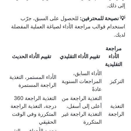
إلى ذلك.
💡 نصيحة للمحترفين:
للحصول على السبق، جرّب
استخدام قوالب مراجعة الأداء
لصياغة العملية المفضلة
لديك.
مراجعة
الأداء
تقييم الأداء التقليدي
تقييم الأداء الحديث
التقليدية
الأداء السابق،
الأداء المستمر، التغذية
التركيز
المراجعات السنوية
الراجعة المستمرة
عادةً
التغذية الراجعة من
التغذية الراجعة 360
التغذية
أعلى إلى أسفل،
درجة، التغذية الراجعة
الراجعة
التغذية الراجعة غير
المتكررة وفي الوقت
المتكررة
الحقيقي
تحديد الأهداف، والتقييم