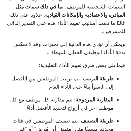
السمات الشخصية للموظف،
بما في ذلك سمات مثل
المبادرة والاعتمادية والإمكانات القيادية
. علاوة على ذلك،
غالبًا ما تعتمد أساليب تقييم الأداء هذه على التقدير الذاتي
للمشرفين.
ويمكن أن تؤدي هذه الذاتية إلى تحيزات وقد لا تعكس
بدقة الأداء الوظيفي الفعلي للموظف.
فيما يلي بعض طرق تقييم الأداء التقليدية:
طريقة الترتيب:
يتم ترتيب الموظفين من الأفضل
إلى الأسوأ بناءً على الأداء العام
المقارنة المزدوجة:
تتم مقارنة كل موظف مع كل
موظف آخر في أزواج لتحديد الأفضل أداءً
طريقة التصنيف:
يتم تصنيف الموظفين في فئات
محددة مسبقًا مثل "متميز" أو "مُرضٍ" أو "غير