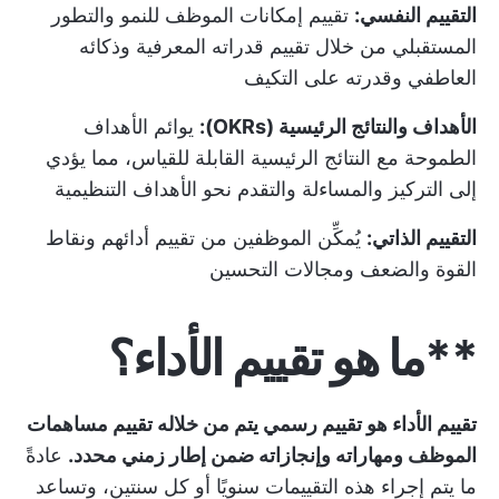
التقييم النفسي:
تقييم إمكانات الموظف للنمو والتطور
المستقبلي من خلال تقييم قدراته المعرفية وذكائه
العاطفي وقدرته على التكيف
الأهداف والنتائج الرئيسية (OKRs):
يوائم الأهداف
الطموحة مع النتائج الرئيسية القابلة للقياس، مما يؤدي
إلى التركيز والمساءلة والتقدم نحو الأهداف التنظيمية
التقييم الذاتي:
يُمكِّن الموظفين من تقييم أدائهم ونقاط
القوة والضعف ومجالات التحسين
**ما هو تقييم الأداء؟
تقييم الأداء هو تقييم رسمي يتم من خلاله تقييم مساهمات
الموظف ومهاراته وإنجازاته ضمن إطار زمني محدد.
عادةً
ما يتم إجراء هذه التقييمات سنويًا أو كل سنتين، وتساعد