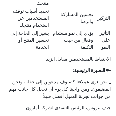
منتجك
تحديد أسباب توقف
تحسين المشاركة
التركيز
المستخدمين عن
والرضا
استخدام منتجك
التأثير
يؤدي إلى نمو مستدام
يشير إلى الحاجة إلى
على
وفعال من حيث
تحسين المنتج أو
النمو
التكلفة
الخدمة
الاحتفاظ بالمستخدمين مقابل الزبد
🔑 البصيرة الرئيسية:
_ نحن نرى عملاءنا كضيوف مدعوين إلى حفلة، ونحن
المضيفون. ومن واجبنا كل يوم أن نجعل كل جانب مهم
من جوانب تجربة العميل أفضل قليلاً
جيف بيزوس، الرئيس التنفيذي لشركة أمازون