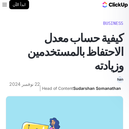
مدونة ClickUp
ابدأ الآن
enu
BUSINESS
كيفية حساب معدل
الاحتفاظ بالمستخدمين
وزيادته
22 نوفمبر 2024
Head of Content
Sudarshan Somanathan