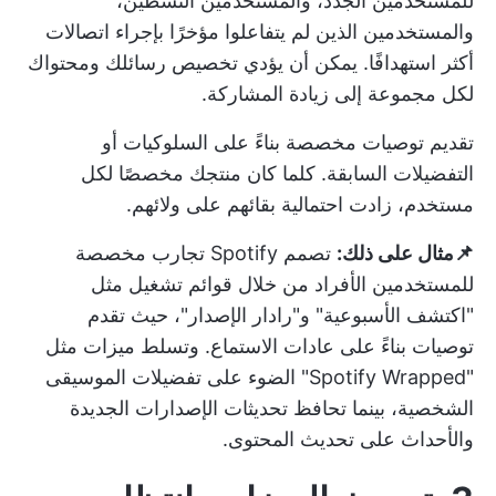
للمستخدمين الجدد، والمستخدمين النشطين،
والمستخدمين الذين لم يتفاعلوا مؤخرًا بإجراء اتصالات
أكثر استهدافًا. يمكن أن يؤدي تخصيص رسائلك ومحتواك
لكل مجموعة إلى زيادة المشاركة.
تقديم توصيات مخصصة بناءً على السلوكيات أو
التفضيلات السابقة. كلما كان منتجك مخصصًا لكل
مستخدم، زادت احتمالية بقائهم على ولائهم.
📌مثال على ذلك:
تصمم Spotify تجارب مخصصة
للمستخدمين الأفراد من خلال قوائم تشغيل مثل
"اكتشف الأسبوعية" و"رادار الإصدار"، حيث تقدم
توصيات بناءً على عادات الاستماع. وتسلط ميزات مثل
"Spotify Wrapped" الضوء على تفضيلات الموسيقى
الشخصية، بينما تحافظ تحديثات الإصدارات الجديدة
والأحداث على تحديث المحتوى.