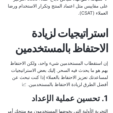
على مقاييس مثل اعتماد المنتج وتكرار الاستخدام ورضا
العملاء (CSAT).
استراتيجيات لزيادة
الاحتفاظ بالمستخدمين
إن استقطاب المستخدمين شيء واحد، ولكن الاحتفاظ
بهم هو ما يحدث فيه السحر. إليك بعض الاستراتيجيات
لمساعدتك
تعزيز الاحتفاظ بالعملاء
إذا كنت تبحث عن
أفضل الطرق لزيادة الاحتفاظ بالمستخدمين. 📈
1. تحسين عملية الإعداد
التجربة الأولية التي يخوضها المستخدمون مع منتجك أمر