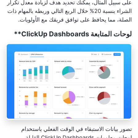
على سبيل المثال، يمكنك تحديد هدف لزيادة معدل تكرار
الشراء بنسبة 20% خلال الربع التالي وربطه بالمهام ذات
الصلة، مما يحافظ على توافق فريقك مع الأولويات.
لوحات المتابعة
ClickUp Dashboards**
تصور بيانات الاستبقاء في الوقت الفعلي باستخدام
لوحات معلومات ClickUp Dashboards القابلة