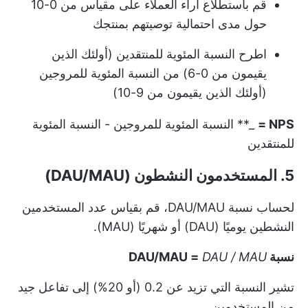
قم باستطلاع آراء العملاء على مقياس من 0-10
حول مدى احتمالية توصيتهم بمنتجك
اطرح النسبة المئوية للمنتقدين (أولئك الذين
يقيمون من 0-6) من النسبة المئوية للمروجين
(أولئك الذين يقيمون من 9-10)
NPS =
_** النسبة المئوية للمروجين - النسبة المئوية
للمنتقدين
5. المستخدمون النشطون (DAU/MAU)
لحساب نسبة DAU/MAU، قم بقياس عدد المستخدمين
النشطين يوميًا (DAU) أو شهريًا (MAU).
نسبة DAU/MAU =
DAU / MAU
تشير النسبة التي تزيد عن 0.2 (أو 20%) إلى تفاعل جيد
من المستخدمين.