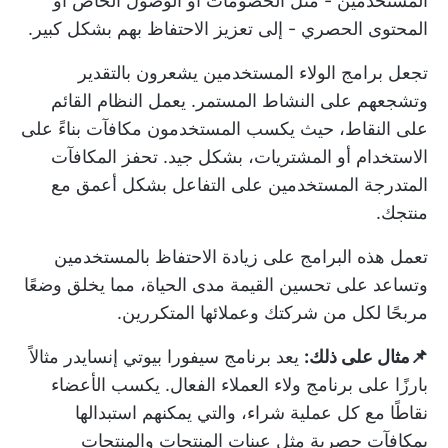
المستخدمين - مثل الخصومات أو الوصول الخاص أو
المحتوى الحصري - إلى تعزيز الاحتفاظ بهم بشكل كبير.
تجعل برامج الولاء المستخدمين يشعرون بالتقدير
وتشجعهم على النشاط المستمر. يعمل النظام القائم
على النقاط، حيث يكسب المستخدمون مكافآت بناءً على
الاستخدام أو المشتريات، بشكل جيد. تحفز المكافآت
المتدرجة المستخدمين على التفاعل بشكل أعمق مع
منتجك.
تعمل هذه البرامج على زيادة الاحتفاظ بالمستخدمين
وتساعد على تحسين القيمة مدى الحياة، مما يخلق وضعًا
مربحًا لكل من شركتك وعملائها المتكررين.
📌مثال على ذلك:
يعد برنامج سيفورا بيوتي إنسايدر مثالاً
بارزًا على برنامج ولاء العملاء الفعال. يكسب الأعضاء
نقاطًا مع كل عملية شراء، والتي يمكنهم استبدالها
بمكافآت حصرية مثل عينات المنتجات والمنتجات