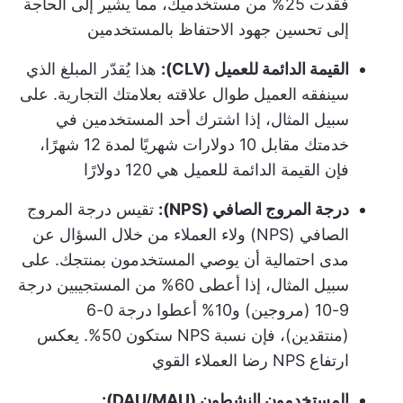
فقدت 25% من مستخدميك، مما يشير إلى الحاجة
إلى تحسين جهود الاحتفاظ بالمستخدمين
القيمة الدائمة للعميل (CLV):
هذا يُقدّر المبلغ الذي
سينفقه العميل طوال علاقته بعلامتك التجارية. على
سبيل المثال، إذا اشترك أحد المستخدمين في
خدمتك مقابل 10 دولارات شهريًا لمدة 12 شهرًا،
فإن القيمة الدائمة للعميل هي 120 دولارًا
درجة المروج الصافي (NPS):
تقيس درجة المروج
الصافي (NPS) ولاء العملاء من خلال السؤال عن
مدى احتمالية أن يوصي المستخدمون بمنتجك. على
سبيل المثال، إذا أعطى 60% من المستجيبين درجة
9-10 (مروجين) و10% أعطوا درجة 0-6
(منتقدين)، فإن نسبة NPS ستكون 50%. يعكس
ارتفاع NPS رضا العملاء القوي
المستخدمون النشطون (DAU/MAU):