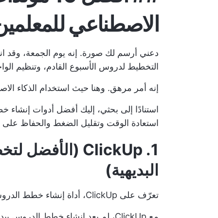
الاصطناعي للمعلمين
دعني أرسم لك صورة. إنه يوم الجمعة، وقد ان
التخطيط لدروس الأسبوع القادم، وتنظيم الوا
إنه أمر مرهق. وهنا حيث
استخدام الذكاء ال
استنادًا إلى بحثي، إليك أفضل أدوات إنشاء
استعادة الوقت وتقليل الضغط والحفاظ على ت
1. ClickUp (الأ
البديهية)
تعرّف على ClickUp، أداة إنشاء خطط الدروس بالذكاء الاصطناعي.
مع ClickUp، لم يعد إنشاء خطط الدرو