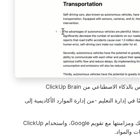
 الاصطناعي من ClickUp Brain
إدارة التعليم
-من إدارة الموارد الأكاديمية إلى
باستخدام ClickUp، يمكنك كتابة خطط دروسك ومزامنتها مع تقويم Google، واستخدام ClickUp