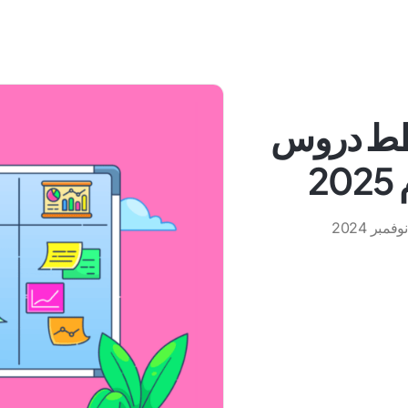
 لخطط دروس
2