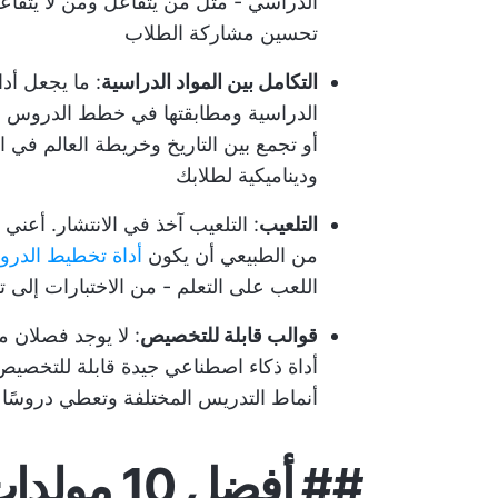
الدراسي - مثل من يتفاعل ومن لا يتفا
تحسين مشاركة الطلاب
التكامل بين المواد الدراسية
: ما يجعل أد
الدراسية ومطابقتها في خطط الدروس الت
أو تجمع بين التاريخ وخريطة العالم في 
وديناميكية لطلابك
التلعيب
: التلعيب آخذ في الانتشار. أعني 
من الطبيعي أن يكون
أداة تخطيط الدرو
اللعب على التعلم - من الاختبارات إلى تو
قوالب قابلة للتخصيص
: لا يوجد فصلان 
أداة ذكاء اصطناعي جيدة قابلة للتخصيص
أنماط التدريس المختلفة وتعطي دروسًا 
## أفضل 0