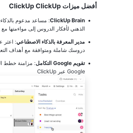
أفضل ميزات ClickUp ClickUp
ClickUp Brain
: مساعد مدعوم بالذكاء 
الذهني لأفكار الدروس إلى مواءمتها مع م
مدير المعرفة بالذكاء الاصطناعي
: اعثر 
دروسك شاملة ومتوافقة مع أهداف التع
تقويم Google
التكامل
: مزامنة خطط الد
Google عبر ClickUp