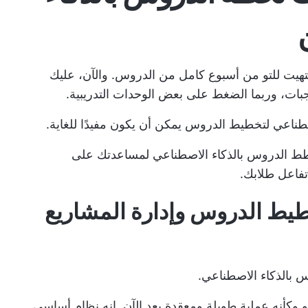
تهيت للتو من أسبوع كامل من الدروس. والآن، عليك
جبات، وربما الضغط على بعض الوحدات التدريبية.
اصطناعي لتخطيط الدروس
يمكن أن يكون مفيدًا للغاية.
 خطط الدروس بالذكاء الاصطناعي لمساعدتك على
فاعل طلابك.
فضل لتخطيط الدروس وإدارة المشاريع
س يبدو وكأنه عملية طويلة ومعقدة بعد الآن. إنه نظام أساسي