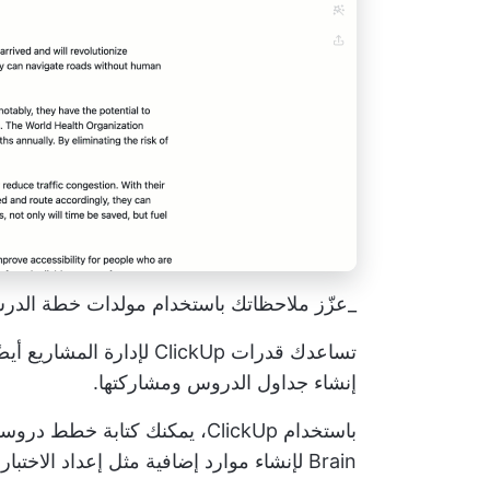
_عزّز ملاحظاتك باستخدام مولدات خطة الدرس بالذكاء
تساعدك قدرات ClickUp لإدارة المشاريع أيضًا في
إنشاء جداول الدروس ومشاركتها.
Brain لإنشاء موارد إضافية مثل إعداد الاختبارات والمواد.