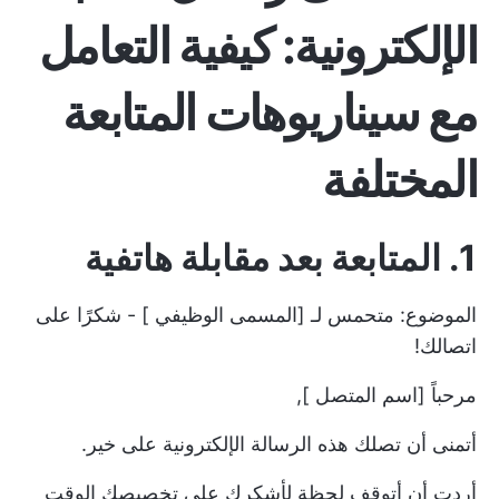
الإلكترونية: كيفية التعامل
مع سيناريوهات المتابعة
المختلفة
1. المتابعة بعد مقابلة هاتفية
الموضوع: متحمس لـ [المسمى الوظيفي ] - شكرًا على
اتصالك!
مرحباً [اسم المتصل ],
أتمنى أن تصلك هذه الرسالة الإلكترونية على خير.
أردت أن أتوقف لحظة لأشكرك على تخصيصك الوقت