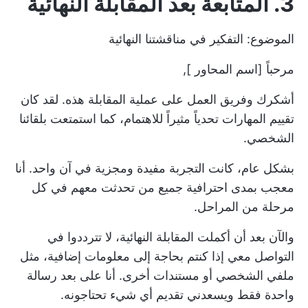
3. المتابعة بعد المقابلة النهائية
الموضوع: التفكير في مناقشتنا النهائية
مرحباً [اسم المحاور ],
أشكرك وفريق العمل على عملية المقابلة هذه. لقد كان
تقييم المهارات تحدياً مثيراً للاهتمام، كما استمتعت بلقائنا
الشخصي.
بشكل عام، كانت التجربة مفيدة ومجزية في آن واحد. أنا
معجب بمدى احترافية جميع من تحدثت معهم في كل
مرحلة من المراحل.
والآن بعد أن أكملت المقابلة النهائية، لا تترددوا في
التواصل معي إذا كنتم بحاجة إلى معلومات إضافية، مثل
ملفي الشخصي أو مستندات أخرى. أنا على بعد رسالة
واحدة فقط ويسعدني تقديم أي شيء تحتاجونه.