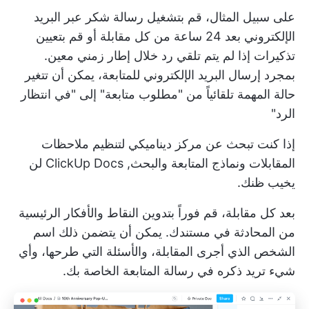
على سبيل المثال، قم بتشغيل رسالة شكر عبر البريد
الإلكتروني بعد 24 ساعة من كل مقابلة أو قم بتعيين
تذكيرات إذا لم يتم تلقي رد خلال إطار زمني معين.
بمجرد إرسال البريد الإلكتروني للمتابعة، يمكن أن تتغير
حالة المهمة تلقائياً من "مطلوب متابعة" إلى "في انتظار
الرد"
إذا كنت تبحث عن مركز ديناميكي لتنظيم ملاحظات
المقابلات ونماذج المتابعة والبحث,
ClickUp Docs
لن
يخيب ظنك.
بعد كل مقابلة، قم فوراً بتدوين النقاط والأفكار الرئيسية
من المحادثة في مستندك. يمكن أن يتضمن ذلك اسم
الشخص الذي أجرى المقابلة، والأسئلة التي طرحها، وأي
شيء تريد ذكره في رسالة المتابعة الخاصة بك.