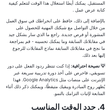
المستقبل. يمكنك أيضًا استغلال هذا الوقت لتتعلم
كيفية
كتابة عرض عمل
.
بالإضافة إلى ذلك، حافظ على انخراطك في سوق العمل
من خلال التواصل مع شبكتك المهنية للحصول على
المشورة أو فرص جديدة. راجع ما الذي سار بشكل جيد
في مقابلاتك السابقة وما يمكنك تحسينه - قم بمراجعة
ما نجح في مقابلاتك السابقة
نماذج المقابلات
للرجوع
إليها بعد ذلك.
💡 نصيحة احترافية:
إذا كنت تنتظر ردود الفعل على دور
تسويقي، فاحرص على أخذ دورة تدريبية سريعة عبر
الإنترنت على منصات مثل Google Analytics. فهذا
يُظهر روح المبادرة ويبقيك متيقظًا، ويمكنك ذكر ذلك أثناء
المتابعة لإثبات التزامك بالنمو.
4. حدد الوقت المناسب