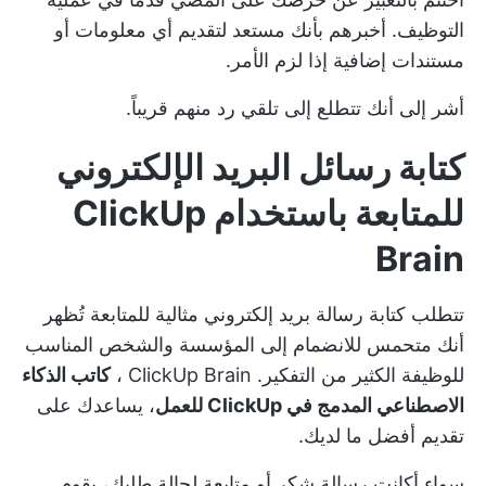
التوظيف. أخبرهم بأنك مستعد لتقديم أي معلومات أو
مستندات إضافية إذا لزم الأمر.
أشر إلى أنك تتطلع إلى تلقي رد منهم قريباً.
كتابة رسائل البريد الإلكتروني
للمتابعة باستخدام ClickUp
Brain
تتطلب كتابة رسالة بريد إلكتروني مثالية للمتابعة تُظهر
أنك متحمس للانضمام إلى المؤسسة والشخص المناسب
للوظيفة الكثير من التفكير.
ClickUp Brain
،
كاتب الذكاء
الاصطناعي المدمج في ClickUp للعمل
، يساعدك على
تقديم أفضل ما لديك.
سواء أكانت رسالة شكر أو متابعة لحالة طلبك، يقوم