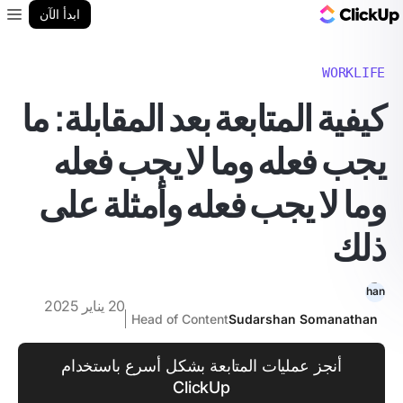
مدونة ClickUp
ابدأ الآن
enu
WORKLIFE
كيفية المتابعة بعد المقابلة: ما
يجب فعله وما لا يجب فعله
وما لا يجب فعله وأمثلة على
ذلك
20 يناير 2025
Head of Content
Sudarshan Somanathan
أنجز عمليات المتابعة بشكل أسرع باستخدام
ClickUp