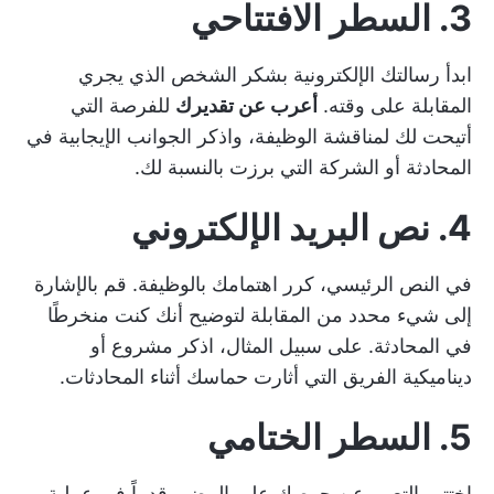
3. السطر الافتتاحي
ابدأ رسالتك الإلكترونية بشكر الشخص الذي يجري
المقابلة على وقته.
أعرب عن تقديرك
للفرصة التي
أتيحت لك لمناقشة الوظيفة، واذكر الجوانب الإيجابية في
المحادثة أو الشركة التي برزت بالنسبة لك.
4. نص البريد الإلكتروني
في النص الرئيسي، كرر اهتمامك بالوظيفة. قم بالإشارة
إلى شيء محدد من المقابلة لتوضيح أنك كنت منخرطًا
في المحادثة. على سبيل المثال، اذكر مشروع أو
ديناميكية الفريق التي أثارت حماسك أثناء المحادثات.
5. السطر الختامي
اختتم بالتعبير عن حرصك على المضي قدماً في عملية