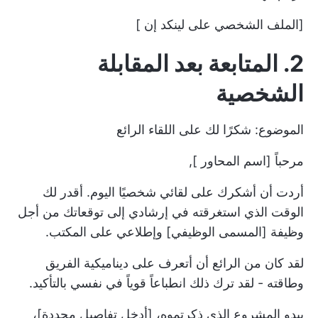
[الملف الشخصي على لينكد إن ]
2. المتابعة بعد المقابلة
الشخصية
الموضوع: شكرًا لك على اللقاء الرائع
مرحباً [اسم المحاور ],
أردت أن أشكرك على لقائي شخصيًا اليوم. أقدر لك
الوقت الذي استغرقته في إرشادي إلى توقعاتك من أجل
وظيفة [المسمى الوظيفي] وإطلاعي على المكتب.
لقد كان من الرائع أن أتعرف على ديناميكية الفريق
وطاقته - لقد ترك ذلك انطباعاً قوياً في نفسي بالتأكيد.
يبدو المشروع الذي ذكرتموه، [أدخل تفاصيل محددة]،