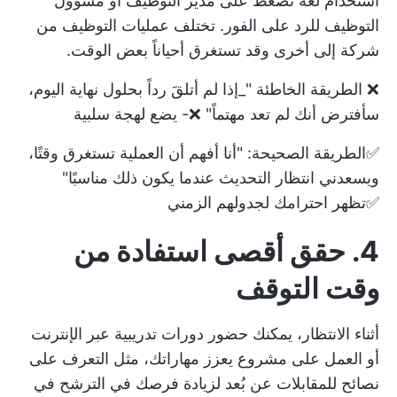
استخدام لغة تضغط على مدير التوظيف أو مسؤول
التوظيف للرد على الفور. تختلف عمليات التوظيف من
شركة إلى أخرى وقد تستغرق أحياناً بعض الوقت.
❌ الطريقة الخاطئة "_إذا لم أتلقَ رداً بحلول نهاية اليوم،
سأفترض أنك لم تعد مهتماً" ❌- يضع لهجة سلبية
✅الطريقة الصحيحة: "أنا أفهم أن العملية تستغرق وقتًا،
ويسعدني انتظار التحديث عندما يكون ذلك مناسبًا"
✅تظهر احترامك لجدولهم الزمني
4. حقق أقصى استفادة من
وقت التوقف
أثناء الانتظار، يمكنك حضور دورات تدريبية عبر الإنترنت
أو العمل على مشروع يعزز مهاراتك، مثل التعرف على
نصائح للمقابلات عن بُعد
لزيادة فرصك في الترشح في