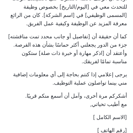
للتحدث معي في [اليوم/التاريخ] بخصوص وظيفة
[المسمى الوظيفي] في [اسم الشركة]. كان من الرائع
معرفة المزيد عن الوظيفة وكيفية عمل الفريق.
كما أن حقيقة أن [تفاصيل أو جانب محدد تمت مناقشته]
جزء من الدور يجعلني أكثر حماسًا بشأن هذه الفرصة.
وأعتقد أن [اذكر مهارة أو خبرة ذات صلة] ستكون
مناسبة تمامًا لفريقك.
يرجى إعلامي إذا كنتم بحاجة إلى أي معلومات إضافية
مني بينما تواصلون عملية التوظيف.
أشكركم مرة أخرى، وآمل أن أسمع منكم قريبًا.
مع أطيب تحياتي,
[الاسم الكامل ]
[رقم الهاتف ]