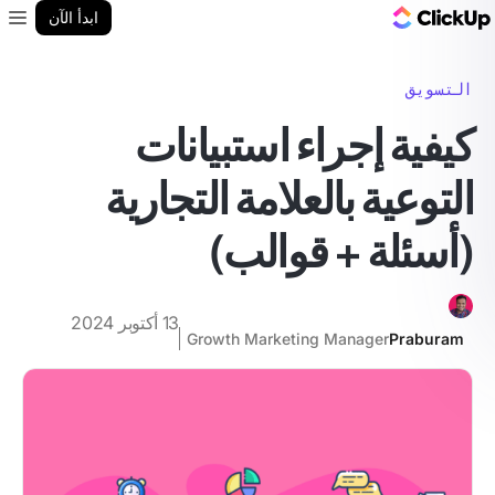
مدونة ClickUp
ابدأ الآن
enu
التسويق
كيفية إجراء استبيانات
التوعية بالعلامة التجارية
(أسئلة + قوالب)
13 أكتوبر 2024
Growth Marketing Manager
Praburam