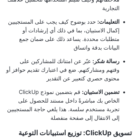
التجارية
التعليمات:
حدد بوضوح كيف يجب على المستجيبين
إكمال الاستبيان، بما في ذلك أي إرشادات أو
متطلبات محددة. يساعد ذلك على ضمان جمع
البيانات بدقة واتساق
رسالة شكر:
عبّر عن امتنانك للمشاركين على
وقتهم ومشاركتهم. ضع في اعتبارك تقديم حوافز أو
محتوى حصري كتعبير عن التقدير
تضمين الاستبيان:
قم بتضمين نموذج ClickUp
الخاص بك مباشرةً داخل مستند للحصول على
تجربة مستخدم سلسة. هذا يلغي حاجة المستجيبين
إلى الانتقال إلى صفحة منفصلة
تسويق ClickUp: توزيع استبيانات التوعية