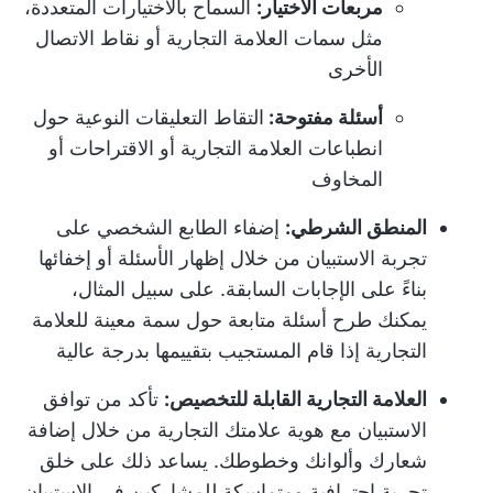
مربعات الاختيار:
السماح بالاختيارات المتعددة،
مثل سمات العلامة التجارية أو نقاط الاتصال
الأخرى
أسئلة مفتوحة:
التقاط التعليقات النوعية حول
انطباعات العلامة التجارية أو الاقتراحات أو
المخاوف
المنطق الشرطي:
إضفاء الطابع الشخصي على
تجربة الاستبيان من خلال إظهار الأسئلة أو إخفائها
بناءً على الإجابات السابقة. على سبيل المثال،
يمكنك طرح أسئلة متابعة حول سمة معينة للعلامة
التجارية إذا قام المستجيب بتقييمها بدرجة عالية
العلامة التجارية القابلة للتخصيص:
تأكد من توافق
الاستبيان مع هوية علامتك التجارية من خلال إضافة
شعارك وألوانك وخطوطك. يساعد ذلك على خلق
تجربة احترافية ومتماسكة للمشاركين في الاستبيان