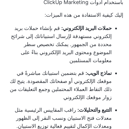
باستخدام أدوات ClickUp Marketing
إليك كيفية الاستفادة من هذه الميزات:
حملات البريد الإلكتروني:
قم بإنشاء حملات بريد
إلكتروني مستهدفة لإرسال استبياناتك إلى شرائح
محددة من الجمهور. يمكنك تخصيص سطر
الموضوع ومحتوى البريد الإلكتروني بناءً على
معلومات المستلمين
نماذج الويب:
قم بتضمين استبيانك مباشرةً في
موقعك الإلكتروني أو صفحاتك المقصودة. يتيح لك
ذلك التقاط العملاء المحتملين وجمع التعليقات من
زوار موقعك الإلكتروني
التتبع والتحليلات:
راقب المقاييس الرئيسية مثل
معدلات فتح الاستبيان ونسب النقر إلى الظهور
ومعدلات الإكمال لتقييم فعالية توزيع الاستبيان.