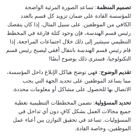
تصميم المنظمة
: تساعد الصورة المرئية الواضحة
للمؤسسة القادة على ضمان تزويد كل قسم بالعدد
الكافي من الموظفين. على سبيل المثال، إذا كان ينقصك
رئيس قسم الهندسة، فإن وجود كتلة فارغة في المخطط
التنظيمي سيشير إلى ذلك خلال اجتماعات المراجعة. إذا
قام رئيس قسم الهندسة بانتقال أفقي ليصبح رئيس قسم
التكنولوجيا، فسترى ذلك بوضوح أيضًا!
تقديم الوضوح
: فهي توضح هياكل الإبلاغ داخل المؤسسة،
مما يساعد الموظفين على تحديد الجهة التي يجب
الاتصال بها للحصول على مشاكل أو معلومات محددة.
تحديد المسؤولية
: تضمن المخططات التنظيمية تغطية
جميع مجالات العمل بشكل كافٍ دون أي تداخل في
المسؤوليات. تساعد في تحقيق التوازن بين أعباء عمل
الموظفين، وخاصة القادة.