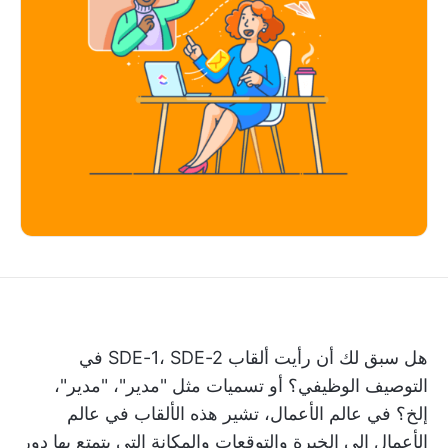
هل سبق لك أن رأيت ألقاب SDE-1، SDE-2 في
التوصيف الوظيفي؟ أو تسميات مثل "مدير"، "مدير"،
إلخ؟ في عالم الأعمال، تشير هذه الألقاب في عالم
الأعمال إلى الخبرة والتوقعات والمكانة التي يتمتع بها دور