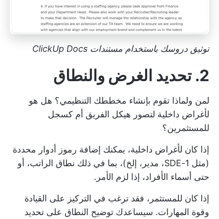
توثيق دروسك باستخدام مستندات ClickUp Docs
2. تحديد الغرض والنطاق
لمن ولماذا تقوم بإنشاء مخططك التنظيمي؟ هل هو
لأغراض داخلية لتصور
هيكل الفريق
أم كسجل
للمستثمرين؟
إذا كان لأغراض داخلية، يمكنك إضافة رموز أدوار محددة
(مثل SDE-1، مدير، إلخ)، بما في ذلك نطاق الراتب، أو
حتى أسماء الأفراد، إذا لزم الأمر.
إذا كان للمستثمر، فقد ترغب في التركيز على القيادة
وقوة المهارات. سيساعدك توضيح النطاق على تحديد