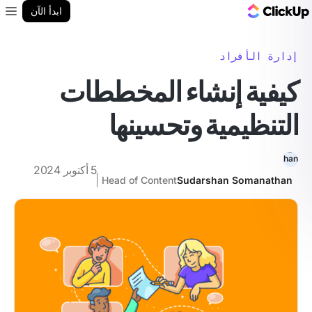
مدونة ClickUp
ابدأ الآن
enu
إدارة الأفراد
كيفية إنشاء المخططات
التنظيمية وتحسينها
5 أكتوبر 2024
Head of Content
Sudarshan Somanathan