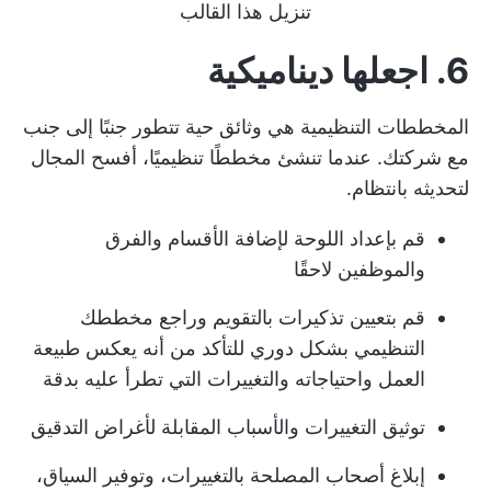
تنزيل هذا القالب
6. اجعلها ديناميكية
المخططات التنظيمية هي وثائق حية تتطور جنبًا إلى جنب
مع شركتك. عندما تنشئ مخططًا تنظيميًا، أفسح المجال
لتحديثه بانتظام.
قم بإعداد اللوحة لإضافة الأقسام والفرق
والموظفين لاحقًا
قم بتعيين تذكيرات بالتقويم وراجع مخططك
التنظيمي بشكل دوري للتأكد من أنه يعكس طبيعة
العمل واحتياجاته والتغييرات التي تطرأ عليه بدقة
توثيق التغييرات والأسباب المقابلة لأغراض التدقيق
إبلاغ أصحاب المصلحة بالتغييرات، وتوفير السياق،