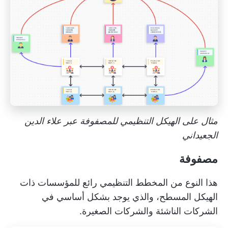
مثال على الهيكل التنظيمي للمصفوفة عبر علاء الدين
الجعيداني
مصفوفة
هذا النوع من المخطط التنظيمي رائع للمؤسسات ذات
الهيكل المسطح، والذي يوجد بشكل أساسي في
الشركات الناشئة والشركات الصغيرة.