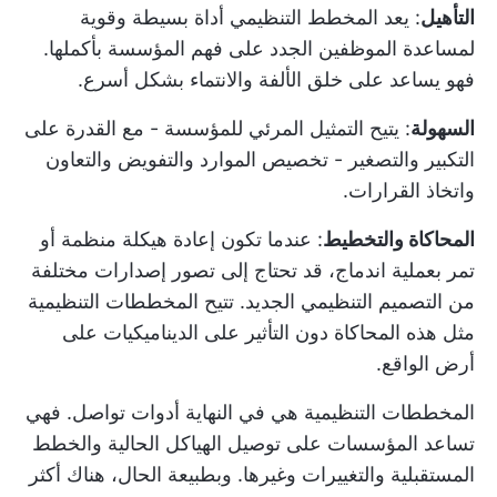
التأهيل
: يعد المخطط التنظيمي أداة بسيطة وقوية
لمساعدة الموظفين الجدد على فهم المؤسسة بأكملها.
فهو يساعد على خلق الألفة والانتماء بشكل أسرع.
السهولة
: يتيح التمثيل المرئي للمؤسسة - مع القدرة على
التكبير والتصغير - تخصيص الموارد والتفويض والتعاون
واتخاذ القرارات.
المحاكاة والتخطيط
: عندما تكون
إعادة هيكلة منظمة
أو
تمر بعملية اندماج، قد تحتاج إلى تصور إصدارات مختلفة
من التصميم التنظيمي الجديد. تتيح المخططات التنظيمية
مثل هذه المحاكاة دون التأثير على الديناميكيات على
أرض الواقع.
المخططات التنظيمية هي في النهاية أدوات تواصل. فهي
تساعد المؤسسات على توصيل الهياكل الحالية والخطط
المستقبلية والتغييرات وغيرها. وبطبيعة الحال، هناك أكثر