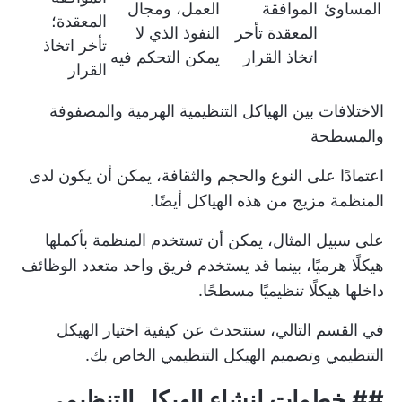
المساوئ
الموافقة
العمل، ومجال
المعقدة؛
المعقدة تأخر
النفوذ الذي لا
تأخر اتخاذ
اتخاذ القرار
يمكن التحكم فيه
القرار
الاختلافات بين الهياكل التنظيمية الهرمية والمصفوفة
والمسطحة
اعتمادًا على النوع والحجم والثقافة، يمكن أن يكون لدى
المنظمة مزيج من هذه الهياكل أيضًا.
على سبيل المثال، يمكن أن تستخدم المنظمة بأكملها
هيكلًا هرميًا، بينما قد يستخدم فريق واحد متعدد الوظائف
داخلها هيكلًا تنظيميًا مسطحًا.
في القسم التالي، سنتحدث عن كيفية اختيار الهيكل
التنظيمي وتصميم الهيكل التنظيمي الخاص بك.
##
خطوات إنشاء الهيكل التنظيمي