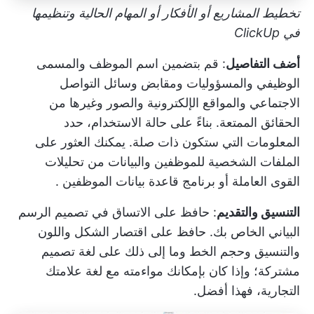
تخطيط المشاريع أو الأفكار أو المهام الحالية وتنظيمها
في ClickUp
أضف التفاصيل
: قم بتضمين اسم الموظف والمسمى
الوظيفي والمسؤوليات ومقابض وسائل التواصل
الاجتماعي والمواقع الإلكترونية والصور وغيرها من
الحقائق الممتعة. بناءً على حالة الاستخدام، حدد
المعلومات التي ستكون ذات صلة. يمكنك العثور على
الملفات الشخصية للموظفين والبيانات من
تحليلات
القوى العاملة
أو
برنامج قاعدة بيانات الموظفين
.
التنسيق والتقديم
: حافظ على الاتساق في تصميم الرسم
البياني الخاص بك. حافظ على اقتصار الشكل واللون
والتنسيق وحجم الخط وما إلى ذلك على لغة تصميم
مشتركة؛ وإذا كان بإمكانك مواءمته مع لغة علامتك
التجارية، فهذا أفضل.