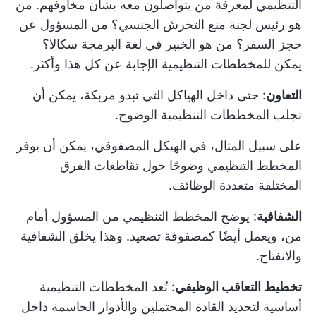
التنظيمي لمعرفة من يتواصلون معه بشأن مخاوفهم. من
هو رئيس لجنة منع التحرش الجنسي؟ من المسؤول عن
حجز السفر؟ من هو الخبير في لغة البرمجة سكالا؟
يمكن للمخططات التنظيمية الإجابة عن كل هذا وأكثر.
التعاون
: حتى داخل الهياكل التي تبدو مربكة، يمكن أن
تجلب المخططات التنظيمية الوضوح.
على سبيل المثال، في الهيكل المصفوفي، يمكن أن يوفر
المخطط التنظيمي وضوحًا حول تقاطعات الفرق
المختلفة متعددة الوظائف.
الشفافية
: يوضح المخطط التنظيمي من المسؤول أمام
من، ويعمل أيضًا كمصفوفة تصعيد. وهذا يخلق الشفافية
والانفتاح.
تخطيط التعاقب الوظيفي
: تُعد المخططات التنظيمية
أساسية لتحديد القادة المحتملين والأدوار الحاسمة داخل