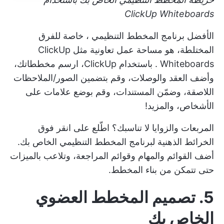
ClickUp Whiteboards
الأفضل
برنامج المخطط التنظيمي
، خاصة للفرق
المختلطة، هو مساحة عمل تعاونية مثل
ClickUp
Whiteboards
. باستخدام ClickUp، ارسم مخططاتك،
وأضف العقد والوصلات، وقم بتضمين الصور/الملاحظات
اللاصقة، وضمّن المستندات، وقم بوضع علامات على
الأشخاص، والمزيد!
المربعات والزوايا لا تناسبك؟ اطّلع على
انقر فوق
الخرائط الذهنية
لبرنامج المخطط التنظيمي الخاص بك.
أضف القوائم والمهام وقوائم المراجعة، وتلاعب بالميزات
حتى تتمكن من بناء المخطط.
5. تصميم المخطط العضوي
الخاص بك