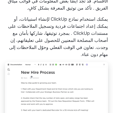
الأقسام. قد تجد أيضًا بعض المعلومات في
قوالب ميثاق
الفريق
. تأكد من توثيق المعرفة بشكل كافٍ.
يمكنك استخدام نماذج ClickUp لإنشاء استبيانات، أو
يمكنك إعداد اجتماعات فردية وتسجيل الملاحظات على
مستندات ClickUp
. بمجرد توثيقها، شاركها بأمان مع
أصحاب المصلحة المعنيين للحصول على تعليقاتهم، إن
وجدت. تعاون في الوقت الفعلي وحوّل الملاحظات إلى
مهام دون عناء.