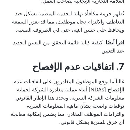
العلامة التجارية الإيجابية لصاحب العمل.
تُظهر حزمة مكافأة نهاية الخدمة المنظمة بشكل جيد
التعاطف والالتزام تجاه موظفيك، مما قد يعزز السمعة
ويحافظ على حسن النية، حتى في الظروف الصعبة.
اقرأ أيضًا:
كيفية كتابة قائمة التحقق من التعيين الجديد
عند التعيين
7. اتفاقيات عدم الإفصاح
غالباً ما يوقع الموظفون المغادرون على اتفاقيات عدم
الإفصاح [NDAs] أثناء عملية مغادرة الشركة لحماية
معلومات الشركة السرية. ويحدد هذا الإطار القانوني
توقعات واضحة بشأن ماهية المعلومات السرية
والتزامات الموظف المغادر، مما يضمن إمكانية معالجة
أي خرق للسرية بشكل قانوني.