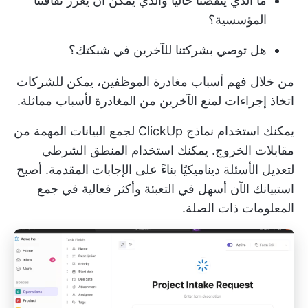
ما الذي ينقصنا حالياً والذي يمكن أن يعزز ثقافتنا
المؤسسية؟
هل توصي بشركتنا للآخرين في شبكتك؟
من خلال فهم أسباب مغادرة الموظفين، يمكن للشركات
اتخاذ إجراءات لمنع الآخرين من المغادرة لأسباب مماثلة.
يمكنك استخدام
نماذج ClickUp
لجمع البيانات المهمة من
مقابلات الخروج. يمكنك استخدام المنطق الشرطي
لتعديل الأسئلة ديناميكيًا بناءً على الإجابات المقدمة. أصبح
استبيانك الآن أسهل في التعبئة وأكثر فعالية في جمع
المعلومات ذات الصلة.