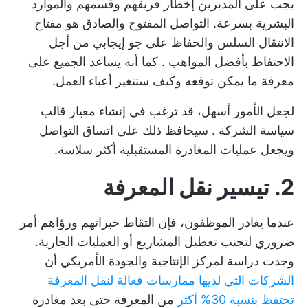
يجب على المديرين إخطار فريقهم وقسمهم والموارد
البشرية بسرعة. التواصل المفتوح والصادق هو مفتاح
الانتقال السلس والحفاظ على جو إيجابي من أجل
الاحتفاظ بأفضل المواهب
. كما أنه يساعد الجميع على
معرفة ما يمكن توقعه وكيف ستتغير أعباء العمل.
لجعل الأمور أسهل، قد ترغب في إنشاء معيار
قالب
سياسة الشركة
. سيحافظ ذلك على اتساق التواصل
ويجعل عمليات المغادرة المستقبلية أكثر سلاسة.
2. تيسير نقل المعرفة
عندما يغادر الموظفون، فإن التقاط خبراتهم ورؤاهم أمر
ضروري لتجنب تعطيل المشاريع أو العمليات الجارية.
وجدت دراسة لمركز الإنتاجية والجودة الأمريكي أن
الشركات التي لديها ممارسات فعالة لنقل المعرفة
تحتفظ بنسبة 30% أكثر
من المعرفة حتى بعد مغادرة