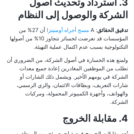
3. استرداد وتحديث أصول
الشركة والوصول إلى النظام
تدقيق الحقائق
: A
مسح أجراه أومنيتزا
أن 27% من
المؤسسات قد تعرضت لخسائر تتجاوز 10% من أصولها
التكنولوجية بسبب عدم اكتمال عملية التهيئة.
ولمنع هذه الخسارة في أصول الشركة، من الضروري أن
تطلب من الموظفين المغادرين إعادة جميع معدات
الشركة في يومهم الأخير. ويشمل ذلك الشارات أو
شارات التعريف، وبطاقات الائتمان، والزي الرسمي،
والهواتف، وأجهزة الكمبيوتر المحمولة، ومركبات
الشركة.
4. مقابلة الخروج
تُعد مقابلات الخروج فرصة لجمع رؤى من الموظفين