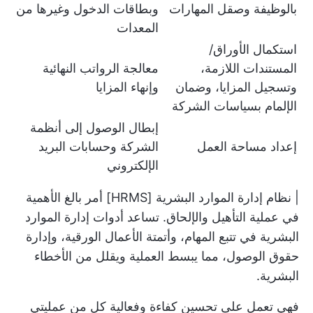
بالوظيفة وصقل المهارات
وبطاقات الدخول وغيرها من
المعدات
استكمال الأوراق/
المستندات اللازمة،
معالجة الرواتب النهائية
وتسجيل المزايا، وضمان
وإنهاء المزايا
الإلمام بسياسات الشركة
إبطال الوصول إلى أنظمة
إعداد مساحة العمل
الشركة وحسابات البريد
الإلكتروني
| نظام إدارة الموارد البشرية [HRMS] أمر بالغ الأهمية
في عملية التأهيل والإلحاق. تساعد أدوات إدارة الموارد
البشرية في تتبع المهام، وأتمتة الأعمال الورقية، وإدارة
حقوق الوصول، مما يبسط العملية ويقلل من الأخطاء
البشرية.
فهي تعمل على تحسين كفاءة وفعالية كل من عمليتي