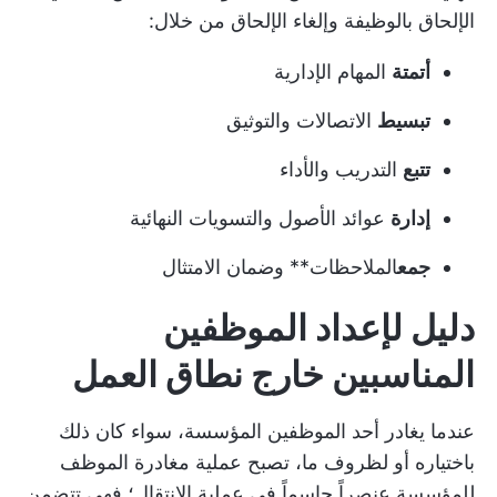
الإلحاق بالوظيفة وإلغاء الإلحاق من خلال:
أتمتة
المهام الإدارية
تبسيط
الاتصالات والتوثيق
تتبع
التدريب والأداء
إدارة
عوائد الأصول والتسويات النهائية
جمع
الملاحظات** وضمان الامتثال
دليل لإعداد الموظفين
المناسبين خارج نطاق العمل
عندما يغادر أحد الموظفين المؤسسة، سواء كان ذلك
باختياره أو لظروف ما، تصبح عملية مغادرة الموظف
للمؤسسة عنصراً حاسماً في عملية الانتقال؛ فهي تتضمن