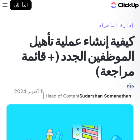
مدونة ClickUp
ابدأ الآن
enu
إدارة الأفراد
كيفية إنشاء عملية تأهيل
الموظفين الجدد (+ قائمة
مراجعة)
11 أكتوبر 2024
Head of Content
Sudarshan Somanathan