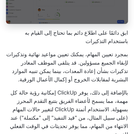
ابق دائمًا على اطلاع دائم بما تحتاج إلى القيام به
باستخدام التذكيرات
بمجرد تعيين المهام، يمكنك تعيين مواعيد نهائية وتذكيرات
لإبقاء الجميع مسؤولين. قد يتلقى الموظف المغادر
تذكيرات بشأن إعادة المعدات، بينما يمكن تنبيه الموارد
البشرية لمقابلات الخروج أو إكمال الأعمال الورقية.
بالإضافة إلى ذلك، يوفر ClickUp إمكانية رؤية حالة كل
مهمة، مما يسمح لأعضاء الفريق بتتبع التقدم المحرز
بسهولة. الاستخدام
أتمتة ClickUp
لتغيير حالات المهام
(على سبيل المثال، من "قيد التنفيذ" إلى "مكتملة") عند
الانتهاء من المهام، مما يوفر تحديثات في الوقت الفعلي