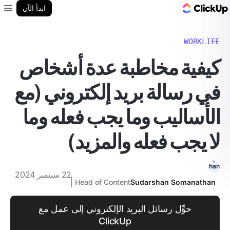
مدونة ClickUp
ابدأ الآن
enu
WORKLIFE
كيفية مخاطبة عدة أشخاص
في رسالة بريد إلكتروني (مع
الأساليب وما يجب فعله وما
لا يجب فعله والمزيد)
22 سبتمبر 2024
Head of Content
Sudarshan Somanathan
حوِّل رسائل البريد الإلكتروني إلى عمل مع
ClickUp