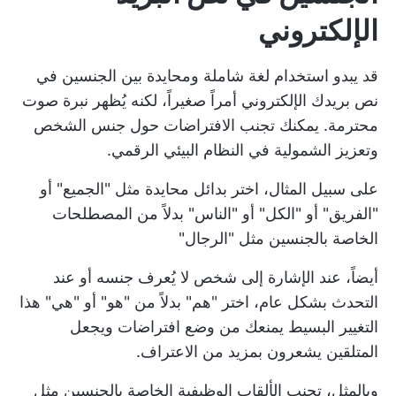
الإلكتروني
قد يبدو استخدام لغة شاملة ومحايدة بين الجنسين في
نص بريدك الإلكتروني أمراً صغيراً، لكنه يُظهر نبرة صوت
محترمة. يمكنك تجنب الافتراضات حول جنس الشخص
وتعزيز الشمولية في النظام البيئي الرقمي.
على سبيل المثال، اختر بدائل محايدة مثل "الجميع" أو
"الفريق" أو "الكل" أو "الناس" بدلاً من المصطلحات
الخاصة بالجنسين مثل "الرجال"
أيضاً، عند الإشارة إلى شخص لا يُعرف جنسه أو عند
التحدث بشكل عام، اختر "هم" بدلاً من "هو" أو "هي" هذا
التغيير البسيط يمنعك من وضع افتراضات ويجعل
المتلقين يشعرون بمزيد من الاعتراف.
وبالمثل، تجنب الألقاب الوظيفية الخاصة بالجنسين مثل