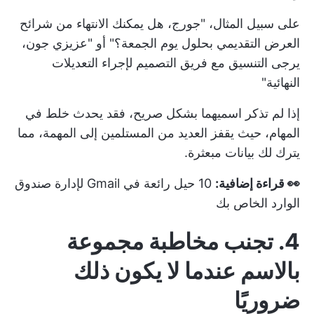
على سبيل المثال، "جورج، هل يمكنك الانتهاء من شرائح
العرض التقديمي بحلول يوم الجمعة؟" أو "عزيزي جون،
يرجى التنسيق مع فريق التصميم لإجراء التعديلات
النهائية"
إذا لم تذكر اسميهما بشكل صريح، فقد يحدث خلط في
المهام، حيث يقفز العديد من المستلمين إلى المهمة، مما
يترك لك بيانات مبعثرة.
👀 قراءة إضافية:
10 حيل رائعة في Gmail لإدارة صندوق
الوارد الخاص بك
4. تجنب مخاطبة مجموعة
بالاسم عندما لا يكون ذلك
ضروريًا