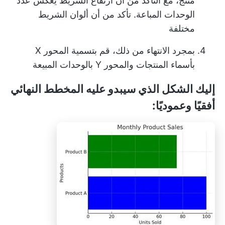
منتج، مع التأكد من أن ارتفاع الشريط يعكس عدد
الوحدات المباعة. تأكد من أن ألوان الشريط
مختلفة
بمجرد الانتهاء من ذلك، قم بتسمية المحور X
بأسماء المنتجات والمحور Y بالوحدات المبيعة
إليك الشكل الذي سيبدو عليه المخطط النهائي
أفقيًا وعموديًا: