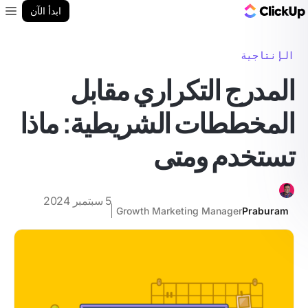
مدونة ClickUp
ابدأ الآن
enu
الإنتاجية
المدرج التكراري مقابل
المخططات الشريطية: ماذا
تستخدم ومتى
5 سبتمبر 2024
Growth Marketing Manager
Praburam