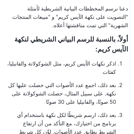
دعنا نرسم المخططات البيانية الشريطية لأمثلة
"التصويت على نكهة الآيس كريم" و "مبيعات المنتجات
الشهرية" التي تمت مناقشتها أعلاه.
أولاً، بالنسبة للرسم البياني الشريطي لنكهة
الآيس كريم:
اذكر نكهات الآيس كريم، مثل الشوكولاتة والفانيليا،
كفئات
بعد ذلك، اجمع عدد الأصوات التي حصلت عليها كل
نكهة. على سبيل المثال، حصلت الشوكولاتة على
50 صوتًا، والفانيليا على 30 صوتًا
بعد ذلك، ارسم شريطًا لكل نكهة باستخدام أي
برنامج من اختيارك، مع التأكد من أن ارتفاع
الشريط يطابق عدد الأصوات. لوِّن كل شريط