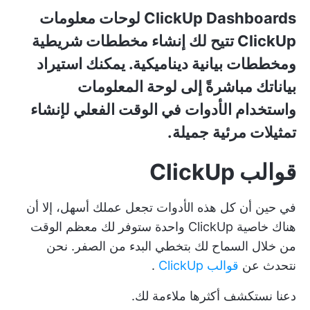
ClickUp Dashboards
لوحات معلومات
ClickUp
تتيح لك إنشاء مخططات شريطية
ومخططات بيانية ديناميكية. يمكنك استيراد
بياناتك مباشرةً إلى لوحة المعلومات
واستخدام الأدوات في الوقت الفعلي لإنشاء
تمثيلات مرئية جميلة.
قوالب ClickUp
في حين أن كل هذه الأدوات تجعل عملك أسهل، إلا أن
هناك خاصية ClickUp واحدة ستوفر لك معظم الوقت
من خلال السماح لك بتخطي البدء من الصفر. نحن
نتحدث عن
قوالب ClickUp
.
دعنا نستكشف أكثرها ملاءمة لك.