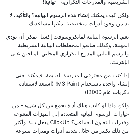
الشريطية والمدرجات التكرارية - تهانينا!
ولكن كيف يمكنك إنشاء هذه الرسوم البيانية؟ بالتأكيد، لا
بد من وجود أدوات متخصصة يمكنها مساعدتك.
نعم,
الرسوم البيانية لمايكروسوفت إكسل
يمكن أن تؤدي
المهمة، وكذلك صانعو المخططات البيانية الشريطية
والرسم البياني المدرج التكراري المجاني المتاحين على
الإنترنت.
إذا كنت من محترفي المدرسة القديمة، فيمكنك حتى
إنشاء واحدة باستخدام MS Paint! (استعد لاستعادة
ذكريات عام 2000!)
ولكن ماذا لو كانت هناك أداة تجمع بين كل شيء - من
خيارات الرسوم البيانية المتعددة إلى الميزات المتنوعة
وقدرات التعاون الجماعي؟
ClickUp
يفعل ذلك وأكثر
من ذلك بكثير من خلال تقديم أدوات وميزات متنوعة