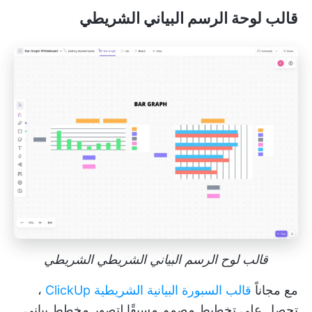
قالب لوحة الرسم البياني الشريطي
قالب لوح الرسم البياني الشريطي الشريطي
مع مجاناً
قالب السبورة البيانية الشريطية ClickUp
،
تحصل على تخطيط مصمم مسبقًا لتصور مخطط بياني