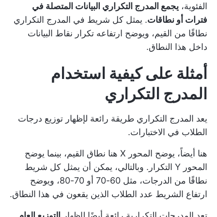
الفئوية،
يجمع المدرج التكراري البيانات المتصلة في
فترات أو نطاقات
. يمثل كل شريط في المدرج التكراري
نطاقًا من القيم، ويوضح ارتفاعه تكرار نقاط البيانات
داخل هذا النطاق.
أمثلة على كيفية استخدام
المدرج التكراري
يعد المدرج التكراري طريقة رائعة لإظهار توزيع درجات
الطلاب في الاختبارات.
هنا أيضاً، يوضح المحور X هنا نطاق القيم، بينما يوضح
المحور Y التكرار. وبالتالي، يمكن أن يمثل كل شريط
نطاقًا من الدرجات، مثل 60-70 أو 70-80، ويوضح
ارتفاع الشريط عدد الطلاب الذين يقعون في هذا النطاق.
تعد المدرجات التكرارية رائعة أيضًا لإظهار
التوزيع العام