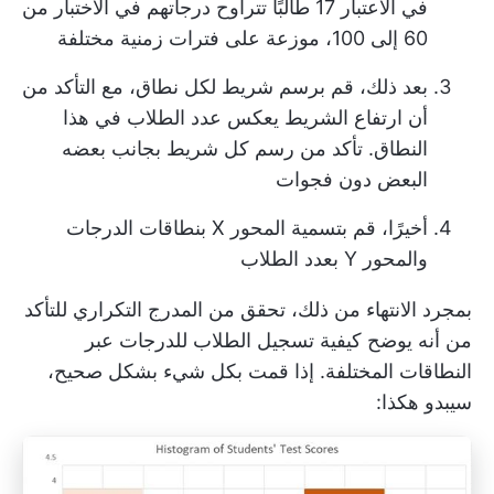
في الاعتبار 17 طالبًا تتراوح درجاتهم في الاختبار من
60 إلى 100، موزعة على فترات زمنية مختلفة
بعد ذلك، قم برسم شريط لكل نطاق، مع التأكد من
أن ارتفاع الشريط يعكس عدد الطلاب في هذا
النطاق. تأكد من رسم كل شريط بجانب بعضه
البعض دون فجوات
أخيرًا، قم بتسمية المحور X بنطاقات الدرجات
والمحور Y بعدد الطلاب
بمجرد الانتهاء من ذلك، تحقق من المدرج التكراري للتأكد
من أنه يوضح كيفية تسجيل الطلاب للدرجات عبر
النطاقات المختلفة. إذا قمت بكل شيء بشكل صحيح،
سيبدو هكذا: