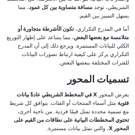
الشريطي، توجد
مسافة متساوية بين كل عمود
، مما
يسهل التمييز بين القيم.
أما في المدرج التكراري،
تكون الأشرطة متجاورة أو
متلامسة مع بعضها البعض
، مما يساعد على إظهار التوزيع
الكلي للبيانات المستمرة. ويرجع ذلك إلى أن المدرج
التكراري يركز على كيفية ارتباط تصورات البيانات
للفترات المختلفة ببعضها البعض.
تسميات المحور
يعرض المحور
X في المخطط الشريطي عادةً بيانات
فئوية
مثل أسماء المنتجات أو الفئات. يتوافق كل شريط
مع تسمية محددة تمثل قيمًا فردية. من ناحية أخرى،
تحتوي المخططات البيانية على نطاقات من القيم على
المحور X
، والتي تمثل بيانات مستمرة.