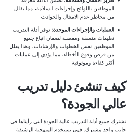
تعزيز الامتثال والسلامة:
تضمن الأدلة معرفة
الموظفين باللوائح وإجراءات السلامة، مما يقلل
من مخاطر عدم الامتثال والحوادث
العمليات والإجراءات الموحدة:
توفر أدلة التدريب
تعليمات متسقة ومفصلة لضمان اتباع جميع
الموظفين نفس الخطوات والإرشادات. وهذا يقلل
من فرص وقوع الأخطاء، مما يؤدي إلى عمليات
أكثر كفاءة وموثوقية
كيف تنشئ دليل تدريب
عالي الجودة؟
تشترك جميع أدلة التدريب عالية الجودة التي رأيناها في
جانب واحد مشترك. فهي تستخدم
المنهجية الرشيقة