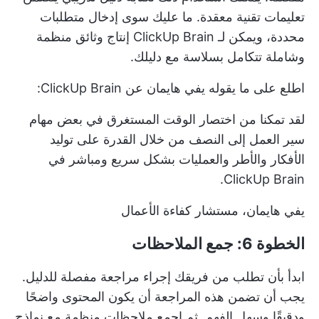
تعليمات تقنية معقدة. ما عليك سوى إدخال متطلبات
محددة، ويمكن لـ ClickUp Brain إنتاج وثائق منظمة
وشاملة تتكامل بسلاسة مع دليلك.
اطلع على ما يقوله يفي هايمان عن ClickUp Brain:
لقد تمكنا من اختصار الوقت المستغرق في بعض مهام
سير العمل إلى النصف من خلال القدرة على توليد
الأفكار والأطر والعمليات بشكل سريع ومباشر في
ClickUp Brain.
يفي هايمان، مستشار كفاءة الأعمال
الخطوة 6: جمع الملاحظات
ابدأ بأن تطلب من فريقك إجراء مراجعة مفصلة للدليل.
يجب أن تضمن هذه المراجعة أن يكون المحتوى واضحًا
ودقيقًا وسهل الفهم. ثم اجمع ملاحظات منظمة مع
نماذج