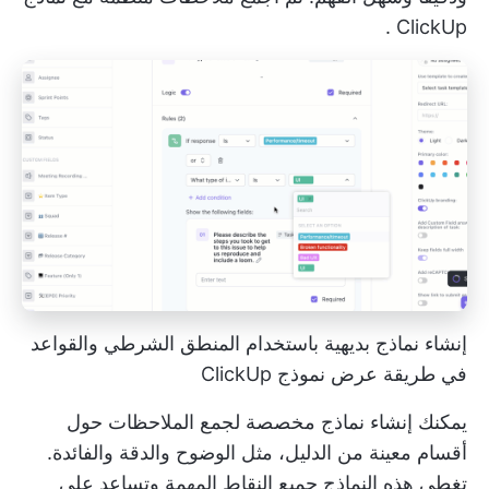
.
ClickUp
إنشاء نماذج بديهية باستخدام المنطق الشرطي والقواعد
في طريقة عرض نموذج ClickUp
يمكنك إنشاء نماذج مخصصة لجمع الملاحظات حول
أقسام معينة من الدليل، مثل الوضوح والدقة والفائدة.
تغطي هذه النماذج جميع النقاط المهمة وتساعد على