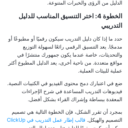
الدليل من الرؤى والخبرات المتنوعة.
الخطوة 4: اختر التنسيق المناسب للدليل
التدريبي
حدد ما إذا كان دليل التدريب سيكون رقميًا أو مطبوعًا أو
مدمجًا. يعد التنسيق الرقمي رائعًا لسهولة التوزيع
والتحديثات، خاصة عندما يكون جمهورك منتشرًا في
مواقع متعددة. من ناحية أخرى، يعد الدليل المطبوع أكثر
عملية للبيئات العملية.
ضع في اعتبارك دمج محتوى الفيديو في الكتيبات النصية.
فيديوهات التدريب
المساعدة في شرح الإجراءات
المعقدة ببساطة وإشراك القراء بشكل أفضل.
بمجرد أن تقرر الشكل، فإن الخطوة التالية هي تصميم
التصميم والهيكل.
قالب إطار عمل التدريب في ClickUp
يمكن أن يكون مفيدًا للغاية هنا. يحدد إطار التدريب