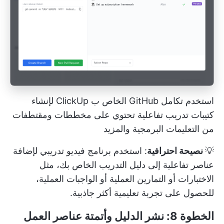
استخدم تكامل GitHub الخاص ب ClickUp لإنشاء
كتيبات تدريب تفاعلية تحتوي على مخططات ومقتطفات
من التعليمات البرمجية والمزيد
💡
نصيحة احترافية
: استخدم
برنامج فيديو تدريبي
لإضافة
عناصر تفاعلية إلى دليل التدريب الخاص بك، مثل
الاختبارات أو التمارين العملية أو الواجبات العملية،
للحصول على تجربة تعليمية أكثر جاذبية.
الخطوة 8: نشر الدليل وأتمتة عناصر العمل