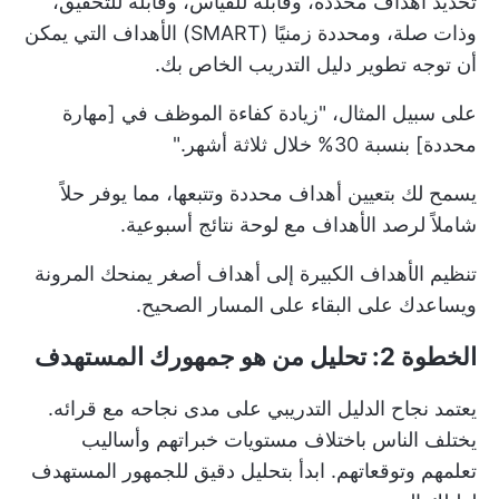
تحديد أهداف محددة، وقابلة للقياس، وقابلة للتحقيق،
وذات صلة، ومحددة زمنيًا
(SMART) الأهداف
التي يمكن
أن توجه تطوير دليل التدريب الخاص بك.
على سبيل المثال، "زيادة كفاءة الموظف في [مهارة
محددة] بنسبة 30% خلال ثلاثة أشهر."
يسمح لك بتعيين أهداف محددة وتتبعها، مما يوفر حلاً
شاملاً لرصد الأهداف مع لوحة نتائج أسبوعية.
تنظيم الأهداف الكبيرة إلى أهداف أصغر يمنحك المرونة
ويساعدك على البقاء على المسار الصحيح.
الخطوة 2: تحليل من هو جمهورك المستهدف
يعتمد نجاح الدليل التدريبي على مدى نجاحه مع قرائه.
يختلف الناس باختلاف مستويات خبراتهم وأساليب
تعلمهم وتوقعاتهم. ابدأ بتحليل دقيق للجمهور المستهدف