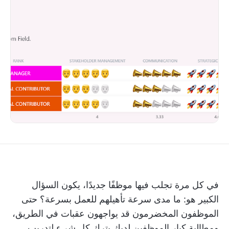
في كل مرة تجلب فيها موظفًا جديدًا، يكون السؤال
الكبير هو: ما مدى سرعة تأهيلهم للعمل بسرعة؟ حتى
الموظفون المخضرمون قد يواجهون عقبات في الطريق،
ومطالبة كبار الموظفين لديك بترك كل شيء لتدريب