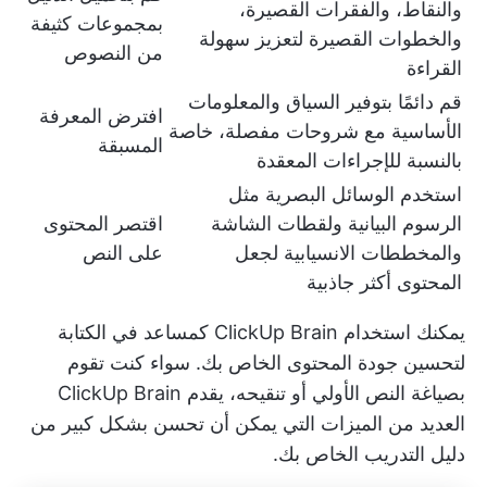
والنقاط، والفقرات القصيرة،
بمجموعات كثيفة
والخطوات القصيرة لتعزيز سهولة
من النصوص
القراءة
قم دائمًا بتوفير السياق والمعلومات
افترض المعرفة
الأساسية مع شروحات مفصلة، خاصة
المسبقة
بالنسبة للإجراءات المعقدة
استخدم الوسائل البصرية مثل
الرسوم البيانية ولقطات الشاشة
اقتصر المحتوى
والمخططات الانسيابية لجعل
على النص
المحتوى أكثر جاذبية
يمكنك استخدام
ClickUp Brain
كمساعد في الكتابة
لتحسين جودة المحتوى الخاص بك. سواء كنت تقوم
بصياغة النص الأولي أو تنقيحه، يقدم ClickUp Brain
العديد من الميزات التي يمكن أن تحسن بشكل كبير من
دليل التدريب الخاص بك.