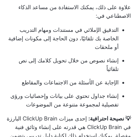
علاوة على ذلك، يمكنك الاستفادة من مساعد الذكاء
الاصطناعي في:
التدقيق الإملائي في مستندات ومهام التدريب
الخاصة بك تلقائيًا، دون الحاجة إلى مكونات إضافية
أو ملحقات
إنشاء نصوص من خلال تحويل كلامك إلى نص
تلقائياً
الإجابة عن الأسئلة من الاجتماعات والمقاطع
إنشاء جداول تحتوي على بيانات وإحصائيات ورؤى
تفصيلية لمجموعة متنوعة من الموضوعات
💡 نصيحة احترافية:
إحدى ميزات ClickUp Brain البارزة
في ClickUp Brain هي قدرته على إنشاء وثائق فنية
مفصلة. يمكنك استخدام ذلك لكتابة دليل تدريبي يتضمن