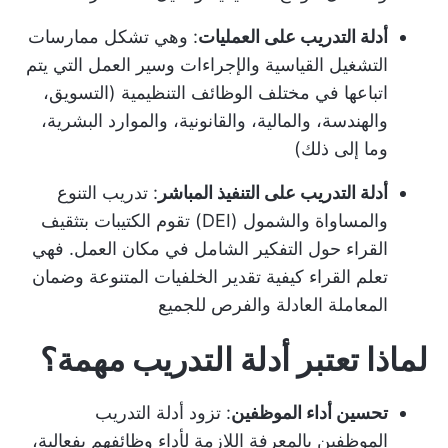
أدلة التدريب على العمليات
: وهي تشكل ممارسات
التشغيل القياسية والإجراءات وسير العمل التي يتم
اتباعها في مختلف الوظائف التنظيمية (التسويق،
والهندسة، والمالية، والقانونية، والموارد البشرية،
وما إلى ذلك)
أدلة التدريب على التنفيذ المباشر
:
تدريب التنوع
والمساواة والشمول (DEI)
تقوم الكتيبات بتثقيف
القراء حول التفكير الشامل في مكان العمل. فهي
تعلم القراء كيفية تقدير الخلفيات المتنوعة وضمان
المعاملة العادلة والفرص للجميع
لماذا تعتبر أدلة التدريب مهمة؟
تحسين أداء الموظفين
: تزود أدلة التدريب
الموظفين بالمعرفة اللازمة لأداء وظائفهم بفعالية،