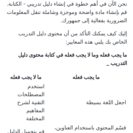
نحن الآن في أهم خطوة في إنشاء دليل تدريبي - الكتابة.
قم بإنشاء مادة واضحة وموجزة وشاملة تنقل المعلومات
الضرورية بفعالية إلى جمهورك.
إليك كيف يمكنك التأكد من أن محتوى دليل التدريب
الخاص بك يلبي هذه المعايير:
ما يجب فعله وما لا يجب فعله في كتابة محتوى دليل
التدريب _
ما يجب فعله
ما لا يجب فعله
استخدم
المصطلحات
اجعل اللغة بسيطة
التقنية لشرح
المفاهيم
المختلفة
قسّم المحتوى باستخدام العناوين،
قم بتحميل الدليل