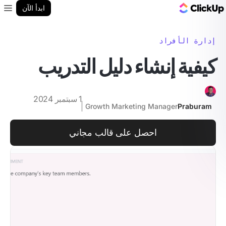
مدونة ClickUp
ابدأ الآن
enu
إدارة الأفراد
كيفية إنشاء دليل التدريب
1 سبتمبر 2024
Growth Marketing Manager
Praburam
احصل على قالب مجاني