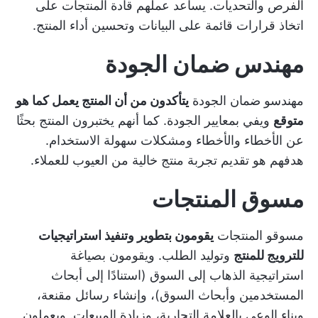
الفرص والتحديات. يساعد عملهم قادة المنتجات على
اتخاذ قرارات قائمة على البيانات وتحسين أداء المنتج.
مهندس ضمان الجودة
مهندسو ضمان الجودة
يتأكدون من أن المنتج يعمل كما هو
متوقع
ويفي بمعايير الجودة. كما أنهم يختبرون المنتج بحثًا
عن الأخطاء والأخطاء ومشكلات سهولة الاستخدام.
هدفهم هو تقديم تجربة منتج خالية من العيوب للعملاء.
مسوق المنتجات
مسوقو المنتجات
يقومون بتطوير وتنفيذ استراتيجيات
للترويج للمنتج
وتوليد الطلب. ويقومون بصياغة
استراتيجية الذهاب إلى السوق (استنادًا إلى أبحاث
المستخدمين وأبحاث السوق)، وإنشاء رسائل مقنعة،
وبناء الوعي بالعلامة التجارية، وزيادة المبيعات. ويعملون