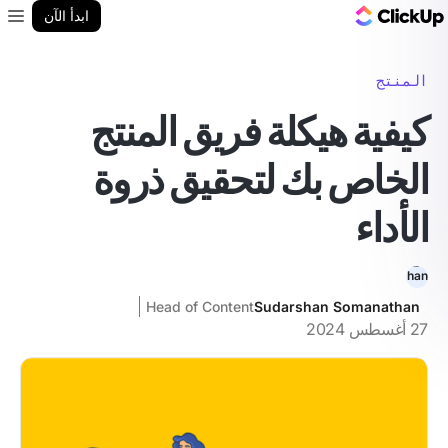
مدونة ClickUp
ابدأ الآن
enu
المنتج
كيفية هيكلة فريق المنتج
الخاص بك لتحقيق ذروة
الأداء
Head of Content
Sudarshan Somanathan
27 أغسطس 2024