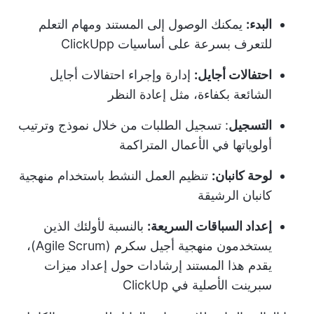
البدء:
يمكنك الوصول إلى المستند ومهام التعلم
للتعرف بسرعة على أساسيات ClickUpp
احتفالات أجايل:
إدارة وإجراء احتفالات أجايل
الشائعة بكفاءة، مثل إعادة النظر
التسجيل
: تسجيل الطلبات من خلال نموذج وترتيب
أولوياتها في الأعمال المتراكمة
لوحة كانبان:
تنظيم العمل النشط باستخدام منهجية
كانبان الرشيقة
إعداد السباقات السريعة:
بالنسبة لأولئك الذين
يستخدمون منهجية أجيل سكرم (Agile Scrum)،
يقدم هذا المستند إرشادات حول إعداد ميزات
سبرينت الأصلية في ClickUp