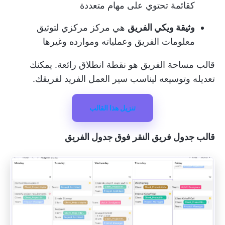
كقائمة تحتوي على مهام متعددة
وثيقة ويكي الفريق
هي مركز مركزي لتوثيق
معلومات الفريق وعملياته وموارده وغيرها
قالب مساحة الفريق هو نقطة انطلاق رائعة. يمكنك
تعديله وتوسيعه ليناسب سير العمل الفريد لفريقك.
تنزيل هذا القالب
قالب جدول فريق النقر فوق جدول الفريق