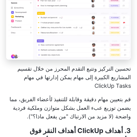
تحسين التركيز وتتبع التقدم المحرز من خلال تقسيم
المشاريع الكبيرة إلى مهام يمكن إدارتها في مهام
ClickUp Tasks
قم بتعيين مهام دقيقة وقابلة للتنفيذ لأعضاء الفريق، مما
يضمن توزيع عبء العمل بشكل متوازن وملكية فردية
واضحة (لا مزيد من الارتباك "من يفعل ماذا؟").
3. أهداف ClickUp
أهداف النقر فوق