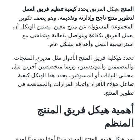
المنتج
هيكل الفريق
يحدد كيفية تنظيم فريق العمل
لتطوير منتج ناجح وإدارته وتقديمه.
وهو يصف تكوين
المجموعة المسؤولة عن منتج معين. يضمن الهيكل أن
يعمل الفريق بكفاءة ويتواصل بفعالية ويتماشى مع
استراتيجية العمل وأهدافه بشكل عام.
تحدد هيكلية فريق المنتج الأدوار مثل مديري المنتجات
والمصممين والمهندسين، وربما متخصصين آخرين مثل
محللي البيانات أو المسوقين. يحدد هذا الهيكل كيفية
تفاعل هؤلاء الأفراد واتخاذ القرارات والمساهمة في
تطوير المنتج.
أهمية هيكل فريق المنتج
المنظم
يعد هيكل فريق المنتج المحدد جيدًا أمرًا ضروريًا لعدة