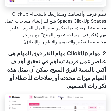
نظِّم فرقك وأقسامك ومشاريعك باستخدام ClickUp
ClickUp Spaces
Spaces
يتيح لك إنشاء مساحات عمل
مخصصة لفريقك، بما يعكس سير العمل الفريد الخاص
بهم (فكر في "مساحة تطوير المنتج" مع مراحل
مخصصة للتفكير والتصميم والتطوير والإطلاق).
2. مهام ClickUp
مهام النقر فوق المهام
هي
عناصر عمل فردية تساهم في تحقيق أهداف
أكبر. بالنسبة لفرق المنتج، يمكن أن تمثل هذه
المهام ميزات محددة أو إصلاحات للأخطاء أو
تكرارات التصميم.