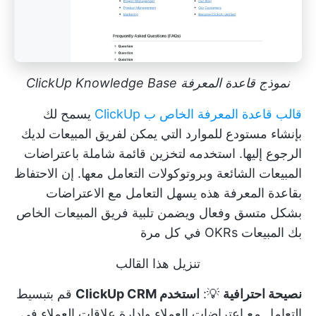
نموذج قاعدة المعرفة ClickUp Knowledge Base
قالب قاعدة المعرفة الخاص ب ClickUp
يسمح لك
بإنشاء مستودع للموارد التي يمكن لفريق المبيعات لديك
الرجوع إليها. استخدمه لتخزين قائمة شاملة باعتراضات
المبيعات الشائعة وبروتوكولات التعامل معها. إن الاحتفاظ
بقاعدة المعرفة هذه يسهل التعامل مع الاعتراضات
بشكل متسق وفعال ويضمن تلبية فريق المبيعات الخاص
بك
المبيعات OKRs
في كل مرة
تنزيل هذا القالب
نصيحة احترافية
💡:
استخدم ClickUp CRM
قم بتبسيط
التعامل مع اعتراضات العملاء وإدارة علاقات العملاء في