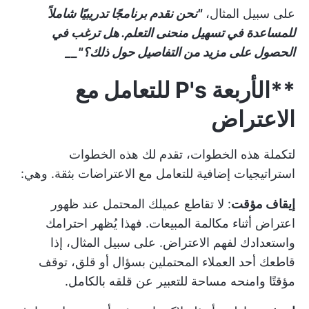
على سبيل المثال،
"نحن نقدم برنامجًا تدريبيًا شاملاً
للمساعدة في تسهيل منحنى التعلم. هل ترغب في
الحصول على مزيد من التفاصيل حول ذلك؟"__
**الأربعة P's للتعامل مع
الاعتراض
لتكملة هذه الخطوات، تقدم لك هذه الخطوات
استراتيجيات إضافية للتعامل مع الاعتراضات بثقة. وهي:
إيقاف مؤقت
: لا تقاطع عميلك المحتمل عند ظهور
اعتراض أثناء مكالمة المبيعات. فهذا يُظهر احترامك
واستعدادك لفهم الاعتراض. على سبيل المثال، إذا
قاطعك أحد العملاء المحتملين بسؤال أو قلق، توقف
مؤقتًا وامنحه مساحة للتعبير عن قلقه بالكامل.