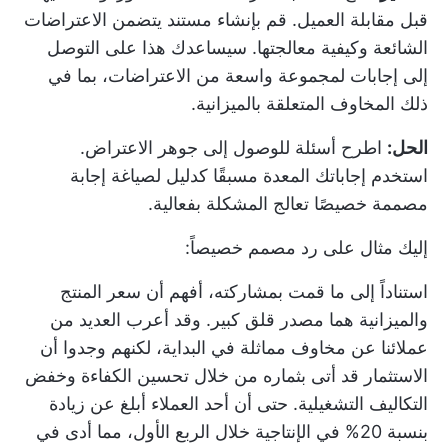
قبل مقابلة العميل. قم بإنشاء مستند يتضمن الاعتراضات
الشائعة وكيفية معالجتها. سيساعدك هذا على التوصل
إلى إجابات لمجموعة واسعة من الاعتراضات، بما في
ذلك المخاوف المتعلقة بالميزانية.
الحل:
اطرح أسئلة للوصول إلى جوهر الاعتراض.
استخدم إجاباتك المعدة مسبقًا كدليل لصياغة إجابة
مصممة خصيصًا تعالج المشكلة بفعالية.
إليك مثال على رد مصمم خصيصاً:
استناداً إلى ما قمت بمشاركته، أفهم أن سعر المنتج
والميزانية هما مصدر قلق كبير. وقد أعرب العديد من
عملائنا عن مخاوف مماثلة في البداية، لكنهم وجدوا أن
الاستثمار قد أتى بثماره من خلال تحسين الكفاءة وخفض
التكاليف التشغيلية. حتى أن أحد العملاء أبلغ عن زيادة
بنسبة 20% في الإنتاجية خلال الربع الأول، مما أدى في