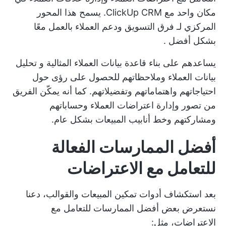
مكان واحد مع
ClickUp CRM.
يسمح هذا المحور
المركزي لـ
فرق التسويق ودعم العملاء بالعمل معًا
بشكل أفضل
.
يساعدهم على بناء قاعدة بيانات العملاء المثالية و
تحليل
بيانات العملاء وملاحظاتهم
للحصول على رؤى حول
احتياجاتهم واهتماماتهم وتفضيلاتهم. كما أنه يمكّن الفريق
من تصور وإدارة اعتراضات العملاء وحساباتهم
ومشاركتهم وخط أنابيب المبيعات بشكل عام.
أفضل الممارسات الفعالة
للتعامل مع الاعتراضات
بعد استكشاف
أدوات تمكين المبيعات
والقوالب، دعنا
نستعرض بعض أفضل الممارسات للتعامل مع
الاعتراضات، مثل: