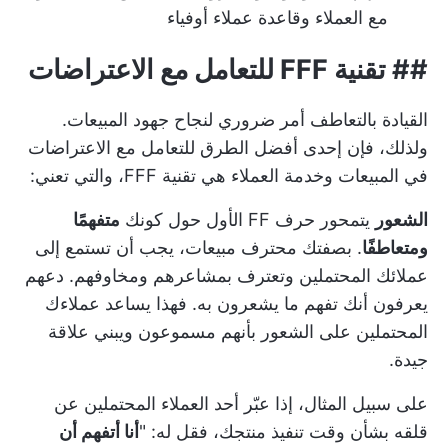
مع العملاء وقاعدة عملاء أوفياء
##
تقنية FFF للتعامل مع الاعتراضات
القيادة بالتعاطف أمر ضروري لنجاح جهود المبيعات.
ولذلك، فإن إحدى أفضل الطرق للتعامل مع الاعتراضات
في المبيعات وخدمة العملاء هي تقنية FFF، والتي تعني:
الشعور
يتمحور حرف FF الأول حول كونك
متفهمًا
ومتعاطفًا
. بصفتك محترف مبيعات، يجب أن تستمع إلى
عملائك المحتملين وتعترف بمشاعرهم ومخاوفهم. دعهم
يعرفون أنك تفهم ما يشعرون به. فهذا يساعد عملاءك
المحتملين على الشعور بأنهم مسموعون ويبني علاقة
جيدة.
على سبيل المثال، إذا عبّر أحد العملاء المحتملين عن
قلقه بشأن وقت تنفيذ منتجك، فقل له: "
أنا أتفهم أن