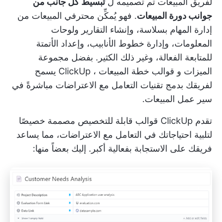
لفريق المبيعات
تم تصميمه ل
تبسيط كل جانب من
جوانب دورة المبيعات
. فهو يُمكِّن محترفي المبيعات من
إدارة المهام بسلاسة، وإنشاء التقارير ولوحات
المعلومات، وإدارة خطوط الأنابيب، وإعداد الأتمتة
للمتابعة الفعالة، وغير ذلك الكثير. بفضل مجموعة
الميزات و
قوالب خطة المبيعات
، ClickUp يسمح
لفريقك بدمج تقنيات التعامل مع الاعتراضات مباشرةً في
سير عمل المبيعات.
تقدم ClickUp قوالب قابلة للتخصيص مصممة خصيصًا
لتلبية احتياجاتك في التعامل مع الاعتراضات، مما يساعد
فريقك على الاستجابة بفعالية أكبر. إليك بعضاً منها: