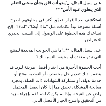
على سبيل المثال،
_"يبدو أنك قلق بشأن منحنى التعلم
الذي ينطوي عليه الأمر."
**
استكشف
بعد الإقرار، تعمّق أكثر في مخاوفهم. اطرح
أسئلة مفتوحة تبدأ بكلمات مثل "ماذا أيضًا"، "لماذا"، إلخ.
تساعدك هذه الخطوة على الوصول إلى السبب الجذري
للاعتراض.
على سبيل المثال، **_"ما هي الجوانب المحددة للمنتج
التي تبدو معقدة أو مخيفة بالنسبة لك؟
أجب
الخطوة الأخيرة هي اختيار أفضل طريقة للرد. قد
يتضمن ذلك تقديم حل مخصص، أو التوصية بمنتج أو
خدمة بديلة، أو مشاركة الشهادات ذات الصلة. بمجرد
معالجة المشكلة، تحقق مما إذا كان العميل المحتمل
راضٍ عن النتيجة. وإذا لم يكن كذلك، فقم بإجراء مزيد
من التحقيق واقترح الخيار الأفضل التالي.