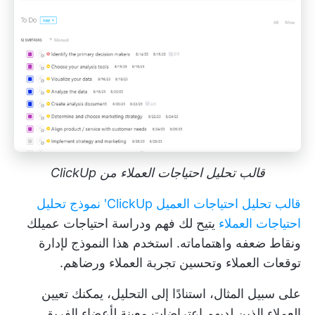
قالب تحليل احتياجات العملاء من ClickUp
قالب تحليل احتياجات العميل ClickUp' نموذج تحليل
احتياجات العملاء
يتيح لك فهم ودراسة احتياجات عميلك
ونقاط ضعفه واهتماماته. استخدم هذا النموذج لإدارة
توقعات العملاء وتحسين تجربة العملاء ورضاهم.
على سبيل المثال، استنادًا إلى التحليل، يمكنك تعيين
العملاء الذين لديهم اعتراضات معينة لأعضاء الفريق