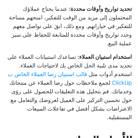
تحديد تواريخ وأوقات محددة:
عندما يحتاج عملاؤك
المحتملون إلى مزيد من الوقت للتفكير، امنحهم مساحة
للتفكير في خياراتهم. ومع ذلك، ابقَ على تواصل معهم
وحدد تواريخ وأوقات محددة للمتابعة للحفاظ على سير
عملية البيع.
استخدام استبيان العملاء:
تساعدك استبيانات العملاء على
تحديد مدى تلبية الحل الخاص بك لاحتياجات العملاء.
استخدم أدوات مثل
قالب استبيان رضا العملاء الخاص ب
ClickUp
لجمع ملاحظات حول رضا العملاء عن منتجاتك
وخدماتك. قم بتحليل هذه التعليقات للحصول على رؤى
حول
تحسين التركيز على العميل
لعروضك والتعامل مع
الاعتراضات بشكل أفضل في تفاعلات المبيعات
المستقبلية.