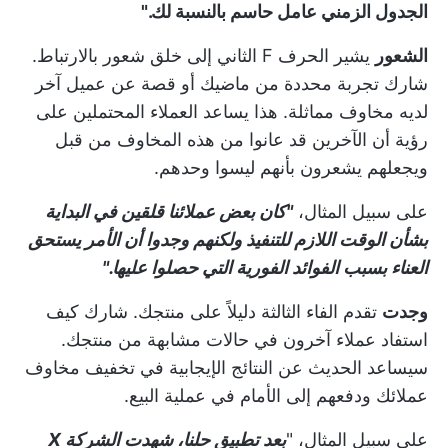
الجدول الزمني عامل حاسم بالنسبة لك."
الشعور
يشير الحرف F الثاني إلى خلق شعور بالارتباط.
شارك تجربة محددة من ماضيك أو قصة عن عميل آخر
لديه مخاوف مماثلة. هذا يساعد العملاء المحتملين على
رؤية أن الآخرين قد عانوا من هذه المخاوف من قبل
ويجعلهم يشعرون بأنهم ليسوا وحدهم.
على سبيل المثال،
"كان بعض عملائنا قلقين في البداية
بشأن الوقت اللازم للتنفيذ ولكنهم وجدوا أن الأمر يستحق
العناء بسبب الفوائد الفورية التي حصلوا عليها."
وجدت
تقدم الفاء الثالثة دليلاً على منتجك. شارك كيف
استفاد عملاء آخرون في حالات مشابهة من منتجك.
سيساعد الحديث عن النتائج الإيجابية في تخفيف مخاوف
عملائك ودفعهم إلى الأمام في عملية البيع.
على سبيل المثال، "
بعد تطبيق حلنا، شهدت الشركة X