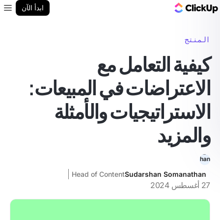
مدونة ClickUp
ابدأ الآن
enu
المنتج
كيفية التعامل مع
الاعتراضات في المبيعات:
الاستراتيجيات والأمثلة
والمزيد
Head of Content
Sudarshan Somanathan
27 أغسطس 2024