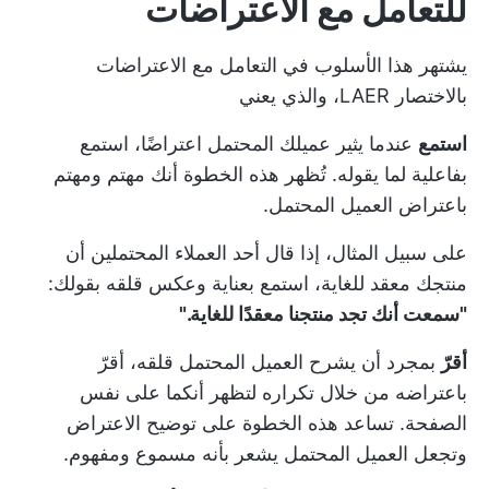
للتعامل مع الاعتراضات
يشتهر هذا الأسلوب في التعامل مع الاعتراضات
بالاختصار LAER، والذي يعني
استمع
عندما يثير عميلك المحتمل اعتراضًا، استمع
بفاعلية لما يقوله. تُظهر هذه الخطوة أنك مهتم ومهتم
باعتراض العميل المحتمل.
على سبيل المثال، إذا قال أحد العملاء المحتملين أن
منتجك معقد للغاية، استمع بعناية وعكس قلقه بقولك:
"سمعت أنك تجد منتجنا معقدًا للغاية."
أقرّ
بمجرد أن يشرح العميل المحتمل قلقه، أقرّ
باعتراضه من خلال تكراره لتظهر أنكما على نفس
الصفحة. تساعد هذه الخطوة على توضيح الاعتراض
وتجعل العميل المحتمل يشعر بأنه مسموع ومفهوم.