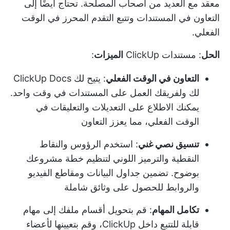
معقد مع العديد من أصحاب المصلحة. تحتاج أيضًا إلى
التعاون في المستندات وتتبع التقدم المحرز في الوقت
الفعلي.
الحل
:
مستندات ClickUp
الميزات
:
التعاون في الوقت الفعلي
: يتيح لك ClickUp Docs
لك ولفريقك العمل على المستندات في وقت واحد.
يمكنك الاطلاع على التعديلات والتعليقات في
الوقت الفعلي، مما يعزز التعاون
تنسيق نصي غني
: استخدم الرؤوس والنقاط
النقطية والترميز اللوني لتنظيم خطة مشروعك
بوضوح. تضمين جداول البيانات ومقاطع الفيديو
والروابط للحصول على وثائق شاملة
تكامل المهام
: قم بتحويل أقسام ملفك إلى مهام
قابلة للتتبع داخل ClickUp، وقم بتعيينها لأعضاء