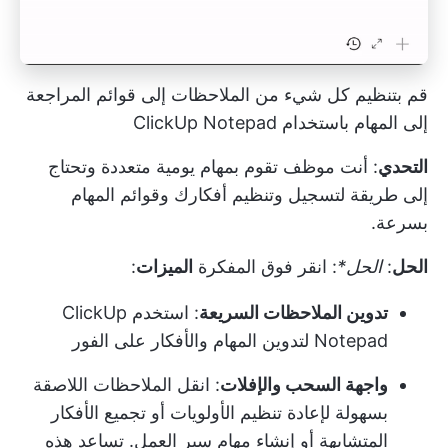
قم بتنظيم كل شيء من الملاحظات إلى قوائم المراجعة
إلى المهام باستخدام ClickUp Notepad
التحدي
: أنت موظف تقوم بمهام يومية متعددة وتحتاج
إلى طريقة لتسجيل وتنظيم أفكارك وقوائم المهام
بسرعة.
الحل
:
الحل*
:
انقر فوق المفكرة
الميزات
:
تدوين الملاحظات السريعة
: استخدم ClickUp
Notepad لتدوين المهام والأفكار على الفور
واجهة السحب والإفلات
: انقل الملاحظات اللاصقة
بسهولة لإعادة تنظيم الأولويات أو تجميع الأفكار
المتشابهة أو إنشاء مهام سير العمل. تساعد هذه