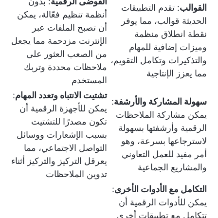
الفوضى الرقمية
: بدون
القوالب
: تقدم التطبيقات
أنظمة تنظيم فعّالة، يمكن
الحديثة قوالب، مما يوفر
أن تصبح الملفات عبر
نقطة انطلاق منظمة
الإنترنت مزدحمة مما يجعل
وميزات إضافية للمهام
من الصعب العثور على
والتذكيرات وتكامل التقويم،
ملاحظات محددة وتربك
مما يعزز الإنتاجية
المستخدم
تشتيت الانتباه وتعدد المهام
:
سهولة المشاركة والأرشفة
:
يمكن للأجهزة الرقمية أن
يمكن مشاركة الملاحظات
تكون مصدرًا للتشتيت
الرقمية وأرشفتها بسهولة
بسبب الإشعارات ووسائل
لاسترجاعها بسرعة، وهو
التواصل الاجتماعي، مما
أمر مفيد للعمل التعاوني
يعرقل التركيز والتركيز أثناء
والمشاريع الجماعية
تدوين الملاحظات
التكامل مع الأدوات الأخرى
:
يمكن للأدوات الرقمية أن
تتكامل مع تطبيقات أخرى