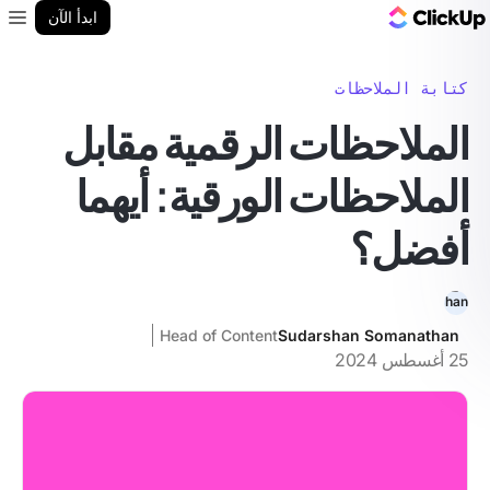
مدونة ClickUp
ابدأ الآن
enu
كتابة الملاحظات
الملاحظات الرقمية مقابل
الملاحظات الورقية: أيهما
أفضل؟
Head of Content
Sudarshan Somanathan
25 أغسطس 2024