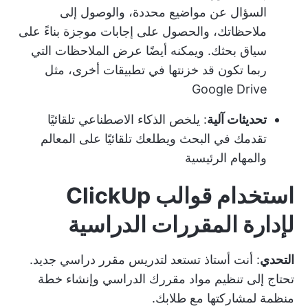
السؤال عن مواضيع محددة، والوصول إلى
ملاحظاتك، والحصول على إجابات موجزة بناءً على
سياق بحثك. ويمكنه أيضًا عرض الملاحظات التي
ربما تكون قد خزنتها في تطبيقات أخرى، مثل
Google Drive
تحديثات آلية
: يلخص الذكاء الاصطناعي تلقائيًا
تقدمك في البحث ويطلعك تلقائيًا على المعالم
والمهام الرئيسية
استخدام قوالب ClickUp
لإدارة المقررات الدراسية
التحدي
: أنت أستاذ تستعد لتدريس مقرر دراسي جديد.
تحتاج إلى تنظيم مواد مقررك الدراسي وإنشاء خطة
منظمة لمشاركتها مع طلابك.