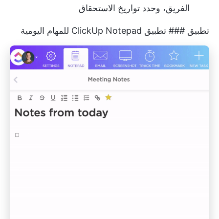
الفريق، وحدد تواريخ الاستحقاق
تطبيق ### تطبيق ClickUp Notepad للمهام اليومية