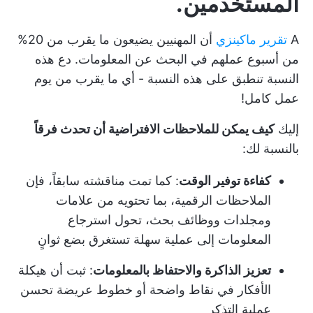
المستخدمين.
A
تقرير ماكينزي
أن المهنيين يضيعون ما يقرب من 20%
من أسبوع عملهم في البحث عن المعلومات. دع هذه
النسبة تنطبق على هذه النسبة - أي ما يقرب من يوم
عمل كامل!
إليك
كيف يمكن للملاحظات الافتراضية أن تحدث فرقاً
بالنسبة لك:
كفاءة توفير الوقت
: كما تمت مناقشته سابقاً، فإن
الملاحظات الرقمية، بما تحتويه من علامات
ومجلدات ووظائف بحث، تحول استرجاع
المعلومات إلى عملية سهلة تستغرق بضع ثوانٍ
تعزيز الذاكرة والاحتفاظ بالمعلومات
: ثبت أن هيكلة
الأفكار في نقاط واضحة أو خطوط عريضة تحسن
عملية التذكر