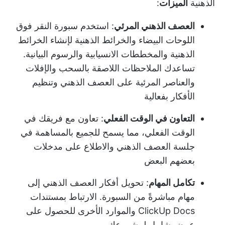
الذهنية
الميزات
:
العصف الذهني المرئي
: استخدم سبورة النقر فوق
اللوحات البيضاء و
الخرائط الذهنية
لإنشاء الخرائط
الذهنية والمخططات الانسيابية والرسوم البيانية.
تساعدك الملاحظات اللاصقة بالسحب والإفلات
والعناصر المرئية على العصف الذهني وتنظيم
الأفكار بفعالية
التعاون في الوقت الفعلي
: تعاون مع فريقك في
الوقت الفعلي، مما يسمح للجميع بالمساهمة في
جلسة العصف الذهني والاطلاع على مدخلات
بعضهم البعض
تكامل المهام
: تحويل أفكار العصف الذهني إلى
مهام مباشرةً من السبورة. الارتباط بمستندات
ClickUp Docs والموارد الأخرى للحصول على
عرض شامل لمشروعك