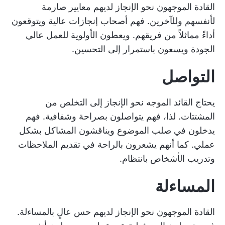
القادة الموجهون نحو الإنجاز لديهم معايير صارمة
لأنفسهم وللآخرين. فهم أصحاب إنجازات عالية ويتوقعون
أداءً مماثلاً من فريقهم. ويعطون الأولوية للعمل عالي
الجودة ويسعون باستمرار إلى التحسين.
التواصل
يحتاج القائد الموجه نحو الإنجاز إلى التخلص من
المشتتات. لذا، فهم يتواصلون بصراحة وشفافية. فهم
يدخلون في صلب الموضوع ويناقشون المشاكل بشكل
عملي. كما أنهم يشعرون بالراحة في تقديم الملاحظات
وتدريب الأشخاص بانتظام.
المساءلة
القادة الموجهون نحو الإنجاز لديهم حس عالٍ بالمساءلة.