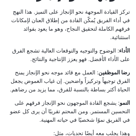
تركز القيادة الموجهة نحو الإنجاز على التميز. هذا النهج
في أداء الفريق يُمكّن القادة من إطلاق العنان لإمكانات
فرقهم الكاملة لتحقيق النجاح، وهو ما يعود بفوائد
استثنائية.
الأداء
: الوضوح والتوجيه والتوقعات العالية تشجع الفرق
على الأداء الأفضل. فهو يعزز الإنتاجية والنتائج.
رضا الموظفين
: العمل مع قائد موجه نحو الإنجاز يمنح
الفرق توجيهاً وتركيزاً واضحين. إن غياب الغموض يجعل
الحياة أكثر بساطة بالنسبة للفرق، مما يزيد من رضاهم.
النمو
: يشجع القادة الموجهون نحو الإنجاز فرقهم على
التحسين المستمر. ومن المحتم تقريبًا أن يرى كل عضو
في الفريق نموًا شخصيًا في حياته المهنية.
وهذا يجلب معه أيضًا تحديات، مثل: