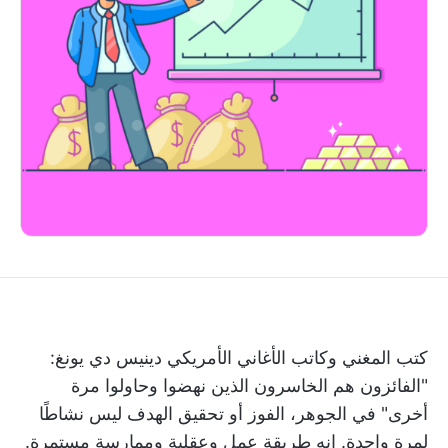
كتب المغني وكاتب الأغاني الأمريكي دينيس دي يونغ:
"الفائزون هم الخاسرون الذين نهضوا وحاولوا مرة
أخرى" في الجوهر، الفوز أو تحقيق الهدف ليس نشاطًا
لمرة واحدة. إنه طريقة عمل وعقلية وممارسة مستمرة.