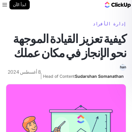
مدونة ClickUp
ابدأ الآن
enu
إدارة الأفراد
كيفية تعزيز القيادة الموجهة
نحو الإنجاز في مكان عملك
8 أغسطس 2024
Head of Content
Sudarshan Somanathan