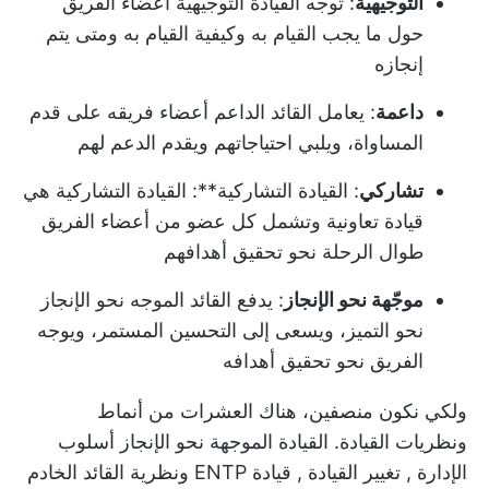
التوجيهية
: توجه القيادة التوجيهية أعضاء الفريق
حول ما يجب القيام به وكيفية القيام به ومتى يتم
إنجازه
داعمة
: يعامل القائد الداعم أعضاء فريقه على قدم
المساواة، ويلبي احتياجاتهم ويقدم الدعم لهم
تشاركي
: القيادة التشاركية**: القيادة التشاركية هي
قيادة تعاونية وتشمل كل عضو من أعضاء الفريق
طوال الرحلة نحو تحقيق أهدافهم
موجّهة نحو الإنجاز
: يدفع القائد الموجه نحو الإنجاز
نحو التميز، ويسعى إلى التحسين المستمر، ويوجه
الفريق نحو تحقيق أهدافه
ولكي نكون منصفين، هناك العشرات من أنماط
ونظريات القيادة. القيادة الموجهة نحو الإنجاز
أسلوب
الإدارة
,
تغيير القيادة
,
قيادة ENTP
ونظرية القائد الخادم