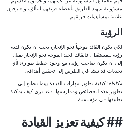
فهم يتحملون المسؤولية عن عملهم، ويحملون أنفسهم
مسؤولية تمهيد الطريق لأعضاء فريقهم للتألق، ويعترفون
علانية بمساهمات فريقهم.
الرؤية
لكي يكون القائد موجهاً نحو الإنجاز، يجب أن يكون لديه
رؤية للمستقبل. فالقائد الجيد الموجه نحو الإنجاز يميل
إلى أن يكون صاحب رؤية، مع وجود خطط طوارئ لأي
تحديات قد تنشأ في الطريق إلى تحقيق أهدافه.
مكافأة
:
كيفية تطوير مهارات القيادة
بينما تتطلع إلى
تطوير هذه الخصائص وممارستها، دعنا نرى كيف يمكنك
تطبيقها في مؤسستك.
##
كيفية تعزيز القيادة