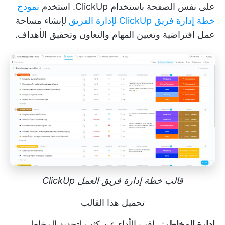
على نفس الصفحة باستخدام ClickUp. استخدم
نموذج
خطة إدارة فريق ClickUp لإدارة الفريق
لإنشاء مساحة
عمل افتراضية وتعيين المهام والتعاون وتحقيق الأهداف.
قالب خطة إدارة فريق العمل ClickUp
تحميل هذا القالب
إدارة المخاطر
: راقب الأداء عن كثب لتحديد المخاطر