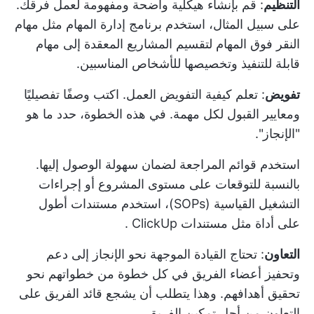
التنظيم
: قم بإنشاء هيكلية واضحة ومفهومة لعمل فرقك.
على سبيل المثال، استخدم
برنامج إدارة المهام
مثل
مهام
النقر فوق المهام
لتقسيم المشاريع المعقدة إلى مهام
قابلة للتنفيذ وتخصيصها للأشخاص المناسبين.
تفويض
: تعلم
كيفية التفويض
العمل. اكتب وصفًا تفصيليًا
ومعايير القبول لكل مهمة. في هذه الخطوة، حدد ما هو
"الإنجاز".
استخدم قوائم المراجعة لضمان سهولة الوصول إليها.
بالنسبة للتوقعات على مستوى المشروع أو إجراءات
التشغيل القياسية (SOPs)، استخدم مستندات أطول
على أداة مثل
مستندات ClickUp
.
التعاون
: تحتاج القيادة الموجهة نحو الإنجاز إلى دعم
وتحفيز أعضاء الفريق في كل خطوة من خطواتهم نحو
تحقيق أهدافهم. وهذا يتطلب أن يشجع قائد الفريق على
التعاون من أجل
تمكين الفريق
.