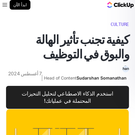
مدونة ClickUp
ابدأ الآن
enu
CULTURE
كيفية تجنب تأثير الهالة
والبوق في التوظيف
7 أغسطس 2024
Head of Content
Sudarshan Somanathan
استخدم الذكاء الاصطناعي لتحليل التحيزات
المحتملة في عملياتك!