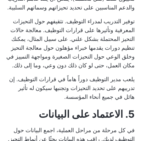
والدعم المناسبين على تحديد تحيزاتهم وسماتهم السلبية.
توفير التدريب لمدراء التوظيف. تثقيفهم حول التحيزات
المعرفية وتأثيرها على قرارات التوظيف. معالجة حالات
التحيز المحتملة بشكل علني. على سبيل المثال، يمكنك
تنظيم دورات يقدمها خبراء مؤهلون حول معالجة التحيز
وخلق الوعي حول التحيزات الصغيرة ومواجهة التمييز في
مكان العمل، حتى لو كان ذلك دون وعي، وما إلى ذلك.
يلعب مدير التوظيف دوراً هاماً في قرارات التوظيف. إن
تدريبهم على تحديد التحيزات وتجنبها سيكون له تأثير
هائل في جميع أنحاء المؤسسة.
5. الاعتماد على البيانات
في كل مرحلة من مراحل العملية، اجمع البيانات حول
التوظيف لديك. راقب هذه البيانات بحثًا عن أنماط التحيز.