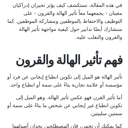
في هذه المقالة، نستكشف كيف يؤثر تحيزان إدراكيان
معينان - يجمعهما معاً تأثير الهالة والقرون - على
التوظيف والاحتفاظ بالموظفين ومشاركة الموظفين. كما
سنشارك أيضًا تدابير حول كيفية مواجهة تأثير الهالة
والقرون والتغلب عليه.
فهم تأثير الهالة والقرون
تأثير الهالة هو الميل إلى تكوين انطباع إيجابي عن فرد أو
مؤسسة أو علامة تجارية بناءً على سمة أو انطباع واحد.
أما تأثير القرن فهو عكس تأثير الهالة. وهو الميل إلى
تكوين انطباع غير إيجابي عن شخص ما بناءً على سمة أو
سمتين سلبيتين.
كما يمكنك أن تخمن، فإن المصطلحين يجدان أصولهما