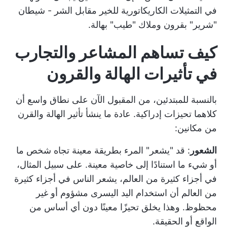
في التمثيلات الكاريكاتورية للخير مقابل الشر - شيطان
"شرير" بقرون وملاك "طيب" بهالة.
كيف تساهم المشاعر والتجارب
في تأثيرات الهالة والقرون
بالنسبة للمبتدئين، من المقبول الآن على نطاق واسع أن
كلاهما تحيزات إدراكية. عادة ما ينشأ تأثير الهالة والقرن
من مكانين:
الشعور
: قد "يشعر" المرء بطريقة معينة تجاه شخص ما
أو شيء ما استنادًا إلى خاصية معينة. على سبيل المثال،
في أجزاء كثيرة من العالم، يشعر الناس في أجزاء كثيرة
من العالم أن استخدام اليد اليسرى مشؤوم أو غير
محظوظ. وهذا يخلق تحيزًا معينًا دون أي أساس من
الواقع أو الحقيقة.