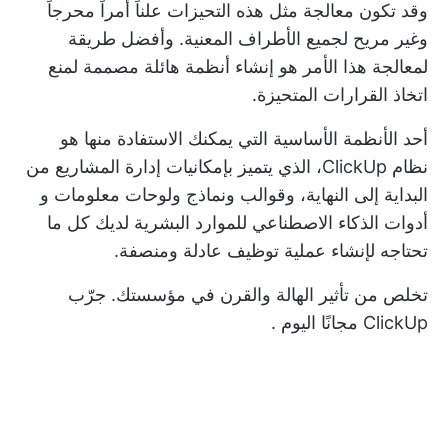
وقد تكون معالجة مثل هذه التحيزات علناً أمراً محرجاً
وغير مريح لجميع الأطراف المعنية. وأفضل طريقة
لمعالجة هذا الأمر هو إنشاء أنظمة هائلة مصممة لمنع
اتخاذ القرارات المتحيزة.
أحد الأنظمة الأساسية التي يمكنك الاستفادة منها هو
نظام ClickUp، الذي يتميز بإمكانيات إدارة المشاريع من
البداية إلى النهاية، وقوالب ونماذج ولوحات معلومات و
أدوات الذكاء الاصطناعي للموارد البشرية
لديك كل ما
تحتاجه لإنشاء عملية توظيف عادلة ومنصفة.
تخلص من تأثير الهالة والقرن في مؤسستك.
جرّب
ClickUp مجانًا اليوم
.