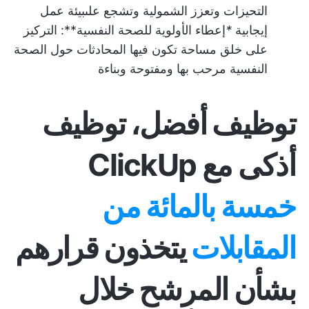
التحيزات وتعزز الشمولية وتشجع على
بيئة عمل
إيجابية
*
إعطاء الأولوية للصحة النفسية**: التركيز
على خلق مساحة تكون فيها المحادثات حول الصحة
النفسية مرحب بها ومفتوحة وبناءة
توظيف أفضل، توظيف
أذكى مع ClickUp
خمسة بالمائة من
المقابلات
يتخذون قرارهم
بشأن المرشح خلال