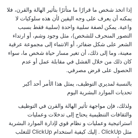
إذا اتخذ شخص ما قرارًا ما متأثرًا بتأثير الهالة والقرن، فلا
يمكنه أن يعرف على وجه اليقين لأن هذه سلوكيات لا
واعية. يمكن لصفة سلبية واحدة (سلبية فقط بسبب
التصور المنحرف للشخص)، مثل وجود وشم، أو ارتداء
الشعر على شكل ضفائر، أو الانتماء إلى مجموعة عرقية
معينة، وما إلى ذلك، أن تغير مسار حياة شخص ما، سواء
كان ذلك من خلال الفشل في مقابلة عمل أو عدم
الحصول على قرض مصرفي.
بالنسبة لمديري التوظيف، يمثل هذا الأمر أحد أكبر
تحديات الموارد البشرية
اليوم
ولذلك، فإن مواجهة تأثير الهالة والقرن في التوظيف
والثقافات التنظيمية يحتاج إلى تدخلات وعمليات
استراتيجية وعمليات و
نظام قوي لإدارة الموارد البشرية
مثل ClickUp
. إليك كيفية استخدام ClickUp للتغلب