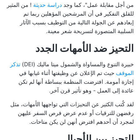
من أجل مقابلة عمل"، كما وجد
دراسة حديثة
! من المثير
للقلق التفكير في أن المرشحين المؤهلين ربما تم
إبعادهم عن الجولة التالية من التوظيف بسبب الآثار
السلبية المتصورة لتسريحة شعر معينة.
التحيز ضد الأمهات الجدد
خبيرة التنوع والمساواة والشمول ميتا ماليك (DEI)
تذكر
الموقف
حيث تم الإعلان عن وظيفتها أثناء غيابها في
إجازة أمومة. افترضت المنظمة ببساطة أنها لم تكن
عائدة إلى العمل - وهو تأثير قرن آخر.
لقد كُتب الكثير عن التحيزات التي تواجهها الأمهات، مثل
رفضهن للترقيات أو عدم عرض فرص السفر عليهن
لمجرد أن أحدهم افترض أنهن لن يكن متاحات.
التحيز بين الأجيال