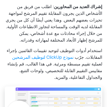
إشراك العديد من المحاورين
: اطلب من فريق من
الأشخاص الذين يجرون المقابلة تقييم المرشح لمواجهة
تحيزات بعضهم البعض. وهذا يعني أيضًا أن كل من يجري
المقابلة لديه الوقت والمساحة لتجاوز الانطباعات الأولية.
من خلال إجراء محادثات مع عدة أشخاص، يمكن
للمرشح إظهار الأبعاد المختلفة لمهاراته وقدراته.
استخدام
أدوات التوظيف
لتوحيد تقييمات القائمين بإجراء
المقابلات. جرّب
نموذج ClickUp لتوظيف المرشحين
لعملية تقييم مبسطة ومرئية. في هذا القالب، قم بإنشاء
مقاييس التقييم القابلة للتخصيص، ولوحات التتبع،
والجداول التفاعلية، والمزيد.