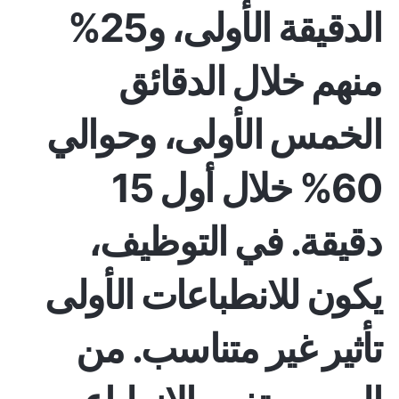
الدقيقة الأولى، و25%
منهم خلال الدقائق
الخمس الأولى، وحوالي
60% خلال أول 15
دقيقة. في التوظيف،
يكون للانطباعات الأولى
تأثير غير متناسب. من