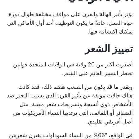
يؤثر تأثير الهالة والقرن على مواقف مختلفة طوال دورة
حياة العمل. عادةً ما يكون التوظيف أحد أول الأماكن التي
يمكنك اكتشافه فيها.
تمييز الشعر
أصدرت أكثر من 20 ولاية في الولايات المتحدة قوانين
تحظر التمييز القائم على الشعر.
وبقدر ما قد يكون من الصعب هضم ذلك، فقد كانت
هناك حالات موثقة عن تأثير القرن الذي يسبب التحيز ضد
الأشخاص ذوي أنسجة وتسريحات شعر معينة، مثل
الضفائر أو اللفائف، التي ترتديها النساء الأمريكيات من
أصل أفريقي تقليدي.
في الواقع، "66% من النساء السوداوات يغيرن شعرهن