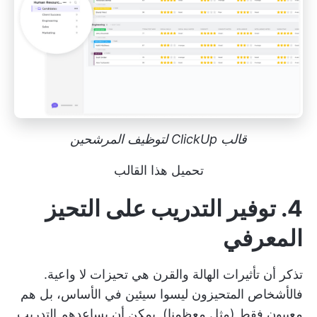
قالب ClickUp لتوظيف المرشحين
تحميل هذا القالب
4. توفير التدريب على التحيز
المعرفي
تذكر أن تأثيرات الهالة والقرن هي تحيزات لا واعية.
فالأشخاص المتحيزون ليسوا سيئين في الأساس، بل هم
معيبون فقط (مثل معظمنا). يمكن أن يساعدهم التدريب