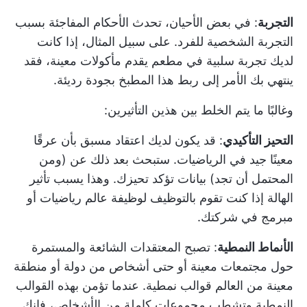
التجربة
: في بعض الأحيان، تحدث الأحكام المفاجئة بسبب
التجربة الشخصية للفرد. على سبيل المثال، إذا كانت
لديك تجربة سلبية في مطعم يقدم مأكولات معينة، فقد
ينتهي بك الأمر إلى ربط هذا المطبخ بجودة رديئة.
وغالبًا ما يتم الخلط بين هذين التأثيرين:
التحيز التأكيدي
: قد يكون لديك اعتقاد مسبق بأن عرقًا
معينًا جيد في الرياضيات. ستبحث بعد ذلك عن (ومن
المحتمل أن تجد) بيانات تؤكد تحيزك. وهذا يسبب تأثير
الهالة إذا كنت تقوم بالتوظيف لوظيفة عالم رياضيات أو
مبرمج في شركتك.
الأنماط النمطية
: تصبح المعتقدات الشائعة والمستمرة
حول مجتمعات معينة أو حتى أشخاص من دولة أو منطقة
معينة من العالم قوالب نمطية. عندما تؤمن بهذه القوالب
النمطية وتشطب مجموعات كاملة من الأشخاص، فإنك