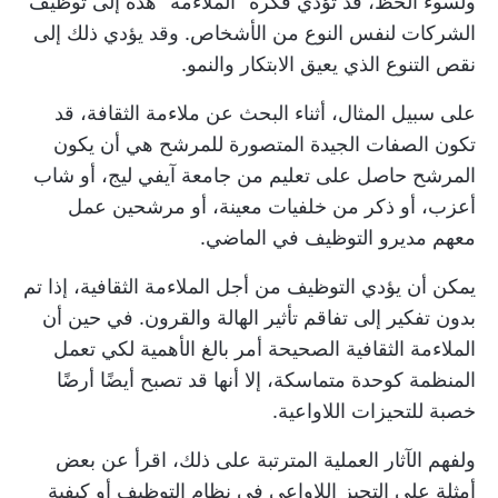
ولسوء الحظ، قد تؤدي فكرة "الملاءمة" هذه إلى توظيف
الشركات لنفس النوع من الأشخاص. وقد يؤدي ذلك إلى
نقص التنوع الذي يعيق الابتكار والنمو.
على سبيل المثال، أثناء البحث عن ملاءمة الثقافة، قد
تكون الصفات الجيدة المتصورة للمرشح هي أن يكون
المرشح حاصل على تعليم من جامعة آيفي ليج، أو شاب
أعزب، أو ذكر من خلفيات معينة، أو مرشحين عمل
معهم مديرو التوظيف في الماضي.
يمكن أن يؤدي التوظيف من أجل الملاءمة الثقافية، إذا تم
بدون تفكير إلى تفاقم تأثير الهالة والقرون. في حين أن
الملاءمة الثقافية الصحيحة أمر بالغ الأهمية لكي تعمل
المنظمة كوحدة متماسكة، إلا أنها قد تصبح أيضًا أرضًا
خصبة للتحيزات اللاواعية.
ولفهم الآثار العملية المترتبة على ذلك، اقرأ عن بعض
أمثلة على التحيز اللاواعي
في نظام التوظيف أو
كيفية