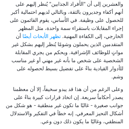
والعشرين إلى أن "الأفراد الجذابين" يُنظر إليهم على
أنهم أكفاء وجديرون بالثقة، وبالتالي لديهم احتمالية أكبر
للحصول على وظيفة. في الأساس، يقوم القائمون على
إجراء المقابلات باستقراء سمة واحدة، مثل المظهر
الخارجي، إلى الكفاءة المهنية.
تظهر الأبحاث أيضًا
أن
المتقدمين الذين يحملون وشومًا يُنظر إليهم بشكل غير
مواتٍ للوظائف الإشرافية. ويحكم من يجري المقابلة
الشخصية على شخص ما بأنه غير مهني أو غير مناسب
للأدوار القيادية بناءً على تفضيل بسيط لحصوله على
وشم.
وعلى الرغم من أن هذا قد يبدو سخيفاً، إلا أن معظمنا
يصدر أحكاماً سريعة. إن اتخاذ قرارات كبيرة بناءً على
جوانب صغيرة - غالبًا ما تكون غير منطقية - هو شكل من
أشكال التحيز المعرفي. إنه خطأ في التفكير والاستدلال
المنطقي، وغالبًا ما يكون ذلك دون وعي.