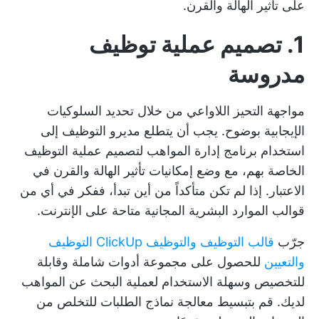
على تأثير الهالة والقرن.
1. تصميم عملية توظيف
مدروسة
مواجهة التحيز اللاواعي من خلال تحديد السلوكيات
الإيجابية بوضوح. يجب أن يتطلع مديرو التوظيف إلى
استخدام
برنامج إدارة المواهب
لتصميم عملية التوظيف
الخاصة بهم، مع وضع إمكانيات تأثير الهالة والقرن في
الاعتبار. إذا لم تكن متأكداً من أين تبدأ، ففكر في أي من
قوالب الموارد البشرية المجانية
متاحة على الإنترنت.
جرّب
قالب التوظيف والتوظيف ClickUp التوظيف
والتعيين
للحصول على مجموعة أدوات شاملة وقابلة
للتخصيص وسهلة الاستخدام لعملية البحث عن المواهب
لديك. قم بتبسيط معالجة نماذج الطلبات للتخلص من