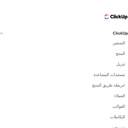
ClickUp Logo
ClickUp
التسعير
المنتج
تنزيل
مستندات المساعدة
خريطة طريق المنتج
العملاء
القوالب
التكاملات
من نحن