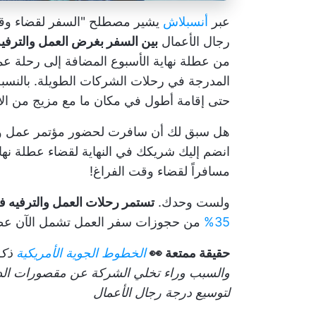
عبر
أنسبلاش
يشير مصطلح "السفر لقضاء وقت 
رجال الأعمال
بين السفر بغرض العمل والترفي
من عطلة نهاية الأسبوع المضافة إلى رحلة عم
المدرجة في رحلات الشركات الطويلة. بالنسبة
حتى إقامة أطول في مكان ما مع مزيج من الا
هل سبق لك أن سافرت لحضور مؤتمر عمل ومدد
انضم إليك شريكك في النهاية لقضاء عطلة نها
مسافراً لقضاء وقت الفراغ!
ولست وحدك.
تستمر رحلات العمل والترفيه ف
35%
من حجوزات سفر العمل تشمل الآن عطلة
حقيقة ممتعة 👀
الخطوط الجوية الأمريكية
ذكر
والسبب وراء تخلي الشركة عن مقصورات الدرجة
لتوسيع درجة رجال الأعمال