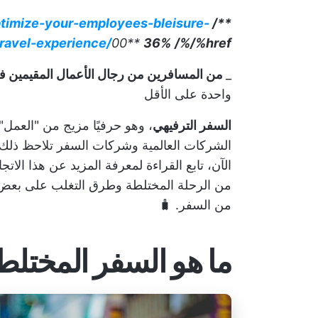
timize-your-employees-bleisure-
**/ href/
travel-experience/
00**
36%
/%/%href/
_
من المسافرين من رجال الأعمال المقيمين في 
واحدة على الأقل
السفر الترفيهي
، وهو حرفيًا مزيج من "العمل" 
الشركات العالمية وشركات السفر تلاحظ ذلك
الآن، تابع القراءة لمعرفة المزيد عن هذا الا
من الرحلة المختلطة وطرق التغلب على بعض ال
من السفر. 🧳
ما هو السفر المختلط