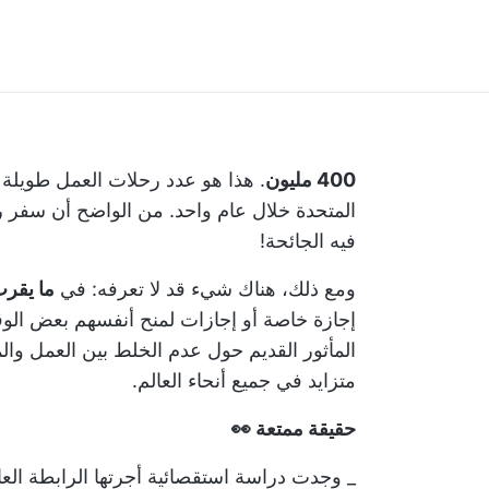
400 مليون
. هذا هو عدد رحلات العمل طويلة 
المتحدة خلال عام واحد. من الواضح أن سفر رج
فيه الجائحة!
ومع ذلك، هناك شيء قد لا تعرفه: في
ما يقر
إجازة خاصة أو إجازات لمنح أنفسهم بعض الوقت
المأثور القديم حول عدم الخلط بين العمل والم
متزايد في جميع أنحاء العالم.
حقيقة ممتعة 👀
_ وجدت دراسة استقصائية أجرتها الرابطة العا