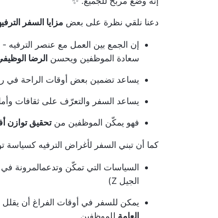
إنه وضع مربح للجميع. ✨
دعنا نلقي نظرة على بعض
مزايا السفر الترفي
إن الجمع بين العمل مع عنصر الترفيه - 
سعادة الموظفين ويحسن
الرضا الوظيفي
يساعد تضمين بعض أوقات الراحة في ر
يساعد السفر والتعرّف على ثقافات وأ
فهو يمكّن الموظفين من
تحقيق توازن أ
كما أن تبني السفر لأغراض الترفيه كسياسة تو
السياسات التي تمكّن وتدعم
المرونة في 
الجيل Z)
يمكن للسفر في أوقات الفراغ أن يقلل 
العامة
للموظفين