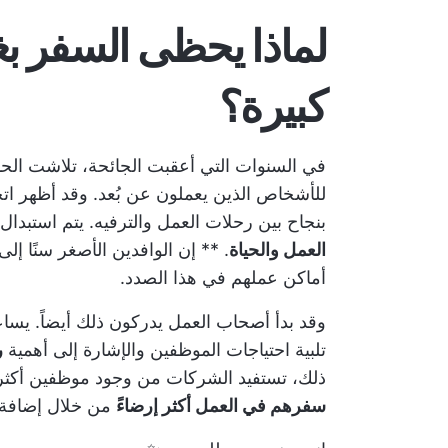
لماذا يحظى السفر بغ
كبيرة؟
في السنوات التي أعقبت الجائحة، تلاشت الحدو
للأشخاص الذين يعملون عن بُعد. وقد أظهر ات
بنجاح بين رحلات العمل والترفيه. يتم استبدا
العمل والحياة
. ** إن الوافدين الأصغر سنًا إ
أماكن عملهم في هذا الصدد.
وقد بدأ أصحاب العمل يدركون ذلك أيضاً. يس
تلبية احتياجات الموظفين والإشارة إلى أهمية
ر
ذلك، تستفيد الشركات من وجود موظفين أكثر 
سفرهم في العمل أكثر إرضاءً
من خلال إضافة ع