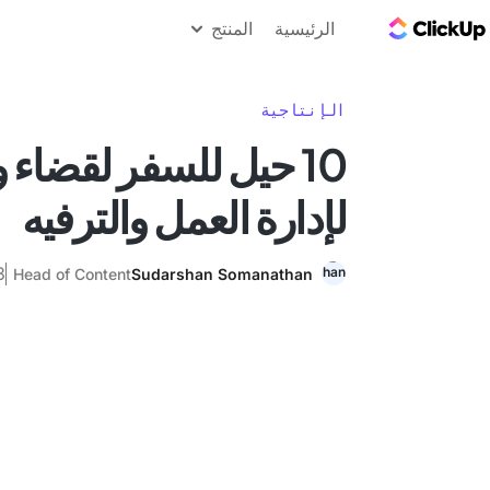
مدونة ClickUp
الرئيسية
المنتج
الإنتاجية
10 حيل للسفر لقضاء 
لإدارة العمل والترفيه
3 أغسطس
Head of Content
Sudarshan Somanathan