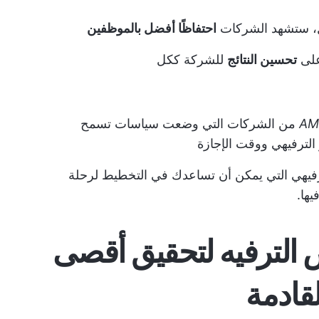
ل، ستشهد الشركات
احتفاظًا أفضل بالموظفين
على
تحسين النتائج
للشركة ككل
من الشركات التي وضعت سياسات تسمح
الترفيهي ووقت الإجازة
رفيهي التي يمكن أن تساعدك في التخطيط لرحلة
يها.
ض الترفيه لتحقيق أقصى
قادمة