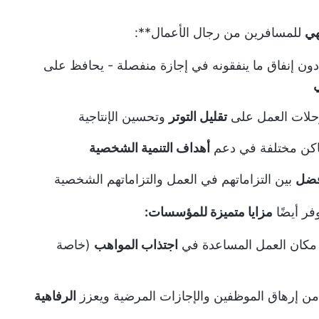
هي
للمسافرين من رجال الأعمال**:
دون إنفاق ما ينفقونه في إجازة منفصلة - يحافظ على
حلات العمل على
تقليل التوتر
وتحسين الإنتاجية
ماكن مختلفة في دعم
أهداف التنمية الشخصية
فضل
بين التزاماتهم في العمل والتزاماتهم الشخصية
فر أيضًا
مزايا متميزة للمؤسسات:
مكان العمل
المساعدة في
اجتذاب المواهب
(خاصة
من إرهاق الموظفين والإجازات المرضية ويعزز
الرفاهية