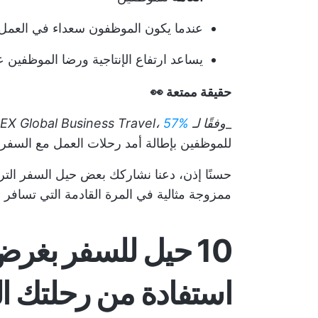
عندما يكون الموظفون سعداء في العم
يساعد ارتفاع الإنتاجية ورضا الموظفين 
حقيقة ممتعة 👀
_
وفقًا لـ AMEX Global Business Travel،
57%
للموظفين بإطالة أمد رحلات العمل مع السفر 
حسنًا إذن، دعنا نشاركك بعض حيل السفر الت
ممزوجة مثالية في المرة القادمة التي تسافر ف
10 حيل للسفر بغر
استفادة من رحلتك ال