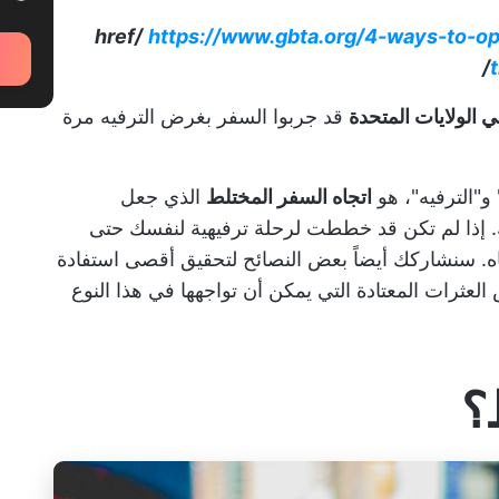
https://www.gbta.org/4-ways-to-op
الولايات المتحدة
قد جربوا السفر بغرض الترفيه مرة
و"الترفيه"، هو
اتجاه السفر المختلط
الذي جعل
. إذا لم تكن قد خططت لرحلة ترفيهية لنفسك حتى
تجاه. سنشاركك أيضاً بعض النصائح لتحقيق أقصى استفادة
عثرات المعتادة التي يمكن أن تواجهها في هذا النوع
؟