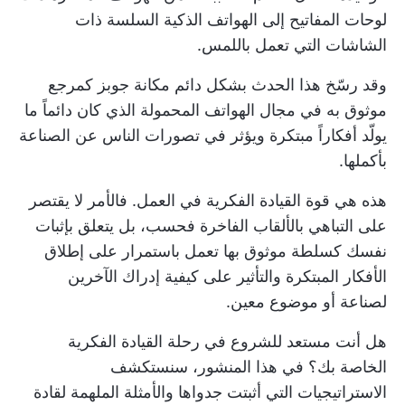
لوحات المفاتيح إلى الهواتف الذكية السلسة ذات
الشاشات التي تعمل باللمس.
وقد رسّخ هذا الحدث بشكل دائم مكانة جوبز كمرجع
موثوق به في مجال الهواتف المحمولة الذي كان دائماً ما
يولّد أفكاراً مبتكرة ويؤثر في تصورات الناس عن الصناعة
بأكملها.
هذه هي قوة القيادة الفكرية في العمل. فالأمر لا يقتصر
على التباهي بالألقاب الفاخرة فحسب، بل يتعلق بإثبات
نفسك كسلطة موثوق بها تعمل باستمرار على إطلاق
الأفكار المبتكرة والتأثير على كيفية إدراك الآخرين
لصناعة أو موضوع معين.
هل أنت مستعد للشروع في رحلة القيادة الفكرية
الخاصة بك؟ في هذا المنشور، سنستكشف
الاستراتيجيات التي أثبتت جدواها والأمثلة الملهمة لقادة