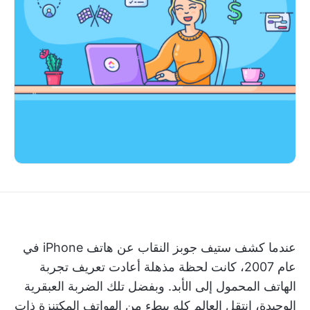
عندما كشف ستيف جوبز النقاب عن هاتف iPhone في
عام 2007، كانت لحظة مذهلة أعادت تعريف تجربة
الهاتف المحمول إلى الأبد. وبفضل تلك الضربة العبقرية
الوحيدة، انتقل العالم كله ببطء من الهواتف المكتنزة ذات