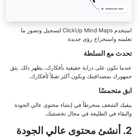
استخدم ClickUp Mind Maps لتسجيل وتصور ما
تعلمته واستخراج رؤى جديدة
تحدث مع السلطة
عندما تكون على دراية حقيقية بأفكارك، يظهر ذلك. يثق
جمهورك بمصداقيتك ويكون أكثر تقبلاً لأفكارك.
ابق متحمسًا
يبقيك الشغف منخرطاً في إنشاء محتوى عالي الجودة
والبقاء في الطليعة في مجال تخصصك.
2. أنشئ محتوى عالي الجودة