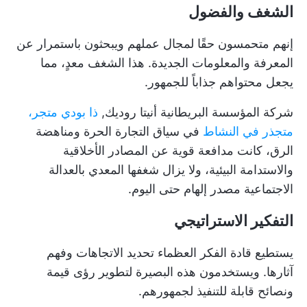
الشغف والفضول
إنهم متحمسون حقًا لمجال عملهم ويبحثون باستمرار عن
المعرفة والمعلومات الجديدة. هذا الشغف معدٍ، مما
يجعل محتواهم جذاباً للجمهور.
شركة المؤسسة البريطانية أنيتا روديك,
ذا بودي
متجر،
متجذر في النشاط
في سياق التجارة الحرة ومناهضة
الرق، كانت مدافعة قوية عن المصادر الأخلاقية
والاستدامة البيئية، ولا يزال شغفها المعدي بالعدالة
الاجتماعية مصدر إلهام حتى اليوم.
التفكير الاستراتيجي
يستطيع قادة الفكر العظماء تحديد الاتجاهات وفهم
آثارها. ويستخدمون هذه البصيرة لتطوير رؤى قيمة
ونصائح قابلة للتنفيذ لجمهورهم.