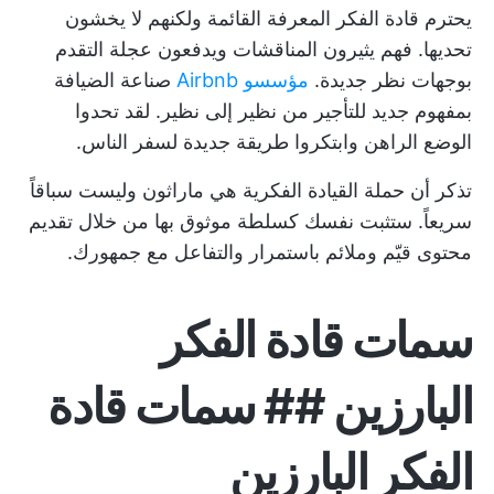
يحترم قادة الفكر المعرفة القائمة ولكنهم لا يخشون
تحديها. فهم يثيرون المناقشات ويدفعون عجلة التقدم
بوجهات نظر جديدة.
مؤسسو Airbnb
صناعة الضيافة
بمفهوم جديد للتأجير من نظير إلى نظير. لقد تحدوا
الوضع الراهن وابتكروا طريقة جديدة لسفر الناس.
تذكر أن حملة القيادة الفكرية هي ماراثون وليست سباقاً
سريعاً. ستثبت نفسك كسلطة موثوق بها من خلال تقديم
محتوى قيّم وملائم باستمرار والتفاعل مع جمهورك.
سمات قادة الفكر
البارزين ## سمات قادة
الفكر البارزين