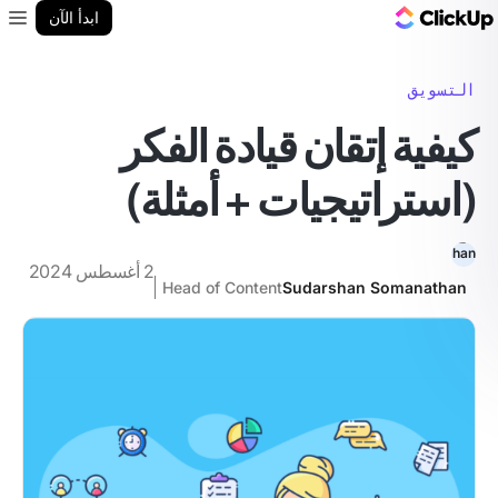
مدونة ClickUp
ابدأ الآن
enu
التسويق
كيفية إتقان قيادة الفكر
(استراتيجيات + أمثلة)
2 أغسطس 2024
Head of Content
Sudarshan Somanathan