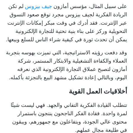
على سبيل المثال، مؤسس أمازون
جيف بيزوس
لم تكن
الريادة الفكرية لجيف بيزوس مجرد توقع صعود التسوق
عبر الإنترنت. فقد أدرك في وقت مبكر إمكانات الإنترنت
التحويلية وركز على بناء بنية تحتية للتجارة الإلكترونية
يمكن أن تحدث ثورة في كيفية شراء الناس للسلع وبيعها.
وقد دفعت رؤيته الاستراتيجية، التي تميزت بهوسه بتجربة
العملاء والكفاءة التشغيلية والابتكار المستمر، شركة
أمازون لتصبح عملاق التجارة الإلكترونية الذي نعرفه
اليوم، وبالتالي إعادة تشكيل مشهد البيع بالتجزئة بأكمله.
أخلاقيات العمل القوية
تتطلب القيادة الفكرية التفاني والجهد. فهي ليست شيئًا
لمرة واحدة. فقادة الفكر الناجحون ينتجون باستمرار
محتوى عالي الجودة، ويتفاعلون مع جمهورهم، ويبقون
في طليعة مجال عملهم.