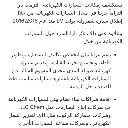
تستكشف إمكانات السيارات الكهربائية، التزمت بارا
التزاماً جريئاً في مجال السيارات الكهربائية من خلال
إطلاق سيارة شفروليه بولت EV منذ عام 2016\2016.
وعلاوة على ذلك، غيّر بارا السرد حول السيارات
الكهربائية من خلال
دعم مزايا مثل انخفاض تكاليف التشغيل، وتطوير
الأداء، وتحسين تجربة القيادة، وتقديم سيارة
كهربائية طويلة المدى تتحدى المفهوم السائد عن
السيارات الكهربائية باعتبارها سيارات مناسبة فقط
للقيادة داخل المدينة
إقامة شراكات لبناء نظام بيئي للسيارات الكهربائية
مع شركات إنتاج البطاريات مثل LG Chem،
وشركات مشاركة الركوب مثل Lyft لتعزيز التنقل
الكهربائي، وشركات صناعة السيارات الأخرى