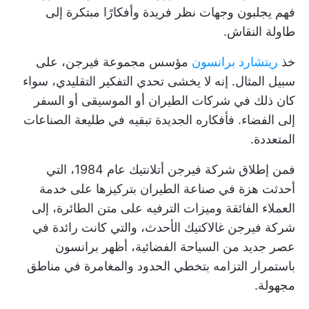
فهم يجلبون وجهات نظر فريدة وأفكارًا مبتكرة إلى
طاولة النقاش.
خذ
ريتشارد برانسون
مؤسس مجموعة فيرجن، على
سبيل المثال. إنه لا يخشى تحدي التفكير التقليدي، سواء
كان ذلك في شركات الطيران أو الموسيقى أو السفر
إلى الفضاء. فأفكاره الجديدة تبقيه في طليعة الصناعات
المتعددة.
فمن إطلاق شركة فيرجن أتلانتيك عام 1984، التي
أحدثت هزة في صناعة الطيران بتركيزها على خدمة
العملاء الفائقة وميزات الترفيه على متن الطائرة، إلى
شركة فيرجن غالاكتيك الأحدث، والتي كانت رائدة في
عصر جديد من السياحة الفضائية، أظهر برانسون
باستمرار التزامه بتخطي الحدود والمغامرة في مناطق
مجهولة.