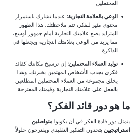
المحتملين
الوعي بالعلامة التجارية:
عندما تشارك باستمرار
محتوى مثير للفكر، تتم ملاحظتك. هذا الظهور
المتزايد يضع علامتك التجارية أمام جمهور أوسع،
مما يزيد من الوعي بعلامتك التجارية ويجعلها في
الذاكرة
توليد العملاء المحتملين:
إن ترسيخ مكانتك كقائد
فكري يجذب الأشخاص المهتمين بخبرتك. وهذا
يخلق مجموعة من العملاء المحتملين المطلعين
بالفعل على علامتك التجارية وقيمتك المقترحة
ما هو دور قائد الفكر؟
يتمثل دور قادة الفكر في أن يكونوا
متواصلين
استراتيجيين
يتحدون التفكير التقليدي ويقترحون حلولاً