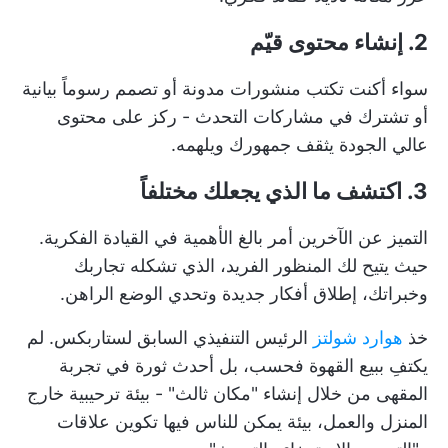
2. إنشاء محتوى قيّم
سواء أكنت تكتب منشورات مدونة أو تصمم رسوماً بيانية
أو تشترك في مشاركات التحدث - ركز على محتوى
عالي الجودة يثقف جمهورك ويلهمه.
3. اكتشف ما الذي يجعلك مختلفاً
التميز عن الآخرين أمر بالغ الأهمية في القيادة الفكرية.
حيث يتيح لك المنظور الفريد، الذي تشكله تجاربك
وخبراتك، إطلاق أفكار جديدة وتحدي الوضع الراهن.
خذ
هوارد شولتز
الرئيس التنفيذي السابق لستاربكس. لم
يكتفِ ببيع القهوة فحسب، بل أحدث ثورة في تجربة
المقهى من خلال إنشاء "مكان ثالث" - بيئة ترحيبية خارج
المنزل والعمل، بيئة يمكن للناس فيها تكوين علاقات