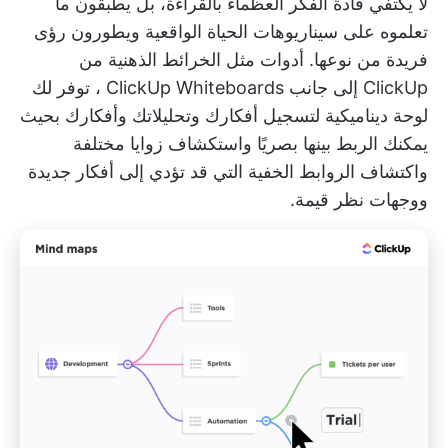
لا يكتفي قادة الفكر العظماء بالقراءة، بل يطبقون ما
تعلموه على سيناريوهات الحياة الواقعية ويطورون رؤى
فريدة من نوعها. أدوات مثل
الخرائط الذهنية من
ClickUp
إلى جانب
ClickUp Whiteboards
، توفر لك
لوحة ديناميكية لتسجيل أفكارك وتحليلاتك وأفكارك بحيث
يمكنك الربط بينها بصريًا واستكشاف زوايا مختلفة
واكتشاف الروابط الخفية التي قد تؤدي إلى أفكار جديدة
ووجهات نظر قيمة.