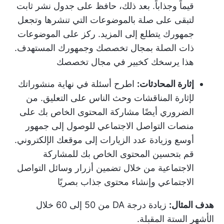
قيماً وجذاباً. بعد ذلك، حافظ على جدول نشر ثابت
لتبقى على صلة بالموضوعات التي تنشرها وتجعل
جمهورك يتطلع إلى المزيد. ركز على الموضوعات
ذات الصلة بمجال تخصصك وجمهورك المستهدف.
هذا يرسخك كخبير في مجال تخصصك
إثارة المحادثات:
اطرح أسئلة في نهاية منشوراتك
لإثارة المناقشات وحث الناس على التعليق. من
الضروري أيضًا مشاركة المحتوى الخاص بك على
منصات التواصل الاجتماعي للوصول إلى جمهور
أوسع وزيادة عدد الزيارات إلى موقعك الإلكتروني.
قم بتحسين المحتوى الخاص بك للمشاركة
الاجتماعية من خلال تضمين أزرار وسائل التواصل
الاجتماعي وإنشاء محتوى جذاب بصريًا
هدف المثال:
زيادة درجة DA من 50 إلى 60 خلال
الأشهر الستة المقبلة.