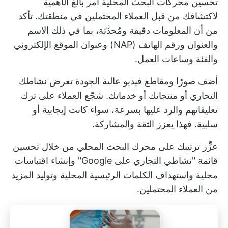
تحسين محركات البحث المحلية أمر بالغ الأهمية
لاكتشافك من قبل العملاء المحتملين في منطقتك. تأكد
من أن المعلومات دقيقة ومُحدَّثة، بما في ذلك الاسم
والعنوان ورقم الهاتف (NAP) وعنوان الموقع الإلكتروني
والفئة وساعات العمل.
أضف صورًا ومقاطع فيديو عالية الجودة تعرض نشاطك
التجاري أو منتجاتك أو خدماتك. شجّع العملاء على ترك
تعليقاتهم والرد عليها بسرعة، سواء كانت إيجابية أو
سلبية. فهذا يعزز الثقة والمشاركة.
عزِّز ترتيبك على محرك البحث المحلي من خلال تحسين
قائمة "نشاطي التجاري على Google" وإنشاء اقتباسات
محلية واستهداف الكلمات الرئيسية المحلية وتوليد المزيد
من العملاء المحتملين.