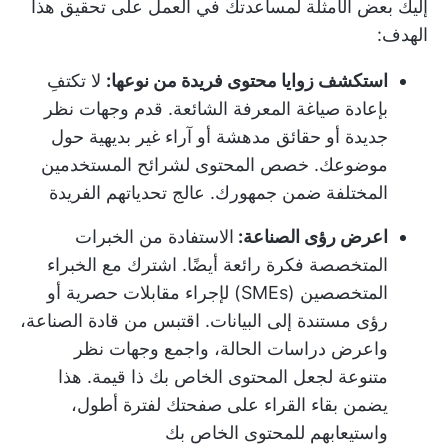
إليك بعض الأمثلة لمساعدتك في العمل على تحقيق هذا
الهدف:
استكشف زوايا محتوى فريدة من نوعها:
لا تكتفِ
بإعادة صياغة المعرفة الشائعة. قدم وجهات نظر
جديدة أو حقائق مدهشة أو آراء غير بديهية حول
موضوعك. خصص المحتوى لشرائح المستخدمين
المختلفة ضمن جمهورك. عالج تحدياتهم الفريدة
اعرض رؤى الصناعة:
الاستفادة من الخبرات
المتخصصة فكرة رائعة أيضًا. اشترك مع الخبراء
المتخصصين (SMEs) لإجراء مقابلات حصرية أو
رؤى مستندة إلى البيانات. اقتبس من قادة الصناعة،
واعرض دراسات الحالة، واجمع وجهات نظر
متنوعة لجعل المحتوى الخاص بك ذا قيمة. هذا
يضمن بقاء القراء على صفحتك لفترة أطول،
واستيعابهم للمحتوى الخاص بك