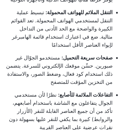
التنقل الملائم للهواتف المحمولة:
تبسيط عملية
التنقل لمستخدمي الهواتف المحمولة. تعد القوائم
الكبيرة والواضحة مع الحد الأدنى من التداخل
مثالية. ضع في اعتبارك استخدام قائمة الهامبرغر
لإيواء العناصر الأقل استخدامًا
صفحات سريعة التحميل:
مستخدمو الجوّال غير
صبورين. حسِّن موقعك الإلكتروني للسرعة. يتضمن
ذلك استخدام كود فعال، وضغط الصور، والاستفادة
من التخزين المؤقت للمتصفح
التفاعلات الملائمة للأصابع:
نظرًا لأن مستخدمي
الجوال يتفاعلون مع الشاشة باستخدام أصابعهم،
تأكد من أن جميع العناصر القابلة للنقر (الأزرار
والروابط) كبيرة بما يكفي للنقر عليها بسهولة دون
نقرات عرضية على العناصر القريبة