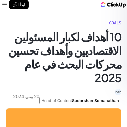
مدونة ClickUp
ابدأ الآن
enu
GOALS
10 أهداف لكبار المسئولين
الاقتصاديين وأهداف تحسين
محركات البحث في عام
2025
20 يونيو 2024
Head of Content
Sudarshan Somanathan