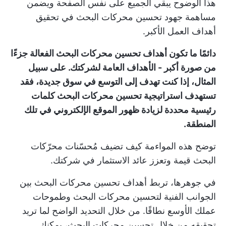
هذا الوضوح يبقي الجميع على نفس الصفحة ويضمن
مساهمة جهود تحسين محركات البحث في تحقيق
أهداف العمل الأكبر.
دائمًا ما تكون أهداف تحسين محركات البحث الفعالة جزءًا
من صورة أكبر - الأهداف العامة لشركتك. على سبيل
المثال، إذا كنت تهدف إلى التوسع في سوق جديدة، فقد
تستهدف استراتيجية تحسين محركات البحث كلمات
رئيسية محددة لزيادة ظهور الموقع الإلكتروني في تلك
المنطقة.
توضح هذه المواءمة كيف تضيف مُحسّنات محرّكات
البحث قيمة وتعزز عائد الاستثمار في شركتك.
في جوهرها، تربط أهداف تحسين محركات البحث بين
الجوانب الفنية لتحسين محركات البحث وطموحات
عملك الأوسع نطاقًا. من خلال التحديد الواضح لما تريد
تحقيقه من خلال تحسين محركات البحث، يمكنك