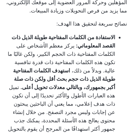
المؤهلين وحركة المرور العضوية إلى موقعك الإلكتروني،
مما يزيد من فرص التحويلات وزيادة المبيعات.
نصائح سريعة لتحقيق هذا الهدف:
الاستفادة من الكلمات المفتاحية طويلة الذيل ذات
القصد المعلوماتي:
يركز معظم الأشخاص على
الكلمات المفتاحية ذات الحجم الكبير، ولكن غالبًا ما
تكون هذه الكلمات المفتاحية ذات قدرة تنافسية
عالية. وبدلاً من ذلك،
استهدف الكلمات المفتاحية
طويلة الذيل ذات حجم بحث أقل ولكن ذات صلة
أكبر بجمهورك، وبالتالي معدلات تحويل أعلى.
تميل
هذه العبارات الأطول والأكثر تحديدًا إلى أن تكون
ذات هدف إعلامي، مما يعني أن الباحثين يبحثون
عن إجابات وليس مجرد التصفح. من خلال إنشاء
محتوى يعالج هذه الأسئلة المحددة، يمكنك جذب
جمهور أكثر استهدافًا من المرجح أن يقوم بالتحويل