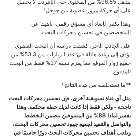
مذهل
96.55% من المحتوى على الإنترنت
لا يحصل
على أي حركة مرور عضوية من جوجل!
وهذا يكفي لإبعاد أي مسوّق رقمي، ناهيك عن
المتخصصين في تحسين محركات البحث.
على الجانب الآخر، كشفت دراسة أن البحث العضوي
يؤدي إلى زيادة هائلة في عدد الزيارات من
53.3% من
جميع زوار الموقع
مما يقزم نسبة 27% فقط من البحث
المدفوع.
**ما نستخلصه من هذه النتائج؟
مثل أي قناة تسويقية أخرى، فإن تحسين محركات البحث
ناجحة - ولكن فقط إذا كانت لديك خطة محكمة. وهذا
يفسر لماذا
88% من المسوقين
تتضمن التخطيط
والتواصل والتنفيذ لجميع جهود تحسين محركات البحث،
وتلعب أهداف تحسين محركات البحث دورًا حاسمًا في