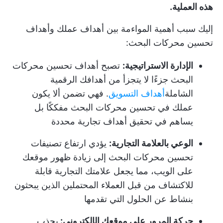
هذه العملية.
إليك سبب أهمية المواءمة بين أهداف عملك وأهداف
تحسين محركات البحث:
الإدارة الاستراتيجية:
تصبح أهداف تحسين محركات
البحث جزءًا لا يتجزأ من أهدافك الرقمية
الشاملة
أهداف التسويق
. فهي تضمن ألا يكون
عملك في تحسين محركات البحث مفككًا بل
يساهم في تحقيق أهداف تجارية محددة
الوعي بالعلامة التجارية:
يؤدي ارتفاع تصنيفات
تحسين محركات البحث إلى زيادة ظهور موقعك
على الويب، مما يجعل علامتك التجارية قابلة
للاكتشاف من قبل العملاء المحتملين الذين يبحثون
بنشاط عن الحلول التي تقدمها
حركة المرور على موقعك الإلكتروني:
يجذب