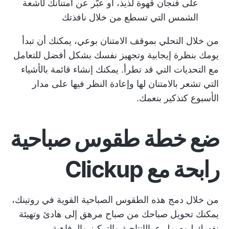
على فنجان قهوة لذيذ، أو عبّر عن امتنانك لأشعة
الشمس التي تسطع من خلال نافذتك
من خلال التحلي بموقف الامتنان بوعي، يمكنك أن تبدأ
يومك بنظرة إيجابية وتجهيز نفسك بشكل أفضل للتعامل
مع التحديات التي قد تطرأ. يمكنك إنشاء قائمة بالأشياء
التي تشعر بالامتنان لها وإعادة النظر فيها على مدار
الأسبوع كتذكير بنعمك.
ضع خطة طقوس صباحية
رابحة مع Clickup
من خلال دمج هذه الطقوس الصباحية القوية في روتينك،
يمكنك تحويل صباحك من صباح مرهق إلى هادئ وتهيئة
نفسك ليوم مليء بالإنتاجية والتركيز والرفاهية.