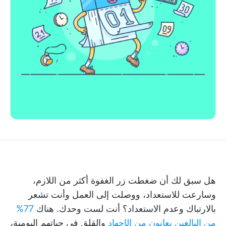
هل سبق لك أن ضغطت زر الغفوة أكثر من اللازم،
وسارعت للاستعداد، ووصلت إلى العمل وأنت تشعر
بالارتباك وعدم الاستعداد؟ أنت لست وحدك. هناك
77%
من البالغين يعانون من الإجهاد
والقلق في حياتهم اليومية،