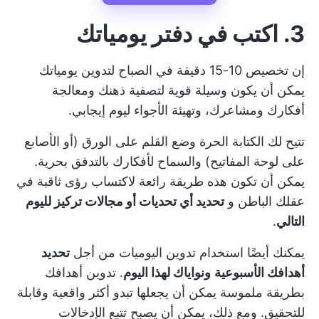
3. اكتب في دفتر يومياتك
إن تخصيص 10-15 دقيقة في الصباح لتدوين يومياتك
يمكن أن يكون وسيلة قوية لتصفية ذهنك ومعالجة
أفكارك ومشاعرك، وتهيئة الأجواء ليوم إيجابي.
تتيح لك الكتابة الحرة وضع القلم على الورق (أو الأصابع
على لوحة المفاتيح) والسماح لأفكارك بالتدفق بحرية.
يمكن أن تكون هذه طريقة رائعة لاكتساب رؤى ثاقبة في
عقلك الباطن و
تحديد أي تحديات أو مجالات تركيز لليوم
التالي
.
يمكنك أيضًا استخدام تدوين اليوميات من أجل
تحديد
أهدافك الأسبوعية
ونواياك لهذا اليوم
. تدوين أهدافك
بطريقة ملموسة يمكن أن يجعلها تبدو أكثر واقعية وقابلة
للتحقيق. ومع ذلك، يمكن أن يصبح تتبع الإدخالات