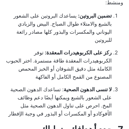
ومنشط:
تضمين البروتين:
يساعدك البروتين على الشعور
بالشبع والامتلاء طوال الصباح. البيض والزبادي
اليوناني والمكسرات والبذور كلها مصادر رائعة
للبروتين
ركز على الكربوهيدرات المعقدة:
توفر
الكربوهيدرات المعقدة طاقة مستمرة. اختر الحبوب
الكاملة مثل دقيق الشوفان أو الخبز المحمص
المصنوع من القمح الكامل أو الفاكهة
لا تنسى الدهون الصحية
: تساعدك الدهون الصحية
على الشعور بالشبع ويمكنها أيضًا دعم وظائف
المخ. احرص على تناول الدهون الصحية مثل
الأفوكادو أو المكسرات أو البذور في وجبة الإفطار