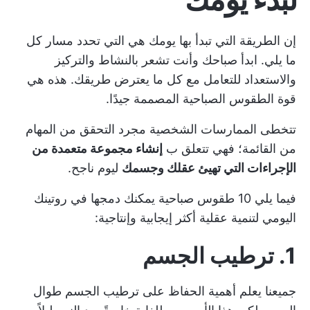
إن الطريقة التي تبدأ بها يومك هي التي تحدد مسار كل
ما يلي. ابدأ صباحك وأنت تشعر بالنشاط والتركيز
والاستعداد للتعامل مع كل ما يعترض طريقك. هذه هي
قوة الطقوس الصباحية المصممة جيدًا.
تتخطى الممارسات الشخصية مجرد التحقق من المهام
من القائمة؛ فهي تتعلق ب
إنشاء مجموعة متعمدة من
الإجراءات التي تهيئ عقلك وجسمك
ليوم ناجح.
فيما يلي 10 طقوس صباحية يمكنك دمجها في روتينك
اليومي لتنمية عقلية أكثر إيجابية وإنتاجية:
1. ترطيب الجسم
جميعنا يعلم أهمية الحفاظ على ترطيب الجسم طوال