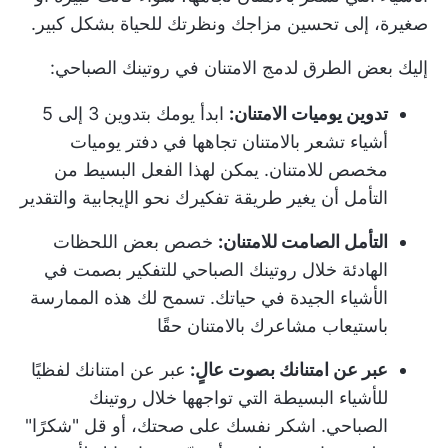
صغيرة، إلى تحسين مزاجك ونظرتك للحياة بشكل كبير.
إليك بعض الطرق لدمج الامتنان في روتينك الصباحي:
تدوين يوميات الامتنان:
ابدأ يومك بتدوين 3 إلى 5
أشياء تشعر بالامتنان تجاهها في دفتر يوميات
مخصص للامتنان. يمكن لهذا الفعل البسيط من
التأمل أن يغير طريقة تفكيرك نحو الإيجابية والتقدير
التأمل الصامت للامتنان:
خصص بعض اللحظات
الهادئة خلال روتينك الصباحي للتفكير بصمت في
الأشياء الجيدة في حياتك. تسمح لك هذه الممارسة
باستيعاب مشاعرك بالامتنان حقًا
عبر عن امتنانك بصوت عالٍ:
عبر عن امتنانك لفظيًا
للأشياء البسيطة التي تواجهها خلال روتينك
الصباحي. اشكر نفسك على صحتك، أو قل "شكرًا"