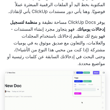
المكتوبة بخط اليد أو الملفات الرقمية المبعثرة عملاً
فوضويًا. وهنا يأتي دور
مستندات ClickUp
يأتي لإنقاذك.
يوفر ClickUp Docs مساحة نظيفة و
منظمة لتسجيل
إدخالات يومياتك
. فهو يتجاوز مجرد إنشاء المستندات -
فهو يتيح لك تنظيم إدخالاتك باستخدام المجلدات
والعلامات، والتعاون مع صديق موثوق به في يوميات
مشتركة (إذا كنت من محبي هذا النوع من الأشياء!)،
وحتى البحث في إدخالاتك السابقة عن كلمات رئيسية أو
مواضيع محددة.