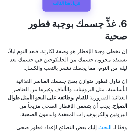
تنزيل هذا القالب
6. غذِّ جسمك بوجبة فطور
صحية
إن تخطي وجبة الإفطار هو وصفة لكارثة. فبعد النوم ليلاً،
يستنفد مخزون جسمك من الجليكوجين في جسمك بعد
ليلة من النوم، مما يجعلك تشعر بالتعب والكسل.
إن تناول فطور متوازن يمنح جسمك العناصر الغذائية
الأساسية، مثل البروتينات والألياف وغيرها من العناصر
الغذائية الضرورية
للقيام بوظائفه على النحو الأمثل طوال
الصباح
. يجب أن يتضمن الإفطار الصحي مزيجاً من
البروتين والكربوهيدرات المعقدة والدهون الصحية.
وفقًا لـ
البحث
إليك بعض النصائح لإعداد فطور صحي