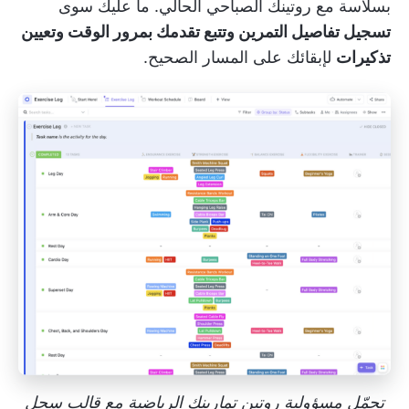
بسلاسة مع روتينك الصباحي الحالي. ما عليك سوى
تسجيل تفاصيل التمرين وتتبع تقدمك بمرور الوقت وتعيين
تذكيرات
لإبقائك على المسار الصحيح.
تحمّل مسؤولية روتين تمارينك الرياضية مع قالب سجل