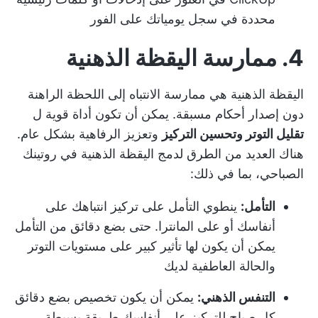
محددة في سجل يومياتك على الفور
4. ممارسة اليقظة الذهنية
اليقظة الذهنية هي ممارسة الانتباه إلى اللحظة الراهنة
دون إصدار أحكام مسبقة. يمكن أن تكون أداة قوية ل
تقليل التوتر وتحسين التركيز
وتعزيز الرفاهية بشكل عام.
هناك العديد من الطرق لدمج اليقظة الذهنية في روتينك
الصباحي، بما في ذلك:
التأمل:
ينطوي التأمل على تركيز انتباهك على
أنفاسك أو على المانترا. حتى بضع دقائق من التأمل
يمكن أن يكون لها تأثير كبير على مستويات التوتر
والحالة العاطفية لديك
التنفس الذهني:
يمكن أن يكون تخصيص بضع دقائق
كل صباح للتركيز على أنفاسك طريقة بسيطة