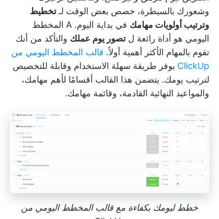
وشعورك بالسيطرة، خصص بعض الوقت لـ
تخطيط
وترتيب أولويات مهامك
في بداية اليوم. A
المخطط
اليومي
هو أداة رائعة ل
تصور يوم عملك
والتأكد من أنك
تقوم بالمهام الأكثر أهمية أولاً.
قالب المخطط اليومي من
ClickUp
يوفر طريقة سهلة الاستخدام وقابلة للتخصيص
لترتيب يومك. يتضمن هذا القالب أقسامًا لأهم مهامك،
والمواعيد النهائية القادمة، وقائمة مهامك.
خطط ليومك بكفاءة مع قالب المخطط اليومي من