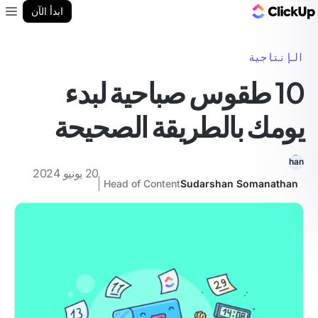
مدونة ClickUp
ابدأ الآن
enu
الإنتاجية
10 طقوس صباحية لبدء
يومك بالطريقة الصحيحة
20 يونيو 2024
Head of Content
Sudarshan Somanathan