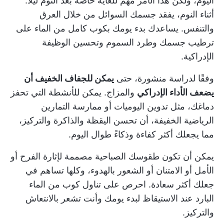
اليوم، ولكن هذا الأمر مهم للغاية خاصةً بعد النوم ليلاً.
أثناء النوم، يفقد جسمك السوائل من خلال العرق
والتنفس. يساعدك بدء يومك بكوب كامل من الماء على
ترطيب جسمك وطرد السموم وتحسين الوظيفة
الإدراكية.
وفقًا لدراسة منشورة، حتى
يمكن للجفاف الخفيف أن
يضعف الأداء الإدراكي
والمزاج. يمكن للأنشطة التي تحفز
دماغك، مثل تدوين اليوميات أو ممارسة التمارين
الرياضية الخفيفة، أن تحسن اليقظة والذاكرة والتركيز،
مما يجعلك أكثر كفاءة وذكاءً طوال اليوم.
يمكن أن تكون طقوسك الصباحية مصممة لإثارة الفرح أو
الأمل أو الامتنان أو الشعور بالهدوء، وكلها تساهم في
جعلك أكثر سعادة. احرص على تناول كوب من الماء
البارد عند الاستيقاظ لبدء يومك وأنت تشعر بالانتعاش
والتركيز.