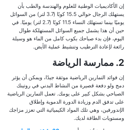
إن
الأكاديميات الوطنية للعلوم والهندسة والطب
بأن
يستهلك الرجال حوالي 15.5 كوبًا (3.7 لتر) من السوائل
يوميًا بينما تستهلك النساء 11.5 كوبًا (2.7 لتر) يوميًا. في
حين أن هذا يشمل جميع السوائل المستهلكة طوال
اليوم، فإن بدء صباحك بكوب كامل من الماء هو وسيلة
رائعة لإعادة الترطيب وتنشيط عملية الأيض.
2. ممارسة الرياضة
إن فوائد التمارين الرياضية موثقة جيدًا، ويمكن أن يؤثر
دمج ولو دفعة قصيرة من النشاط البدني في روتينك
الصباحي بشكل كبير على يومك. تعمل التمارين الرياضية
على تدفق الدم وزيادة الدورة الدموية وإطلاق
الإندورفين، وهي تلك المواد الكيميائية التي تعزز مزاجك
ومستويات الطاقة لديك.