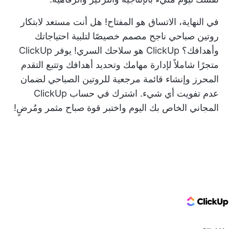
في النهاية، الاتساق هو المفتاح! هل أنت مستعد لابتكار
روتين صباحي ناجح مصمم خصيصًا لتلبية احتياجاتك
وأهدافك؟ ClickUp هو سلاحك السري! يوفر ClickUp
متجرًا شاملاً لإدارة مهامك وتحديد أهدافك وتتبع التقدم
المحرز وإنشاء قائمة مرجعية للروتين الصباحي لضمان
عدم تفويت أي شيء.
اشترك في حساب ClickUp
المجاني الخاص بك
اليوم واختبر قوة صباح مثمر ومُرضٍ!
ClickUp Logo