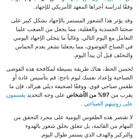
وفقًا لدراسة أجراها المعهد الأمريكي للإجهاد.
وقد يؤثر هذا الشعور المستمر بالإجهاد بشكل كبير على
صحتنا الجسدية والعقلية، مما يجعل من الصعب علينا
التعامل مع اليوم التالي. وغالباً ما يتجلى الإجهاد اليومي
في الصباح الفوضوي، مما يجعلنا نشعر بعدم الحماس
والتخلف قبل أن يبدأ اليوم.
لحسن الحظ، هناك طريقة بسيطة لمكافحة هذه الفوضى
الصباحية وإعداد نفسك ليوم ناجح: قم بتأسيس عادة أو
طقس صباحي قوي. ووفقًا لصحيفة ديلي هيرالد، فإن ما
يقرب من
97% من الأشخاص
على وجه التحديد
يقسمون
على روتينهم الصباحي
.
لا تقتصر هذه الطقوس اليومية على مجرد التحقق من
المهام من القائمة، بل تتعلق بخلق شعور بالهدوء
والتركيز والهدف الذي يستمر طوال اليوم.