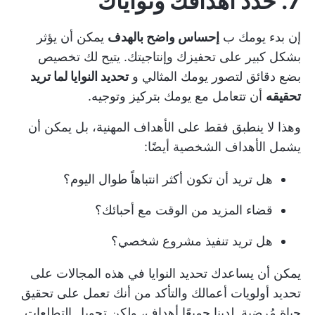
7. حدد أهدافك ونواياك
إن بدء يومك ب
إحساس واضح بالهدف
يمكن أن يؤثر
بشكل كبير على تحفيزك وإنتاجيتك. يتيح لك تخصيص
بضع دقائق لتصور يومك المثالي و
تحديد النوايا لما تريد
تحقيقه
أن تتعامل مع يومك بتركيز وتوجيه.
وهذا لا ينطبق فقط على الأهداف المهنية، بل يمكن أن
يشمل الأهداف الشخصية أيضًا:
هل تريد أن تكون أكثر انتباهاً طوال اليوم؟
قضاء المزيد من الوقت مع أحبائك؟
هل تريد تنفيذ مشروع شخصي؟
يمكن أن يساعدك تحديد النوايا في هذه المجالات على
تحديد أولويات أعمالك والتأكد من أنك تعمل على تحقيق
حياة مُرضية. لدينا جميعًا أهداف، ولكن تحويل التطلعات