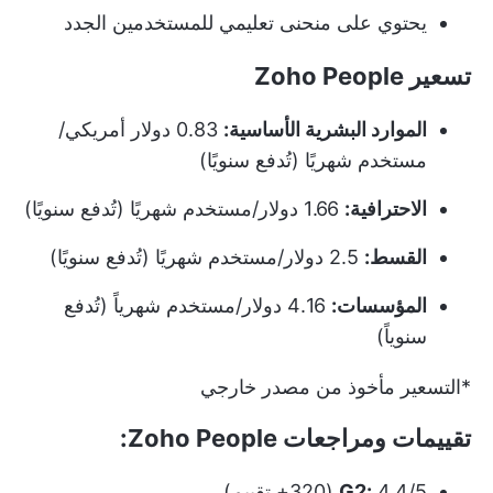
يحتوي على منحنى تعليمي للمستخدمين الجدد
تسعير Zoho People
الموارد البشرية الأساسية:
0.83 دولار أمريكي/
مستخدم شهريًا (تُدفع سنويًا)
الاحترافية:
1.66 دولار/مستخدم شهريًا (تُدفع سنويًا)
القسط:
2.5 دولار/مستخدم شهريًا (تُدفع سنويًا)
المؤسسات:
4.16 دولار/مستخدم شهرياً (تُدفع
سنوياً)
*التسعير مأخوذ من مصدر خارجي
تقييمات ومراجعات Zoho People:
4.4/5 (320+ تقييم)
G2: