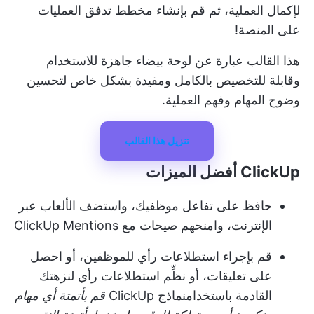
لإكمال العملية، ثم قم بإنشاء مخطط تدفق العمليات
على المنصة!
هذا القالب عبارة عن لوحة بيضاء جاهزة للاستخدام
وقابلة للتخصيص بالكامل ومفيدة بشكل خاص لتحسين
وضوح المهام وفهم العملية.
تنزيل هذا القالب
ClickUp أفضل الميزات
حافظ على تفاعل موظفيك، واستضف الألعاب عبر
الإنترنت، وامنحهم صيحات مع ClickUp Mentions
قم بإجراء استطلاعات رأي للموظفين، أو احصل
على تعليقات، أو نظِّم استطلاعات رأي لنزهتك
القادمة باستخدام
نماذج ClickUp
قم بأتمتة أي مهام