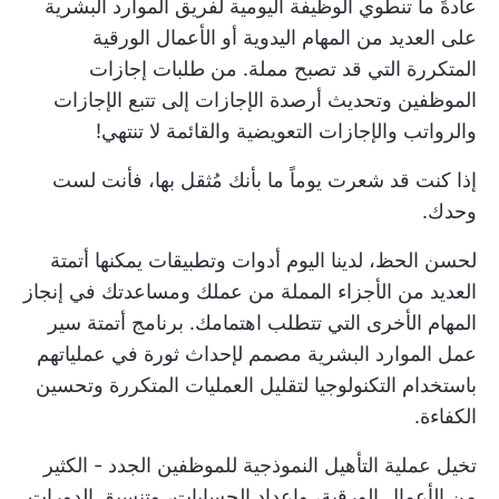
عادةً ما تنطوي الوظيفة اليومية لفريق الموارد البشرية
على العديد من المهام اليدوية أو الأعمال الورقية
المتكررة التي قد تصبح مملة. من طلبات إجازات
الموظفين وتحديث أرصدة الإجازات إلى تتبع الإجازات
والرواتب والإجازات التعويضية والقائمة لا تنتهي!
إذا كنت قد شعرت يوماً ما بأنك مُثقل بها، فأنت لست
وحدك.
لحسن الحظ، لدينا اليوم أدوات وتطبيقات يمكنها أتمتة
العديد من الأجزاء المملة من عملك ومساعدتك في إنجاز
المهام الأخرى التي تتطلب اهتمامك.
برنامج أتمتة سير
عمل الموارد البشرية
مصمم لإحداث ثورة في عملياتهم
باستخدام التكنولوجيا لتقليل العمليات المتكررة وتحسين
الكفاءة.
تخيل عملية التأهيل النموذجية للموظفين الجدد - الكثير
من الأعمال الورقية، وإعداد الحسابات، وتنسيق الدورات