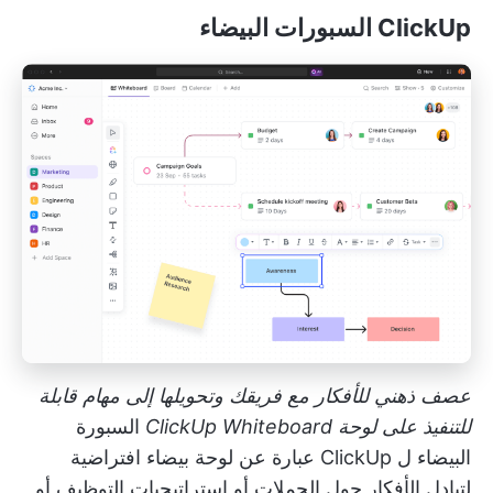
ClickUp السبورات البيضاء
عصف ذهني للأفكار مع فريقك وتحويلها إلى مهام قابلة
للتنفيذ على لوحة ClickUp Whiteboard
السبورة
البيضاء ل ClickUp
عبارة عن لوحة بيضاء افتراضية
لتبادل الأفكار حول الحملات أو استراتيجيات التوظيف أو