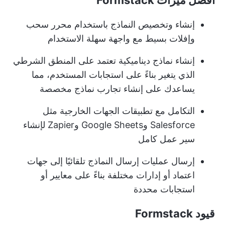
أفضل ميزات Formstack
إنشاء وتخصيص النماذج باستخدام محرر سحب
وإفلات بسيط مع واجهة سهلة الاستخدام
إنشاء نماذج ديناميكية تعتمد على المنطق الشرطي
الذي يتغير بناءً على استجابات المستخدم، مما
يساعدك على إنشاء تجارب نماذج مخصصة
التكامل مع تطبيقات الجهات الخارجية مثل
Salesforce وGoogle Sheets وZapier لإنشاء
سير عمل كامل
إرسال عمليات إرسال النماذج تلقائيًا إلى جهات
اعتماد أو إدارات مختلفة بناءً على معايير أو
استجابات محددة
قيود Formstack