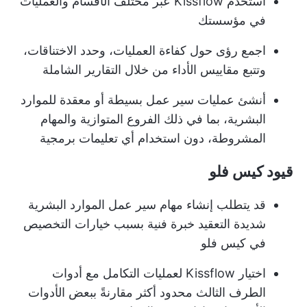
استخدم Kissflow عبر مختلف الأقسام والعمليات
في مؤسستك
اجمع رؤى حول كفاءة العمليات، وحدد الاختناقات،
وتتبع مقاييس الأداء من خلال التقارير الشاملة
أنشئ عمليات سير عمل بسيطة أو معقدة للموارد
البشرية، بما في ذلك الفروع المتوازية والمهام
المشروطة، دون استخدام أي تعليمات برمجية
قيود كيس فلو
قد يتطلب إنشاء مهام سير عمل الموارد البشرية
شديدة التعقيد خبرة فنية بسبب خيارات التخصيص
في كيس فلو
اختيار Kissflow لعمليات التكامل مع أدوات
الطرف الثالث محدود أكثر مقارنةً ببعض الأدوات