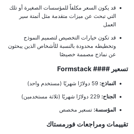
قد يكون السعر مكلفاً للمؤسسات الصغيرة أو تلك
التي تبحث عن ميزات متقدمة مثل أتمتة سير
العمل
قد تكون خيارات التخصيص لتصميم النموذج
وتخطيطه محدودة بالنسبة للأشخاص الذين يبحثون
عن نماذج مصممة خصيصًا
تسعير #### Formstack
النماذج:
59 دولارًا شهريًا (مستخدم واحد)
الجناح:
229 دولارًا شهريًا (ثلاثة مستخدمين)
المؤسسة:
تسعير مخصص
تقييمات ومراجعات فورمستاك