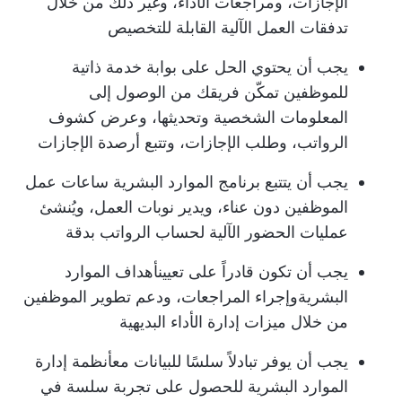
الإجازات، ومراجعات الأداء، وغير ذلك من خلال
تدفقات العمل الآلية القابلة للتخصيص
يجب أن يحتوي الحل على بوابة خدمة ذاتية
للموظفين تمكّن فريقك من الوصول إلى
المعلومات الشخصية وتحديثها، وعرض كشوف
الرواتب، وطلب الإجازات، وتتبع أرصدة الإجازات
يجب أن يتتبع برنامج الموارد البشرية ساعات عمل
الموظفين دون عناء، ويدير نوبات العمل، ويُنشئ
عمليات الحضور الآلية لحساب الرواتب بدقة
يجب أن تكون قادراً على تعيين
أهداف الموارد
البشرية
وإجراء المراجعات، ودعم تطوير الموظفين
من خلال ميزات إدارة الأداء البديهية
يجب أن يوفر تبادلاً سلسًا للبيانات مع
أنظمة إدارة
الموارد البشرية
للحصول على تجربة سلسة في