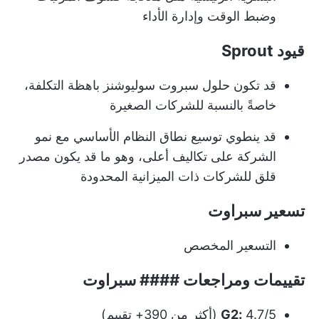
وضبط الوقت وإدارة الأداء
قيود Sprout
قد تكون حلول سبروت سوليوشنز باهظة التكلفة،
خاصةً بالنسبة للشركات الصغيرة
قد ينطوي توسيع نطاق النظام الأساسي مع نمو
الشركة على تكاليف أعلى، وهو ما قد يكون مصدر
قلق للشركات ذات الميزانية المحدودة
تسعير سبراوت
التسعير المخصص
تقييمات ومراجعات #### سبراوت
4.7/5 (أكثر من 390+ تقييم)
G2: