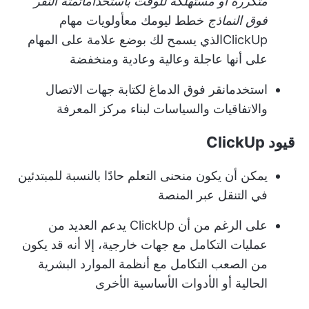
متكررة أو مستهلكة للوقت باستخدام
أتمتة النقر
فوق النماذج
خطط ليومك مع
أولويات مهام
ClickUp
الذي يسمح لك بوضع علامة على المهام
على أنها عاجلة وعالية وعادية ومنخفضة
استخدم
انقر فوق الدماغ
لكتابة جهات الاتصال
والاتفاقيات والسياسات لبناء مركز المعرفة
قيود ClickUp
يمكن أن يكون منحنى التعلم حادًا بالنسبة للمبتدئين
في التنقل عبر المنصة
على الرغم من أن ClickUp يدعم العديد من
عمليات التكامل مع جهات خارجية، إلا أنه قد يكون
من الصعب التكامل مع أنظمة الموارد البشرية
الحالية أو الأدوات الأساسية الأخرى