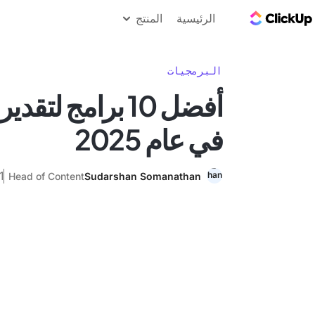
مدونة ClickUp
الرئيسية
المنتج
البرمجيات
أفضل 10 برامج لتق
في عام 2025
31 ين
Head of Content
Sudarshan Somanathan