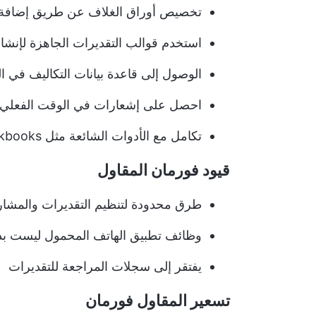
تخصيص أوراق الغلاف عن طريق إضافة ا
استخدم قوالب التقديرات الجاهزة لإنش
الوصول إلى قاعدة بيانات التكاليف في ا
احصل على إشعارات في الوقت الفعلي عند
تكامل مع الأدوات الشائعة مثل Quickbooks وMS Projects وStripe وZapier والمزيد
قيود فورمان المقاول
طرق محدودة لتنظيم التقديرات والمشار
وظائف تطبيق الهاتف المحمول ليست بديه
يفتقر إلى سجلات المراجعة للتقديرات
تسعير المقاول فورمان