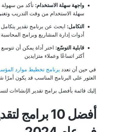
واجهة سهلة الاستخدام:
تأكد من سهولة ال
سهلة الاستخدام من وقت التدريب وتغني
التكامل:
ابحث عن برنامج تقدير يتكامل ب
أدوات إدارة المشاريع وبرامج المحاسبة
قابلية التوسّع:
اختر أداة يمكن أن تتوسع 
أكثر اتساعًا وعملاء متزايدين
في حين أن تعدد
برنامج تخطيط موارد المؤسسات ERP لتقدير ا
العثور على البرنامج المناسب قد يكون أمرًا شاق
إليك قائمة بأفضل برامج تقدير الإنشاءات لتسري
أفضل 10 برامج
في عام 2024