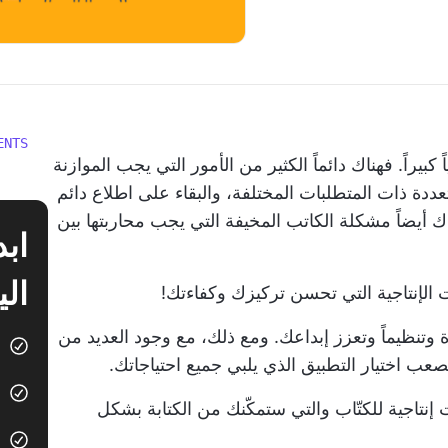
ENTS
كبيراً. فهناك دائماً الكثير من الأمور التي يجب الموازنة
لمتعددة ذات المتطلبات المختلفة، والبقاء على اطلاع دائم
 أيضاً مشكلة الكاتب المخيفة التي يجب محاربتها بين
الي
ت الإنتاجية التي تحسن تركيزك وكفاءتك!
وتنظيماً وتعزز إبداعك. ومع ذلك، مع وجود العديد من
عب اختيار التطبيق الذي يلبي جميع احتياجاتك.
بتجميع قائمة بأفضل 10 تطبيقات إنتاجية للكتّاب والتي ستمكّنك من الكتابة بشكل