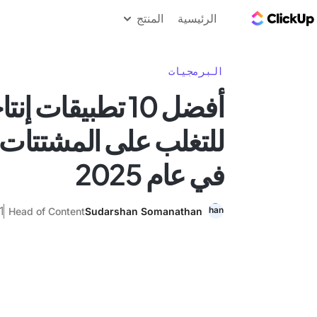
مدونة ClickUp
الرئيسية
المنتج
البرمجيات
أفضل 10 تطبيقات إ
للتغلب على المشتتات 
في عام 2025
31 ين
Head of Content
Sudarshan Somanathan