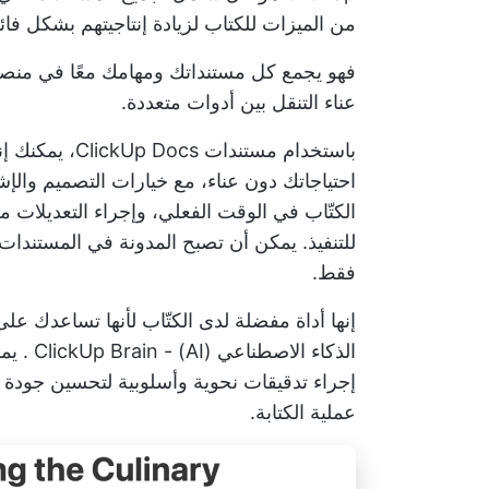
من الميزات للكتاب لزيادة إنتاجيتهم بشكل فا
فهو يجمع كل مستنداتك ومهامك معًا في منصة
عناء التنقل بين أدوات متعددة.
باستخدام مستند
احتياجاتك دون عناء، مع خيارات التصميم والإ
الكتّاب
في الوقت الفعلي، وإجراء التعديلات معً
للتنفيذ. يمكن أن تصبح المدونة في المستندا
فقط.
إنها أداة مفضلة لدى الكتّاب لأنها تساعدك عل
الذكاء الاصطناعي (AI) -
ClickUp Brain
. يم
إجراء تدقيقات نحوية وأسلوبية لتحسين جودة ا
عملية الكتابة.