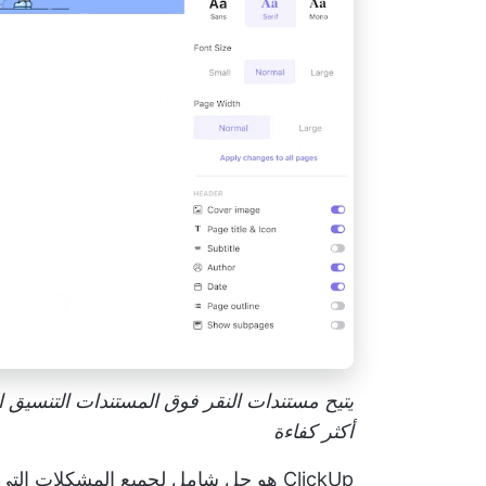
يتيح مستندات النقر فوق المستندات التنسيق 
أكثر كفاءة
ClickUp هو حل شامل لجميع المشكلات الت