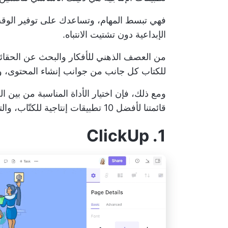
فهي تبسط المهام، وتساعدك على توفير الوقت 
الإبداعية دون تشتيت الانتباه.
من العصف الذهني للأفكار والبحث عن الحقائق 
للكتاب كل جانب من جوانب إنشاء المحتوى، وتحر
ومع ذلك، فإن اختيار الأداة المناسبة من بين ال
قائمتنا لأفضل 10 تطبيقات إنتاجية للكتّاب، والتي تم اختيارها بدقة لتعزيز كفاءتك في عام 2024:
1. ClickUp