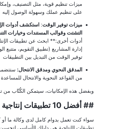
ميزات تنظيم قوية، مثل التصنيف، وإمكا
على تنظيم عملك وسهولة الوصول إليه
ميزات توفير الوقت
:
استكشف أدوات الإنت
التشتت وقوالب المستندات وخيارات التنسي
أدوات أخرى:** ابحث عن تطبيقات الإنتاجي
إدارة المشاريع
(تطبيق التقويم، متتبع ا
توفير الوقت من التبديل بين التطبيقات
المدقق النحوي ومدقق الانتحال:
ستتضمن أ
من القواعد النحوية والانتحال للمساعدة
وبفضل هذه الإمكانيات، سيتمكن الكُتّاب من
##
أفضل 10 تطبيقات إنتاجية للكتاب لاستخدامها في عام 2024
سواء كنت تعمل بدوام كامل لدى وكالة ما أو ك
تطبيقات الإنتاجية هي دليلك الأساسي لتحسين