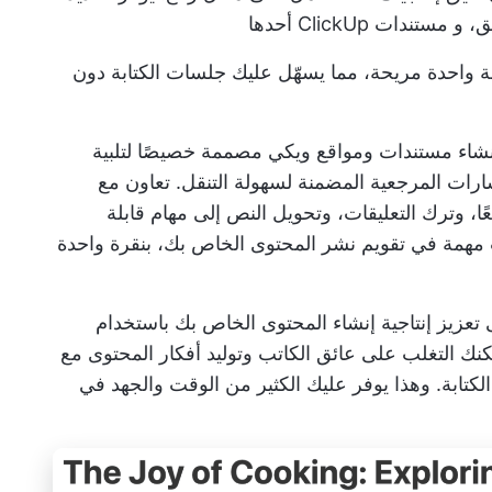
ئق، و
مستندات ClickUp
أحدها
 واحدة مريحة، مما يسهّل عليك جلسات الكتابة دون
ات ClickUp Docs، يمكنك إنشاء مستندات ومواقع ويكي مصممة خصيصًا لتلبية
شارات المرجعية المضمنة لسهولة التنقل.
تعاون مع
ا، وترك التعليقات، وتحويل النص إلى مهام قابلة
ت مهمة في تقويم نشر المحتوى الخاص بك، بنقرة واحدة
ى
تعزيز إنتاجية إنشاء المحتوى الخاص بك
باستخدام
كنك التغلب على عائق الكاتب وتوليد أفكار المحتوى مع
لكتابة. وهذا يوفر عليك الكثير من الوقت والجهد في