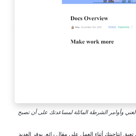
الغني وأوامر الشرطة المائلة لمساعدتك على أن تصبح
ي تعيق إنتاجيتك أثناء العمل على مقال رائع. يوفر العديد