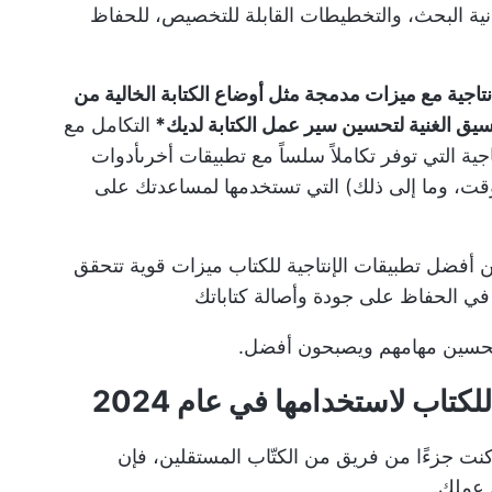
نية البحث، والتخطيطات القابلة للتخصيص، للحفاظ
اجية مع ميزات مدمجة مثل أوضاع الكتابة الخالية من
ق الغنية ل
تحسين سير عمل الكتابة لديك
*
التكامل مع
ة التي توفر تكاملاً سلساً مع تطبيقات أخرى
أدوات
لوقت، وما إلى ذلك) التي تستخدمها لمساعدتك على
فضل تطبيقات الإنتاجية للكتاب ميزات قوية تتحقق
 في الحفاظ على جودة وأصالة كتاباتك
 تحسين مهامهم ويصبحون أفضل.
نت جزءًا من فريق من الكتّاب المستقلين، فإن
 عملك.