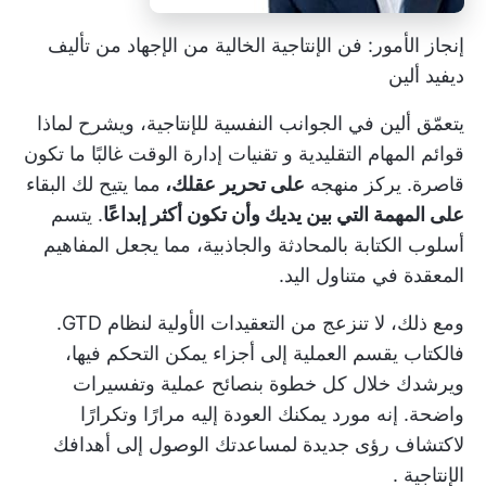
إنجاز الأمور: فن الإنتاجية الخالية من الإجهاد من تأليف
ديفيد ألين
يتعمّق ألين في الجوانب النفسية للإنتاجية، ويشرح لماذا
قوائم المهام التقليدية و
تقنيات إدارة الوقت
غالبًا ما تكون
قاصرة. يركز منهجه
على تحرير عقلك،
مما يتيح لك البقاء
على المهمة التي بين يديك وأن تكون أكثر إبداعًا
. يتسم
أسلوب الكتابة بالمحادثة والجاذبية، مما يجعل المفاهيم
المعقدة في متناول اليد.
ومع ذلك، لا تنزعج من التعقيدات الأولية لنظام GTD.
فالكتاب يقسم العملية إلى أجزاء يمكن التحكم فيها،
ويرشدك خلال كل خطوة بنصائح عملية وتفسيرات
واضحة. إنه مورد يمكنك العودة إليه مرارًا وتكرارًا
لاكتشاف رؤى جديدة لمساعدتك
الوصول إلى أهدافك
الإنتاجية
.