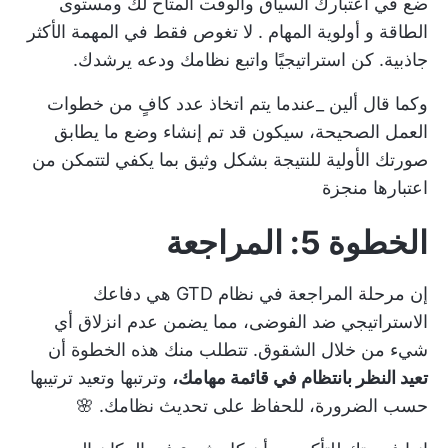
ضع في اعتبارك السياق والوقت المتاح لك ومستوى
الطاقة و
أولوية المهام
. لا تغوص فقط في المهمة الأكثر
جاذبية. كن استراتيجيًا واتبع نظامك ودعه يرشدك.
وكما قال ألين _عندما يتم اتخاذ عدد كافٍ من خطوات
العمل الصحيحة، سيكون قد تم إنشاء وضع ما يطابق
صورتك الأولية للنتيجة بشكل وثيق بما يكفي لتتمكن من
اعتبارها منجزة
الخطوة 5: المراجعة
إن مرحلة المراجعة في نظام GTD هي دفاعك
الاستراتيجي ضد الفوضى، مما يضمن عدم انزلاق أي
شيء من خلال الشقوق. تتطلب منك هذه الخطوة أن
تعيد النظر بانتظام في قائمة مهامك،
وترتبها وتعيد ترتيبها
حسب الضرورة، للحفاظ على تحديث نظامك. 🌸