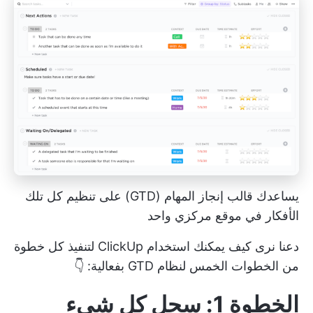
يساعدك قالب إنجاز المهام (GTD) على تنظيم كل تلك
الأفكار في موقع مركزي واحد
دعنا نرى كيف يمكنك استخدام ClickUp لتنفيذ كل خطوة
من الخطوات الخمس لنظام GTD بفعالية: 👇
الخطوة 1: سجل كل شيء