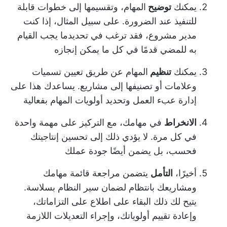
يمكنك
توضيح
المهام، وتقسيمها إلى خطوات قابلة
للتنفيذ عند الضرورة. على سبيل المثال، إذا كنت
مدير مشروع، فقد ترغب في تحديد
ما يجب القيام
به
للمضي قدمًا في كل ما يمكن إنجازه
يمكنك
تنظيم
المهام عن طريق تعيين تسميات
وعلامات أو تصنيفها إلى مشاريع. يساعدك هذا على
إدارة عبء العمل وتحديد أولويات المهام بفعالية
الانخراط
في مهامك، مع التركيز على مهمة واحدة
في كل مرة. لا يؤدي ذلك إلى تحسين إنتاجيتك
فحسب، بل يضمن أيضًا جودة عملك
أخيرًا،
التأمل
يتضمن مراجعة قائمة مهامك
ومشاريعك بانتظام لضمان سير النظام بسلاسة.
يتيح لك ذلك البقاء على اطلاع على التزاماتك،
وإعادة تقييم أولوياتك، وإجراء التعديلات اللازمة