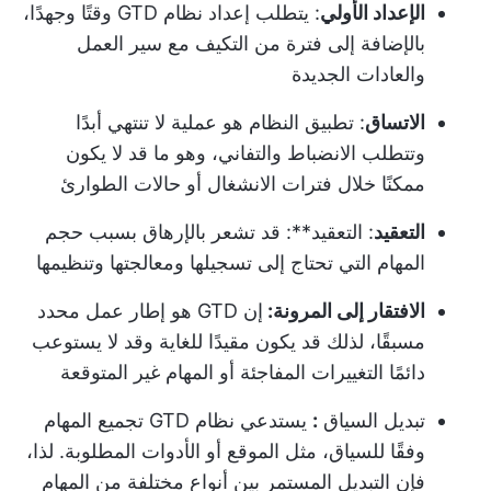
الإعداد الأولي
: يتطلب إعداد نظام GTD وقتًا وجهدًا،
بالإضافة إلى فترة من التكيف مع سير العمل
والعادات الجديدة
الاتساق
: تطبيق النظام هو عملية لا تنتهي أبدًا
وتتطلب الانضباط والتفاني، وهو ما قد لا يكون
ممكنًا خلال فترات الانشغال أو حالات الطوارئ
التعقيد
: التعقيد**: قد تشعر بالإرهاق بسبب حجم
المهام التي تحتاج إلى تسجيلها ومعالجتها وتنظيمها
الافتقار إلى المرونة:
إن GTD هو إطار عمل محدد
مسبقًا، لذلك قد يكون مقيدًا للغاية وقد لا يستوعب
دائمًا التغييرات المفاجئة أو المهام غير المتوقعة
تبديل السياق
:
يستدعي نظام GTD تجميع المهام
وفقًا للسياق، مثل الموقع أو الأدوات المطلوبة. لذا،
فإن التبديل المستمر بين أنواع مختلفة من المهام