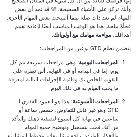
إنها فرصتك للتأكد من أن كل شيء في المكان الصحيح
وأنك تركز على الأشياء الصحيحة. 🌸 قد تجد أن بعض
المهام لم تعد ذات صلة بينما أصبحت بعض المهام الأخرى
فجأةً ملحة. هذا هو الوقت المناسب أيضًا لإعادة تقييم
أهدافك،
مواءمة مهامك مع أولوياتك
.
يتضمن نظام GTD نوعين من المراجعات:
المراجعات اليومية
: وهي مراجعات سريعة تتم كل
يوم، إما في البداية أو في النهاية. ألق نظرة على
التقويم الخاص بك وقائمة الإجراءات التالية لمعرفة
ما يجب القيام به في ذلك اليوم
المراجعات الأسبوعية
: هذا هو العمود الفقري لـ
GTD وهو غير قابل للتفاوض. خصص ساعة أو
ساعتين في نهاية كل أسبوع لتصفية ذهنك والتأكد
من أنك قمت بتسجيل وتوضيح جميع المهام
والأفكار الواردة. راجع مشاريعك، وخطط المشاريع