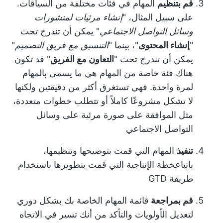
قم بتنظيم
المهام في فئات مختلفة من السياقات.
على سبيل المثال، "
إنشاء مرئيات لمنشورات
وسائل التواصل الاجتماعي
" يمكن أن تندرج تحت
"
إنشاء المحتوى
"، بينما "
التنسيق مع فريق التصميم
"
يمكن أن تندرج تحت "
التعاون مع الفريق
" قد تكون
هناك فئة خاصة من المهام هي ما يسمى بالمهام
لمرة واحدة. فهي تستغرق أكثر من دقيقتين ولكنها
لا تشكل مشروعًا كاملاً أو تتطلب خطوات متعددة،
مثل الموافقة على صورة مرئية على وسائل
التواصل الاجتماعي
تنفيذ
المهام التي قمت بتوضيحها وتنظيمها،
باتباع
خطة الإنتاجية
التي قمت بتطويرها باستخدام
طريقة GTD
قم بمراجعة
قائمة المهام الخاصة بك بشكل دوري
لتعديل الأولويات والتأكد من أنك تسير في الاتجاه