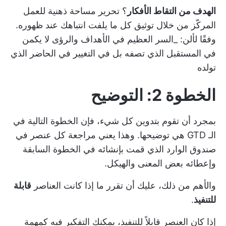
الهدف من التقاط الأفكار
؟ تحرير مساحة ذهنية للعمل
المركّز من خلال توثيق كل ما يلفت انتباهك عند ظهوره.
وفقًا لألن: _السر العظيم في الأهداف والرؤى لا يكمن
في المستقبل الذي تصفه بل في التغيير في الحاضر الذي
تولده
الخطوة 2: التوضيح
بمجرد أن تقوم بتدوين كل شيء، فإن الخطوة التالية في
الـ GTD هي توضيحها. وهذا يعني مراجعة كل عنصر في
صندوق الوارد الذي قمت بإنشائه في الخطوة السابقة
وإعطائه بعض المعنى والهيكل.
والأهم من ذلك، عليك أن تقرر ما إذا كانت العناصر
قابلة
للتنفيذ
.
إذا كان العنصر قابلاً للتنفيذ، يمكنك التفكير فيه كمهمة