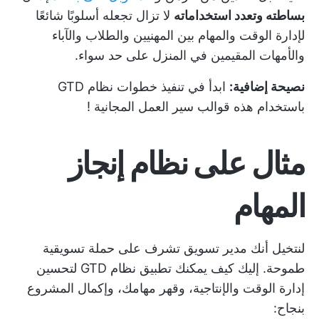
بساطته وتعدد استخداماته
لا تزال تجعله أسلوبًا شائعًا
لإدارة الوقت والمهام بين المهنيين والطلاب والآباء
والأمهات المقيمين في المنزل على حد سواء.
نصيحة إضافية:
ابدأ في تنفيذ خطوات نظام GTD
باستخدام هذه
قوالب سير العمل المجانية
!
مثال على نظام إنجاز
المهام
لنتخيل أنك مدير تسويق تشرف على حملة تسويقية
طموحة. إليك كيف يمكنك تطبيق نظام GTD
لتحسين
إدارة الوقت
والإنتاجية، وقهر مهامك، وإكمال المشروع
بنجاح: