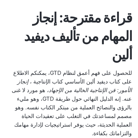
قراءة مقترحة: إنجاز
المهام من تأليف ديفيد
ألين
للحصول على فهم أعمق لنظام GTD، يمكنكم الاطلاع
على كتاب ديفيد ألين الأساسي
كتاب الإنتاجية
،
إنجاز
الأمور: فن الإنتاجية الخالية من الإجهاد،
هو مورد لا غنى
عنه. إنه الدليل النهائي حول طريقة GTD، وهو مليء
بالرؤى والنصائح العملية من مبتكر الكتاب نفسه. وهو
مصمم لمساعدتك في التغلب على تعقيدات الحياة
العملية الحديثة، حيث يوفر استراتيجيات لإدارة مهامك
والتزاماتك بكفاءة.