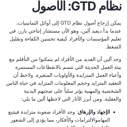
نظام GTD: الأصول
يمكن إرجاع أصول نظام GTD إلى أوائل الثمانينيات،
عندما بدأ ديفيد ألين، وهو الآن مستشار إنتاجي بارز، في
تعليم المؤسسات والأفراد كيفية تحسين الكفاءة وتقليل
الضغط.
وجد ألين أن العديد من الأفراد لم يتمكنوا من التأقلم مع
بيئة العمل الحديثة التي تتسم بالانقطاعات المستمرة
وأعباء العمل المتزايدة والأولويات المتغيرة. ولاحظ أن
التعقيد المتزايد وحجم المعلومات المتزايد في حياة الناس
الشخصية والمهنية يؤثر سلباً على صحتهم البدنية
والعقلية. ومن أبرز الآثار التي لاحظها ألين ما يلي:
الإجهاد والإرهاق
: وجد الأفراد صعوبة متزايدة في
تتبع
المهام
والالتزامات والأفكار، مما يؤدي إلى الشعور