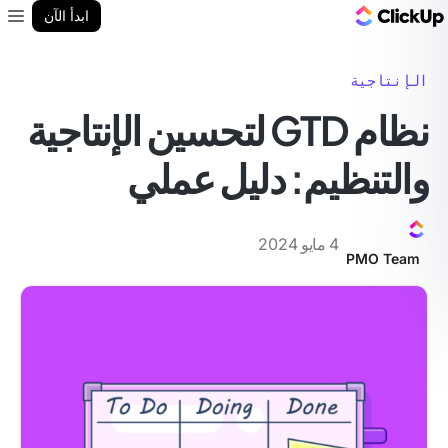
مدونة ClickUp
ابدأ الآن
enu
الإنتاجية
نظام GTD لتحسين الإنتاجية
والتنظيم: دليل عملي
4 مايو 2024
PMO Team