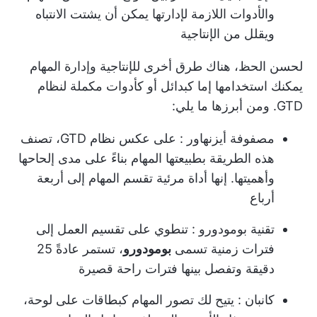
والأدوات اللازمة لإدارتها يمكن أن يشتت الانتباه
ويقلل من الإنتاجية
لحسن الحظ، هناك طرق أخرى للإنتاجية وإدارة المهام
يمكنك استخدامها إما كبدائل أو كأدوات مكملة لنظام
GTD. ومن أبرزها ما يلي:
مصفوفة أيزنهاور
: على عكس نظام GTD، تصنف
هذه الطريقة بطبيعتها المهام بناءً على مدى إلحاحها
وأهميتها. إنها أداة مرئية تقسم المهام إلى أربعة
أرباع
تقنية بومودورو
: تنطوي على تقسيم العمل إلى
فترات زمنية تسمى
بومودورو
، تستمر عادةً 25
دقيقة وتفصل بينها فترات راحة قصيرة
كانبان
: يتيح لك تصور المهام كبطاقات على لوحة،