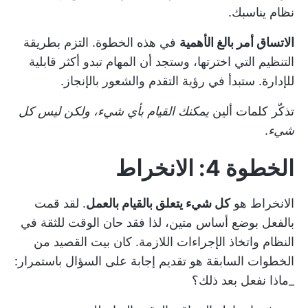
نظام يناسبك.
الاتساق أمر بالغ الأهمية
في هذه الخطوة. التزم بطريقة
التنظيم التي اخترتها، وستجد أن المهام تبدو أكثر قابلية
للإدارة. ستبدأ في رؤية التقدم والشعور بالإنجاز.
تذكّر كلمات ألين
يمكنك القيام بأي شيء، ولكن ليس كل
شيء
.
الخطوة 4: الانخراط
الانخراط هو
كل شيء يتعلق بالقيام بالعمل
. لقد قمت
بالفعل بوضع أساس متين، لذا فقد حان الوقت للثقة في
النظام واتخاذ الإجراءات اللازمة. كان بيت القصيد من
الخطوات السابقة هو تقديم إجابة على السؤال باستمرار:
_ماذا نفعل بعد ذلك؟