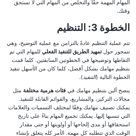
المهام المهمة حقًا والتخلص من المهام التي لا تستحق
وقتك.
الخطوة 3: التنظيم
تتم عملية التنظيم عادةً بالتزامن مع عملية التوضيح، وهي
تتمحور حول
تمهيد الطريق للتنفيذ الفعلي
للمهام التي تم
التقاطها وتوضيحها في الخطوتين السابقتين. كلما قمت
بتنظيم مهامك بشكل أفضل، كلما كان من الأسهل تنفيذ
الخطوة التالية (
التنفيذ
).
ينصح ألين بتنظيم مهامك في
فئات هرمية مختلفة
مثل
مجالات التركيز، والمشاريع، والقوائم القابلة للتنفيذ.
يمكنك تصنيف مهامك وفقًا لمختلف التسميات والعلامات
التي تنسبها إليها. يمكنك تجميع المهام بناءً على تاريخ
استحقاقها أو مدى إلحاحها أو أولويتها أو حتى مقدار
الوقت الذي تتطلبه كل مهمة. الأمر كله يتعلق بإنشاء