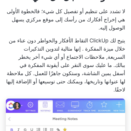
لا تشدد على تنظيم أو تفصيل كل شيء؛ فالخطوة الأولى
هي إخراج أفكارك من رأسك إلى موقع مركزي يسهل
الوصول إليه.
يتيح لك ClickUp التقاط الأفكار والخواطر دون عناء من
خلال
ميزة المفكرة
. إنها مثالية لتدوين التذكيرات
السريعة,
ملاحظات الاجتماع
أو أي شيء آخر يخطر
ببالك. ما عليك سوى النقر على أيقونة المفكرة في
أسفل يمين الشاشة، وستكون جاهزًا للعمل. كل ملاحظة
لها عنوانها وتاريخها، ويمكنك حتى توسيعها أو الإضافة إليها
لاحقًا.