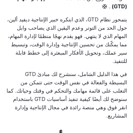
. 🛟
(GTD)
يتمحور نظام GTD، الذي ابتكره خبير الإنتاجية ديفيد ألين،
حول الحد من التوتر وعدم اليقين الذي يصاحب وابل
المهام الذي لا ينتهي. فهو يقدم نهجًا منظمًا لإدارة المهام،
مما يمكّنك من تحسين الإنتاجية وإدارة الوقت، وتبسيط
سير عملك، وتحويل الأفكار المبعثرة إلى خطط قابلة
للتنفيذ.
في هذا الدليل الشامل، سنشرح لك مبادئ GTD
البسيطة والفعالة في نفس الوقت حتى تتمكن من
التغلب على قائمة مهامك والتحكم في وقتك وحياتك. كما
سنوضح لك أيضًا كيفية تنفيذ أساسيات GTD باستخدام
انقر فوق
وهي منصة رائدة في مجال الإنتاجية وإدارة
المشاريع.