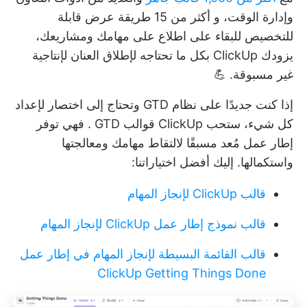
وإدارة الوقت، و
أكثر من 15 طريقة عرض قابلة
للتخصيص
للبقاء على اطلاع على مهامك ومشاريعك،
يزودك ClickUp بكل ما تحتاجه لإطلاق العنان لإنتاجية
غير مسبوقة. 💪
إذا كنت جديدًا على نظام GTD وتحتاج إلى اختصار لإعداد
كل شيء، ستحب ClickUp
قوالب GTD
. فهي توفر
إطار عمل مُعد مسبقًا لالتقاط مهامك ومعالجتها
واستكمالها. إليك أفضل اختياراتنا:
قالب ClickUp لإنجاز المهام
قالب نموذج إطار عمل ClickUp لإنجاز المهام
قالب القائمة البسيطة لإنجاز المهام في إطار عمل
ClickUp Getting Things Done