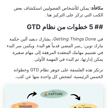
مكافأة:
يمكن للأشخاص الفضوليين استكشاف بعض
الكتب التي تركز على التركيز هنا
.
## 5 خطوات من نظام GTD
في
Getting Things Done
، يشارك ديفيد ألين حكمة
مارك توين: _سر المضي قدماً هو البدء. ويكمن سر البدء
في تقسيم مهامك المعقدة المرهقة إلى مهام صغيرة
يمكن إدارتها، ثم البدء في المهمة الأولى
ترتكز هذه الفلسفة على جوهر نظام GTD وخطواته
الخمس الرئيسية. لنفحص كل واحدة منها عن كثب.