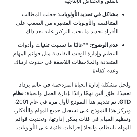
بالقلق وانخفاض الإنتاجية
مشاكل في تحديد الأولويات
: جعلت المطالب
المتنافسة والأولويات المتغيرة من الصعب على
الأفراد تحديد ما يجب التركيز عليه بعد ذلك
عدم الوضوح
: **غالبًا ما تسببت تقنيات وأدوات
التنظيم وإدارة الوقت التقليدية مثل قوائم المهام
المتعددة والملاحظات اللاصقة في حدوث ارتباك
وعدم كفاءة
ولحل مشكلة إدارة الحياة المزدحمة في عالم يزداد
تعقيدًا، طوّر ألين نهجًا رائدًا لإدارة العمل والحياة:
نظام
GTD
. تم تقديم هذا النموذج لأول مرة في عام 2001،
ويركز هذا النموذج على تسجيل جميع المهام والأفكار،
وتنظيم المهام في فئات يمكن إدارتها، وتحديث قوائم
المهام بانتظام، واتخاذ إجراءات قائمة على الأولويات.