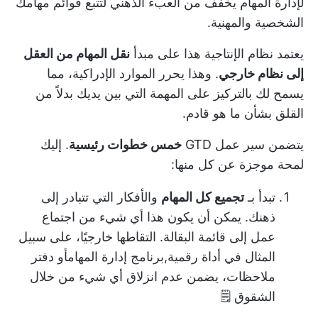
لإدارة المهام يخفف من العبء الذهني لتتبع قوائم مهامك
الشخصية والمهنية.
يعتمد نظام الإنتاجية هذا على مبدأ
نقل المهام من العقل
إلى نظام خارجي
. وهذا يحرر الموارد الإدراكية، مما
يسمح لك بالتركيز على المهمة التي بين يديك بدلاً من
القلق بشأن ما هو قادم.
يتضمن سير عمل GTD
خمس خطوات رئيسية
. إليك
لمحة موجزة عن كل منها:
تبدأ بـ
تجميع كل المهام
والأفكار التي تتبادر إلى
ذهنك. يمكن أن يكون هذا أي شيء من اجتماع
عمل إلى قائمة البقالة. التقاطها خارجيًا، على سبيل
المثال في أداة رقمية,
برنامج إدارة المهام
أو دفتر
ملاحظات، يضمن عدم انزلاق أي شيء من خلال
الشقوق 🗒️