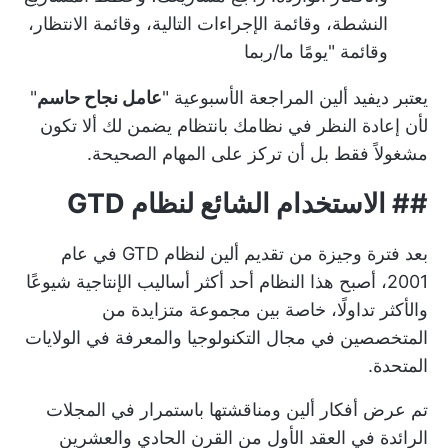
النشطة، وقائمة الإجراءات التالية، وقائمة الانتظار،
وقائمة "يومًا ما/ربما
يعتبر ديفيد ألين المراجعة الأسبوعية "
عامل نجاح حاسم
"
لأن إعادة النظر في نظامك بانتظام يضمن لك ألا تكون
مشغولاً فقط بل أن تركز على المهام الصحيحة.
## الاستخدام الشائع لنظام GTD
بعد فترة وجيزة من تقديم ألين لنظام GTD في عام
2001، أصبح هذا النظام أحد أكثر أساليب الإنتاجية شيوعًا
والأكثر تداولًا، خاصة بين مجموعة متزايدة من
المتخصصين في مجال التكنولوجيا والمعرفة في الولايات
المتحدة.
تم عرض أفكار ألين ومناقشتها باستمرار في المجلات
الرائدة في العقد الأول من القرن الحادي والعشرين