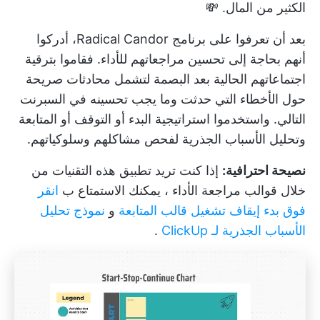
الكثير من المال. 💸
بعد أن تعرفوا على برنامج Radical Candor، أدركوا
أنهم بحاجة إلى تحسين مراجعاتهم للأداء. فقاموا بترقية
اجتماعاتهم الحالية بعد البصمة لتشمل محادثات صريحة
حول الأخطاء التي حدثت وما يجب تحسينه في السبرنت
التالي. واستخدموا استراتيجية البدء أو التوقف أو المتابعة
وتحليل الأسباب الجذرية لفحص مشاكلهم وسلوكياتهم.
نصيحة احترافية:
إذا كنت تريد تطبيق هذه التقنيات من
خلال
قوالب مراجعة الأداء
، يمكنك الاستمتاع ب
انقر
فوق بدء إيقاف تشغيل قالب المتابعة
و
نموذج تحليل
الأسباب الجذرية لـ ClickUp
.