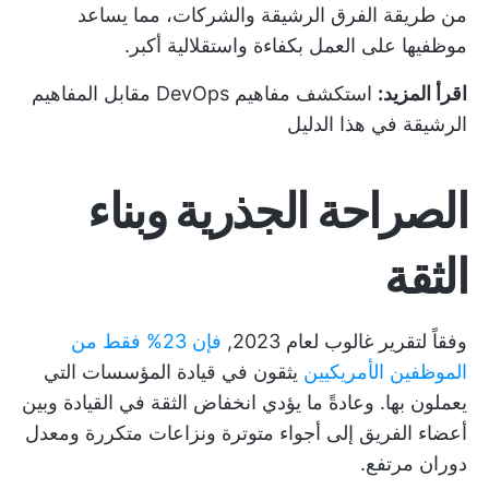
من طريقة
الفرق الرشيقة
والشركات، مما يساعد
موظفيها على العمل بكفاءة واستقلالية أكبر.
اقرأ المزيد:
استكشف
مفاهيم DevOps مقابل المفاهيم
الرشيقة
في هذا الدليل
الصراحة الجذرية وبناء
الثقة
وفقاً لتقرير غالوب لعام 2023,
فإن 23% فقط من
الموظفين الأمريكيين
يثقون في قيادة المؤسسات التي
يعملون بها. وعادةً ما يؤدي انخفاض الثقة في القيادة وبين
أعضاء الفريق إلى أجواء متوترة ونزاعات متكررة ومعدل
دوران مرتفع.