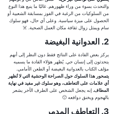
والتحدث بسوء من وراء ظهورهم. غالبًا ما ينبع هذا النوع
من السلوكيات من الرغبة في الفوز بمسابقة الشعبية أو
الحصول على ميزة سياسية. وعلى أي حال، فهو سلوك
سام ويمثل زوال ثقافة مكان العمل الصحية. ☠️
2. العدوانية البغيضة
يركز بعض القادة على النتائج فقط دون النظر إلى أنهم
يتحدثون إلى إنسان حي. يُظهر هؤلاء القادة ما يسميه
مؤلف الكتاب بالعدوانية البغيضة أو الطعن الأمامي.
يتمحور هذا السلوك حول الصراحة الوحشية التي لا تُظهر
أي علامات على التعاطف، وهو سلوك غير مفيد في نهاية
المطاف.
إنه يجعل الشخص على الطرف الآخر يشعر
بالهجوم ويخنق دوافعه 🙁
3. التعاطف المدمر