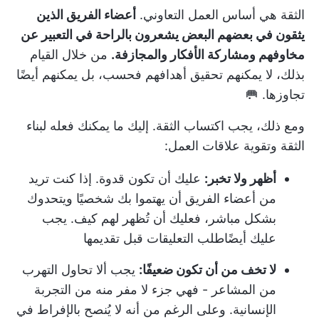
الثقة هي أساس العمل التعاوني.
أعضاء الفريق الذين
يثقون في بعضهم البعض يشعرون بالراحة في التعبير عن
مخاوفهم ومشاركة الأفكار والمجازفة.
من خلال القيام
بذلك، لا يمكنهم تحقيق أهدافهم فحسب، بل يمكنهم أيضًا
تجاوزها. 🥅
ومع ذلك، يجب اكتساب الثقة. إليك ما يمكنك فعله لبناء
الثقة وتقوية علاقات العمل:
أظهر ولا تخبر:
عليك أن تكون قدوة. إذا كنت تريد
من أعضاء الفريق أن يهتموا بك شخصيًا ويتحدوك
بشكل مباشر، فعليك أن تُظهر لهم كيف. يجب
عليك أيضًا
طلب التعليقات
قبل تقديمها
لا تخف من أن تكون ضعيفًا:
يجب ألا تحاول التهرب
من المشاعر - فهي جزء لا مفر منه من التجربة
الإنسانية. وعلى الرغم من أنه لا يُنصح بالإفراط في