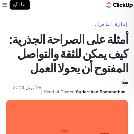
مدونة ClickUp
ابدأ الآن
enu
إدارة الأفراد
أمثلة على الصراحة الجذرية:
كيف يمكن للثقة والتواصل
المفتوح أن يحولا العمل
29 أبريل 2024
Head of Content
Sudarshan Somanathan