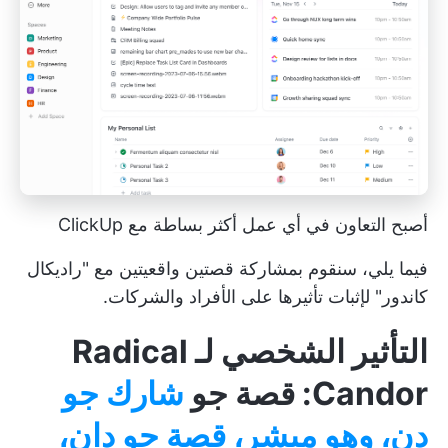
أصبح التعاون في أي عمل أكثر بساطة مع ClickUp
فيما يلي، سنقوم بمشاركة قصتين واقعيتين مع "راديكال
كاندور" لإثبات تأثيرها على الأفراد والشركات.
التأثير الشخصي لـ Radical
Candor: قصة جو
شارك جو
دن، وهو مبشر، قصة جو دان،