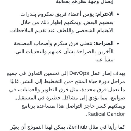
إيصال وجهة نظرهم بفعالية
الاحترام:
يؤمن أعضاء فريق سكروم بقدرات
بعضهم البعض. ويمكنهم إظهار ذلك من خلال
الاهتمام الشخصي واللطف عند تقديم الملاحظات
الصراحة:
تتحلى فرق سكرم وأصحاب المصلحة
الآخرين بالصراحة بشأن عملهم والتحديات التي
تنشأ عنه
يهدف إطار عمل DevOps إلى
تحسين التعاون في جميع
مراحل دورة حياة المنتج
-من التخطيط إلى النشر. غالبًا
ما تعمل فرق محددة، مثل فرق التطوير والعمليات، في
صوامع، مما يؤدي إلى مشاكل خطيرة في المستقبل.
ويمكنهم كسر حاجز التواصل هذا بمساعدة برنامج
Radical Candor.
كما رأينا في مثال Zenhub، يمكن لهذا النموذج أن يغيّر