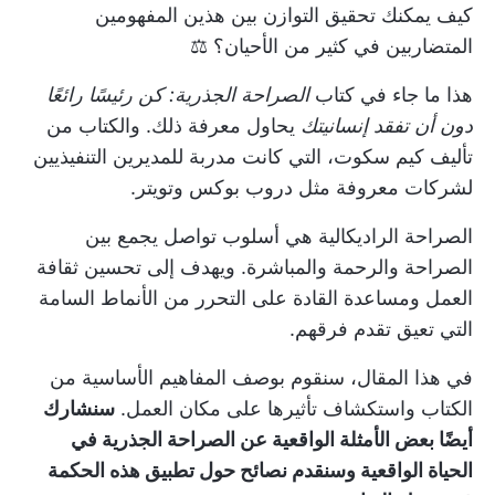
كيف يمكنك تحقيق التوازن بين هذين المفهومين
المتضاربين في كثير من الأحيان؟ ⚖️
هذا ما جاء في كتاب
الصراحة الجذرية: كن رئيسًا رائعًا
دون أن تفقد إنسانيتك
يحاول معرفة ذلك. والكتاب من
تأليف كيم سكوت، التي كانت مدربة للمديرين التنفيذيين
لشركات معروفة مثل دروب بوكس وتويتر.
الصراحة الراديكالية هي أسلوب تواصل يجمع بين
الصراحة والرحمة والمباشرة. ويهدف إلى تحسين ثقافة
العمل ومساعدة القادة على التحرر من الأنماط السامة
التي تعيق تقدم فرقهم.
في هذا المقال، سنقوم بوصف المفاهيم الأساسية من
الكتاب واستكشاف تأثيرها على مكان العمل.
سنشارك
أيضًا بعض الأمثلة الواقعية عن الصراحة الجذرية في
الحياة الواقعية وسنقدم نصائح حول تطبيق هذه الحكمة