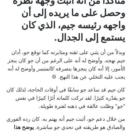
متأكدًا من أنه أثبت وجهة نظره
وحصل على ما يريده إلى أن
واجهه رئيسه جيم، الذي كان
يستمع إلى الجدال.
وبدلاً من أن يثني على ثقته ومثابرته كما توقع جو، أدان
جيم نهجه. وأوضح له أنه على الرغم من أن جو كان ينجز
الأمور، إلا أنه كان ينجزها بتصرفه
كالمتنمر
وأوضح له أنه
يجب عليه التخلي عن هذا النهج. 💢
كان جيم قد ساعد جو سابقًا في أوقات الحاجة، لذلك كان
جو يقدّره كثيرًا. لقد تركت كلماته أثرًا كبيرًا في نفس
"جو" وظلت عالقة في ذهنه لفترة طويلة.
من خلال دعم جو، أثبت جيم أنه يهتم به. كان رده الفوري
والصادق هو طريقته في تحدي جو مباشرة.
يوضح هذا