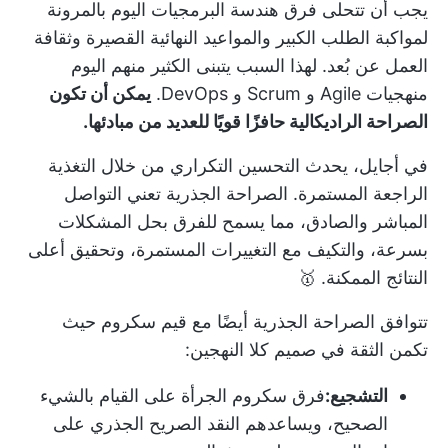
يجب أن تتحلى فرق هندسة البرمجيات اليوم بالمرونة
لمواكبة الطلب الكبير والمواعيد النهائية القصيرة وثقافة
العمل عن بُعد. لهذا السبب يتبنى الكثير منهم اليوم
منهجيات Agile و Scrum و DevOps.
يمكن أن تكون
الصراحة الراديكالية حافزًا قويًا للعديد من مبادئها.
في أجايل، يحدث التحسين التكراري من خلال التغذية
الراجعة المستمرة. الصراحة الجذرية تعني التواصل
المباشر والصادق، مما يسمح للفرق بحل المشكلات
بسرعة، والتكيف مع التغييرات المستمرة، وتحقيق أعلى
النتائج الممكنة. 🥇
تتوافق الصراحة الجذرية أيضًا مع
قيم سكروم
حيث
تكمن الثقة في صميم كلا النهجين:
التشجيع:
فرق سكروم
الجرأة على القيام بالشيء
الصحيح، ويساعدهم النقد الصريح الجذري على