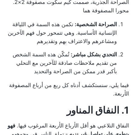
الصراحة الجذرية، صممت كيم سكوت مصفوفة 2×2.
محورا المصفوفة هما
الصراحة الشخصية:
تكمن هذه السمة في اللياقة
الإنسانية الأساسية. وهي تتمحور حول فهم الآخرين
ومشاعرهم والاعتراف بهم وتقديرهم
التحدي بشكل مباشر:
تُمكّن هذه السمة الشخص
من تقديم ملاحظات صادقة للآخرين مع التحلي
بأكبر قدر ممكن من الصراحة والتحديد
فيما يلي، سنستكشف أدناه كل ربع من أرباع المصفوفة
الأربعة.
1. النفاق المناور
النفاق التلاعبي هو أقل الأرباع الأربعة المرغوب فيها.
فهو
ينطوي على تواصل غير نزيه
- تملق الناس في وجوههم