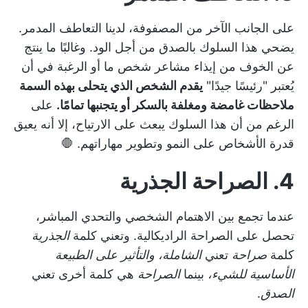
على الجانب الآخر من المصفوفة، لدينا التعاطف المدمر.
يضحي هذا السلوك بالصدق من أجل الود. وغالبًا ما ينتج
عن الخوف من إيذاء مشاعر شخص ما أو الرغبة في أن
يُعتبر "رئيسًا جيدًا"
يقدم الشخص الذي يتحلى بهذه السمة
ملاحظات غامضة ومغلفة بالسكر أو يتجنبها تمامًا.
على
الرغم من أن هذا السلوك يبعث على الارتياح، إلا أنه يعيق
قدرة الأشخاص على النمو وتطوير مهاراتهم. 🛑
4. الصراحة الجذرية
عندما تجمع بين الاهتمام الشخصي والتحدي المباشر،
تحصل على الصراحة الراديكالية. وتعني كلمة
الجذرية
كلمة
صراحة
تعني
الشاملة، والتأثير على الطبيعة
الأساسية للشيء،
بينما
الصراحة
هي كلمة أخرى تعني
الصدق
.