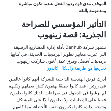
الموقف مدى قوة ردود الفعل عندما تكون مباشرة
ومدعومة بالثقة
التأثير المؤسسي للصراحة
الجذرية: قصة زينهوب
تشتهر شركة Zenhub بأداة إدارة المشاريع الرشيقة
التي غيرت معايير تطوير البرمجيات الحديثة. في كتابها،
برمجيات أفضل وفرق عمل أقوى
شاركت زينهوب
تجربتها مع طريقة راديكال كاندور
.
أدرك فريق الهندسة الداخلية للشركة أنهم كانوا عالقين
في روتين. فقد كانوا جميعًا يهتمون كثيرًا بعملهم ولكنهم
لم يرغبوا في الدخول في صراعات، لذلك كانوا يعلقون
فقط على الإيجابيات ولا يعلقون أبدًا على المشاكل.
ونتيجة لذلك، كانوا يكررون نفس الأخطاء، مما كلفهم