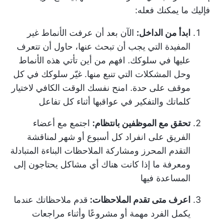
فإليك ما يمكنك فعله:
ابدأ من الداخل:
الآن بعد أن عرفت الأنماط غير
المفيدة التي يجب أن تبحث عنها، حاول أن تتعرف
عليها في سلوكك. افهم من أين تأتي هذه الأنماط
وحل المشكلات التي تنبع منها. غيّر سلوكك في كل
موقف على حدة. امنح نفسك الوقت الكافي لاختيار
كلماتك والتفكير في عواقبها أثناء كل تفاعل
تحقق مع الموظفين بانتظام:
اجتمع مع أعضاء
الفريق على انفراد كل أسبوع أو شهر لمناقشة
التقدم المحرز ومشاركة الملاحظات البناءة المتبادلة
ومعرفة ما إذا كانت هناك أي مشاكل يحتاجون إلى
المساعدة فيها
اعرف متى تقدم الملاحظات:
قدم ملاحظاتك عندما
يكمل الفرد مهمة أو مشروعًا وأثناء مراجعات