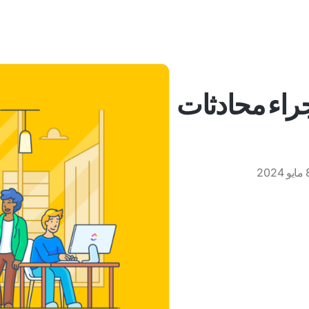
إجراء محادثات
 2024