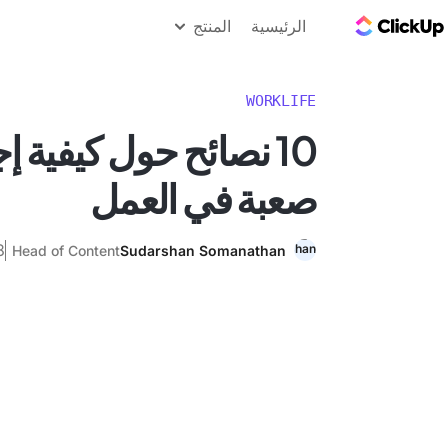
مدونة ClickUp
الرئيسية
المنتج
WORKLIFE
10 نصائح حول كيفية 
صعبة في العمل
8 مايو
Head of Content
Sudarshan Somanathan