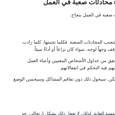
تجنب المحادثات الصعبة. فكلما تجنبتها، كلما زادت
 وجهاً لوجه، سواء كان نزاعاً أو أداءً سيئاً.
قق من جداول الأشخاص المعنيين وأعباء العمل
نهم فيه التحكم في انفعالاتهم.
كن. سيحول ذلك دون تفاقم المشاكل وسيحسن الوضع
 مهمة للغاية. لذلك، لا تفعل ذلك بشكل ارتجالي. خذ