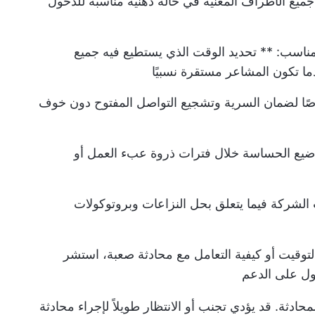
جميع الأطراف المعنية في حالة ذهنية مناسبة للدخول
مناسب: ** تحديد الوقت الذي يستطيع فيه جميع
دما تكون المشاعر مستقرة نسبيًا
اصًا لضمان السرية وتشجيع التواصل المفتوح دون خوف
ضيع الحساسة خلال فترات ذروة عبء العمل أو
لشركة فيما يتعلق بحل النزاعات وبروتوكولات
لتوقيت أو كيفية التعامل مع محادثة صعبة، استشر
ول على الدعم
لمحادثة. قد يؤدي تجنب أو الانتظار طويلاً لإجراء محادثة