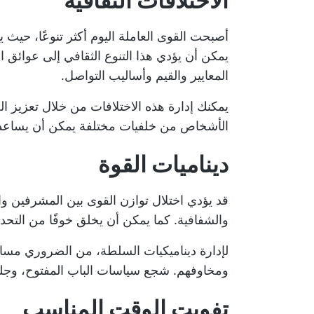
الاختلافات الثقافية
أصبحت القوى العاملة اليوم أكثر تنوعًا، حيث ي
يمكن أن يؤدي هذا التنوع الثقافي إلى عوائق 
المعايير والقيم وأساليب التواصل.
يمكنك إدارة هذه الاختلافات من خلال تعزيز ال
الأشخاص من خلفيات مختلفة يمكن أن يساعده
ديناميات القوة
قد يؤدي اختلال توازن القوى بين المشرفين وا
والشفافية. كما يمكن أن يخلق خوفًا من التحد
لإدارة ديناميكيات السلطة، من الضروري مساع
ومخاوفهم. شجع سياسات الباب المفتوح، وجلسا
تفويت الوقت المناسب