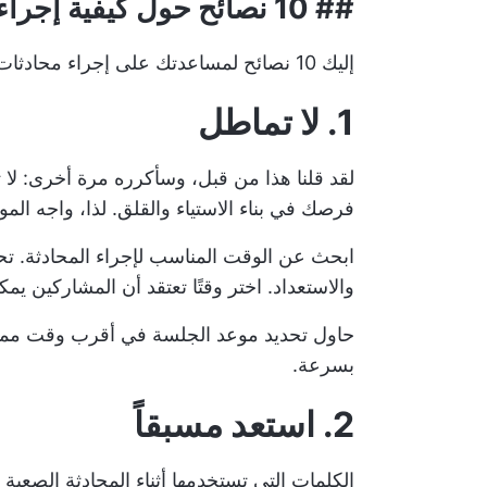
##
10 نصائح حول كيفية إجراء محادثات صعبة في العمل
إليك 10 نصائح لمساعدتك على إجراء محادثات صعبة في العمل بنجاح.
1. لا تماطل
لقد قلنا هذا من قبل، وسأكرره مرة أخرى: لا ت
فرصك في بناء الاستياء والقلق. لذا، واجه الموقف
ابحث عن الوقت المناسب لإجراء المحادثة. تح
والاستعداد. اختر وقتًا تعتقد أن المشاركين يمك
حاول تحديد موعد الجلسة في أقرب وقت مم
بسرعة.
2. استعد مسبقاً
الكلمات التي تستخدمها أثناء المحادثة الصعبة