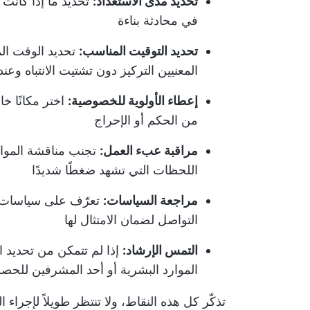
تحديد مدى الاستعداد:
تحديد ما إذا كانت 
في محادثة بناءة
تحديد التوقيت المناسب:
تحديد الوقت ال
المعنيين التركيز دون تشتيت الانتباه وعن
إعطاء الأولوية للخصوصية:
اختر مكانًا خ
من الحكم أو الإحراج
مراقبة عبء العمل:
تجنب مناقشة الموا
اللحظات التي تشهد ضغطًا شديدًا
مراجعة السياسات:
تعرّف على سياسات ا
التواصل لضمان الامتثال لها
التمس الإرشاد:
إذا لم تتمكن من تحديد ا
الموارد البشرية أو أحد المشرفين للحص
تذكّر كل هذه النقاط، ولا تنتظر طويلاً لإجراء ا